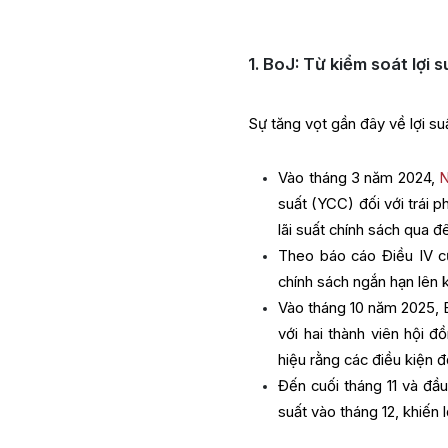
1. BoJ: Từ kiểm soát lợi 
Sự tăng vọt gần đây về lợi suấ
Vào tháng 3 năm 2024,
N
suất (YCC) đối với trái p
lãi suất chính sách qua
Theo báo cáo Điều IV củ
chính sách ngắn hạn 
Vào tháng 10 năm 2025, B
với hai thành viên hội 
hiệu rằng các điều kiện đ
Đến cuối tháng 11 và đầ
suất vào tháng 12, khiến 