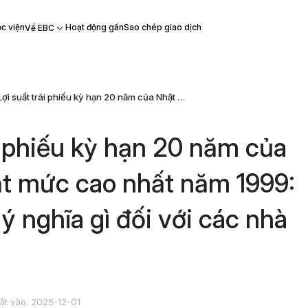
c viện
Hoạt động gần
Sao chép giao dịch
Về EBC
Lợi suất trái phiếu kỳ hạn 20 năm của Nhật Bản đạt mức cao nhất năm 1999: Điều này có ý nghĩa gì đối với các nhà đầu tư?
ái phiếu kỳ hạn 20 năm của
t mức cao nhất năm 1999:
ý nghĩa gì đối với các nhà
ật vào: 2025-12-01