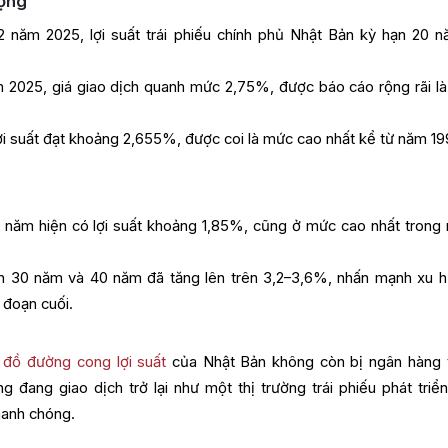
ượng
2 năm 2025, lợi suất trái phiếu chính phủ Nhật Bản kỳ hạn 20 n
m 2025, giá giao dịch quanh mức 2,75%, được báo cáo rộng rãi l
.
ợi suất đạt khoảng 2,655%, được coi là mức cao nhất kể từ năm 19
0 năm hiện có lợi suất khoảng 1,85%, cũng ở mức cao nhất trong 
hạn 30 năm và 40 năm đã tăng lên trên 3,2–3,6%, nhấn mạnh xu 
 đoạn cuối.
 đồ đường cong lợi suất
của Nhật Bản không còn bị ngân hàng 
 đang giao dịch trở lại như một thị trường trái phiếu phát triển
nhanh chóng.