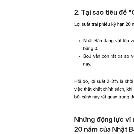
2. Tại sao tiêu đề 
Lợi suất trái phiếu kỳ hạn 20
Nhật Bản đang vật lộn v
bằng 0.
BoJ vẫn còn rất xa so v
nay.
Hồi đó, lợi suất 2-3% là khởi
việc thắt chặt chính sách, kh
bối cảnh này rất quan trọng đ
Những động lực vĩ m
20 năm của Nhật 