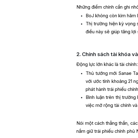
Những điểm chính cần ghi nh
BoJ không còn kìm hãm l
Thị trường hiện kỳ vọng 
điều này sẽ giúp tăng lợi
2. Chính sách tài khóa v
Động lực lớn khác là tài chính:
Thủ tướng mới Sanae Taka
với ước tính khoảng 21 n
phát hành trái phiếu chí
Bình luận trên thị trường
việc mở rộng tài chính v
Nói một cách thẳng thắn, cá
nắm giữ trái phiếu chính phủ 