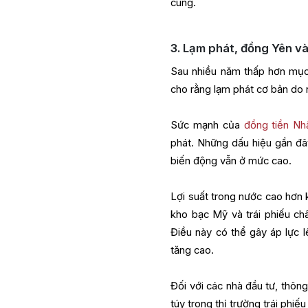
cung.
3. Lạm phát, đồng Yên và
Sau nhiều năm thấp hơn mục t
cho rằng lạm phát cơ bản do 
Sức mạnh của
đồng tiền Nh
phát. Những dấu hiệu gần đây
biến động vẫn ở mức cao.
Lợi suất trong nước cao hơn k
kho bạc Mỹ và trái phiếu ch
Điều này có thể gây áp lực lê
tăng cao.
Đối với các nhà đầu tư, thông
túy trong thị trường trái phiế