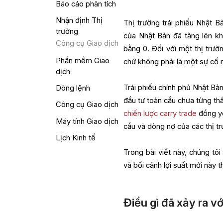
Báo cáo phân tích
Nhận định Thị
Thị trường trái phiếu Nhật B
trường
của Nhật Bản đã tăng lên k
Công cụ Giao dịch
bằng 0. Đối với một thị trườn
Phần mềm Giao
chứ không phải là một sự cố 
dịch
Trái phiếu chính phủ Nhật Bản
Dòng lệnh
đầu tư toàn cầu chưa từng th
Công cụ Giao dịch
chiến lược carry trade
đồng yê
Máy tính Giao dịch
cầu và dòng nợ của các thị t
Lịch Kinh tế
Trong bài viết này, chúng tôi
và bối cảnh lợi suất mới này t
Điều gì đã xảy ra v