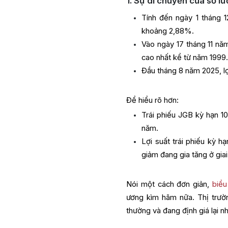
1. Sự di chuyển của số l
Tính đến ngày 1 tháng 1
khoảng 2,88%.
Vào ngày 17 tháng 11 nă
cao nhất kể từ năm 1999
Đầu tháng 8 năm 2025, l
Để hiểu rõ hơn:
Trái phiếu JGB kỳ hạn 1
năm.
Lợi suất trái phiếu kỳ 
giảm đang gia tăng ở giai
Nói một cách đơn giản,
biểu
ương kìm hãm nữa. Thị trường
thường và đang định giá lại 