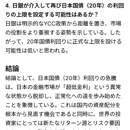
4. 日銀が介入して再び
日本国債（20年）の
利回
りの上限を設定する可能性はあるか？
日銀は明示的なYCC政策から距離を置き、市場
の役割をより重視する姿勢を示している。した
がって、20年国債利回りに正式な上限を設ける
可能性は低いと思われる。
結論
結論として、日本国債（20年）利回りの急騰
は、日本の金融市場が「超低金利」という異常
な状態から脱却し、正常化への道を歩み始めた
ことを象徴している。これは国内の資産配分を
根本から見直す機会であると同時に、世界の投
資家にとっては新たなリターン源とリスク要因