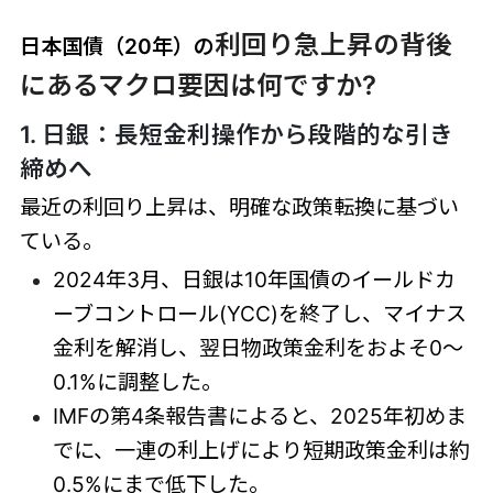
利回り急上昇の背後
日本国債（20年）の
にあるマクロ要因は何ですか?
1. 日銀：長短金利操作から段階的な引き
締めへ
最近の利回り上昇は、明確な政策転換に基づい
ている。
2024年3月、日銀は10年国債のイールドカ
ーブコントロール(YCC)を終了し、マイナス
金利を解消し、翌日物政策金利をおよそ0～
0.1%に調整した。
IMFの第4条報告書によると、2025年初めま
でに、一連の利上げにより短期政策金利は約
0.5%にまで低下した。