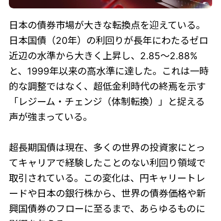
日本の債券市場が大きな転換点を迎えている。
日本国債（20年）の利回りが長年にわたるゼロ
近辺の水準から大きく上昇し、2.85～2.88%
と、1999年以来の高水準に達した。これは一時
的な調整ではなく、超低金利時代の終焉を示す
「レジーム・チェンジ（体制転換）」と捉える
声が強まっている。
超長期国債は現在、多くの世界の投資家にとっ
てキャリアで経験したことのない利回り領域で
取引されている。この変化は、円キャリートレ
ードや日本の銀行株から、世界の債券価格や新
興国債券のフローに至るまで、あらゆるものに