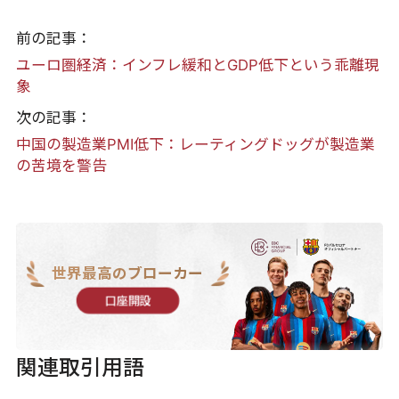
前の記事：
ユーロ圏経済：インフレ緩和とGDP低下という乖離現
象
次の記事：
中国の製造業PMI低下：レーティングドッグが製造業
の苦境を警告
世界最高のブローカー
口座開設
関連取引用語