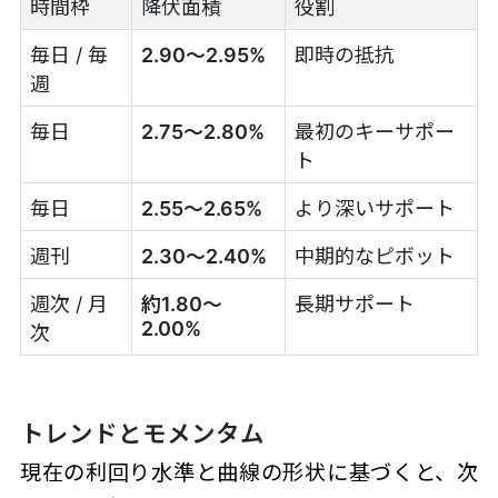
時間枠
降伏面積
役割
毎日 / 毎
2.90～2.95%
即時の抵抗
週
毎日
2.75～2.80%
最初のキーサポー
ト
毎日
2.55～2.65%
より深いサポート
週刊
2.30～2.40%
中期的なピボット
週次 / 月
約1.80～
長期サポート
2.00%
次
トレンドとモメンタム
現在の利回り水準と曲線の形状に基づくと、次