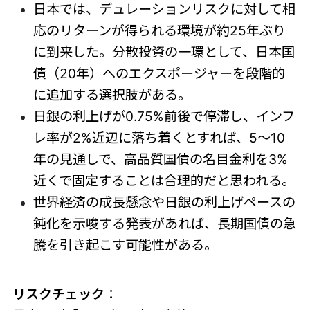
日本では、デュレーションリスクに対して相
応のリターンが得られる環境が約25年ぶり
に到来した。分散投資の一環として、日本国
債（20年）へのエクスポージャーを段階的
に追加する選択肢がある。
日銀の利上げが0.75%前後で停滞し、インフ
レ率が2%近辺に落ち着くとすれば、5～10
年の見通しで、高品質国債の名目金利を3%
近くで固定することは合理的だと思われる。
世界経済の成長懸念や日銀の利上げペースの
鈍化を示唆する発表があれば、長期国債の急
騰を引き起こす可能性がある。
リスクチェック
：