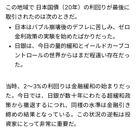
この地域で
日本国債（20年）の
利回りが最後に
取引されたのは次のときだ。
日本はバブル崩壊後のデフレに苦しみ、ゼロ
金利政策の実験を始めたばかりだった。
日銀は、今日の量的緩和とイールドカーブコ
ントロールの世界からはまだ程遠い存在だっ
た。
当時、2～3%の利回りは金融緩和の始まりだっ
た。今日では、日銀が数十年にわたる超緩和政
策から撤退するにつれ、同様の水準は金融引き
締めの結果となっている。この状況の逆転は投
資家にとって非常に重要だ。