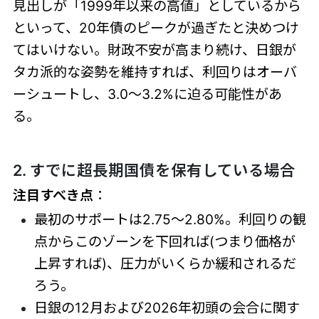
見出しが「1999年以来の高値」としているから
といって、20年債のピークが過ぎたと決めつけ
てはいけない。財政不安が高まり続け、日銀が
タカ派的な姿勢を維持すれば、利回りはオーバ
ーシュートし、3.0～3.2%に迫る可能性があ
る。
2. すでに超長期国債を保有している場合
注目すべき点
：
最初のサポートは2.75～2.80%。利回りの観
点からこのゾーンを下回れば(つまり価格が
上昇すれば)、圧力がいくらか緩和されるだ
ろう。
日銀の12月および2026年初頭の会合に関す