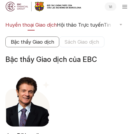
Vi
tập
Huyền thoại Giao dịch
Hội thảo Trực tuyến
Tin tức Giao 
Bậc thầy Giao dịch
Sách Giao dịch
Bậc thầy Giao dịch của EBC