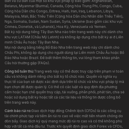
dân và cư dân của một số khu vực pháp lý bao gồm: Afghanistan,
Belarus, Myanmar (Burma), Canada, Cộng hòa Trung Phi, Congo, Cuba,
Cộng hòa Dân chủ Congo, Eritrea, Haiti, Iran, Iraq, Lebanon, Libya,
Malaysia, Mali, Bắc Triều Tiên (Cộng hòa Dân chủ Nhân dân Triều Tiên),
Nga, Somalia, Sudan, Nam Sudan, Syria, Ukraine (bao gồm các khu vực
Crimea, Donetsk, và Luhansk), Hoa Kỳ, Venezuela và Yemen.
Bất kỳ nội dung tiếng Tây Ban Nha nào trên trang web này chỉ dành cho
khu vực LATAM (Châu Mỹ Latinh) và không áp dụng cho bất kỳ ai ở Liên
minh Châu Âu hoặc Tây Ban Nha.
Mọi nội dung bằng tiếng Bồ Đào Nha trên trang web này chỉ dành cho
Châu Phi, không áp dụng cho người dùng tại Liên minh Châu Âu hoặc Bồ
Đào Nha hoặc Brazil. Để biết thêm thông tin, vui lòng tham khảo phần
Câu hỏi thường gặp (FAQs).
Công bố tuân thủ:
Trang web này có thể được truy cập trên phạm vi toàn
cầu và không dành riêng cho bất kỳ tổ chức nào. Quyền và nghĩa vụ
thực tế của bạn sẽ được xác định dựa trên tổ chức và khu vực pháp lý mà
bạn chọn để được quản lý. Có thể có các luật và quy định địa phương
cấm hoặc hạn chế quyền truy cập, tải xuống, phân phối, phát tán, chia sẻ
hoặc sử dụng bất kỳ hoặc tất cả các tài liệu và thông tin được công bố
trên trang web này.
Cảnh báo rủi ro:
Giao dịch Hợp đồng Chênh lệch (CFDs) là các công cụ
tài chính phức tạp và tiềm ẩn rủi ro cao về việc mất tiền nhanh chóng do
đòn bẩy. Giao dịch ký quỹ mang mức độ rủi ro cao và có thể không phù
hợp với tất cả nhà đầu tư. Trước khi quyết định giao dịch Forex và CFDs,