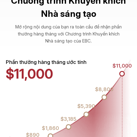
Chương trình Khuyến khích
Nhà sáng tạo
Mở rộng nội dung của bạn ra toàn cầu để nhận phần
thưởng hàng tháng với Chương trình Khuyến khích
Nhà sáng tạo của EBC.
Phần thưởng hàng tháng ước tính
$11,000
$11,000
$8,800
$5,390
$3,185
$1,860
$890