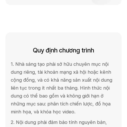
Quy định chương trình
1. Nhà sáng tạo phải sở hữu chuyên mục nội
dung riêng, tài khoản mạng xã hội hoặc kênh
cộng đồng, và có khả năng sản xuất nội dung
liên tục trong ít nhất ba tháng. Hình thức nội
dung có thể bao gồm và không giới hạn ở
những mục sau: phân tích chiến lược, đồ họa
minh họa, và khóa học video.
2. Nội dung phải đảm bảo tính nguyên bản,