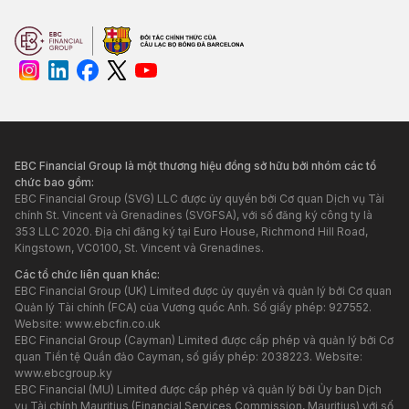
EBC Financial Group là một thương hiệu đồng sở hữu bởi nhóm các tổ
chức bao gồm:
EBC Financial Group (SVG) LLC được ủy quyền bởi Cơ quan Dịch vụ Tài
chính St. Vincent và Grenadines (SVGFSA), với số đăng ký công ty là
353 LLC 2020. Địa chỉ đăng ký tại Euro House, Richmond Hill Road,
Kingstown, VC0100, St. Vincent và Grenadines.
Các tổ chức liên quan khác:
EBC Financial Group (UK) Limited được ủy quyền và quản lý bởi Cơ quan
Quản lý Tài chính (FCA) của Vương quốc Anh. Số giấy phép: 927552.
Website:
www.ebcfin.co.uk
EBC Financial Group (Cayman) Limited được cấp phép và quản lý bởi Cơ
quan Tiền tệ Quần đảo Cayman, số giấy phép: 2038223. Website:
www.ebcgroup.ky
EBC Financial (MU) Limited được cấp phép và quản lý bởi Ủy ban Dịch
vụ Tài chính Mauritius (Financial Services Commission, Mauritius) với số