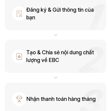
Đăng ký & Gửi thông tin của
bạn
Tạo & Chia sẻ nội dung chất
lượng về EBC
Nhận thanh toán hàng tháng