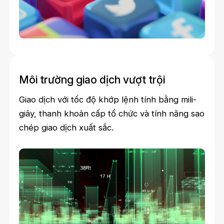
Môi trường giao dịch vượt trội
Giao dịch với tốc độ khớp lệnh tính bằng mili-
giây, thanh khoản cấp tổ chức và tính năng sao
chép giao dịch xuất sắc.