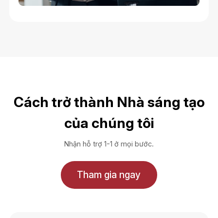
Cách trở thành Nhà sáng tạo
của chúng tôi
Nhận hỗ trợ 1-1 ở mọi bước.
Tham gia ngay