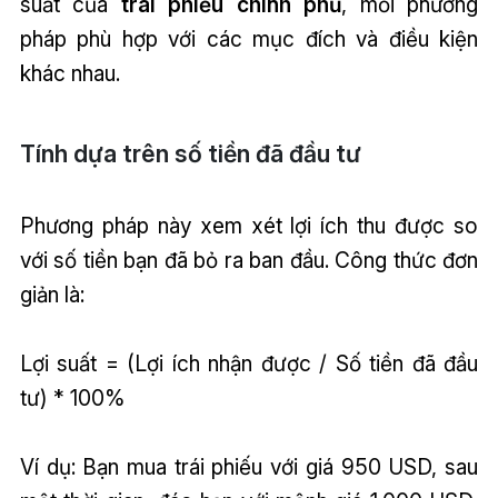
suất của
trái phiếu chính phủ
, mỗi phương
pháp phù hợp với các mục đích và điều kiện
khác nhau.
Tính dựa trên số tiền đã đầu tư
Phương pháp này xem xét lợi ích thu được so
với số tiền bạn đã bỏ ra ban đầu. Công thức đơn
giản là:
Lợi suất = (Lợi ích nhận được / Số tiền đã đầu
tư) * 100%
Ví dụ: Bạn mua trái phiếu với giá 950 USD, sau