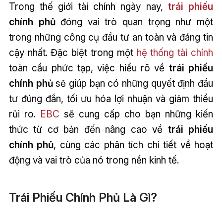
Trong thế giới tài chính ngày nay,
trái phiếu
chính phủ
đóng vai trò quan trọng như một
trong những công cụ đầu tư an toàn và đáng tin
cậy nhất. Đặc biệt trong một
hệ thống tài chính
toàn cầu phức tạp, việc hiểu rõ về
trái phiếu
chính phủ
sẽ giúp bạn có những quyết định đầu
tư đúng đắn, tối ưu hóa lợi nhuận và giảm thiểu
rủi ro.
EBC
sẽ cung cấp cho bạn những kiến
thức từ cơ bản đến nâng cao về
trái phiếu
chính phủ
, cùng các phân tích chi tiết về hoạt
động và vai trò của nó trong nền kinh tế.
Trái Phiếu Chính Phủ Là Gì?