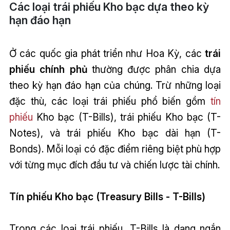
Các loại trái phiếu Kho bạc dựa theo kỳ
hạn đáo hạn
Ở các quốc gia phát triển như Hoa Kỳ, các
trái
phiếu chính phủ
thường được phân chia dựa
theo kỳ hạn đáo hạn của chúng. Trừ những loại
đặc thù, các loại trái phiếu phổ biến gồm
tín
phiếu
Kho bạc (T-Bills), trái phiếu Kho bạc (T-
Notes), và trái phiếu Kho bạc dài hạn (T-
Bonds). Mỗi loại có đặc điểm riêng biệt phù hợp
với từng mục đích đầu tư và chiến lược tài chính.
Tín phiếu Kho bạc (Treasury Bills - T-Bills)
Trong các loại trái phiếu, T-Bills là dạng ngắn