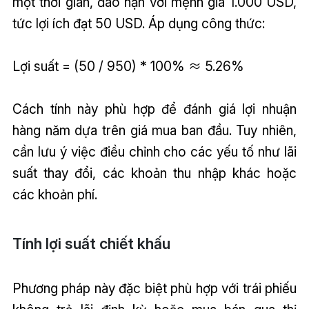
một thời gian, đáo hạn với mệnh giá 1.000 USD,
tức lợi ích đạt 50 USD. Áp dụng công thức:
Lợi suất = (50 / 950) * 100% ≈ 5.26%
Cách tính này phù hợp để đánh giá lợi nhuận
hàng năm dựa trên giá mua ban đầu. Tuy nhiên,
cần lưu ý việc điều chỉnh cho các yếu tố như lãi
suất thay đổi, các khoản thu nhập khác hoặc
các khoản phí.
Tính lợi suất chiết khấu
Phương pháp này đặc biệt phù hợp với trái phiếu