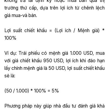
không trả lãi định kỳ hoặc mua bán qua thị
trường thứ cấp, dựa trên lợi ích từ chênh lệch
giá mua-và bán.
Lợi suất chiết khấu = (Lợi ích / Mệnh giá) *
100%
Ví dụ: Trái phiếu có mệnh giá 1.000 USD, mua
với giá chiết khấu 950 USD, lợi ích khi đáo hạn
lấy chính mệnh giá là 50 USD, lợi suất chiết khấu
sẽ là:
(50 / 1.000) * 100% = 5%
Phương pháp này giúp nhà đầu tư đánh giá khả