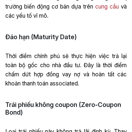
trường biến động cơ bản dựa trên
cung cầu
và
các yếu tố vĩ mô.
Đáo hạn (Maturity Date)
Thời điểm chính phủ sẽ thực hiện việc trả lại
toàn bộ gốc cho nhà đầu tư. Đây là thời điểm
chấm dứt hợp đồng vay nợ và hoàn tất các
khoản thanh toán associated.
Trái phiếu không coupon (Zero-Coupon
Bond)
Loại trái phiếu này không trả lãi định kỳ. Thay