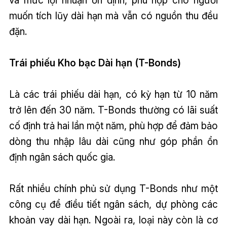
và mức lợi nhuận ổn định, phù hợp cho người
muốn tích lũy dài hạn mà vẫn có nguồn thu đều
đặn.
Trái phiếu Kho bạc Dài hạn (T-Bonds)
Là các trái phiếu dài hạn, có kỳ hạn từ 10 năm
trở lên đến 30 năm. T-Bonds thường có lãi suất
cố định trả hai lần một năm, phù hợp để đảm bảo
dòng thu nhập lâu dài cũng như góp phần ổn
định ngân sách quốc gia.
Rất nhiều chính phủ sử dụng T-Bonds như một
công cụ để điều tiết ngân sách, dự phòng các
khoản vay dài hạn. Ngoài ra, loại này còn là cơ