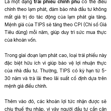
Là một dạng
trái phiếu chính phủ
có thể điều
chỉnh theo lạm phát, đảm bảo nhà đầu tư không
mất giá trị do tác động của lạm phát gia tăng.
Mệnh giá của TIPS sẽ tăng theo CPI (Chỉ số Giá
Tiêu dùng) mỗi năm, giúp duy trì sức mua thực
của khoản vốn.
Trong giai đoạn lạm phát cao, loại trái phiếu này
đặc biệt hữu ích vì giúp bảo vệ lợi nhuận thực
của nhà đầu tư. Thường, TIPS có kỳ hạn từ 5-
30 năm và trả lãi theo lãi suất cố định dựa trên
mệnh giá điều chỉnh.
Thêm vào đó, các khoản lợi tức nhận được sẽ
chịu thuế thu nhập, vì vậy người đầu tư cần cân