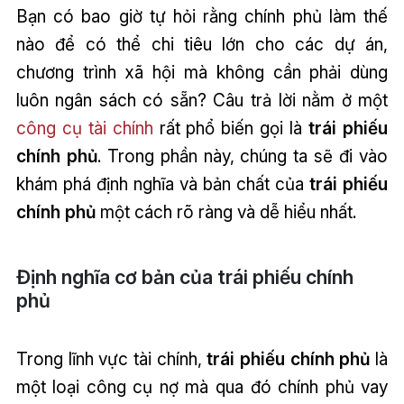
Bạn có bao giờ tự hỏi rằng chính phủ làm thế
nào để có thể chi tiêu lớn cho các dự án,
chương trình xã hội mà không cần phải dùng
luôn ngân sách có sẵn? Câu trả lời nằm ở một
công cụ tài chính
rất phổ biến gọi là
trái phiếu
chính phủ
. Trong phần này, chúng ta sẽ đi vào
khám phá định nghĩa và bản chất của
trái phiếu
chính phủ
một cách rõ ràng và dễ hiểu nhất.
Định nghĩa cơ bản của trái phiếu chính
phủ
Trong lĩnh vực tài chính,
trái phiếu chính phủ
là
một loại công cụ nợ mà qua đó chính phủ vay