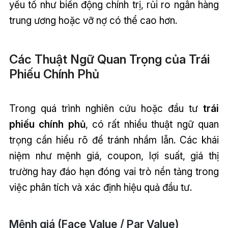
yếu tố như biến động chính trị, rủi ro ngân hàng
trung ương hoặc vỡ nợ có thể cao hơn.
Các Thuật Ngữ Quan Trọng của Trái
Phiếu Chính Phủ
Trong quá trình nghiên cứu hoặc đầu tư
trái
phiếu chính phủ
, có rất nhiều thuật ngữ quan
trọng cần hiểu rõ để tránh nhầm lẫn. Các khái
niệm như mệnh giá, coupon, lợi suất, giá thị
trường hay đáo hạn đóng vai trò nền tảng trong
việc phân tích và xác định hiệu quả đầu tư.
Mệnh giá (Face Value / Par Value)