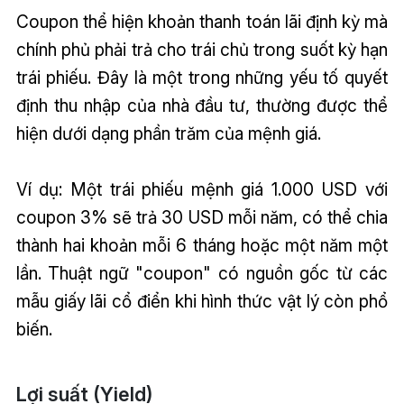
Coupon thể hiện khoản thanh toán lãi định kỳ mà
chính phủ phải trả cho trái chủ trong suốt kỳ hạn
trái phiếu. Đây là một trong những yếu tố quyết
định thu nhập của nhà đầu tư, thường được thể
hiện dưới dạng phần trăm của mệnh giá.
Ví dụ: Một trái phiếu mệnh giá 1.000 USD với
coupon 3% sẽ trả 30 USD mỗi năm, có thể chia
thành hai khoản mỗi 6 tháng hoặc một năm một
lần. Thuật ngữ "coupon" có nguồn gốc từ các
mẫu giấy lãi cổ điển khi hình thức vật lý còn phổ
biến.
Lợi suất (Yield)