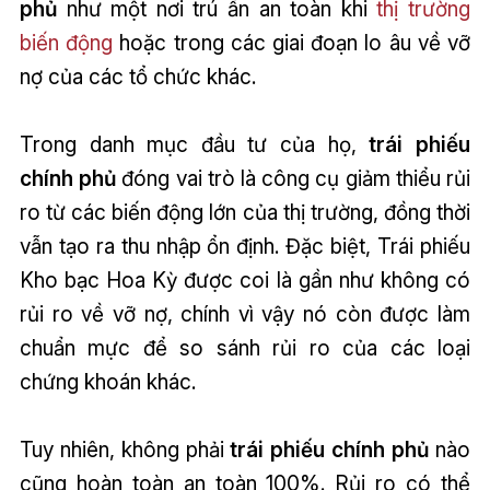
phủ
như một nơi trú ẩn an toàn khi
thị trường
biến động
hoặc trong các giai đoạn lo âu về vỡ
nợ của các tổ chức khác.
Trong danh mục đầu tư của họ,
trái phiếu
chính phủ
đóng vai trò là công cụ giảm thiểu rủi
ro từ các biến động lớn của thị trường, đồng thời
vẫn tạo ra thu nhập ổn định. Đặc biệt, Trái phiếu
Kho bạc Hoa Kỳ được coi là gần như không có
rủi ro về vỡ nợ, chính vì vậy nó còn được làm
chuẩn mực để so sánh rủi ro của các loại
chứng khoán khác.
Tuy nhiên, không phải
trái phiếu chính phủ
nào
cũng hoàn toàn an toàn 100%. Rủi ro có thể