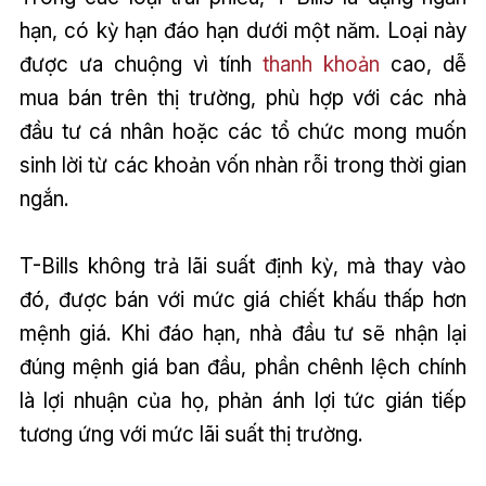
hạn, có kỳ hạn đáo hạn dưới một năm. Loại này
được ưa chuộng vì tính
thanh khoản
cao, dễ
mua bán trên thị trường, phù hợp với các nhà
đầu tư cá nhân hoặc các tổ chức mong muốn
sinh lời từ các khoản vốn nhàn rỗi trong thời gian
ngắn.
T-Bills không trả lãi suất định kỳ, mà thay vào
đó, được bán với mức giá chiết khấu thấp hơn
mệnh giá. Khi đáo hạn, nhà đầu tư sẽ nhận lại
đúng mệnh giá ban đầu, phần chênh lệch chính
là lợi nhuận của họ, phản ánh lợi tức gián tiếp
tương ứng với mức lãi suất thị trường.