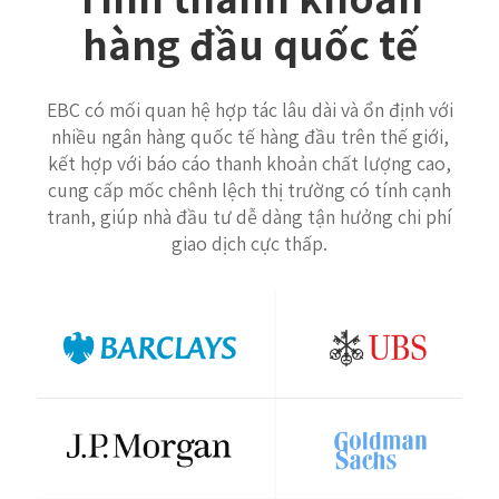
hàng đầu quốc tế
EBC có mối quan hệ hợp tác lâu dài và ổn định với
nhiều ngân hàng quốc tế hàng đầu trên thế giới,
kết hợp với báo cáo thanh khoản chất lượng cao,
cung cấp mốc chênh lệch thị trường có tính cạnh
tranh, giúp nhà đầu tư dễ dàng tận hưởng chi phí
giao dịch cực thấp.