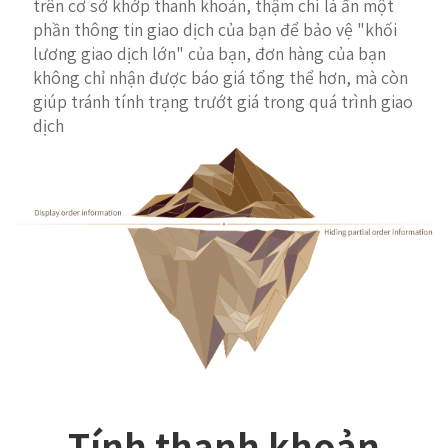
trên cơ sở khớp thanh khoản, thậm chí là ẩn một
phần thông tin giao dịch của bạn để bảo vệ "khối
lương giao dịch lớn" của bạn, đơn hàng của bạn
không chỉ nhận được báo giá tổng thể hơn, mà còn
giúp tránh tính trạng trướt giá trong quá trình giao
dịch
Tính thanh khoản