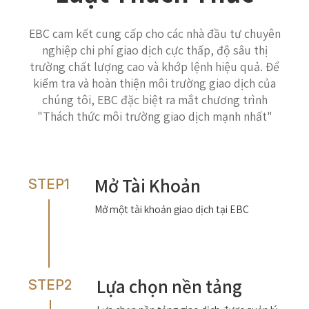
EBC cam kết cung cấp cho các nhà đầu tư chuyên
nghiệp chi phí giao dịch cực thấp, độ sâu thị
trường chất lượng cao và khớp lệnh hiệu quả. Để
kiểm tra và hoàn thiện môi trường giao dịch của
chúng tôi, EBC đặc biệt ra mắt chương trình
"Thách thức môi trường giao dịch mạnh nhất"
Mở Tài Khoản
STEP1
Mở một tài khoản giao dịch tại EBC
Lựa chọn nền tảng
STEP2