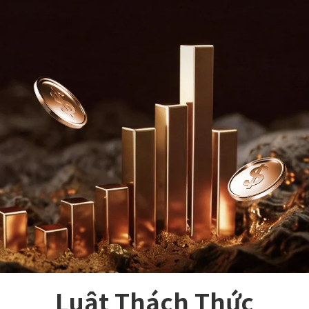
Luật Thách Thức