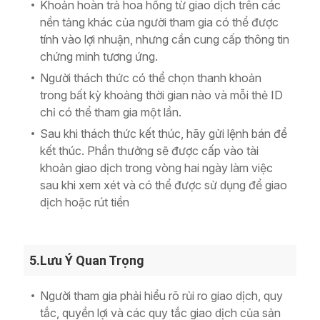
Khoản hoàn trả hoa hồng từ giao dịch trên các
nền tảng khác của người tham gia có thể được
tính vào lợi nhuận, nhưng cần cung cấp thông tin
chứng minh tương ứng.
Người thách thức có thể chọn thanh khoản
trong bất kỳ khoảng thời gian nào và mỗi thẻ ID
chỉ có thể tham gia một lần.
Sau khi thách thức kết thúc, hãy gửi lệnh bán để
kết thúc. Phần thưởng sẽ được cấp vào tài
khoản giao dịch trong vòng hai ngày làm việc
sau khi xem xét và có thể được sử dụng để giao
dịch hoặc rút tiền
5.Lưu Ý Quan Trọng
Người tham gia phải hiểu rõ rủi ro giao dịch, quy
tắc, quyền lợi và các quy tắc giao dịch của sản