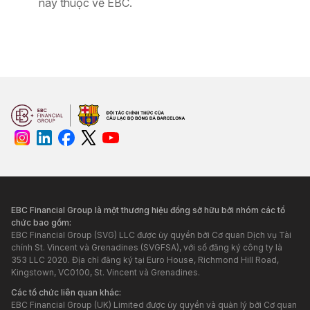
này thuộc về EBC.
EBC Financial Group là một thương hiệu đồng sở hữu bởi nhóm các tổ
chức bao gồm:
EBC Financial Group (SVG) LLC được ủy quyền bởi Cơ quan Dịch vụ Tài
chính St. Vincent và Grenadines (SVGFSA), với số đăng ký công ty là
353 LLC 2020. Địa chỉ đăng ký tại Euro House, Richmond Hill Road,
Kingstown, VC0100, St. Vincent và Grenadines.
Các tổ chức liên quan khác:
EBC Financial Group (UK) Limited được ủy quyền và quản lý bởi Cơ quan