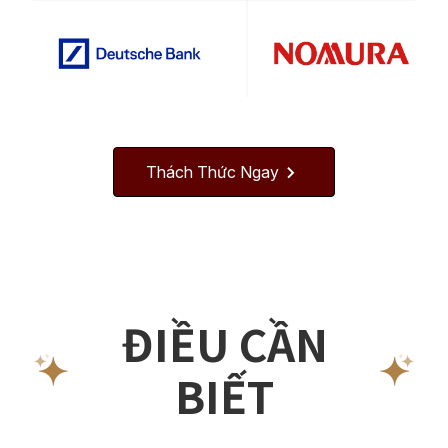
Thách Thức Ngay
ĐIỀU CẦN
BIẾT