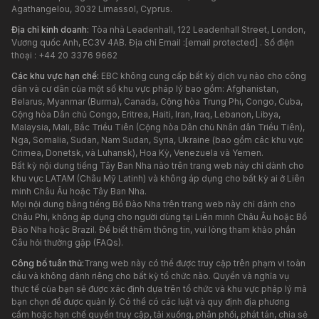
Agathangelou, 3032 Limassol, Cyprus.
Địa chỉ kinh doanh:
Tòa nhà Leadenhall, 122 Leadenhall Street, London,
Vương quốc Anh, EC3V 4AB. Địa chỉ Email :
[email protected]
. Số điện
thoại : +44 20 3376 9662
Các khu vực hạn chế:
EBC không cung cấp bất kỳ dịch vụ nào cho công
dân và cư dân của một số khu vực pháp lý bao gồm: Afghanistan,
Belarus, Myanmar (Burma), Canada, Cộng hòa Trung Phi, Congo, Cuba,
Cộng hòa Dân chủ Congo, Eritrea, Haiti, Iran, Iraq, Lebanon, Libya,
Malaysia, Mali, Bắc Triều Tiên (Cộng hòa Dân chủ Nhân dân Triều Tiên),
Nga, Somalia, Sudan, Nam Sudan, Syria, Ukraine (bao gồm các khu vực
Crimea, Donetsk, và Luhansk), Hoa Kỳ, Venezuela và Yemen.
Bất kỳ nội dung tiếng Tây Ban Nha nào trên trang web này chỉ dành cho
khu vực LATAM (Châu Mỹ Latinh) và không áp dụng cho bất kỳ ai ở Liên
minh Châu Âu hoặc Tây Ban Nha.
Mọi nội dung bằng tiếng Bồ Đào Nha trên trang web này chỉ dành cho
Châu Phi, không áp dụng cho người dùng tại Liên minh Châu Âu hoặc Bồ
Đào Nha hoặc Brazil. Để biết thêm thông tin, vui lòng tham khảo phần
Câu hỏi thường gặp (FAQs).
Công bố tuân thủ:
Trang web này có thể được truy cập trên phạm vi toàn
cầu và không dành riêng cho bất kỳ tổ chức nào. Quyền và nghĩa vụ
thực tế của bạn sẽ được xác định dựa trên tổ chức và khu vực pháp lý mà
bạn chọn để được quản lý. Có thể có các luật và quy định địa phương
cấm hoặc hạn chế quyền truy cập, tải xuống, phân phối, phát tán, chia sẻ