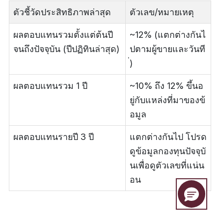
ตัวชี้วัดประสิทธิภาพล่าสุด
ตัวเลข/หมายเหตุ
ผลตอบแทนรวมตั้งแต่ต้นปี
~12% (แตกต่างกันไ
จนถึงปัจจุบัน (ปีปฏิทินล่าสุด)
ปตามผู้ขายและวันที
่)
ผลตอบแทนรวม 1 ปี
~10% ถึง 12% ขึ้นอ
ยู่กับแหล่งที่มาของข้
อมูล
ผลตอบแทนรายปี 3 ปี
แตกต่างกันไป โปรด
ดูข้อมูลกองทุนปัจจุบั
นเพื่อดูตัวเลขที่แน่น
อน