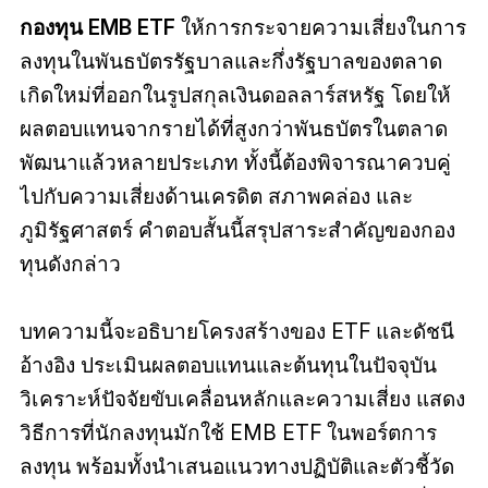
กองทุน EMB ETF
ให้การกระจายความเสี่ยงในการ
ลงทุนในพันธบัตรรัฐบาลและกึ่งรัฐบาลของตลาด
เกิดใหม่ที่ออกในรูปสกุลเงินดอลลาร์สหรัฐ โดยให้
ผลตอบแทนจากรายได้ที่สูงกว่าพันธบัตรในตลาด
พัฒนาแล้วหลายประเภท ทั้งนี้ต้องพิจารณาควบคู่
ไปกับความเสี่ยงด้านเครดิต สภาพคล่อง และ
ภูมิรัฐศาสตร์ คำตอบสั้นนี้สรุปสาระสำคัญของกอง
ทุนดังกล่าว
บทความนี้จะอธิบายโครงสร้างของ ETF และดัชนี
อ้างอิง ประเมินผลตอบแทนและต้นทุนในปัจจุบัน
วิเคราะห์ปัจจัยขับเคลื่อนหลักและความเสี่ยง แสดง
วิธีการที่นักลงทุนมักใช้ EMB ETF ในพอร์ตการ
ลงทุน พร้อมทั้งนำเสนอแนวทางปฏิบัติและตัวชี้วัด