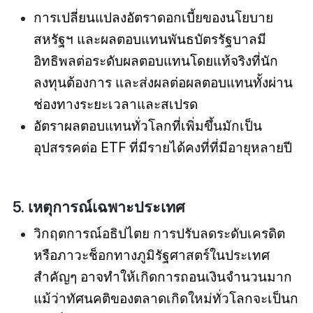
การเปลี่ยนแปลงอัตราดอกเบี้ยของนโยบาย
สหรัฐฯ และผลตอบแทนพันธบัตรรัฐบาลมี
อิทธิพลต่อระดับผลตอบแทนโดยแท้จริงที่นัก
ลงทุนต้องการ และส่งผลต่อผลตอบแทนทั้งผ่าน
ช่องทางระยะเวลาและสเปรด
อัตราผลตอบแทนทั่วโลกที่เพิ่มขึ้นมักเป็น
อุปสรรคต่อ ETF ที่มีรายได้คงที่ที่มีอายุหลายปี
5. เหตุการณ์เฉพาะประเทศ
วิกฤตการณ์อธิปไตย การปรับลดระดับเครดิต
หรือภาวะช็อกทางภูมิรัฐศาสตร์ในประเทศ
สำคัญๆ อาจทำให้เกิดการถอนเงินจำนวนมาก
แม้ว่าทัศนคติของตลาดเกิดใหม่ทั่วโลกจะเป็นก