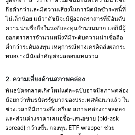
ถือต่ำกว่าและมีความเสี่ยงในการผิดนัดชำระหนี้ที่
ไม่เล็กน้อย แม้ว่าดัชนีจะมีผู้ออกตราสารที่มีอันดับ
ความน่าเชื่อถือในระดับลงทุนจำนวนมาก แต่ก็มีผู้
ออกตราสารจำนวนหนึ่งที่มีระดับความน่าเชื่อถือ
ต่ำกว่าระดับลงทุน เหตุการณ์ทางเครดิตส่งผลกระ
ทบอย่างมีนัยสำคัญต่อผลตอบแทนรวม
2. ความเสี่ยงด้านสภาพคล่อง
พันธบัตรตลาดเกิดใหม่แต่ละฉบับอาจมีสภาพคล่อง
น้อยกว่าพันธบัตรรัฐบาลของประเทศพัฒนาแล้ว ใน
ช่วงเวลาที่มีภาวะตึงเครียด สภาพคล่องอาจลดลง
และส่วนต่างราคาเสนอซื้อ-เสนอขาย (bid-ask
spread) กว้างขึ้น กองทุน ETF wrapper ช่วย