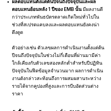
ผลตอบแทนตั้งแต่ต้นปีจนถึงปัจจุบันและผล
ตอบแทนย้อนหลัง 1 ปีของ EMB นั้น
มีผลงานดี
กว่าประเภทพันธบัตรตลาดเกิดใหม่ทั่วไปใน
ช่วงที่สเปรดแคบลงและผลตอบแทนยังคงน่า
ดึงดูด
ตัวอย่างเช่น ตัวเลขผลการดำเนินงานตั้งแต่ต้น
ปีจนถึงปัจจุบันในช่วงไม่กี่เดือนที่ผ่านมามีค่า
ใกล้เคียงกับตัวเลขสองหลักต่ำสำหรับปีปฏิทิน
ปัจจุบันในฟีดข้อมูลจำนวนมาก ผลการดำเนิน
งานดังกล่าวสะท้อนถึงการผสมผสานระหว่าง
รายได้จากคูปองที่สูงและการบีบอัดส่วนต่าง
ราคา