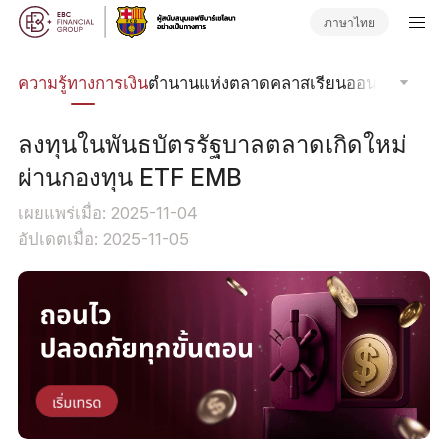
ภาษาไทย
รด
ความรู้ทางการเงิน
ตำนานแห่งตลาด
คลาสเรียนออนไลน์
โฟกัส
ลงทุนในพันธบัตรรัฐบาลตลาดเกิดใหม่
ผ่านกองทุน ETF EMB
เผยแพร่เมื่อ: 2025-11-04
อัปเดตเมื่อ: 2025-11-05