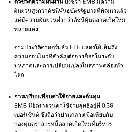
ตัวชี้วัดความผันผวน
บ่งชี้ว่า EMB มีความ
ผันผวนสูงกว่าดัชนีพันธบัตรรัฐบาลที่พัฒนาแล้ว
แต่มีความผันผวนต่ำกว่าดัชนีหุ้นตลาดเกิดใหม่
หลายแห่ง
ตามประวัติศาสตร์แล้ว ETF แสดงให้เห็นถึง
ความอ่อนไหวที่สำคัญต่อการช็อกในระดับ
มหภาคและการเปลี่ยนแปลงในสภาพคล่องทั่ว
โลก
การเปรียบเทียบค่าใช้จ่ายและต้นทุน
EMB มีอัตราส่วนค่าใช้จ่ายสุทธิอยู่ที่ 0.39
เปอร์เซ็นต์ ซึ่งถือว่าปานกลางเมื่อเทียบกับ
กองทุนตราสารหนี้ตลาดเกิดใหม่ที่บริหาร