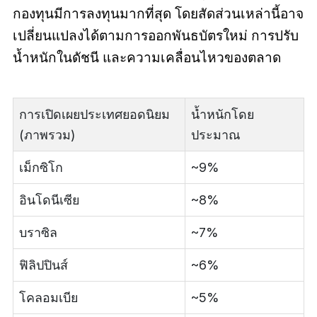
กองทุนมีการลงทุนมากที่สุด โดยสัดส่วนเหล่านี้อาจ
เปลี่ยนแปลงได้ตามการออกพันธบัตรใหม่ การปรับ
น้ำหนักในดัชนี และความเคลื่อนไหวของตลาด
การเปิดเผยประเทศยอดนิยม
น้ำหนักโดย
(ภาพรวม)
ประมาณ
เม็กซิโก
~9%
อินโดนีเซีย
~8%
บราซิล
~7%
ฟิลิปปินส์
~6%
โคลอมเบีย
~5%