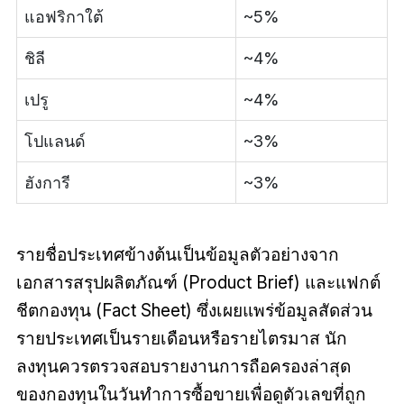
แอฟริกาใต้
~5%
ชิลี
~4%
เปรู
~4%
โปแลนด์
~3%
ฮังการี
~3%
รายชื่อประเทศข้างต้นเป็นข้อมูลตัวอย่างจาก
เอกสารสรุปผลิตภัณฑ์ (Product Brief) และแฟกต์
ชีตกองทุน (Fact Sheet) ซึ่งเผยแพร่ข้อมูลสัดส่วน
รายประเทศเป็นรายเดือนหรือรายไตรมาส นัก
ลงทุนควรตรวจสอบรายงานการถือครองล่าสุด
ของกองทุนในวันทำการซื้อขายเพื่อดูตัวเลขที่ถูก