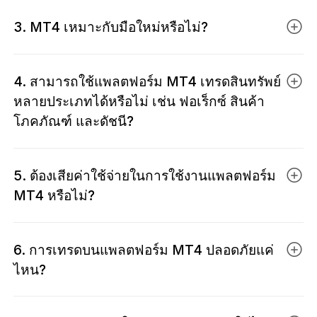
MT4 มาพร้อมทุกฟังก์ชันที่เทรดเดอร์มืออาชีพต้องการ
การจัดการคำสั่งเป็นไปอย่างราบรื่น จึงกลายเป็น
3. MT4 เหมาะกับมือใหม่หรือไม่?
ตั้งแต่เครื่องมือวิเคราะห์กราฟขั้นสูง ระบบส่งคำสั่งซื้อ
แพลตฟอร์มอันดับหนึ่งสำหรับเทรดเดอร์ฟอเร็กซ์และ
ขายแบบคลิกเดียว รองรับคำสั่งหลายประเภท และ
CFD ทั่วโลก
เหมาะสำหรับมือใหม่ เนื่องจาก MT4 มีอินเทอร์เฟซที่
กลยุทธ์เทรดอัตโนมัติครบครัน เมื่อเชื่อมต่อผ่าน EBC
4. สามารถใช้แพลตฟอร์ม MT4 เทรดสินทรัพย์
เข้าใจง่ายและใช้งานไม่ซับซ้อน จึงเป็นตัวเลือกที่เหมาะ
เทรดเดอร์จะได้รับการเข้าถึงตลาดทั่วโลกอย่างมั่นคง
หลายประเภทได้หรือไม่ เช่น ฟอเร็กซ์ สินค้า
สำหรับมือใหม่ที่ต้องการเริ่มต้น ด้วยการออกแบบที่เรียบ
ราคาที่โปร่งใส และประสิทธิภาพการเทรดในระดับ
โภคภัณฑ์ และดัชนี?
ง่าย ฟังก์ชันส่งคำสั่งที่สะดวก และการรองรับบัญชี
สถาบัน
ทดลอง ช่วยให้เทรดเดอร์มือใหม่สามารถฝึกฝนการ
ได้แน่นอน ผ่านแพลตฟอร์มเทรด MT4 ของ EBC คุณ
เทรดได้อย่างปลอดภัย โดย EBC มอบสภาพแวดล้อม
5. ต้องเสียค่าใช้จ่ายในการใช้งานแพลตฟอร์ม
สามารถเข้าถึงตลาดโลกด้วยบัญชีเพียงหนึ่งเดียว ได้แก่
การเทรดที่เสถียร พร้อมคำแนะนำเชิงปฏิบัติ เพื่อช่วยให้
MT4 หรือไม่?
คู่สกุลเงิน ดัชนีโลก สินค้าโภคภัณฑ์ชั้นนำ และอื่นๆ
ลูกค้าพัฒนาทักษะการเทรดและเสริมความมั่นใจในทุก
ความยืดหยุ่นในการเทรดสินทรัพย์หลายประเภทนี้ ช่วย
การลงทุน
ไม่ต้องเสียค่าใช้จ่ายใด ๆ ทั้งสิ้น การดาวน์โหลดและใช้
ให้ผู้เทรดกระจายพอร์ตการลงทุน และคว้าโอกาสใน
6. การเทรดบนแพลตฟอร์ม MT4 ปลอดภัยแค่
งานแพลตฟอร์ม MetaTrader 4 (MT4) เป็นบริการฟรี
สภาวะตลาดที่หลากหลาย
ไหน?
ทั้งหมด ไม่มีค่าธรรมเนียมแพลตฟอร์มหรือค่าสมาชิก
เพิ่มเติม เพียงเปิดบัญชีกับ EBC ฝากเงินเข้าสู่ระบบ และ
เมื่อเทรดผ่าน MT4 ของ EBC ข้อมูลทั้งหมดจะได้รับ
เริ่มต้นเทรดได้ทันที โดยค่าใช้จ่ายเพียงอย่างเดียวคือ ส