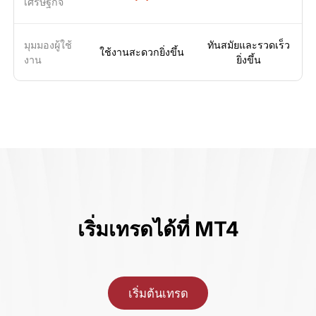
เศรษฐกิจ
มุมมองผู้ใช้
ทันสมัยและรวดเร็ว
ใช้งานสะดวกยิ่งขึ้น
งาน
ยิ่งขึ้น
เริ่มเทรดได้ที่ MT4
เริ่มต้นเทรด