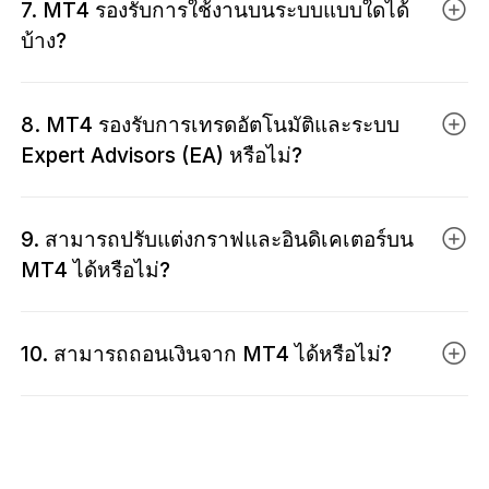
7. MT4 รองรับการใช้งานบนระบบแบบใดได้
การปกป้องด้วยระบบเข้ารหัสขั้นสูงและระบบการเข้าสู่
เปรดหรือค่าคอมมิชชั่น ที่แสดงอย่างโปร่งใสในแต่ละ
บ้าง?
ระบบที่ปลอดภัย นอกจากนี้ EBC ยังปฏิบัติตาม
ออเดอร์เท่านั้น
มาตรฐานการกำกับดูแลระดับโลกอย่างเคร่งครัด โดย
MT4 สามารถทำงานได้อย่างมีประสิทธิภาพบนอุปกรณ์
แยกเก็บเงินทุนของลูกค้าไว้ในบัญชีเฉพาะกับธนาคาร
8. MT4 รองรับการเทรดอัตโนมัติและระบบ
ส่วนใหญ่ในปัจจุบัน ไม่ว่าจะเป็น Windows 7 ขึ้นไป,
ชั้นนำ การปกป้องแบบหลายชั้นนี้ช่วยให้มั่นใจได้ว่าคุณ
Expert Advisors (EA) หรือไม่?
Mac (ผ่านโปรแกรมจำลอง) รวมถึงอุปกรณ์ Android
จะได้รับประสบการณ์การเทรดที่ปลอดภัยและเชื่อถือได้
และ iOS รุ่นใหม่ล่าสุด เพียงมีการเชื่อมต่ออินเทอร์เน็ตที่
MT4 รองรับการเทรดอัตโนมัติผ่านระบบ Expert
เสถียร และหน่วยความจำ (RAM) อย่างน้อย 512 MB
9. สามารถปรับแต่งกราฟและอินดิเคเตอร์บน
Advisors (EA) ซึ่งช่วยให้เทรดเดอร์สามารถพัฒนา ติด
เพื่อให้การทำงานลื่นไหล แนะนำให้ดาวน์โหลด MT4
MT4 ได้หรือไม่?
ตั้ง และทดสอบอัลกอริทึมเพื่อดำเนินกลยุทธ์การเทรดได้
โดยตรงจากเว็บไซต์ทางการของ EBC เพื่อให้มั่นใจว่า
โดยอัตโนมัติ ด้วยระบบเทรดที่เสถียรและความเร็วใน
เป็นเวอร์ชันล่าสุดที่ได้รับการตรวจสอบและรับรองแล้ว
MT4 รองรับการปรับแต่งได้อย่างอิสระ ไม่ว่าจะเป็นการ
การส่งคำสั่งของ EBC คุณจึงสามารถเทรดได้อย่าง
10. สามารถถอนเงินจาก MT4 ได้หรือไม่?
เปลี่ยนสีของกราฟ เพิ่มหรือตั้งค่าอินดิเคเตอร์ใหม่ ไป
แม่นยำ รวดเร็ว และมีประสิทธิภาพตลอด 24 ชั่วโมง
จนถึงการสร้างเทมเพลตส่วนตัว ความยืดหยุ่นเหล่านี้
ไม่สามารถทำรายการถอนเงินได้โดยตรงผ่าน
ช่วยให้เทรดเดอร์สามารถออกแบบพื้นที่การทำงานให้
แพลตฟอร์ม MT4 อย่างไรก็ตาม คุณสามารถดำเนิน
เข้ากับสไตล์การเทรดของตนเอง และยกระดับ
การฝากและถอนเงินได้อย่างปลอดภัยผ่านระบบลูกค้า
ประสิทธิภาพในการวิเคราะห์ตลาดได้อย่างเต็มที่