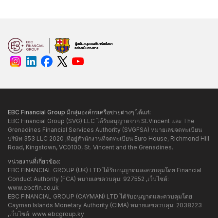
EBC Financial Group มีกลุ่มองค์กรเครือข่ายต่างๆ ได้แก่:
EBC Financial Group (SVG) LLC ได้รับอนุญาตจาก St.Vincent และ The
Grenadines Financial Services Authority (SVGFSA) หมายเลขจดทะเบียน
บริษัท 353 LLC 2020 ,ที่อยู่สำนักงานที่จดทะเบียน Euro House, Richmond Hill
Road, Kingstown, VC0100, St. Vincent and the Grenadines.
หน่วยงานที่เกี่ยวข้อง:
EBC FINANCIAL GROUP (UK) LTD ได้รับอนุญาตและควบคุมโดย Financial
Conduct Authority (FCA) หมายเลขควบคุม: 927552 ,เว็บไซต์:
www.ebcfin.co.uk
EBC FINANCIAL GROUP (CAYMAN) LTD ได้รับอนุญาตและควบคุมโดย
Cayman Islands Monetary Authority (CIMA) หมายเลขควบคุม: 2038223
,เว็บไซต์:
www.ebcgroup.ky