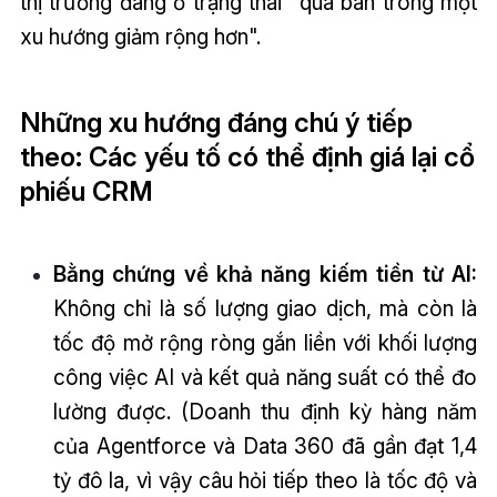
thị trường đang ở trạng thái "quá bán trong một
xu hướng giảm rộng hơn".
Những x
u hướng đáng chú ý tiếp
theo: Các yếu tố có thể định giá lại cổ
phiếu CRM
Bằng chứng về khả năng kiếm tiền từ AI:
Không chỉ là số lượng giao dịch, mà còn là
tốc độ mở rộng ròng gắn liền với khối lượng
công việc AI và kết quả năng suất có thể đo
lường được. (Doanh thu định kỳ hàng năm
của Agentforce và Data 360 đã gần đạt 1,4
tỷ đô la, vì vậy câu hỏi tiếp theo là tốc độ và