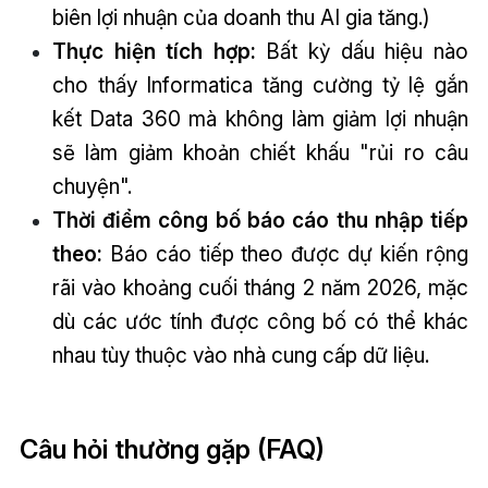
biên lợi nhuận của doanh thu AI gia tăng.)
Thực hiện tích hợp:
Bất kỳ dấu hiệu nào
cho thấy Informatica tăng cường tỷ lệ gắn
kết Data 360 mà không làm giảm lợi nhuận
sẽ làm giảm khoản chiết khấu "rủi ro câu
chuyện".
Thời điểm công bố báo cáo thu nhập tiếp
theo:
Báo cáo tiếp theo được dự kiến rộng
rãi vào khoảng cuối tháng 2 năm 2026, mặc
dù các ước tính được công bố có thể khác
nhau tùy thuộc vào nhà cung cấp dữ liệu.
Câu hỏi thường gặp (FAQ)