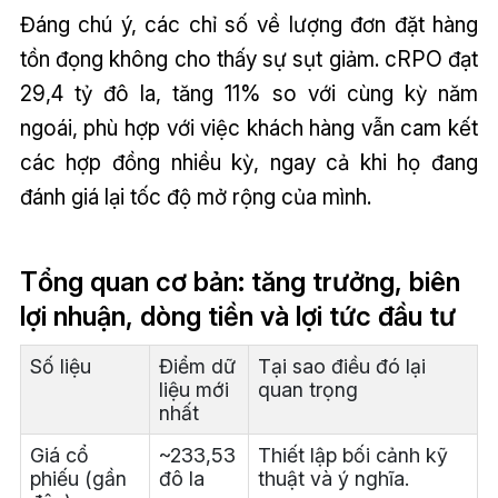
Đáng chú ý, các chỉ số về lượng đơn đặt hàng
tồn đọng không cho thấy sự sụt giảm. cRPO đạt
29,4 tỷ đô la, tăng 11% so với cùng kỳ năm
ngoái, phù hợp với việc khách hàng vẫn cam kết
các hợp đồng nhiều kỳ, ngay cả khi họ đang
đánh giá lại tốc độ mở rộng của mình.
Tổng quan cơ bản: tăng trưởng, biên
lợi nhuận, dòng tiền và lợi tức đầu tư
Số liệu
Điểm dữ
Tại sao điều đó lại
liệu mới
quan trọng
nhất
Giá cổ
~233,53
Thiết lập bối cảnh kỹ
phiếu (gần
đô la
thuật và ý nghĩa.