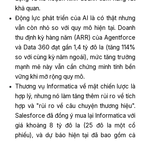
khả quan.
Động lực phát triển của AI là có thật nhưng
vẫn còn nhỏ so với quy mô hiện tại. Doanh
thu định kỳ hàng năm (ARR) của Agentforce
và Data 360 đạt gần 1,4 tỷ đô la (tăng 114%
so với cùng kỳ năm ngoái), mức tăng trưởng
mạnh mẽ này vẫn cần chứng minh tính bền
vững khi mở rộng quy mô.
Thương vụ Informatica về mặt chiến lược là
hợp lý, nhưng nó làm tăng thêm rủi ro về tích
hợp và "rủi ro về câu chuyện thương hiệu".
Salesforce đã đồng ý mua lại Informatica với
giá khoảng 8 tỷ đô la (25 đô la một cổ
phiếu), và dự báo hiện tại đã bao gồm cả