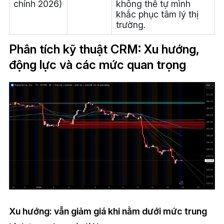
chính 2026)
không thể tự mình
khắc phục tâm lý thị
trường.
Phân tích kỹ thuật CRM: Xu hướng,
động lực và các mức quan trọng
Xu hướng: vẫn giảm giá khi nằm dưới mức trung