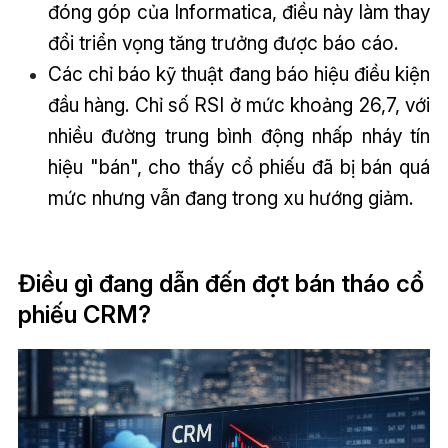
đóng góp của Informatica, điều này làm thay
đổi triển vọng tăng trưởng được báo cáo.
Các chỉ báo kỹ thuật đang báo hiệu điều kiện
đầu hàng. Chỉ số RSI ở mức khoảng 26,7, với
nhiều đường trung bình động nhấp nháy tín
hiệu "bán", cho thấy cổ phiếu đã bị bán quá
mức nhưng vẫn đang trong xu hướng giảm.
Điều gì đang dẫn đến đợt bán tháo cổ
phiếu CRM?