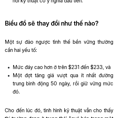
hồi kỹ thuật có ý nghĩa đầu tiên.
Biểu đồ sẽ thay đổi như thế nào?
Một sự đảo ngược tình thế bền vững thường
cần hai yếu tố:
Mức đáy cao hơn ở trên $231 đến $233, và
Một đợt tăng giá vượt qua ít nhất đường
trung bình động 50 ngày, rồi giữ vững mức
đó.
Cho đến lúc đó, tình hình kỹ thuật vẫn cho thấy