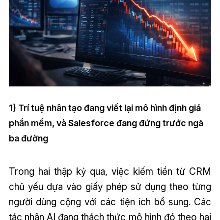
1) Trí tuệ nhân tạo đang viết lại mô hình định giá
phần mềm, và Salesforce đang đứng trước ngã
ba đường
Trong hai thập kỷ qua, việc kiếm tiền từ CRM
chủ yếu dựa vào giấy phép sử dụng theo từng
người dùng cộng với các tiện ích bổ sung. Các
tác nhân AI đang thách thức mô hình đó theo hai