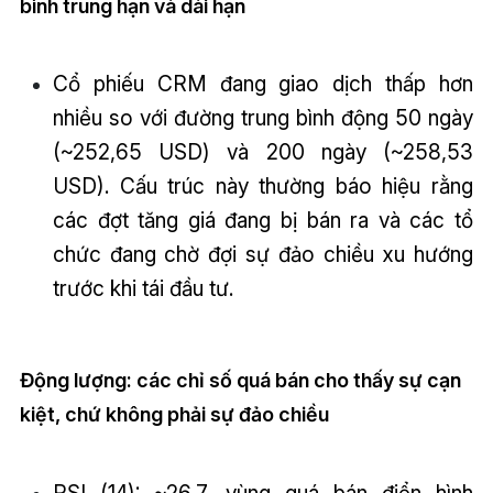
bình trung hạn và dài hạn
Cổ phiếu CRM đang giao dịch thấp hơn
nhiều so với đường trung bình động 50 ngày
(~252,65 USD) và 200 ngày (~258,53
USD). Cấu trúc này thường báo hiệu rằng
các đợt tăng giá đang bị bán ra và các tổ
chức đang chờ đợi sự đảo chiều xu hướng
trước khi tái đầu tư.
Động lượng: các chỉ số quá bán cho thấy sự cạn
kiệt, chứ không phải sự đảo chiều
RSI (14): ~26,7, vùng quá bán điển hình