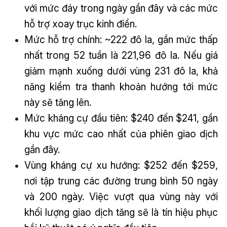
với mức đáy trong ngày gần đây và các mức
hỗ trợ xoay trục kinh điển.
Mức hỗ trợ chính: ~222 đô la, gần mức thấp
nhất trong 52 tuần là 221,96 đô la. Nếu giá
giảm mạnh xuống dưới vùng 231 đô la, khả
năng kiểm tra thanh khoản hướng tới mức
này sẽ tăng lên.
Mức kháng cự đầu tiên: $240 đến $241, gần
khu vực mức cao nhất của phiên giao dịch
gần đây.
Vùng kháng cự xu hướng: $252 đến $259,
nơi tập trung các đường trung bình 50 ngày
và 200 ngày. Việc vượt qua vùng này với
khối lượng giao dịch tăng sẽ là tín hiệu phục