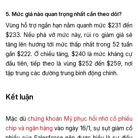
5. Mức giá nào quan trọng nhất cần theo dõi?
Vùng hỗ trợ ngắn hạn nằm quanh mức $231 đến
$233. Nếu phá vỡ mức này, rủi ro giảm giá sẽ
tăng lên hướng tới mức thấp nhất trong 52 tuần
gần $222. Ở chiều tăng, $240 là mức kháng cự
đầu tiên, tiếp theo là vùng $252 đến $259, nơi
tập trung các đường trung bình động chính.
Kết luận
Mặc dù
chứng khoán Mỹ phục hồi nhờ cổ phiếu
chip và ngân hàng
vào ngày 16/1, sự sụt giảm cổ
phiếu của Salesforce nên được hiểu là sự điều