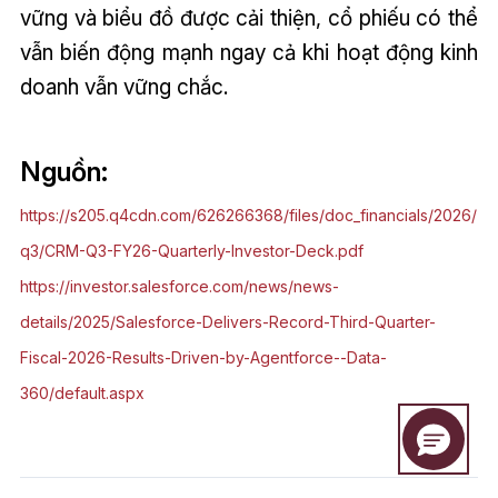
vững và biểu đồ được cải thiện, cổ phiếu có thể
vẫn biến động mạnh ngay cả khi hoạt động kinh
doanh vẫn vững chắc.
Nguồn:
https://s205.q4cdn.com/626266368/files/doc_financials/2026/
q3/CRM-Q3-FY26-Quarterly-Investor-Deck.pdf
https://investor.salesforce.com/news/news-
details/2025/Salesforce-Delivers-Record-Third-Quarter-
Fiscal-2026-Results-Driven-by-Agentforce--Data-
360/default.aspx