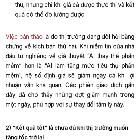
thu, nhưng chỉ khi giá cả được thực thi và kết
quả có thể đo lường được.
Việc bán tháo
là do thị trường đang đòi hỏi bằng
chứng về kịch bản thứ hai. Khi niềm tin của nhà
đầu tư nghiêng về giả thuyết “AI thay thế phần
mềm” hơn là “AI làm tăng mức tiêu thụ phần
mềm”, hệ số định giá sẽ giảm ngay cả khi lợi
nhuận vẫn khả quan. Các phiên giao dịch gần
đây đã cho thấy những đợt giảm mạnh trong
một ngày, phù hợp với sự thay đổi tâm lý này.
2) “Kết quả tốt” là chưa đủ khi thị trường muốn
tăng tốc trở lại