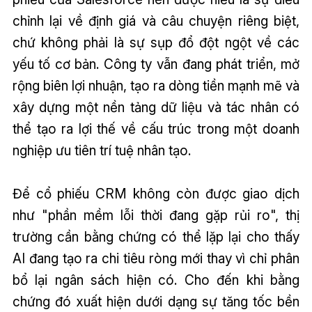
chỉnh lại về định giá và câu chuyện riêng biệt,
chứ không phải là sự sụp đổ đột ngột về các
yếu tố cơ bản. Công ty vẫn đang phát triển, mở
rộng biên lợi nhuận, tạo ra dòng tiền mạnh mẽ và
xây dựng một nền tảng dữ liệu và tác nhân có
thể tạo ra lợi thế về cấu trúc trong một doanh
nghiệp ưu tiên trí tuệ nhân tạo.
Để cổ phiếu CRM không còn được giao dịch
như "phần mềm lỗi thời đang gặp rủi ro", thị
trường cần bằng chứng có thể lặp lại cho thấy
AI đang tạo ra chi tiêu ròng mới thay vì chỉ phân
bổ lại ngân sách hiện có. Cho đến khi bằng
chứng đó xuất hiện dưới dạng sự tăng tốc bền