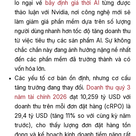
lo ngại về
bẫy định giá thời AI
từng được
thảo luận với Nvidia, nơi công nghệ mới sẽ
làm giảm giá phần mềm dựa trên số lượng
người dùng nhanh hơn tốc độ tăng doanh thu
từ việc tiêu thụ các sản phẩm AI. Sự không
chắc chắn này đang ảnh hưởng nặng nề nhất
đến các phần mềm đã trưởng thành và có
vốn hóa lớn.
Các yếu tố cơ bản ổn định, nhưng cơ cấu
tăng trưởng đang thay đổi.
Doanh thu quý 3
năm tài chính 2026
đạt 10,259 tỷ USD với
doanh thu trên mỗi đơn đặt hàng (cRPO) là
29,4 tỷ USD (tăng 11% so với cùng kỳ năm
trước), cho thấy lượng đơn đặt hàng tồn
đọng và kế hoạch kinh doanh tiềm năng rất