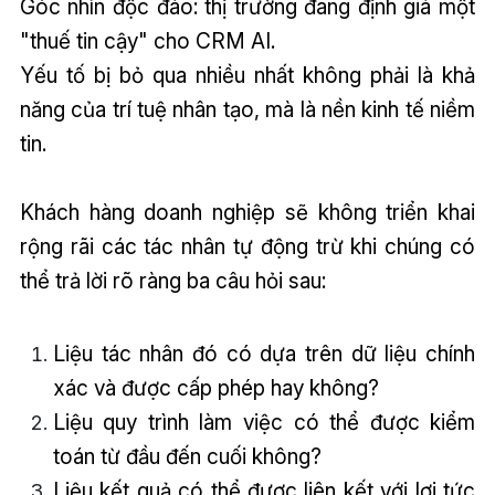
Góc nhìn độc đáo: thị trường đang định giá một
"thuế tin cậy" cho CRM AI.
Yếu tố bị bỏ qua nhiều nhất không phải là khả
năng của trí tuệ nhân tạo, mà là nền kinh tế niềm
tin.
Khách hàng doanh nghiệp sẽ không triển khai
rộng rãi các tác nhân tự động trừ khi chúng có
thể trả lời rõ ràng ba câu hỏi sau:
Liệu tác nhân đó có dựa trên dữ liệu chính
xác và được cấp phép hay không?
Liệu quy trình làm việc có thể được kiểm
toán từ đầu đến cuối không?
Liệu kết quả có thể được liên kết với lợi tức