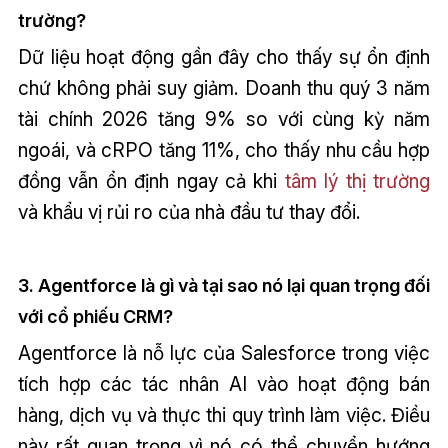
trường?
Dữ liệu hoạt động gần đây cho thấy sự ổn định
chứ không phải suy giảm. Doanh thu quý 3 năm
tài chính 2026 tăng 9% so với cùng kỳ năm
ngoái, và cRPO tăng 11%, cho thấy nhu cầu hợp
đồng vẫn ổn định ngay cả khi
tâm lý thị trường
và khẩu vị rủi ro của nhà đầu tư thay đổi.
3. Agentforce là gì và tại sao nó lại quan trọng đối
với cổ phiếu CRM?
Agentforce là nỗ lực của Salesforce trong việc
tích hợp các tác nhân AI vào hoạt động bán
hàng, dịch vụ và thực thi quy trình làm việc. Điều
này rất quan trọng vì nó có thể chuyển hướng