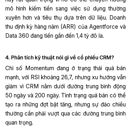
mô hình kiếm tiền sang việc sử dụng thường
xuyên hơn và tiêu thụ dựa trên dữ liệu. Doanh
thu định kỳ hàng năm (ARR) của Agentforce và
Data 360 đang tiến gần đến 1,4 tỷ đô la.
4. Phân tích kỹ thuật nói gì về cổ phiếu CRM?
Chỉ số Momentum đang ở trạng thái quá bán
mạnh, với RSI khoảng 26,7, nhưng xu hướng vẫn
giảm vì CRM nằm dưới đường trung bình động
50 ngày và 200 ngày. Tình trạng quá bán có thể
tạo ra những đợt bật tăng, nhưng sự đảo chiều
thường cần phải vượt qua các đường trung bình
quan trọng.