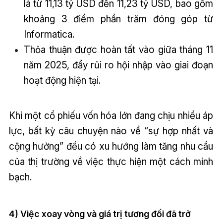
là từ 11,13 tỷ USD đến 11,23 tỷ USD, bao gồm
khoảng 3 điểm phần trăm đóng góp từ
Informatica.
Thỏa thuận được hoàn tất vào giữa tháng 11
năm 2025, đẩy rủi ro hội nhập vào giai đoạn
hoạt động hiện tại.
Khi một cổ phiếu vốn hóa lớn đang chịu nhiều áp
lực, bất kỳ câu chuyện nào về “sự hợp nhất và
cộng hưởng” đều có xu hướng làm tăng nhu cầu
của thị trường về việc thực hiện một cách minh
bạch.
4) Việc xoay vòng và giá trị tương đối đã trở