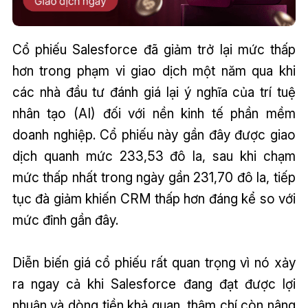
Cổ phiếu Salesforce đã giảm trở lại mức thấp
hơn trong phạm vi giao dịch một năm qua khi
các nhà đầu tư đánh giá lại ý nghĩa của trí tuệ
nhân tạo (AI) đối với nền kinh tế phần mềm
doanh nghiệp. Cổ phiếu này gần đây được giao
dịch quanh mức 233,53 đô la, sau khi chạm
mức thấp nhất trong ngày gần 231,70 đô la, tiếp
tục đà giảm khiến CRM thấp hơn đáng kể so với
mức đỉnh gần đây.
Diễn biến giá cổ phiếu rất quan trọng vì nó xảy
ra ngay cả khi Salesforce đang đạt được lợi
nhuận và dòng tiền khả quan, thậm chí còn nâng