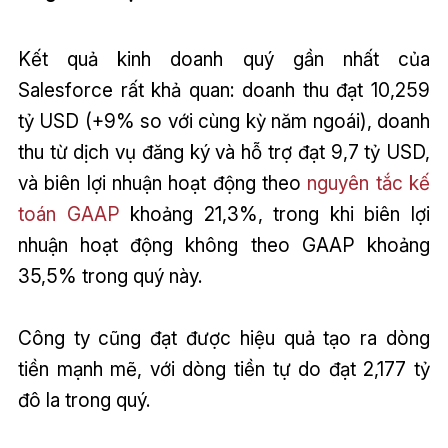
Kết quả kinh doanh quý gần nhất của
Salesforce rất khả quan: doanh thu đạt 10,259
tỷ USD (+9% so với cùng kỳ năm ngoái), doanh
thu từ dịch vụ đăng ký và hỗ trợ đạt 9,7 tỷ USD,
và biên lợi nhuận hoạt động theo
nguyên tắc kế
toán GAAP
khoảng 21,3%, trong khi biên lợi
nhuận hoạt động không theo GAAP khoảng
35,5% trong quý này.
Công ty cũng đạt được hiệu quả tạo ra dòng
tiền mạnh mẽ, với dòng tiền tự do đạt 2,177 tỷ
đô la trong quý.