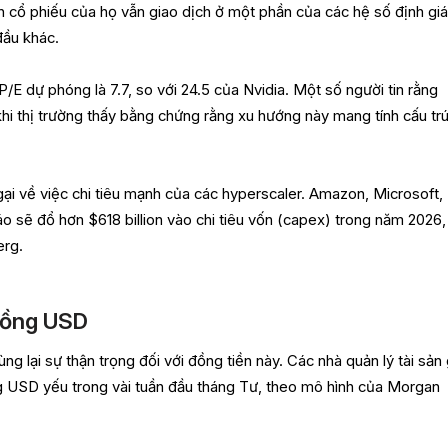
ên cổ phiếu của họ vẫn giao dịch ở một phần của các hệ số định gi
đầu khác.
E dự phóng là 7.7, so với 24.5 của Nvidia. Một số người tin rằng
hi thị trường thấy bằng chứng rằng xu hướng này mang tính cấu tr
gại về việc chi tiêu mạnh của các hyperscaler. Amazon, Microsoft,
 sẽ đổ hơn $618 billion vào chi tiêu vốn (capex) trong năm 2026,
erg.
đồng USD
ng lại sự thận trọng đối với đồng tiền này. Các nhà quản lý tài sản 
g USD yếu trong vài tuần đầu tháng Tư, theo mô hình của Morgan