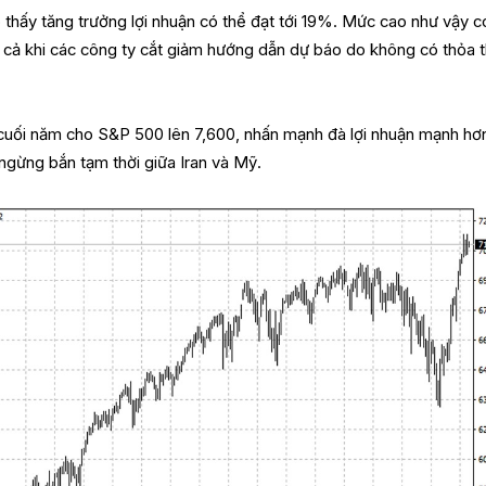
 thấy tăng trưởng lợi nhuận có thể đạt tới 19%. Mức cao như vậy c
 cả khi các công ty cắt giảm hướng dẫn dự báo do không có thỏa 
uối năm cho S&P 500 lên 7,600, nhấn mạnh đà lợi nhuận mạnh hơ
 ngừng bắn tạm thời giữa Iran và Mỹ.