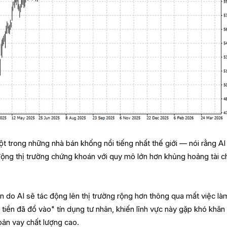
 trong những nhà bán khống nổi tiếng nhất thế giới — nói rằng AI
động thị trường chứng khoán với quy mô lớn hơn khủng hoảng tài c
n do AI sẽ tác động lên thị trường rộng hơn thông qua mất việc là
tiền đã đổ vào" tín dụng tư nhân, khiến lĩnh vực này gặp khó khăn
oản vay chất lượng cao.