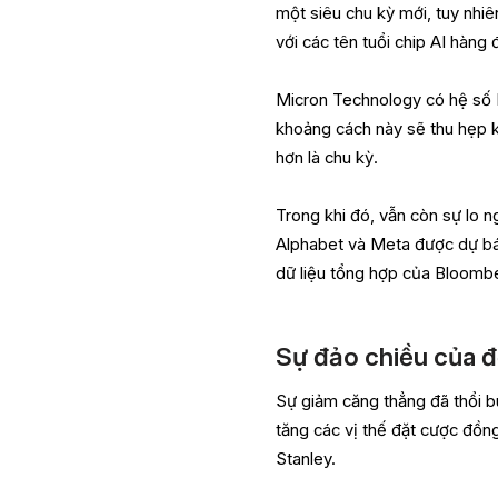
một siêu chu kỳ mới, tuy nhi
với các tên tuổi chip AI hàng 
Micron Technology có hệ số P/
khoảng cách này sẽ thu hẹp k
hơn là chu kỳ.
Trong khi đó, vẫn còn sự lo n
Alphabet và Meta được dự báo
dữ liệu tổng hợp của Bloomb
Sự đảo chiều của 
Sự giảm căng thẳng đã thổi bù
tăng các vị thế đặt cược đồn
Stanley.