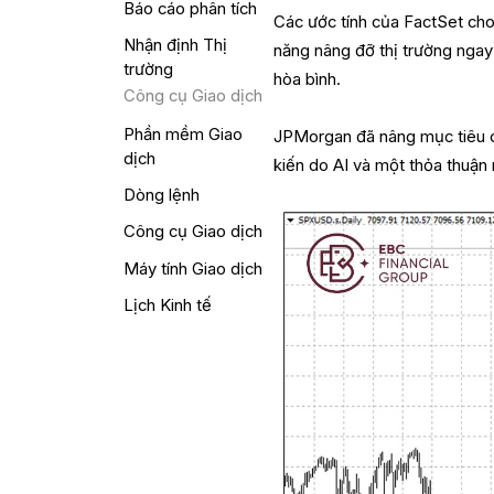
Báo cáo phân tích
Các ước tính của FactSet cho
Nhận định Thị
năng nâng đỡ thị trường ngay
trường
hòa bình.
Công cụ Giao dịch
Phần mềm Giao
JPMorgan đã nâng mục tiêu c
dịch
kiến do AI và một thỏa thuận
Dòng lệnh
Công cụ Giao dịch
Máy tính Giao dịch
Lịch Kinh tế