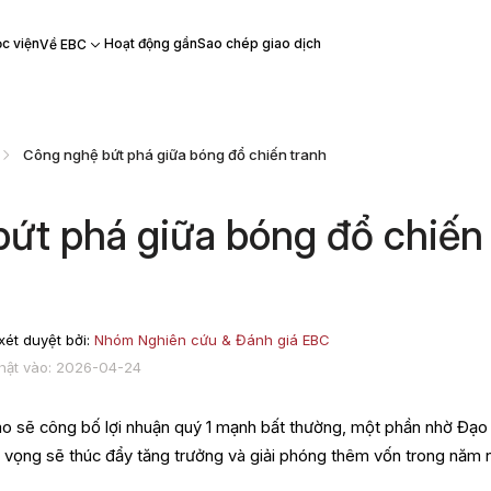
c viện
Hoạt động gần
Sao chép giao dịch
Về EBC
Công nghệ bứt phá giữa bóng đổ chiến tranh
ứt phá giữa bóng đổ chiến
ét duyệt bởi:
Nhóm Nghiên cứu & Đánh giá EBC
hật vào: 2026-04-24
 sẽ công bố lợi nhuận quý 1 mạnh bất thường, một phần nhờ Đạo 
kỳ vọng sẽ thúc đẩy tăng trưởng và giải phóng thêm vốn trong năm 