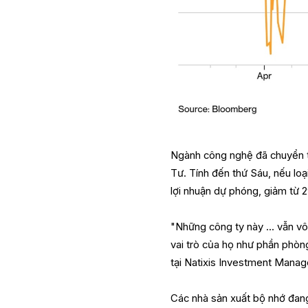
Ngành công nghệ đã chuyển t
Tư. Tính đến thứ Sáu, nếu lo
lợi nhuận dự phóng, giảm từ 2
"Những công ty này ... vẫn vô
vai trò của họ như phần phòng
tại Natixis Investment Manag
Các nhà sản xuất bộ nhớ đang