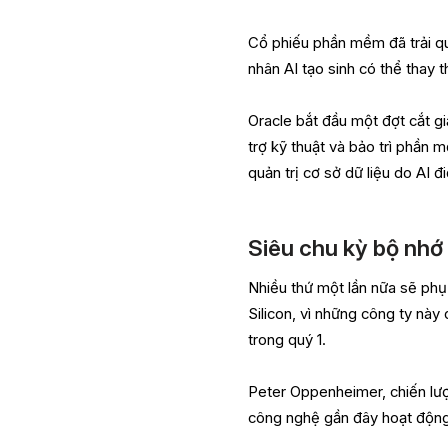
Cổ phiếu phần mềm đã trải qu
nhân AI tạo sinh có thể thay
Oracle bắt đầu một đợt cắt gi
trợ kỹ thuật và bảo trì phần 
quản trị cơ sở dữ liệu do AI đ
Siêu chu kỳ bộ nhớ
Nhiều thứ một lần nữa sẽ phụ
Silicon, vì những công ty này
trong quý 1.
Peter Oppenheimer, chiến lượ
công nghệ gần đây hoạt động 