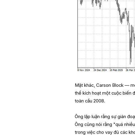
Mặt khác, Carson Block — một
thể kích hoạt một cuộc biến 
toàn cầu 2008.
Ông lập luận rằng sự gián đoạ
Ông cũng nói rằng "quá nhiều 
trong việc cho vay đủ các kh