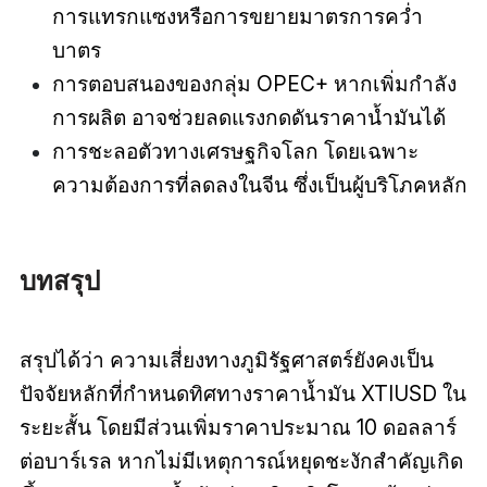
การแทรกแซงหรือการขยายมาตรการคว่ำ
บาตร
การตอบสนองของกลุ่ม OPEC+ หากเพิ่มกำลัง
การผลิต อาจช่วยลดแรงกดดันราคาน้ำมันได้
การชะลอตัวทางเศรษฐกิจโลก โดยเฉพาะ
ความต้องการที่ลดลงในจีน ซึ่งเป็นผู้บริโภคหลัก
บทสรุป
สรุปได้ว่า ความเสี่ยงทางภูมิรัฐศาสตร์ยังคงเป็น
ปัจจัยหลักที่กำหนดทิศทางราคาน้ำมัน XTIUSD ใน
ระยะสั้น โดยมีส่วนเพิ่มราคาประมาณ 10 ดอลลาร์
ต่อบาร์เรล หากไม่มีเหตุการณ์หยุดชะงักสำคัญเกิด