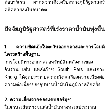
ต่อบาร์เรล หากความตึงเครียดทางภูมิรัฐศาสตร์
คลี่คลายลงในอนาคต
ปัจจัยภูมิรัฐศาสตร์ที่เร่งราคาน้ำมันพุ่งขึ้น
1. ความขัดแย้งในตะวันออกกลางและการโจมตี
โครงสร้างพื้นฐาน
การโจมตีทางอากาศต่อทรัพย์สินพลังงานของ
อิหร่าน เช่น แหล่งก๊าซ South Pars และเกาะ
Kharg ได้จุดประกายความกังวลเรื่องความเสี่ยงต่อ
ความต่อเนื่องของอุปทานน้ำมันในภูมิภาคอีกครั้ง
2. ความเสี่ยงจากช่องแคบฮอร์มุซ
ในฐานะเส้นทางขนส่งน้ำมันทางทะเลประมาณ