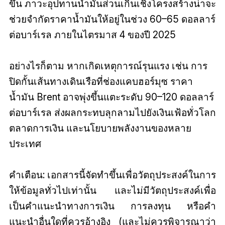
ขึ้น ภาวะอุปทานน้ำมันส่วนเกินเชิงโครงสร้างน่าจะ
ช่วยจำกัดราคาน้ำมันให้อยู่ในช่วง 60–65 ดอลลาร์
ต่อบาร์เรล ภายในไตรมาส 4 ของปี 2025
อย่างไรก็ตาม หากเกิดเหตุการณ์รุนแรง เช่น การ
ปิดกั้นเส้นทางเดินเรือที่ช่องแคบฮอร์มุซ ราคา
น้ำมัน Brent อาจพุ่งขึ้นแตะระดับ 90–120 ดอลลาร์
ต่อบาร์เรล ส่งผลกระทบลุกลามไปยังเงินเฟ้อทั่วโลก
ตลาดการเงิน และนโยบายพลังงานของหลาย
ประเทศ
คำเตือน: เอกสารนี้จัดทำขึ้นเพื่อวัตถุประสงค์ในการ
ให้ข้อมูลทั่วไปเท่านั้น และไม่มีวัตถุประสงค์เพื่อ
เป็นคำแนะนำทางการเงิน การลงทุน หรือคำ
แนะนำอื่นใดที่ควรอ้างอิง (และไม่ควรพิจารณาว่า