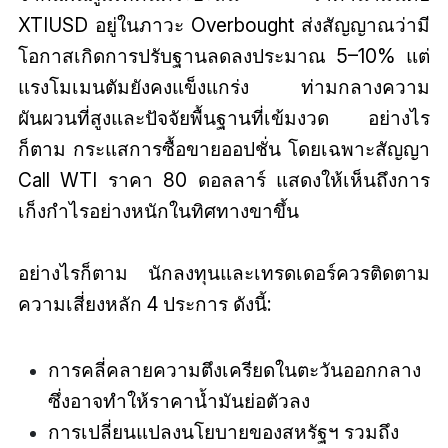
XTIUSD อยู่ในภาวะ Overbought ส่งสัญญาณว่ามี
โอกาสเกิดการปรับฐานลดลงประมาณ 5–10% แต่
แรงโมเมนตัมยังคงแข็งแกร่ง ท่ามกลางความ
ผันผวนที่สูงและปัจจัยพื้นฐานที่เข้มงวด อย่างไร
ก็ตาม กระแสการซื้อขายออปชั่น โดยเฉพาะสัญญา
Call WTI ราคา 80 ดอลลาร์ แสดงให้เห็นถึงการ
เก็งกำไรอย่างหนักในทิศทางขาขึ้น
อย่างไรก็ตาม นักลงทุนและเทรดเดอร์ควรติดตาม
ความเสี่ยงหลัก 4 ประการ ดังนี้:
การคลี่คลายความตึงเครียดในตะวันออกกลาง
ซึ่งอาจทำให้ราคาน้ำมันย่อตัวลง
การเปลี่ยนแปลงนโยบายของสหรัฐฯ รวมถึง