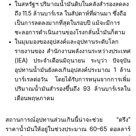
ในสหรัฐฯ ปริมาณน้ำมันดิบในคลังสำรองลดลง
ถึง 11.5 ล้านบาร์เรล ในสัปดาห์ที่ผ่านมา ซึ่งถือ
เป็นการลดลงมากที่สุดในรอบปี แม้จะมีการ
ชะลอการดำเนินงานของโรงกลั่นน้ำมันก็ตาม
ในมุมมองของอุปสงค์และอุปทานระดับโลก
รายงานของ สำนักงานพลังงานระหว่างประเทศ
(IEA) ประจำเดือนมิถุนายน ระบุว่า ปัจจุบัน
อุปทานน้ำมันยังคงเกินอุปสงค์ประมาณ 1 ล้าน
บาร์เรลต่อวัน โดยได้รับการหนุนจากการเพิ่ม
ปริมาณน้ำมันสำรองขึ้นถึง 93 ล้านบาร์เรลใน
เดือนพฤษภาคม
สถานการณ์อุปทานส่วนเกินนี้น่าจะช่วย “ตรึง”
ราคาน้ำมันให้อยู่ในช่วงประมาณ 60–65 ดอลลาร์