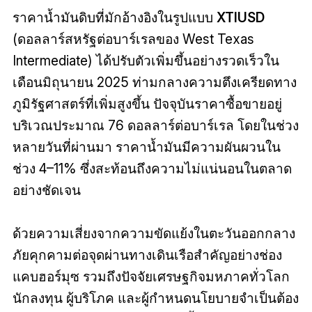
ราคาน้ำมันดิบที่มักอ้างอิงในรูปแบบ
XTIUSD
(ดอลลาร์สหรัฐต่อบาร์เรลของ West Texas
Intermediate) ได้ปรับตัวเพิ่มขึ้นอย่างรวดเร็วใน
เดือนมิถุนายน 2025 ท่ามกลางความตึงเครียดทาง
ภูมิรัฐศาสตร์ที่เพิ่มสูงขึ้น ปัจจุบันราคาซื้อขายอยู่
บริเวณประมาณ 76 ดอลลาร์ต่อบาร์เรล โดยในช่วง
หลายวันที่ผ่านมา ราคาน้ำมันมีความผันผวนใน
ช่วง 4–11% ซึ่งสะท้อนถึงความไม่แน่นอนในตลาด
อย่างชัดเจน
ด้วยความเสี่ยงจากความขัดแย้งในตะวันออกกลาง
ภัยคุกคามต่อจุดผ่านทางเดินเรือสำคัญอย่างช่อง
แคบฮอร์มุซ รวมถึงปัจจัยเศรษฐกิจมหภาคทั่วโลก
นักลงทุน ผู้บริโภค และผู้กำหนดนโยบายจำเป็นต้อง