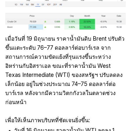
เมื่อวันที่ 19 มิถุนายน ราคาน้ำมันดิบ Brent ปรับตัว
ขึ้นแตะระดับ 76–77 ดอลลาร์ต่อบาร์เรล จาก
สถานการณ์ความขัดแย้งที่รุนแรงขึ้นระหว่าง
อิหร่านกับอิสราเอล ขณะที่ราคาน้ำมัน West
Texas Intermediate (WTI) ของสหรัฐฯ ปรับลดลง
เล็กน้อย อยู่ในช่วงประมาณ 74–75 ดอลลาร์ต่อ
บาร์เรล หลังจากมีความวิตกกังวลในตลาดช่วง
ก่อนหน้า
เพื่อให้เห็นภาพบริบทที่ชัดเจนยิ่งขึ้น:
วันที่ 16 มิถุนายน ราคาน้ำมัน WTI ลดลง 1