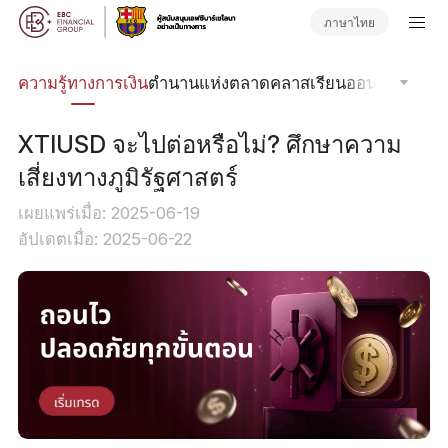
ภาษาไทย
รด
ความรู้ทางการเงิน
ตำนานแห่งตลาด
คลาสเรียนออนไลน์
โฟกัส
XTIUSD จะไปต่อหรือไม่? ศึกษาความ
เสี่ยงทางภูมิรัฐศาสตร์
เผยแพร่เมื่อ: 2025-06-19
อัปเดตเมื่อ: 2025-06-22