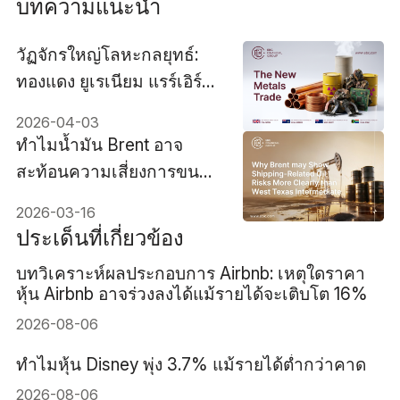
บทความแนะนำ
วัฏจักรใหญ่โลหะกลยุทธ์:
ทองแดง ยูเรเนียม แรร์เอิร์ธ
เหนือกว่าทองคำ
2026-04-03
ทำไมน้ำมัน Brent อาจ
สะท้อนความเสี่ยงการขนส่ง
น้ำมันได้ชัดเจนกว่าน้ำมัน
2026-03-16
WTI
ประเด็นที่เกี่ยวข้อง
บทวิเคราะห์ผลประกอบการ Airbnb: เหตุใดราคา
หุ้น Airbnb อาจร่วงลงได้แม้รายได้จะเติบโต 16%
2026-08-06
ทำไมหุ้น Disney พุ่ง 3.7% แม้รายได้ต่ำกว่าคาด
2026-08-06