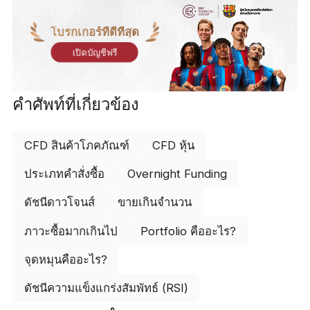
โบรกเกอร์ที่ดีที่สุด
เปิดบัญชีฟรี
คำศัพท์ที่เกี่ยวข้อง
CFD สินค้าโภคภัณฑ์
CFD หุ้น
ประเภทคำสั่งซื้อ
Overnight Funding
ดัชนีดาวโจนส์
ขายเกินจำนวน
ภาวะซื้อมากเกินไป
Portfolio คืออะไร?
จุดหมุนคืออะไร?
ดัชนีความแข็งแกร่งสัมพัทธ์ (RSI)