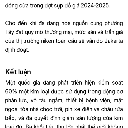
đóng cửa trong đợt sụp đổ giá 2024-2025.
Cho đến khi đa dạng hóa nguồn cung phương
Tây đạt quy mô thương mại, mức sàn và trần giá
của thị trường niken toàn cầu sẽ vẫn do Jakarta
định đoạt.
Kết luận
Một quốc gia đang phát triển hiện kiểm soát
60% một kim loại được sử dụng trong động cơ
phản lực, vỏ tàu ngầm, thiết bị bệnh viện, mặt
ngoài tòa nhà chọc trời, pin xe điện và chậu rửa
bếp, và đã quyết định giảm sản lượng của kim
loại đó. Ba khối tiêu thụ lớn nhất thế giới không