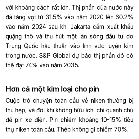
với khoảng cách rất lớn. Thị phần của nước này
đã tăng vọt từ 31.5% vào năm 2020 lên 60.2%
vào năm 2024 sau khi Jakarta cấm xuất khẩu
quặng thô và thu hút một làn sóng đầu tư do
Trung Quốc hậu thuẫn vào lĩnh vực luyện kim
trong nước. S&P Global dự báo thị phần đó có
thể đạt 74% vào năm 2035.
Hơn cả một kim loại cho pin
Cuộc trò chuyện toàn cầu về niken thường bị
thu hẹp, và đôi khi không hữu ích, chỉ quanh chủ
đề pin xe điện. Pin chiếm khoảng 10-15% tiêu
thụ niken toàn cầu. Thép không gỉ chiếm 70%.