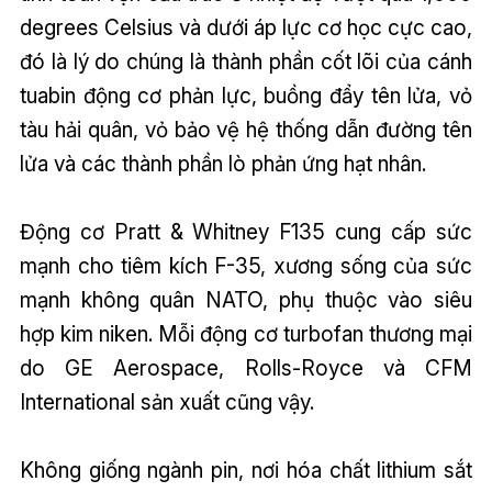
degrees Celsius và dưới áp lực cơ học cực cao,
đó là lý do chúng là thành phần cốt lõi của cánh
tuabin động cơ phản lực, buồng đẩy tên lửa, vỏ
tàu hải quân, vỏ bảo vệ hệ thống dẫn đường tên
lửa và các thành phần lò phản ứng hạt nhân.
Động cơ Pratt & Whitney F135 cung cấp sức
mạnh cho tiêm kích F-35, xương sống của sức
mạnh không quân NATO, phụ thuộc vào siêu
hợp kim niken. Mỗi động cơ turbofan thương mại
do GE Aerospace, Rolls-Royce và CFM
International sản xuất cũng vậy.
Không giống ngành pin, nơi hóa chất lithium sắt