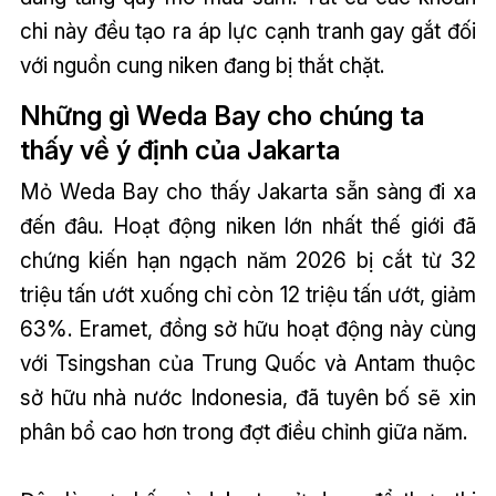
chi này đều tạo ra áp lực cạnh tranh gay gắt đối
với nguồn cung niken đang bị thắt chặt.
Những gì Weda Bay cho chúng ta
thấy về ý định của Jakarta
Mỏ Weda Bay cho thấy Jakarta sẵn sàng đi xa
đến đâu. Hoạt động niken lớn nhất thế giới đã
chứng kiến hạn ngạch năm 2026 bị cắt từ 32
triệu tấn ướt xuống chỉ còn 12 triệu tấn ướt, giảm
63%. Eramet, đồng sở hữu hoạt động này cùng
với Tsingshan của Trung Quốc và Antam thuộc
sở hữu nhà nước Indonesia, đã tuyên bố sẽ xin
phân bổ cao hơn trong đợt điều chỉnh giữa năm.