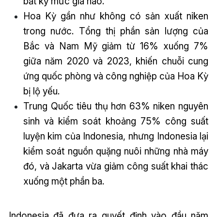
bất kỳ mức giá nào.
Hoa Kỳ gần như không có sản xuất niken
trong nước. Tổng thị phần sản lượng của
Bắc và Nam Mỹ giảm từ 16% xuống 7%
giữa năm 2020 và 2023, khiến chuỗi cung
ứng quốc phòng và công nghiệp của Hoa Kỳ
bị lộ yếu.
Trung Quốc tiêu thụ hơn 63% niken nguyên
sinh và kiểm soát khoảng 75% công suất
luyện kim của Indonesia, nhưng Indonesia lại
kiểm soát nguồn quặng nuôi những nhà máy
đó, và Jakarta vừa giảm công suất khai thác
xuống một phần ba.
Indonesia đã đưa ra quyết định vào đầu năm