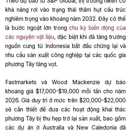
Theo dự báo từ S&P Global, thị trường niken có
khả năng rơi vào trạng thái thâm hụt cấu trúc
nghiêm trọng vào khoảng năm 2032. Đây có thể
là bước ngoặt lớn trong
chu kỳ biến động của
các nguyên vật liệu
, đặc biệt khi đà tăng trưởng
nguồn cung từ Indonesia bắt đầu chững lại và
nhu cầu sản xuất công nghiệp tại các quốc gia
phương Tây tăng vọt.
Fastmarkets và Wood Mackenzie dự báo
khoảng giá $17,000-$19,000 mỗi tấn cho năm
2026. Giá duy trì ở mức trên $20,000-$22,000
sẽ cần thiết để đưa các hoạt động khai thác
phương Tây bị thu hẹp trở lại sản xuất, bao gồm
các dự án ở Australia và New Caledonia đã