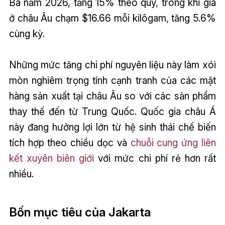
Ba năm 2026, tăng 15% theo quý, trong khi giá
ở châu Âu chạm $16.66 mỗi kilôgam, tăng 5.6%
cùng kỳ.
Những mức tăng chi phí nguyên liệu này làm xói
mòn nghiêm trọng tính cạnh tranh của các mặt
hàng sản xuất tại châu Âu so với các sản phẩm
thay thế đến từ Trung Quốc. Quốc gia châu Á
này đang hưởng lợi lớn từ hệ sinh thái chế biến
tích hợp theo chiều dọc và
chuỗi cung ứng liên
kết xuyên biên giới
với mức chi phí rẻ hơn rất
nhiều.
Bốn mục tiêu của Jakarta