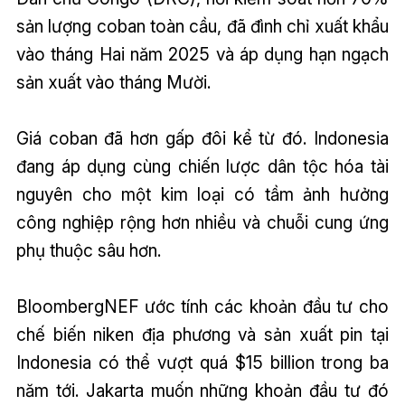
sản lượng coban toàn cầu, đã đình chỉ xuất khẩu
vào tháng Hai năm 2025 và áp dụng hạn ngạch
sản xuất vào tháng Mười.
Giá coban đã hơn gấp đôi kể từ đó. Indonesia
đang áp dụng cùng chiến lược dân tộc hóa tài
nguyên cho một kim loại có tầm ảnh hưởng
công nghiệp rộng hơn nhiều và chuỗi cung ứng
phụ thuộc sâu hơn.
BloombergNEF ước tính các khoản đầu tư cho
chế biến niken địa phương và sản xuất pin tại
Indonesia có thể vượt quá $15 billion trong ba
năm tới. Jakarta muốn những khoản đầu tư đó