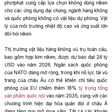
photphat cung cấp lựa chọn không dùng niken
cho các ứng dụng đại chúng, ngành hàng không
và quốc phòng không có vật liệu dự phòng. Vật
lý của môi trường nhiệt độ cao và ứng suất lớn
đòi hỏi niken.
Thị trường vật liệu hàng không vũ trụ toàn cầu,
bao gồm hợp kim niken, được dự báo đạt 24 tỷ
USD vào năm 2026. Ngân sách quốc phòng
của NATO đang mở rộng, trong khi nỗ lực tái vũ
trang của châu Âu có thể khiến chi tiêu quốc
phòng của EU chiếm thêm 18%
tỷ trọng tổng
sản phẩm quốc nội
vào năm 2035, cùng với các
chương trình hiện đại hóa quân đội ở châu Á
đang tăng quy mô mua sắm. Tất cả các khoản