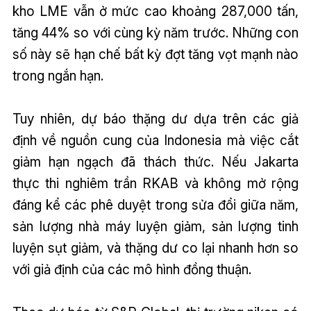
kho LME vẫn ở mức cao khoảng 287,000 tấn,
tăng 44% so với cùng kỳ năm trước. Những con
số này sẽ hạn chế bất kỳ đợt tăng vọt mạnh nào
trong ngắn hạn.
Tuy nhiên, dự báo thặng dư dựa trên các giả
định về nguồn cung của Indonesia mà việc cắt
giảm hạn ngạch đã thách thức. Nếu Jakarta
thực thi nghiêm trần RKAB và không mở rộng
đáng kể các phê duyệt trong sửa đổi giữa năm,
sản lượng nhà máy luyện giảm, sản lượng tinh
luyện sụt giảm, và thặng dư co lại nhanh hơn so
với giả định của các mô hình đồng thuận.