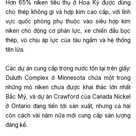
Hơn 65% niken tiêu thụ ở Hoa Kỳ được dùng
cho thép không gỉ và hợp kim cao cấp, với lĩnh
vực quốc phòng phụ thuộc vào siêu hợp kim
niken cho động cơ phản lực, xe chiến đấu bọc
thép, vỏ chịu áp lực của tàu ngầm và hệ thống
tên lửa.
Các dự án cung cấp trong nước tồn tại trên giấy:
Duluth Complex ở Minnesota chứa một trong
những mỏ niken chưa được khai thác lớn nhất
Bắc Mỹ, và dự án Crawford của Canada Nickel
ở Ontario đang tiến tới sản xuất, nhưng cả hai
còn cách vài năm nữa mới cung cấp sản lượng
đáng kể.