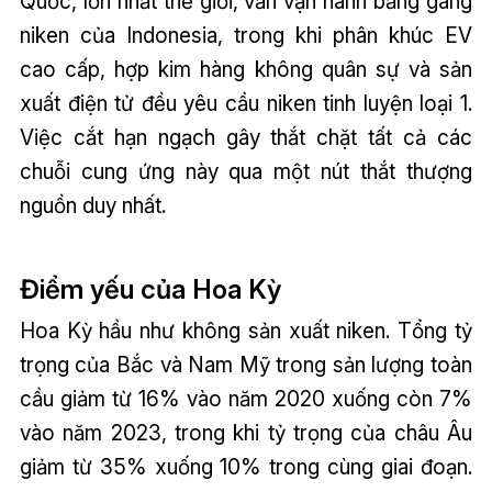
Quốc, lớn nhất thế giới, vẫn vận hành bằng gang
niken của Indonesia, trong khi phân khúc EV
cao cấp, hợp kim hàng không quân sự và sản
xuất điện tử đều yêu cầu niken tinh luyện loại 1.
Việc cắt hạn ngạch gây thắt chặt tất cả các
chuỗi cung ứng này qua một nút thắt thượng
nguồn duy nhất.
Điểm yếu của Hoa Kỳ
Hoa Kỳ hầu như không sản xuất niken. Tổng tỷ
trọng của Bắc và Nam Mỹ trong sản lượng toàn
cầu giảm từ 16% vào năm 2020 xuống còn 7%
vào năm 2023, trong khi tỷ trọng của châu Âu
giảm từ 35% xuống 10% trong cùng giai đoạn.