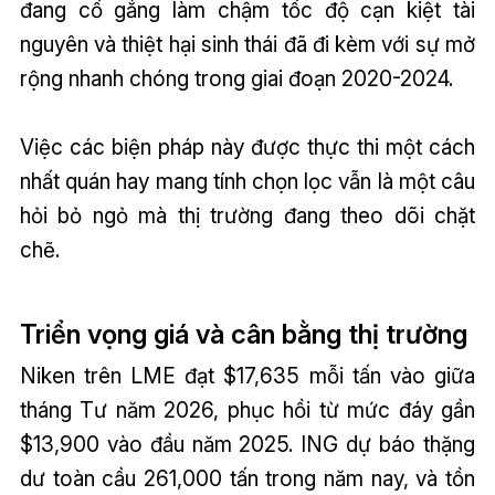
đang cố gắng làm chậm tốc độ cạn kiệt tài
nguyên và thiệt hại sinh thái đã đi kèm với sự mở
rộng nhanh chóng trong giai đoạn 2020-2024.
Việc các biện pháp này được thực thi một cách
nhất quán hay mang tính chọn lọc vẫn là một câu
hỏi bỏ ngỏ mà thị trường đang theo dõi chặt
chẽ.
Triển vọng giá và cân bằng thị trường
Niken trên LME đạt $17,635 mỗi tấn vào giữa
tháng Tư năm 2026, phục hồi từ mức đáy gần
$13,900 vào đầu năm 2025. ING dự báo thặng
dư toàn cầu 261,000 tấn trong năm nay, và tồn