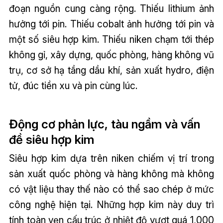
đoạn nguồn cung càng rộng. Thiếu lithium ảnh
hưởng tới pin. Thiếu cobalt ảnh hưởng tới pin và
một số siêu hợp kim. Thiếu niken chạm tới thép
không gỉ, xây dựng, quốc phòng, hàng không vũ
trụ, cơ sở hạ tầng dầu khí, sản xuất hydro, điện
tử, đúc tiền xu và pin cùng lúc.
Động cơ phản lực, tàu ngầm và vấn
đề siêu hợp kim
Siêu hợp kim dựa trên niken chiếm vị trí trong
sản xuất quốc phòng và hàng không mà không
có vật liệu thay thế nào có thể sao chép ở mức
công nghệ hiện tại. Những hợp kim này duy trì
tính toàn vẹn cấu trúc ở nhiệt độ vượt quá 1,000