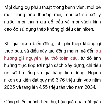
Mọi dụng cụ phẫu thuật trong bệnh viện, mọi bề
mặt trong bếp thương mại, mọi cơ sở xử lý
nước, mọi thanh gia cố cầu và mọi vách kính
cao ốc sử dụng thép không gỉ đều cần niken.
Khi giá niken biến động, chi phí thép không gỉ
theo sau, và điều này tác động mạnh mẽ đến
xu
hướng giá nguyên liệu thô toàn cầu
, từ đó ảnh
hưởng trực tiếp tới ngân sách xây dựng, chi tiêu
cơ sở hạ tầng và giá hàng tiêu dùng. Ngành
niken dự kiến đạt quy mô 3.76 triệu tấn vào năm
2025 và tăng lên 4.55 triệu tấn vào năm 2034.
Càng nhiều ngành tiêu thụ, hậu quả của một gián