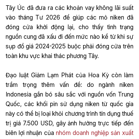
Tây Úc đã đưa ra các khoản vay không lãi suất
vào tháng Tư 2026 để giúp các mỏ niken đã
đóng cửa khởi động lại, cho thấy tình trạng
nguồn cung đã xấu đi đến mức nào kể từ khi sự
sụp đổ giá 2024-2025 buộc phải đóng cửa trên
toàn khu vực khai thác phương Tây.
Đạo luật Giảm Lạm Phát của Hoa Kỳ còn làm
trầm trọng thêm vấn đề: do ngành niken
Indonesia gắn bó sâu sắc với nguồn vốn Trung
Quốc, các khối pin sử dụng niken từ quốc gia
này có thể bị loại khỏi chương trình tín dụng thuế
trị giá 7.500 USD, gây ảnh hưởng trực tiếp đến
biên lợi nhuận của
nhóm doanh nghiệp sản xuất