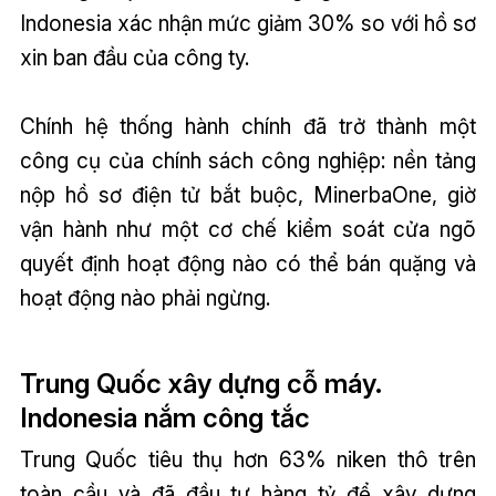
Indonesia xác nhận mức giảm 30% so với hồ sơ
xin ban đầu của công ty.
Chính hệ thống hành chính đã trở thành một
công cụ của chính sách công nghiệp: nền tảng
nộp hồ sơ điện tử bắt buộc, MinerbaOne, giờ
vận hành như một cơ chế kiểm soát cửa ngõ
quyết định hoạt động nào có thể bán quặng và
hoạt động nào phải ngừng.
Trung Quốc xây dựng cỗ máy.
Indonesia nắm công tắc
Trung Quốc tiêu thụ hơn 63% niken thô trên
toàn cầu và đã đầu tư hàng tỷ để xây dựng