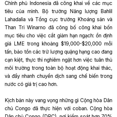
Chính phủ Indonesia đã công khai về các mục
tiêu của mình. Bộ trưởng Năng lượng Bahlil
Lahadalia và Tổng cục trưởng Khoáng sản và
Than Tri Winarno đã công bố công khai bốn
mục tiêu cho việc cắt giảm hạn ngạch: ổn định
giá LME trong khoảng $19,000-$20,000 mỗi
tấn, bảo tồn các trữ lượng quặng hạng cao đang
cạn kiệt, thực thi nghiêm ngặt hơn việc tuân thủ
môi trường trong toàn bộ hoạt động khai thác,
và đẩy nhanh chuyển dịch sang chế biến trong
nước có giá trị cao hơn.
Kịch bản này vang vọng những gì Cộng hòa Dân
chủ Congo đã thực hiện với coban. Cộng hòa
Dân chủ Congo (DRC), nơi kiểm soát hơn 70%