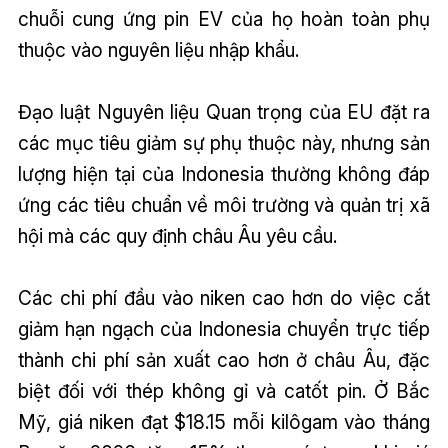
chuỗi cung ứng pin EV của họ hoàn toàn phụ
thuộc vào nguyên liệu nhập khẩu.
Đạo luật Nguyên liệu Quan trọng của EU đặt ra
các mục tiêu giảm sự phụ thuộc này, nhưng sản
lượng hiện tại của Indonesia thường không đáp
ứng các tiêu chuẩn về môi trường và quản trị xã
hội mà các quy định châu Âu yêu cầu.
Các chi phí đầu vào niken cao hơn do việc cắt
giảm hạn ngạch của Indonesia chuyển trực tiếp
thành chi phí sản xuất cao hơn ở châu Âu, đặc
biệt đối với thép không gỉ và catốt pin. Ở Bắc
Mỹ, giá niken đạt $18.15 mỗi kilôgam vào tháng