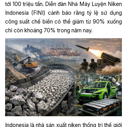
tới 100 triệu tấn. Diễn đàn Nhà Máy Luyện Niken
Indonesia (FINI) cảnh báo rằng tỷ lệ sử dụng
công suất chế biến có thể giảm từ 90% xuống
chỉ còn khoảng 70% trong năm nay.
Indonesia là nhà sản xuất niken thống trị thế giới