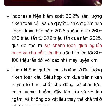
Indonesia hiện kiểm soát 60.2% sản lượng
niken toàn cầu và đã quyết định cắt giảm hạn
ngạch khai thác năm 2026 xuống mức 260-
270 triệu tấn từ 379 triệu tấn của năm 2025,
qua đó tạo ra
sự chênh lệch giữa nguồn
cung và nhu cầu tiêu thụ
ước tính lên tới 80-
100 triệu tấn đối với các nhà máy luyện kim.
Thép không gỉ tiêu thụ khoảng 70% lượng
niken toàn cầu. Siêu hợp kim dựa trên niken
là yếu tố then chốt cho động cơ phản lực,
cánh tuabin, buồng đẩy tên lửa và vỏ tàu
ngầm, và không có vật liệu thay thế khả thi ở