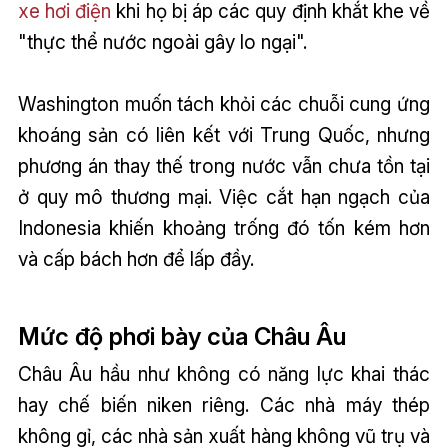
xe hơi điện
khi họ bị áp các quy định khắt khe về
"thực thể nước ngoài gây lo ngại".
Washington muốn tách khỏi các chuỗi cung ứng
khoáng sản có liên kết với Trung Quốc, nhưng
phương án thay thế trong nước vẫn chưa tồn tại
ở quy mô thương mại. Việc cắt hạn ngạch của
Indonesia khiến khoảng trống đó tốn kém hơn
và cấp bách hơn để lấp đầy.
Mức độ phơi bày của Châu Âu
Châu Âu hầu như không có năng lực khai thác
hay chế biến niken riêng. Các nhà máy thép
không gỉ, các nhà sản xuất hàng không vũ trụ và