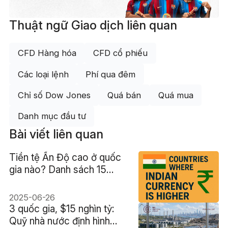
Thuật ngữ Giao dịch liên quan
CFD Hàng hóa
CFD cổ phiếu
Các loại lệnh
Phí qua đêm
Chỉ số Dow Jones
Quá bán
Quá mua
Danh mục đầu tư
Bài viết liên quan
Tiền tệ Ấn Độ cao ở quốc
gia nào? Danh sách 15
quốc gia hàng đầu
2025-06-26
3 quốc gia, $15 nghìn tỷ:
Quỹ nhà nước định hình