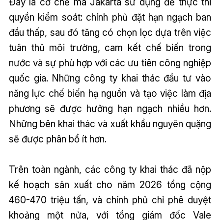
Đây là cơ chế mà Jakarta sử dụng để thực thi
quyền kiểm soát: chính phủ đặt hạn ngạch ban
đầu thấp, sau đó tăng có chọn lọc dựa trên việc
tuân thủ môi trường, cam kết chế biến trong
nước và sự phù hợp với các ưu tiên công nghiệp
quốc gia. Những công ty khai thác đầu tư vào
năng lực chế biến hạ nguồn và tạo việc làm địa
phương sẽ được hưởng hạn ngạch nhiều hơn.
Những bên khai thác và xuất khẩu nguyên quặng
sẽ được phân bổ ít hơn.
Trên toàn ngành, các công ty khai thác đã nộp
kế hoạch sản xuất cho năm 2026 tổng cộng
460-470 triệu tấn, và chính phủ chỉ phê duyệt
khoảng một nửa, với tổng giám đốc Vale