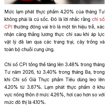
Mức lạm phát thực phẩm 4.20% của tháng Tư
không phải là cú sốc. Đó là lời nhắc rằng
chỉ số
CPI
thường đóng vai trò là một tín hiệu trễ, xác
nhận căng thẳng lương thực chỉ sau khi áp lực
vật lý đã lan qua các trang trại, cây trồng và
toàn bộ chuỗi cung ứng.
Chỉ số CPI tổng thể tăng lên 3.48% trong tháng
Tư năm 2026, từ 3.40% trong tháng Ba, trong
khi Chỉ số Giá Thực phẩm Tiêu dùng leo lên
4.20% từ 3.87%. Lạm phát thực phẩm ở khu
vực nông thôn ở mức 4.26%, hơi cao hơn so với
mức đô thị là 4.10%.