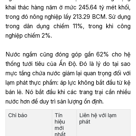
khai thác hàng năm ở mức 245.64 tỷ mét khối,
trong đó nông nghiệp lấy 213.29 BCM. Sử dụng
trong dân dụng chiếm 11%, trong khi công
nghiệp chiếm 2%.
Nước ngầm cũng đóng góp gần 62% cho hệ
thống tưới tiêu của Ấn Độ. Đó là lý do tại sao
mực tầng chứa nước giảm lại quan trọng đối với
lạm phát thực phẩm: áp lực không bắt đầu từ kệ
bán lẻ. Nó bắt đầu khi các trang trại cần nhiều
nước hơn để duy trì sản lượng ổn định.
Chỉ báo
Tín
Liên hệ với lạm
hiệu
phát
mới
nhất