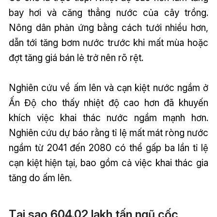
bay hơi và căng thẳng nước của cây trồng.
Nông dân phản ứng bằng cách tưới nhiều hơn,
dẫn tới tăng bơm nước trước khi mất mùa hoặc
đợt tăng giá bán lẻ trở nên rõ rệt.
Nghiên cứu về ấm lên và cạn kiệt nước ngầm ở
Ấn Độ cho thấy nhiệt độ cao hơn đã khuyến
khích việc khai thác nước ngầm mạnh hơn.
Nghiên cứu dự báo rằng tỉ lệ mất mát ròng nước
ngầm từ 2041 đến 2080 có thể gấp ba lần tỉ lệ
cạn kiệt hiện tại, bao gồm cả việc khai thác gia
tăng do ấm lên.
Tại sao 604.02 lakh tấn ngũ cốc