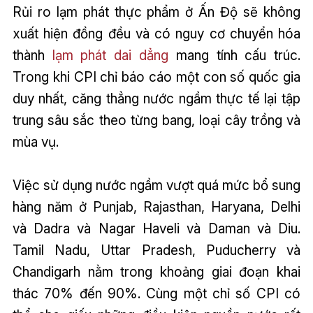
Rủi ro lạm phát thực phẩm ở Ấn Độ sẽ không
xuất hiện đồng đều và có nguy cơ chuyển hóa
thành
lạm phát dai dẳng
mang tính cấu trúc.
Trong khi CPI chỉ báo cáo một con số quốc gia
duy nhất, căng thẳng nước ngầm thực tế lại tập
trung sâu sắc theo từng bang, loại cây trồng và
mùa vụ.
Việc sử dụng nước ngầm vượt quá mức bổ sung
hàng năm ở Punjab, Rajasthan, Haryana, Delhi
và Dadra và Nagar Haveli và Daman và Diu.
Tamil Nadu, Uttar Pradesh, Puducherry và
Chandigarh nằm trong khoảng giai đoạn khai
thác 70% đến 90%. Cùng một chỉ số CPI có