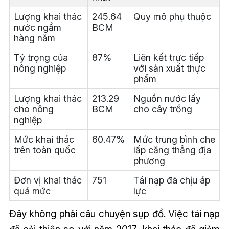
Lượng khai thác
245.64
Quy mô phụ thuộc
nước ngầm
BCM
hàng năm
Tỷ trọng của
87%
Liên kết trực tiếp
nông nghiệp
với sản xuất thực
phẩm
Lượng khai thác
213.29
Nguồn nước lấy
cho nông
BCM
cho cây trồng
nghiệp
Mức khai thác
60.47%
Mức trung bình che
trên toàn quốc
lấp căng thẳng địa
phương
Đơn vị khai thác
751
Tái nạp đã chịu áp
quá mức
lực
Đây không phải câu chuyện sụp đổ. Việc tái nạp