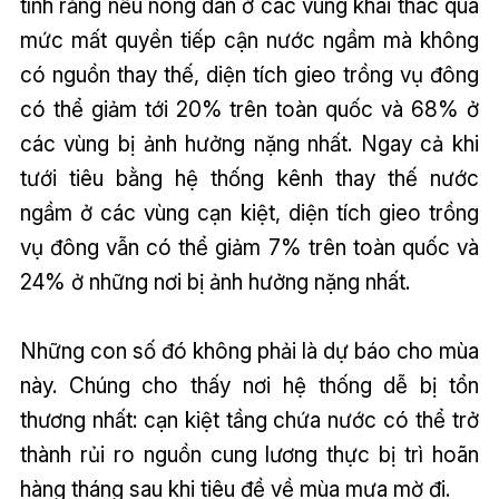
tính rằng nếu nông dân ở các vùng khai thác quá
mức mất quyền tiếp cận nước ngầm mà không
có nguồn thay thế, diện tích gieo trồng vụ đông
có thể giảm tới 20% trên toàn quốc và 68% ở
các vùng bị ảnh hưởng nặng nhất. Ngay cả khi
tưới tiêu bằng hệ thống kênh thay thế nước
ngầm ở các vùng cạn kiệt, diện tích gieo trồng
vụ đông vẫn có thể giảm 7% trên toàn quốc và
24% ở những nơi bị ảnh hưởng nặng nhất.
Những con số đó không phải là dự báo cho mùa
này. Chúng cho thấy nơi hệ thống dễ bị tổn
thương nhất: cạn kiệt tầng chứa nước có thể trở
thành rủi ro nguồn cung lương thực bị trì hoãn
hàng tháng sau khi tiêu đề về mùa mưa mờ đi.