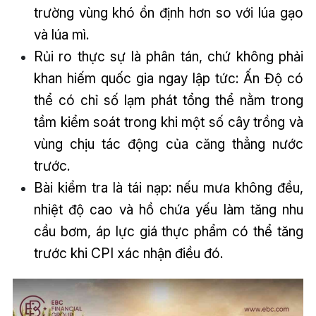
trường vùng khó ổn định hơn so với lúa gạo
và lúa mì.
Rủi ro thực sự là phân tán, chứ không phải
khan hiếm quốc gia ngay lập tức: Ấn Độ có
thể có chỉ số lạm phát tổng thể nằm trong
tầm kiểm soát trong khi một số cây trồng và
vùng chịu tác động của căng thẳng nước
trước.
Bài kiểm tra là tái nạp: nếu mưa không đều,
nhiệt độ cao và hồ chứa yếu làm tăng nhu
cầu bơm, áp lực giá thực phẩm có thể tăng
trước khi CPI xác nhận điều đó.