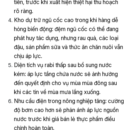
tiên, trước khi xuất hiện thiệt hại thu hoạch
rõ ràng.
Kho dự trữ ngũ cốc cao trong khi hàng dễ
hỏng biến động: đệm ngũ cốc có thể đang
phát huy tác dụng, nhưng rau quả, các loại
đậu, sản phẩm sữa và thức ăn chăn nuôi vẫn
chịu áp lực.
Diện tích vụ rabi thấp sau bổ sung nước
kém: áp lực tầng chứa nước sẽ ảnh hưởng
đến quyết định cho vụ mùa mùa đông sau
khi các tin về mùa mưa lắng xuống.
Nhu cầu điện trong nông nghiệp tăng: cường
độ bơm cao hơn sẽ phản ánh áp lực nguồn
nước trước khi giá bán lẻ thực phẩm điều
chỉnh hoàn toàn.