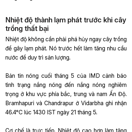
Nhiệt độ thành lạm phát trước khi cây
trồng thất bại
Nhiệt độ không cần phải phá hủy ngay cây trồng
để gây lạm phát. Nó trước hết làm tăng nhu cầu
nước để duy trì sản lượng.
Bản tin nóng cuối tháng 5 của IMD cảnh báo
tình trạng nắng nóng đến nắng nóng nghiêm
trọng ở khu vực phía bắc, trung và nam Ấn Độ.
Bramhapuri và Chandrapur ở Vidarbha ghi nhận
46.4°C lúc 1430 IST ngày 21 tháng 5.
Cơ chế là trực tiếp. Nhiệt độ cao hơn làm tăng