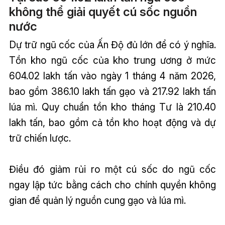
không thể giải quyết cú sốc nguồn
nước
Dự trữ ngũ cốc của Ấn Độ đủ lớn để có ý nghĩa.
Tồn kho ngũ cốc của kho trung ương ở mức
604.02 lakh tấn vào ngày 1 tháng 4 năm 2026,
bao gồm 386.10 lakh tấn gạo và 217.92 lakh tấn
lúa mì. Quy chuẩn tồn kho tháng Tư là 210.40
lakh tấn, bao gồm cả tồn kho hoạt động và dự
trữ chiến lược.
Điều đó giảm rủi ro một cú sốc do ngũ cốc
ngay lập tức bằng cách cho chính quyền không
gian để quản lý nguồn cung gạo và lúa mì.