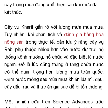
cây trồng mùa đông xuất hiện sau khi mưa đã
kết thúc.
Cây vụ Kharif gắn rõ với lượng mưa mùa mưa.
Tuy nhiên, khi phân tích và
đánh giá hàng hóa
nông sản
trong thực tế, cần lưu ý rằng cây vụ
Rabi phụ thuộc nhiều hơn vào nước dự trữ, hệ
thống kênh mương, hồ chứa và đặc biệt là nước
ngầm. Đó là lúc căng thẳng ở tầng chứa nước
có thể quan trọng hơn lượng mưa toàn quốc.
Đệm nước mỏng sau mùa mưa khiến lúa mì, đậu,
cây dầu, rau và thức ăn gia súc dễ bị tổn thương.
Một nghiên cứu trên Science Advances ước