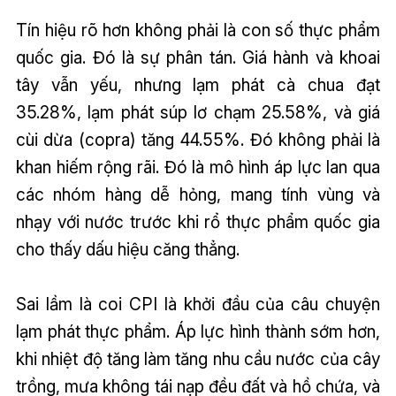
Tín hiệu rõ hơn không phải là con số thực phẩm
quốc gia. Đó là sự phân tán. Giá hành và khoai
tây vẫn yếu, nhưng lạm phát cà chua đạt
35.28%, lạm phát súp lơ chạm 25.58%, và giá
cùi dừa (copra) tăng 44.55%. Đó không phải là
khan hiếm rộng rãi. Đó là mô hình áp lực lan qua
các nhóm hàng dễ hỏng, mang tính vùng và
nhạy với nước trước khi rổ thực phẩm quốc gia
cho thấy dấu hiệu căng thẳng.
Sai lầm là coi CPI là khởi đầu của câu chuyện
lạm phát thực phẩm. Áp lực hình thành sớm hơn,
khi nhiệt độ tăng làm tăng nhu cầu nước của cây
trồng, mưa không tái nạp đều đất và hồ chứa, và