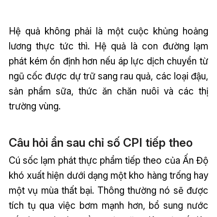
Hệ quả không phải là một cuộc khủng hoảng
lương thực tức thì. Hệ quả là con đường lạm
phát kém ổn định hơn nếu áp lực dịch chuyển từ
ngũ cốc được dự trữ sang rau quả, các loại đậu,
sản phẩm sữa, thức ăn chăn nuôi và các thị
trường vùng.
Câu hỏi ẩn sau chỉ số CPI tiếp theo
Cú sốc lạm phát thực phẩm tiếp theo của Ấn Độ
khó xuất hiện dưới dạng một kho hàng trống hay
một vụ mùa thất bại. Thông thường nó sẽ được
tích tụ qua việc bơm mạnh hơn, bổ sung nước