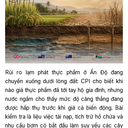
Rủi ro lạm phát thực phẩm ở Ấn Độ đang
chuyển xuống dưới lòng đất: CPI cho biết khi
nào giá thực phẩm đã tới tay hộ gia đình, nhưng
nước ngầm cho thấy mức độ căng thẳng đang
được hấp thụ trước khi giá cả biến động. Bài
kiểm tra là liệu việc tái nạp, tích trữ hồ chứa và
nhu cầu bơm có bắt đầu làm suy yếu các cây