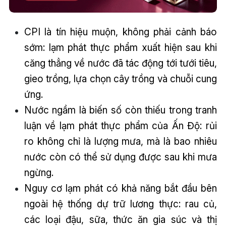
CPI là tín hiệu muộn, không phải cảnh báo
sớm: lạm phát thực phẩm xuất hiện sau khi
căng thẳng về nước đã tác động tới tưới tiêu,
gieo trồng, lựa chọn cây trồng và chuỗi cung
ứng.
Nước ngầm là biến số còn thiếu trong tranh
luận về lạm phát thực phẩm của Ấn Độ: rủi
ro không chỉ là lượng mưa, mà là bao nhiêu
nước còn có thể sử dụng được sau khi mưa
ngừng.
Nguy cơ lạm phát có khả năng bắt đầu bên
ngoài hệ thống dự trữ lương thực: rau củ,
các loại đậu, sữa, thức ăn gia súc và thị