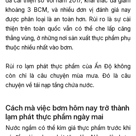
đã cải thiện so với năm 2017, khai thác đã giảm
khoảng 3 BCM, và nhiều đơn vị đánh giá nay
được phân loại là an toàn hơn. Rủi ro là sự cải
thiện trên toàn quốc vẫn có thể che lấp căng
thẳng vùng, ở những nơi sản xuất thực phẩm phụ
thuộc nhiều nhất vào bơm.
Rủi ro lạm phát thực phẩm của Ấn Độ không
còn chỉ là câu chuyện mùa mưa. Đó là câu
chuyện về tái nạp tầng chứa nước.
Cách mà việc bơm hôm nay trở thành
lạm phát thực phẩm ngày mai
Nước ngầm có thể kìm giá thực phẩm trước khi