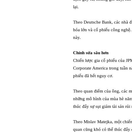
lại.
Theo Deutsche Bank, các nhà đầ
hóa lớn và cổ phiếu công nghệ. 
này.
Chỉnh sửa sâu hơn
Chiến lược gia cổ phiếu của JP
Corporate America trong tuần n
phiếu đã hết nguy cơ.
Theo quan điểm của ông, các mô
những mô hình của mùa hè năm 
thúc đẩy sự sụt giảm tài sản rủi 
Theo Mislav Matejka, một chiế
quan cũng khó có thể thúc đẩy 