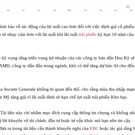
nh báo về tác động của lãi suất cao hơn đối với việc định giá cổ phiếu
sẽ nhạy cảm hơn với lãi suất khi lãi suất
trái phiếu
kỳ hạn 10 năm của
p kỳ vọng rằng triển vọng lợi nhuận của các công ty bán dẫn Hoa Kỳ s
 AMD, công ty dẫn đầu trong ngành, khó có thể tăng dự báo AI cho đế
ủa Societe Generale không bi quan đến thế, cho rằng mùa thu nhập mạ
 Mỹ tăng giá vì lãi suất đỉnh sẽ hạn chế lợi suất trái phiếu Kho bạc.
 Tài liệu này chỉ nhằm mục đích cung cấp thông tin chung và không n
 lời khuyên về tài chính, đầu tư hoặc tư vấn khác mà bạn nên tin cậy.
a ra trong tài liệu cấu thành khuyến nghị của
EBC
hoặc tác giả rằng 