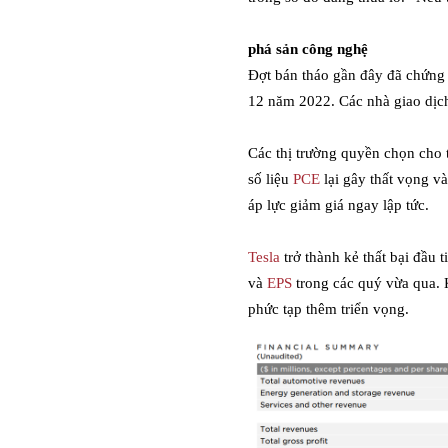
phá sản công nghệ
Đợt bán tháo gần đây đã chứng k
12 năm 2022. Các nhà giao dịch
Các thị trường quyền chọn cho 
số liệu
PCE
lại gây thất vọng và
áp lực giảm giá ngay lập tức.
Tesla
trở thành kẻ thất bại đầu 
và
EPS
trong các quý vừa qua. 
phức tạp thêm triển vọng.