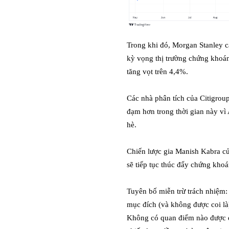
Trong khi đó, Morgan Stanley cả
kỳ vọng thị trường chứng khoán 
tăng vọt trên 4,4%.
Các nhà phân tích của Citigrou
đạm hơn trong thời gian này vì
hè.
Chiến lược gia Manish Kabra c
sẽ tiếp tục thúc đẩy chứng khoán
Tuyên bố miễn trừ trách nhiệm:
mục đích (và không được coi là)
Không có quan điểm nào được đư