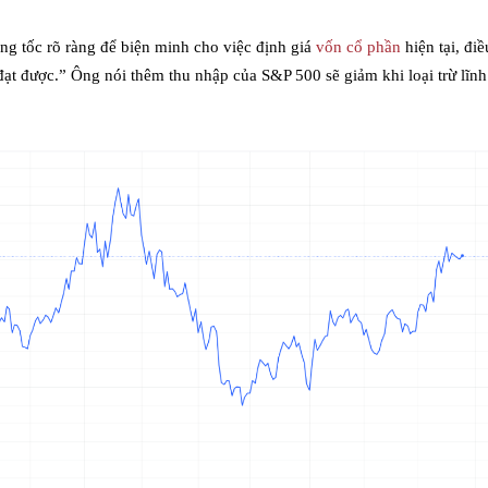
ăng tốc rõ ràng để biện minh cho việc định giá
vốn cổ phần
hiện tại, đi
đạt được.” Ông nói thêm thu nhập của S&P 500 sẽ giảm khi loại trừ lĩn