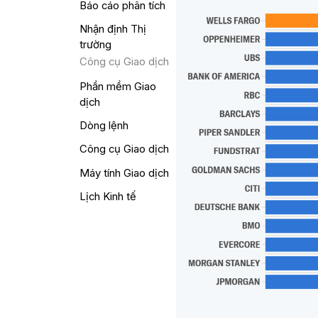
Báo cáo phân tích
Nhận định Thị
trường
Công cụ Giao dịch
Phần mềm Giao
dịch
Dòng lệnh
Công cụ Giao dịch
Máy tính Giao dịch
Lịch Kinh tế