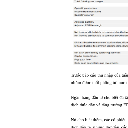
Trước báo cáo thu nhập của tuầ
nhóm được thổi phồng từ mức tr
Ngân hàng đầu tư cho biết đà t
dịch thúc đẩy và tăng trưởng 
Nó cho biết thêm, các cổ phiếu
dịch gây ra, nhưng giờ đây, cá