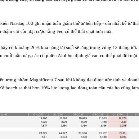
iến Nasdaq 100 ghi nhận tuần giảm thứ tư liên tiếp - dài nhất kể từ th
 thậm chí còn đặt cược rằng Fed có thể thắt chặt hơn nữa.
thấy có khoảng 20% khả năng lãi suất sẽ tăng trong vòng 12 tháng tới.
o cuối tuần này, các cổ phiếu AI được định giá cao có thể phải đối mặt 
tiên trong nhóm Magnificent 7 sau khi không đạt được ước tính về doan
Kế hoạch sa thải hơn 10% lực lượng lao động toàn cầu của họ cũng là