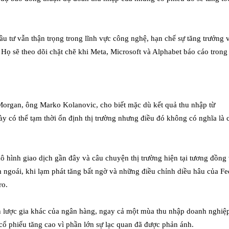
u tư vẫn thận trọng trong lĩnh vực công nghệ, hạn chế sự tăng trưởng 
Họ sẽ theo dõi chặt chẽ khi Meta, Microsoft và Alphabet báo cáo trong
Morgan, ông Marko Kolanovic, cho biết mặc dù kết quả thu nhập từ
ày có thể tạm thời ổn định thị trường nhưng điều đó không có nghĩa là 
 hình giao dịch gần đây và câu chuyện thị trường hiện tại tương đồng 
ngoái, khi lạm phát tăng bất ngờ và những điều chỉnh diều hâu của Fe
ro.
n lược gia khác của ngân hàng, ngay cả một mùa thu nhập doanh nghiệp
cổ phiếu tăng cao vì phần lớn sự lạc quan đã được phản ánh.