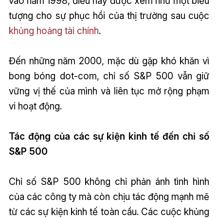
vào năm 1998, điều này được xem như một biểu
tượng cho sự phục hồi của thị trường sau cuộc
khủng hoảng tài chính
.
Đến những năm 2000, mặc dù gặp khó khăn vì
bong bóng dot-com, chỉ số S&P 500 vẫn giữ
vững vị thế của mình và liên tục mở rộng phạm
vi hoạt động.
Tác động của các sự kiện kinh tế đến chỉ số
S&P 500
Chỉ số S&P 500 không chỉ phản ánh tình hình
của các công ty mà còn chịu tác động mạnh mẽ
từ các sự kiện kinh tế toàn cầu. Các cuộc khủng