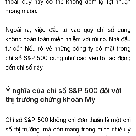
thoái, quỹ này có thể không đem lại lợi nhuận
mong muốn.
Ngoài ra, việc đầu tư vào quỹ chỉ số cũng
không hoàn toàn miễn nhiễm với rủi ro. Nhà đầu
tư cần hiểu rõ về những công ty có mặt trong
chỉ số S&P 500 cũng như các yếu tố tác động
đến chỉ số này.
Ý nghĩa của chỉ số S&P 500 đối với
thị trường chứng khoán Mỹ
Chỉ số S&P 500 không chỉ đơn thuần là một chỉ
số thị trường, mà còn mang trong mình nhiều ý