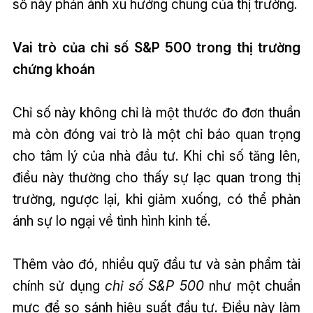
số này phản ánh xu hướng chung của thị trường.
Vai trò của chỉ số S&P 500 trong thị trường
chứng khoán
Chỉ số này không chỉ là một thước đo đơn thuần
mà còn đóng vai trò là một chỉ báo quan trọng
cho tâm lý của nhà đầu tư. Khi chỉ số tăng lên,
điều này thường cho thấy sự lạc quan trong thị
trường, ngược lại, khi giảm xuống, có thể phản
ánh sự lo ngại về tình hình kinh tế.
Thêm vào đó, nhiều quỹ đầu tư và sản phẩm tài
chính sử dụng
chỉ số S&P 500
như một chuẩn
mực để so sánh hiệu suất đầu tư. Điều này làm