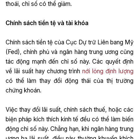
thoái, chỉ số có thể giảm.
Chính sách tiền tệ và tài khóa
Chính sách tiền tệ của Cục Dự trữ Liên bang Mỹ
(Fed), chính phủ và ngân hàng trung ương cũng
tác động mạnh đến chỉ số này. Các quyết định
về lãi suất hay chương trình
nới lỏng định lượng
có thể làm thay đổi động thái của thị trường
chứng khoán.
Việc thay đổi lãi suất, chính sách thuế, hoặc các
biện pháp kích thích kinh tế đều có thể làm biến
động chỉ số này. Chẳng hạn, khi ngân hàng trung
ương hạ lãi suất, điều này thường khuyến khích