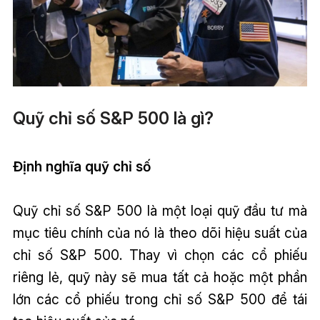
Quỹ chỉ số S&P 500 là gì?
Định nghĩa quỹ chỉ số
Quỹ chỉ số S&P 500 là một loại quỹ đầu tư mà
mục tiêu chính của nó là theo dõi hiệu suất của
chỉ số S&P 500. Thay vì chọn các cổ phiếu
riêng lẻ, quỹ này sẽ mua tất cả hoặc một phần
lớn các cổ phiếu trong chỉ số S&P 500 để tái