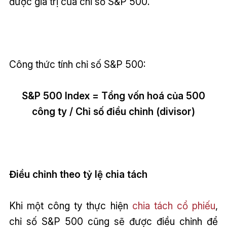
được giá trị của chỉ số S&P 500.
Công thức tính chỉ số S&P 500:
S&P 500 Index = Tổng vốn hoá của 500
công ty / Chỉ số điều chỉnh (divisor)
Điều chỉnh theo tỷ lệ chia tách
Khi một công ty thực hiện
chia tách cổ phiếu
,
chỉ số S&P 500 cũng sẽ được điều chỉnh để