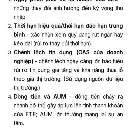
những thay đổi ảnh hưởng đến kỳ vọng thu
nhập.
Thời hạn hiệu quả/thời hạn đáo hạn trung
bình
- xác nhận xem quỹ đang rút ngắn hay
kéo dài (rủi ro thay đổi thời hạn).
Chênh lệch tín dụng (OAS của doanh
nghiệp)
- chênh lệch ngày càng lớn báo hiệu
rủi ro tín dụng gia tăng và khả năng thua lỗ
theo giá thị trường. (Sử dụng nguồn dữ liệu
thị trường.)
Dòng tiền và AUM
- dòng tiền chảy ra
nhanh có thể gây áp lực lên tính thanh khoản
của ETF; AUM lớn thường mang lại sự an
tâm.