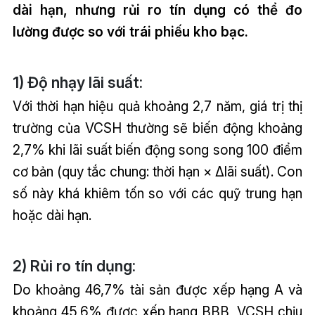
dài hạn, nhưng rủi ro tín dụng có thể đo
lường được so với trái phiếu kho bạc.
1) Độ nhạy lãi suất:
Với thời hạn hiệu quả khoảng 2,7 năm, giá trị thị
trường của VCSH thường sẽ biến động khoảng
2,7% khi lãi suất biến động song song 100 điểm
cơ bản (quy tắc chung: thời hạn × Δlãi suất). Con
số này khá khiêm tốn so với các quỹ trung hạn
hoặc dài hạn.
2) Rủi ro tín dụng:
Do khoảng 46,7% tài sản được xếp hạng A và
khoảng 45,6% được xếp hạng BBB, VCSH chịu