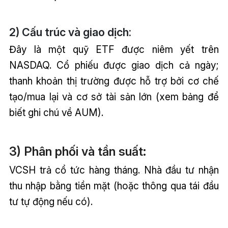
2) Cấu trúc và giao dịch:
Đây là một quỹ ETF được niêm yết trên
NASDAQ. Cổ phiếu được giao dịch cả ngày;
thanh khoản thị trường được hỗ trợ bởi cơ chế
tạo/mua lại và cơ sở tài sản lớn (xem bảng để
biết ghi chú về AUM).
3) Phân phối và tần suất:
VCSH trả cổ tức hàng tháng. Nhà đầu tư nhận
thu nhập bằng tiền mặt (hoặc thông qua tái đầu
tư tự động nếu có).