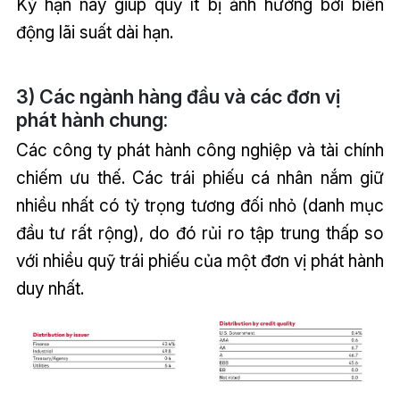
Kỳ hạn này giúp quỹ ít bị ảnh hưởng bởi biến
động lãi suất dài hạn.
3) Các ngành hàng đầu và các đơn vị
phát hành chung:
Các công ty phát hành công nghiệp và tài chính
chiếm ưu thế. Các trái phiếu cá nhân nắm giữ
nhiều nhất có tỷ trọng tương đối nhỏ (danh mục
đầu tư rất rộng), do đó rủi ro tập trung thấp so
với nhiều quỹ trái phiếu của một đơn vị phát hành
duy nhất.