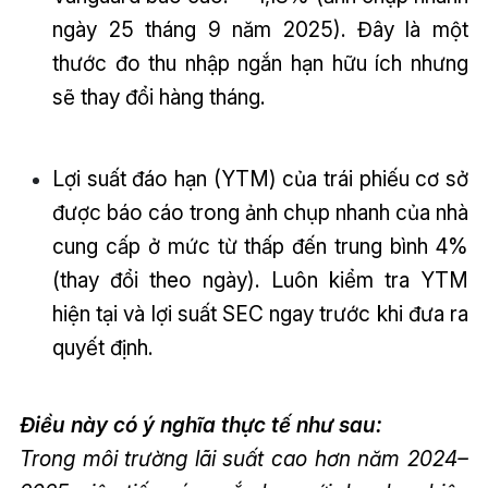
ngày 25 tháng 9 năm 2025). Đây là một
thước đo thu nhập ngắn hạn hữu ích nhưng
sẽ thay đổi hàng tháng.
Lợi suất đáo hạn (YTM) của trái phiếu cơ sở
được báo cáo trong ảnh chụp nhanh của nhà
cung cấp ở mức từ thấp đến trung bình 4%
(thay đổi theo ngày). Luôn kiểm tra YTM
hiện tại và lợi suất SEC ngay trước khi đưa ra
quyết định.
Điều này có ý nghĩa thực tế như sau:
Trong môi trường lãi suất cao hơn năm 2024–