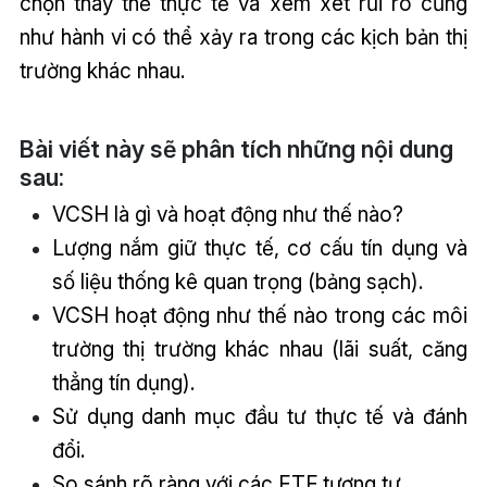
chọn thay thế thực tế và xem xét rủi ro cũng
như hành vi có thể xảy ra trong các kịch bản thị
trường khác nhau.
Bài viết này sẽ phân tích những nội dung
sau:
VCSH là gì và hoạt động như thế nào?
Lượng nắm giữ thực tế, cơ cấu tín dụng và
số liệu thống kê quan trọng (bảng sạch).
VCSH hoạt động như thế nào trong các môi
trường thị trường khác nhau (lãi suất, căng
thẳng tín dụng).
Sử dụng danh mục đầu tư thực tế và đánh
đổi.
So sánh rõ ràng với các ETF tương tự.