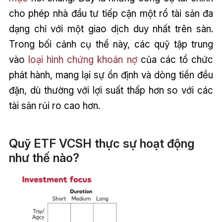
cho phép nhà đầu tư tiếp cận một rổ tài sản đa
dạng chỉ với một giao dịch duy nhất trên sàn.
Trong bối cảnh cụ thể này, các quỹ tập trung
vào
loại hình chứng khoán nợ
của các tổ chức
phát hành, mang lại sự ổn định và dòng tiền đều
đặn, dù thường với lợi suất thấp hơn so với các
tài sản rủi ro cao hơn.
Quỹ ETF VCSH thực sự hoạt động
như thế nào?