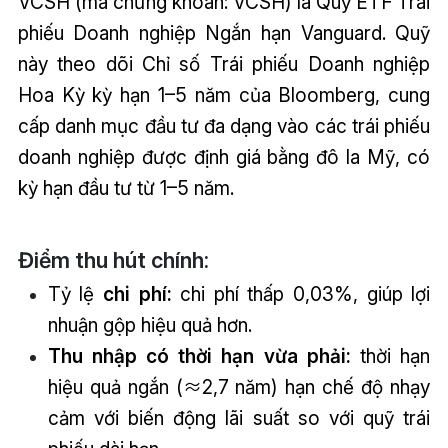
VCSH (mã chứng khoán: VCSH) là Quỹ ETF Trái
phiếu Doanh nghiệp Ngắn hạn Vanguard. Quỹ
này theo dõi Chỉ số Trái phiếu Doanh nghiệp
Hoa Kỳ kỳ hạn 1–5 năm của Bloomberg, cung
cấp danh mục đầu tư đa dạng vào các trái phiếu
doanh nghiệp được định giá bằng đô la Mỹ, có
kỳ hạn đầu tư từ 1–5 năm.
Điểm thu hút chính:
Tỷ lệ
chi phí:
chi phí thấp 0,03%, giúp lợi
nhuận gộp hiệu quả hơn.
Thu nhập có thời hạn vừa phải:
thời hạn
hiệu quả ngắn (≈2,7 năm) hạn chế độ nhạy
cảm với biến động lãi suất so với quỹ trái