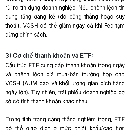
rủi ro tín dụng doanh nghiệp. Nếu chênh lệch tín
dụng tăng đáng kể (do căng thẳng hoặc suy
thoái), VCSH có thể giảm ngay cả khi Fed tạm
dừng chính sách.
3) Cơ chế thanh khoản và ETF:
Cấu trúc ETF cung cấp thanh khoản trong ngày
và chênh lệch giá mua-bán thường hẹp cho
VCSH (AUM cao và khối lượng giao dịch hàng
ngày lớn). Tuy nhiên, trái phiếu doanh nghiệp cơ
sở có tính thanh khoản khác nhau.
Trong tình trạng căng thẳng nghiêm trọng, ETF
có thể giao dịch ở mức chiết khấu/cao hơn