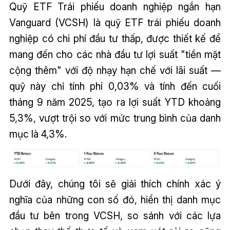
Quỹ ETF Trái phiếu doanh nghiệp ngắn hạn
Vanguard (VCSH) là quỹ ETF trái phiếu doanh
nghiệp có chi phí đầu tư thấp, được thiết kế để
mang đến cho các nhà đầu tư lợi suất "tiền mặt
cộng thêm" với độ nhạy hạn chế với lãi suất —
quỹ này chỉ tính phí 0,03% và tính đến cuối
tháng 9 năm 2025, tạo ra lợi suất YTD khoảng
5,3%, vượt trội so với mức trung bình của danh
mục là 4,3%.
Dưới đây, chúng tôi sẽ giải thích chính xác ý
nghĩa của những con số đó, hiển thị danh mục
đầu tư bên trong VCSH, so sánh với các lựa