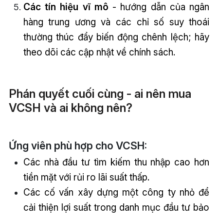
Các tín hiệu vĩ mô
- hướng dẫn của ngân
hàng trung ương và các chỉ số suy thoái
thường thúc đẩy biến động chênh lệch; hãy
theo dõi các cập nhật về chính sách.
Phán quyết cuối cùng - ai nên mua
VCSH và ai không nên?
Ứng viên phù hợp cho VCSH:
Các nhà đầu tư tìm kiếm thu nhập cao hơn
tiền mặt với rủi ro lãi suất thấp.
Các cố vấn xây dựng một công ty nhỏ để
cải thiện lợi suất trong danh mục đầu tư bảo