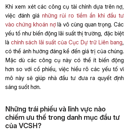
Khi xem xét các công cụ tài chính dựa trên nợ,
việc đánh giá
những rủi ro tiềm ẩn khi đầu tư
vào chứng khoán nợ
là vô cùng quan trọng. Các
yếu tố như biến động lãi suất thị trường, đặc biệt
là
chính sách lãi suất của Cục Dự trữ Liên bang
,
có thể ảnh hưởng đáng kể đến giá trị của chúng.
Mặc dù các công cụ này có thể ít biến động
hơn so với cổ phiếu, việc hiểu rõ các yếu tố vĩ
mô này sẽ giúp nhà đầu tư đưa ra quyết định
sáng suốt hơn.
Những trái phiếu và lĩnh vực nào
chiếm ưu thế trong danh mục đầu tư
của VCSH?