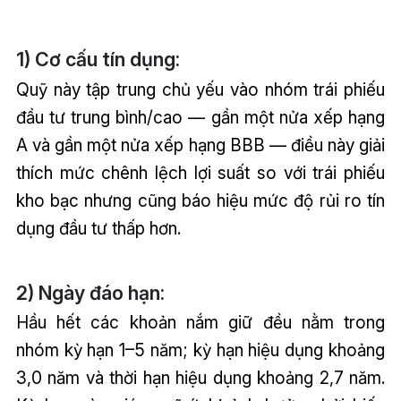
1) Cơ cấu tín dụng:
Quỹ này tập trung chủ yếu vào nhóm trái phiếu
đầu tư trung bình/cao — gần một nửa xếp hạng
A và gần một nửa xếp hạng BBB — điều này giải
thích mức chênh lệch lợi suất so với trái phiếu
kho bạc nhưng cũng báo hiệu mức độ rủi ro tín
dụng đầu tư thấp hơn.
2) Ngày đáo hạn:
Hầu hết các khoản nắm giữ đều nằm trong
nhóm kỳ hạn 1–5 năm; kỳ hạn hiệu dụng khoảng
3,0 năm và thời hạn hiệu dụng khoảng 2,7 năm.