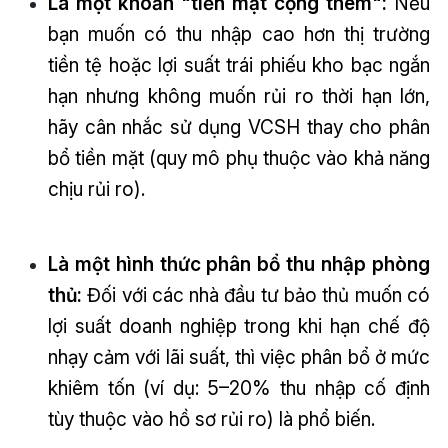
Là một khoản "tiền mặt cộng thêm":
Nếu
bạn muốn có thu nhập cao hơn thị trường
tiền tệ hoặc lợi suất trái phiếu kho bạc ngắn
hạn nhưng không muốn rủi ro thời hạn lớn,
hãy cân nhắc sử dụng VCSH thay cho phân
bổ tiền mặt (quy mô phụ thuộc vào khả năng
chịu rủi ro).
Là một hình thức phân bổ thu nhập phòng
thủ:
Đối với các nhà đầu tư bảo thủ muốn có
lợi suất doanh nghiệp trong khi hạn chế độ
nhạy cảm với lãi suất, thì việc phân bổ ở mức
khiêm tốn (ví dụ: 5–20% thu nhập cố định
tùy thuộc vào hồ sơ rủi ro) là phổ biến.