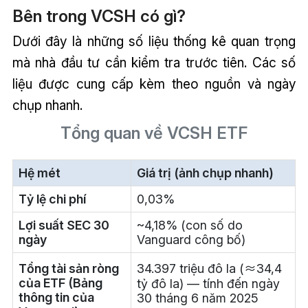
Bên trong VCSH có gì?
Dưới đây là những số liệu thống kê quan trọng
mà nhà đầu tư cần kiểm tra trước tiên. Các số
liệu được cung cấp kèm theo nguồn và ngày
chụp nhanh.
Tổng quan về VCSH ETF
Hệ mét
Giá trị (ảnh chụp nhanh)
Tỷ lệ chi phí
0,03%
Lợi suất SEC 30
~4,18% (con số do
ngày
Vanguard công bố)
Tổng tài sản ròng
34.397 triệu đô la (≈34,4
của ETF (Bảng
tỷ đô la) — tính đến ngày
thông tin của
30 tháng 6 năm 2025