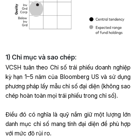
1) Chỉ mục và sao chép:
VCSH tuân theo Chỉ số trái phiếu doanh nghiệp
kỳ hạn 1–5 năm của Bloomberg US và sử dụng
phương pháp lấy mẫu chỉ số đại diện (không sao
chép hoàn toàn mọi trái phiếu trong chỉ số).
Điều đó có nghĩa là quỹ nắm giữ một lượng lớn
danh mục chỉ số mang tính đại diện để phù hợp
với mức độ rủi ro.