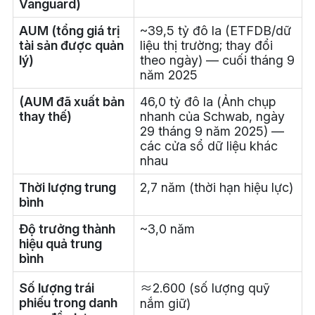
Vanguard)
AUM (tổng giá trị
~39,5 tỷ đô la (ETFDB/dữ
tài sản được quản
liệu thị trường; thay đổi
lý)
theo ngày) — cuối tháng 9
năm 2025
(AUM đã xuất bản
46,0 tỷ đô la (Ảnh chụp
thay thế)
nhanh của Schwab, ngày
29 tháng 9 năm 2025) —
các cửa sổ dữ liệu khác
nhau
Thời lượng trung
2,7 năm (thời hạn hiệu lực)
bình
Độ trưởng thành
~3,0 năm
hiệu quả trung
bình
Số lượng trái
≈2.600 (số lượng quỹ
phiếu trong danh
nắm giữ)