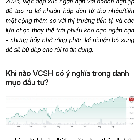
2025, việc tiếp xúc ngắn hạn với doanh nghiệp
đã tạo ra lợi nhuận hấp dẫn từ thu nhập/tiền
mặt cộng thêm so với thị trường tiền tệ và các
lựa chọn thay thế trái phiếu kho bạc ngắn hạn
- nhưng hãy nhớ rằng phần lợi nhuận bổ sung
đó sẽ bù đắp cho rủi ro tín dụng.
Khi nào VCSH có ý nghĩa trong danh
mục đầu tư?