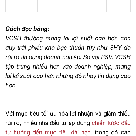
k
Cách đọc bảng:
VCSH thường mang lại lợi suất cao hơn các
quỹ trái phiếu kho bạc thuần túy như SHY do
rủi ro tín dụng doanh nghiệp. So với BSV, VCSH
tập trung nhiều hơn vào doanh nghiệp, mang
lại lợi suất cao hơn nhưng độ nhạy tín dụng cao
hơn.
Với mục tiêu tối ưu hóa lợi nhuận và giảm thiểu
rủi ro, nhiều nhà đầu tư áp dụng
chiến lược đầu
tư hướng đến mục tiêu dài hạn
, trong đó các