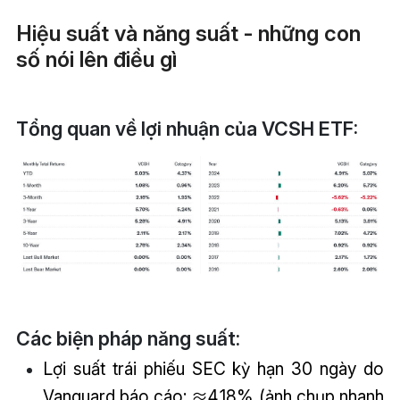
Hiệu suất và năng suất - những con
số nói lên điều gì
Tổng quan về lợi nhuận của VCSH ETF:
Các biện pháp năng suất:
Lợi suất trái phiếu SEC kỳ hạn 30 ngày do
Vanguard báo cáo: ≈4,18% (ảnh chụp nhanh