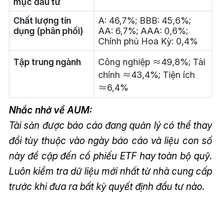
mục đầu tư
Chất lượng tín
A: 46,7%; BBB: 45,6%;
dụng (phân phối)
AA: 6,7%; AAA: 0,6%;
Chính phủ Hoa Kỳ: 0,4%
Tập trung ngành
Công nghiệp ≈49,8%; Tài
chính ≈43,4%; Tiện ích
≈6,4%
Nhắc nhở về AUM:
Tài sản được báo cáo đang quản lý có thể thay
đổi tùy thuộc vào ngày báo cáo và liệu con số
này đề cập đến cổ phiếu ETF hay toàn bộ quỹ.
Luôn kiểm tra dữ liệu mới nhất từ nhà cung cấp
trước khi đưa ra bất kỳ quyết định đầu tư nào.