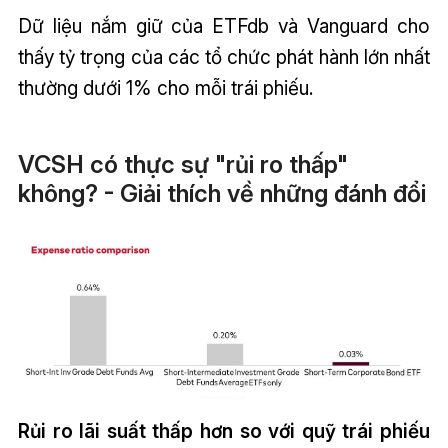
Dữ liệu nắm giữ của ETFdb và Vanguard cho
thấy tỷ trọng của các tổ chức phát hành lớn nhất
thường dưới 1% cho mỗi trái phiếu.
VCSH có thực sự "rủi ro thấp"
không? - Giải thích về những đánh đổi
Rủi ro lãi suất thấp hơn so với quỹ trái phiếu