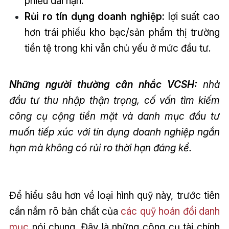
phiếu dài hạn.
Rủi ro tín dụng doanh nghiệp:
lợi suất cao
hơn trái phiếu kho bạc/sản phẩm thị trường
tiền tệ trong khi vẫn chủ yếu ở mức đầu tư.
Những người thường cân nhắc VCSH:
nhà
đầu tư thu nhập thận trọng, cố vấn tìm kiếm
công cụ cộng tiền mặt và danh mục đầu tư
muốn tiếp xúc với tín dụng doanh nghiệp ngắn
hạn mà không có rủi ro thời hạn đáng kể.
Để hiểu sâu hơn về loại hình quỹ này, trước tiên
cần nắm rõ bản chất của
các quỹ hoán đổi danh
mục
nói chung. Đây là những công cụ tài chính