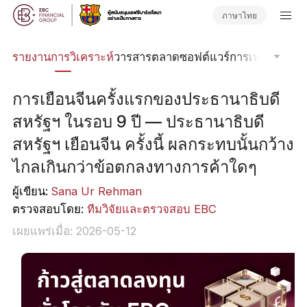
ภาษาไทย
นิค
รายงานการวิเคราะห์
วารสารตลาด
ซอฟต์แวร์การเทรด
Order
การเยือนจีนครั้งแรกของประธานาธิบดี
สหรัฐฯ ในรอบ 9 ปี — ประธานาธิบดี
สหรัฐฯ เยือนจีน ครั้งนี้ ผลกระทบนั้นกว้าง
ไกลเกินกว่าข้อตกลงทางการค้าใดๆ
ผู้เขียน:
Sana Ur Rehman
ตรวจสอบโดย:
ทีมวิจัยและตรวจสอบ EBC
เผยแพร่เมื่อ: 2026-05-12