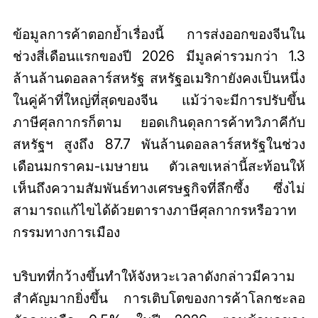
ข้อมูลการค้าตอกย้ำเรื่องนี้ การส่งออกของจีนใน
ช่วงสี่เดือนแรกของปี 2026 มีมูลค่ารวมกว่า 1.3
ล้านล้านดอลลาร์สหรัฐ สหรัฐอเมริกายังคงเป็นหนึ่ง
ในคู่ค้าที่ใหญ่ที่สุดของจีน แม้ว่าจะมีการปรับขึ้น
ภาษีศุลกากรก็ตาม ยอดเกินดุลการค้าทวิภาคีกับ
สหรัฐฯ สูงถึง 87.7 พันล้านดอลลาร์สหรัฐในช่วง
เดือนมกราคม-เมษายน ตัวเลขเหล่านี้สะท้อนให้
เห็นถึงความสัมพันธ์ทางเศรษฐกิจที่ลึกซึ้ง ซึ่งไม่
สามารถแก้ไขได้ด้วยตารางภาษีศุลกากรหรือวาท
กรรมทางการเมือง
บริบทที่กว้างขึ้นทำให้จังหวะเวลาดังกล่าวมีความ
สำคัญมากยิ่งขึ้น การเติบโตของการค้าโลกชะลอ