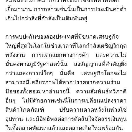
สัมพันธ์ทวิภาคีมากกว่าที่จะแก้ไขข้อพิพาทที่ยืด
เยื้อมานาน การกล่าวเช่นนั้นเป็นการประเมินค่าต่ำ
เกินไปกว่าสิ่งที่กำลังเป็นเดิมพันอยู่
การพบปะกันของสองประเทศที่มีขนาดเศรษฐกิจ
ใหญ่ที่สุดในโลกในช่วงเวลาที่โลกกำลังเผชิญวิกฤต
พลังงาน การแตกแยกทางการค้า และความไม่
มั่นคงทางภูมิรัฐศาสตร์นั้น ส่งสัญญาณที่สำคัญยิ่ง
กว่าแถลงการณ์ใดๆ นั่นคือ เศรษฐกิจโลกจะไม่
สามารถมีเสถียรภาพได้หากปราศจากความร่วม
มือของทั้งสองมหาอำนาจนี้ ความสัมพันธ์ทวิภาคี
อื่นๆ ไม่มีศักยภาพเช่นนี้ในการเปลี่ยนแปลงราคา
สินค้าโภคภัณฑ์ ปรับความคาดหวังในห่วงโซ่
อุปทาน และมีอิทธิพลต่อการตัดสินใจจัดสรรเงินทุน
ในทั้งตลาดพัฒนาแล้วและตลาดเกิดใหม่พร้อมกัน