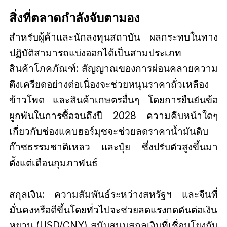
สิ่งที่ตลาดกำลังจับตามอง
สำหรับผู้ค้าและนักลงทุนสถาบัน ผลกระทบในทาง
ปฏิบัติสามารถแบ่งออกได้เป็นสามประเภท
สินค้าโภคภัณฑ์: สัญญาณของการผ่อนคลายความ
ตึงเครียดอย่างต่อเนื่องจะช่วยหนุนราคาถั่วเหลือง
ข้าวโพด และสินค้าเกษตรอื่นๆ โดยการยืนยันข้อ
ผูกพันในการซื้อจนถึงปี 2028 ความคืบหน้าใดๆ
เกี่ยวกับช่องแคบฮอร์มุซจะช่วยลดราคาน้ำมันดิบ
ก๊าซธรรมชาติเหลว และปุ๋ย ซึ่งปรับตัวสูงขึ้นมา
ตั้งแต่เดือนกุมภาพันธ์
สกุลเงิน: ความสัมพันธ์ระหว่างสหรัฐฯ และจีนที่
มั่นคงหรือดีขึ้นโดยทั่วไปจะช่วยลดแรงกดดันต่อเงิน
หยวน (USD/CNY) สนับสนุนสกุลเงินที่เชื่อมโยงกับ