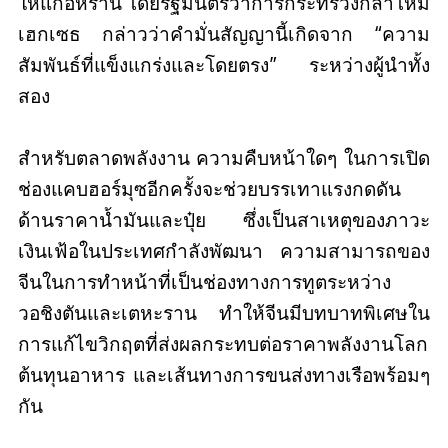
ให้แก่อิหร่าน โดยรัฐมนตรีว่าการกระทรวงกลาโหม
เฮกเซธ กล่าวว่าคำมั่นสัญญานี้เกิดจาก “ความ
สัมพันธ์ที่แข็งแกร่งและโดยตรง” ระหว่างผู้นำทั้ง
สอง
สำหรับตลาดพลังงาน ความคืบหน้าใดๆ ในการเปิด
ช่องแคบฮอร์มุซอีกครั้งจะช่วยบรรเทาแรงกดดัน
ด้านราคาน้ำมันและปุ๋ย ซึ่งเป็นสาเหตุของภาวะ
เงินเฟ้อในประเทศกำลังพัฒนา ความสามารถของ
จีนในการทำหน้าที่เป็นช่องทางการทูตระหว่าง
วอชิงตันและเตหะราน ทำให้จีนมีบทบาทพิเศษใน
การแก้ไขวิกฤตที่ส่งผลกระทบต่อราคาพลังงานโลก
ต้นทุนอาหาร และเส้นทางการขนส่งทางเรือพร้อมๆ
กัน