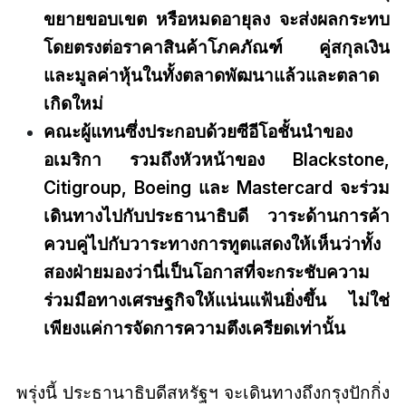
ขยายขอบเขต หรือหมดอายุลง จะส่งผลกระทบ
โดยตรงต่อราคาสินค้าโภคภัณฑ์ คู่สกุลเงิน
และมูลค่าหุ้นในทั้งตลาดพัฒนาแล้วและตลาด
เกิดใหม่
คณะผู้แทนซึ่งประกอบด้วยซีอีโอชั้นนำของ
อเมริกา รวมถึงหัวหน้าของ Blackstone,
Citigroup, Boeing และ Mastercard จะร่วม
เดินทางไปกับประธานาธิบดี วาระด้านการค้า
ควบคู่ไปกับวาระทางการทูตแสดงให้เห็นว่าทั้ง
สองฝ่ายมองว่านี่เป็นโอกาสที่จะกระชับความ
ร่วมมือทางเศรษฐกิจให้แน่นแฟ้นยิ่งขึ้น ไม่ใช่
เพียงแค่การจัดการความตึงเครียดเท่านั้น
พรุ่งนี้ ประธานาธิบดีสหรัฐฯ จะเดินทางถึงกรุงปักกิ่ง