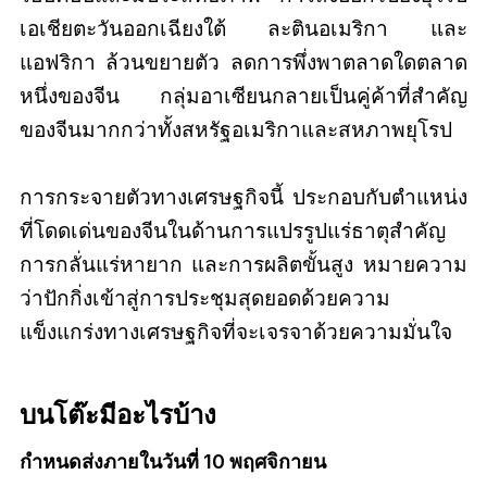
เอเชียตะวันออกเฉียงใต้ ละตินอเมริกา และ
แอฟริกา ล้วนขยายตัว ลดการพึ่งพาตลาดใดตลาด
หนึ่งของจีน กลุ่มอาเซียนกลายเป็นคู่ค้าที่สำคัญ
ของจีนมากกว่าทั้งสหรัฐอเมริกาและสหภาพยุโรป
การกระจายตัวทางเศรษฐกิจนี้ ประกอบกับตำแหน่ง
ที่โดดเด่นของจีนในด้านการแปรรูปแร่ธาตุสำคัญ
การกลั่นแร่หายาก และการผลิตขั้นสูง หมายความ
ว่าปักกิ่งเข้าสู่การประชุมสุดยอดด้วยความ
แข็งแกร่งทางเศรษฐกิจที่จะเจรจาด้วยความมั่นใจ
บนโต๊ะมีอะไรบ้าง
กำหนดส่งภายในวันที่ 10 พฤศจิกายน