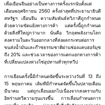
เพื่อเยือนจีนอย่างเป็นทางการครั้งแรกนับตั้งแต่
เดือนพฤศจิกายน 2560 ครั้งล่าสุดที่ประธานาธิบดี
สหรัฐฯ เยือนจีน ความสัมพันธ์ทวิภาคีถูกกำหนด
ด้วยความขัดแย้งทางการค้า แต่ครั้งนี้ถูกกำหนด
ด้วยสิ่งที่ใหญ่กว่ามาก นั่นคือ วิกฤตพลังงานโลก
สงครามในตะวันออกกลางที่ส่งผลกระทบต่อการ
ขนส่งน้ำมันและก๊าซธรรมชาติผ่านช่องแคบฮอร์มุซ
ถึง 20% และช่วงเวลาของการแตกแยกทางการค้า
ที่เปลี่ยนแปลงห่วงโซ่อุปทานทั่วทุกทวีป
การเยือนครั้งนี้มีกำหนดจัดขึ้นระหว่างวันที่ 13 ถึง
15 พฤษภาคม เดิมทีมีกำหนดจัดขึ้นในปลายเดือน
มีนาคม แต่ถูกเลื่อนออกไปเนื่องจากสงครามกับ
อิหร่านทวีความรุนแรงขึ้น การเลื่อนกำหนดการ