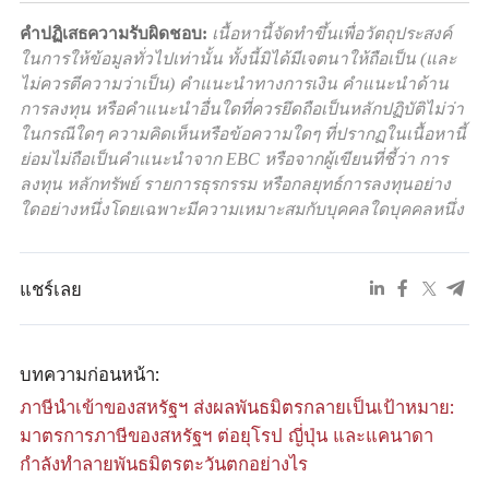
คำปฏิเสธความรับผิดชอบ:
เนื้อหานี้จัดทำขึ้นเพื่อวัตถุประสงค์
ในการให้ข้อมูลทั่วไปเท่านั้น ทั้งนี้มิได้มีเจตนาให้ถือเป็น (และ
ไม่ควรตีความว่าเป็น) คำแนะนำทางการเงิน คำแนะนำด้าน
การลงทุน หรือคำแนะนำอื่นใดที่ควรยึดถือเป็นหลักปฏิบัติไม่ว่า
ในกรณีใดๆ ความคิดเห็นหรือข้อความใดๆ ที่ปรากฏในเนื้อหานี้
ย่อมไม่ถือเป็นคำแนะนำจาก EBC หรือจากผู้เขียนที่ชี้ว่า การ
ลงทุน หลักทรัพย์ รายการธุรกรรม หรือกลยุทธ์การลงทุนอย่าง
ใดอย่างหนึ่งโดยเฉพาะมีความเหมาะสมกับบุคคลใดบุคคลหนึ่ง
แชร์เลย
บทความก่อนหน้า:
ภาษีนำเข้าของสหรัฐฯ ส่งผลพันธมิตรกลายเป็นเป้าหมาย:
มาตรการภาษีของสหรัฐฯ ต่อยุโรป ญี่ปุ่น และแคนาดา
กำลังทำลายพันธมิตรตะวันตกอย่างไร