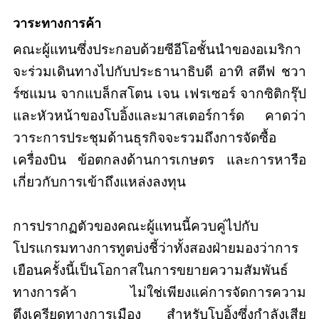
วาระทางการค้า
คณะผู้แทนซึ่งประกอบด้วยซีอีโอชั้นนำของอเมริกา
จะร่วมเดินทางไปกับประธานาธิบดี อาทิ สตีฟ ชวา
ร์ซแมน จากแบล็กสโตน เจน เฟรเซอร์ จากซิติกรุ๊ป
และหัวหน้าของโบอิ้งและมาสเตอร์การ์ด คาดว่า
วาระการประชุมด้านธุรกิจจะรวมถึงการจัดซื้อ
เครื่องบิน ข้อตกลงด้านการเกษตร และการหารือ
เกี่ยวกับการเข้าถึงแหล่งลงทุน
การปรากฏตัวของคณะผู้แทนนี้ควบคู่ไปกับ
โปรแกรมทางการทูตบ่งชี้ว่าทั้งสองฝ่ายมองว่าการ
เยือนครั้งนี้เป็นโอกาสในการขยายความสัมพันธ์
ทางการค้า ไม่ใช่เพียงแค่การจัดการความ
ตึงเครียดทางการเมือง สำหรับโบอิ้งซึ่งกำลังเสีย