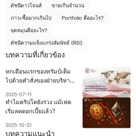
ดัชนีดาวโจนส์
ขายเกินจำนวน
ภาวะซื้อมากเกินไป
Portfolio คืออะไร?
จุดหมุนคืออะไร?
ดัชนีความแข็งแกร่งสัมพัทธ์ (RSI)
บทความที่เกี่ยวข้อง
หกเดือนแรกของทรัมป์เต็ม
ไปด้วยคำสั่งของฝ่ายบริหาร
ที่ไม่เคยเกิดขึ้นมาก่อนและ
2025-07-11
ความสัมพันธ์ที่ตึงเครียดกับ
ทำไมคริปโตยังร่วง แม้เฟด
เฟด
เริ่มลดดอกเบี้ยแล้ว?
2025-10-31
บทความแนะนำ