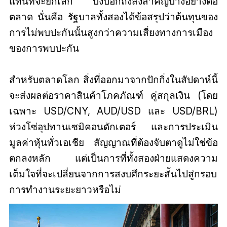
แทนที่จะยกเลิก บ่งบอกถึงสิ่งสำคัญบางอย่างต่อ
ตลาด นั่นคือ รัฐบาลทั้งสองได้ข้อสรุปว่าต้นทุนของ
การไม่พบปะกันนั้นสูงกว่าความเสี่ยงทางการเมือง
ของการพบปะกัน
สำหรับตลาดโลก สิ่งที่ออกมาจากปักกิ่งในสัปดาห์นี้
จะส่งผลต่อราคาสินค้าโภคภัณฑ์ คู่สกุลเงิน (โดย
เฉพาะ USD/CNY, AUD/USD และ USD/BRL)
ห่วงโซ่อุปทานเซมิคอนดักเตอร์ และการประเมิน
มูลค่าหุ้นทั่วเอเชีย สัญญาณที่ต้องจับตาดูไม่ใช่ข้อ
ตกลงหลัก แต่เป็นการที่ทั้งสองฝ่ายแสดงความ
เต็มใจที่จะเปลี่ยนจากการสงบศึกระยะสั้นไปสู่กรอบ
การทำงานระยะยาวหรือไม่