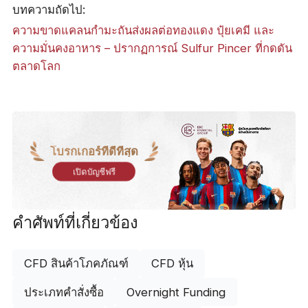
บทความถัดไป:
ความขาดแคลนกำมะถันส่งผลต่อทองแดง ปุ๋ยเคมี และ
ความมั่นคงอาหาร – ปรากฏการณ์ Sulfur Pincer ที่กดดัน
ตลาดโลก
โบรกเกอร์ที่ดีที่สุด
เปิดบัญชีฟรี
คำศัพท์ที่เกี่ยวข้อง
CFD สินค้าโภคภัณฑ์
CFD หุ้น
ประเภทคำสั่งซื้อ
Overnight Funding