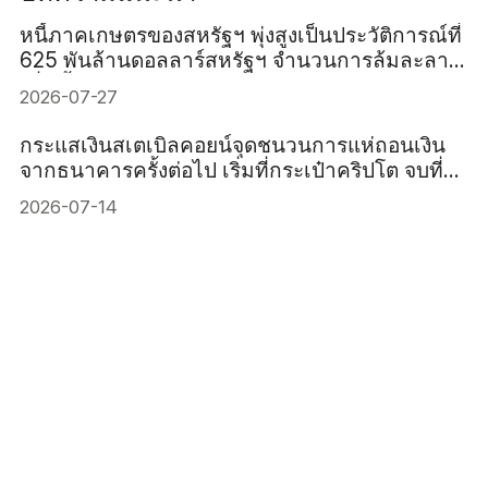
หนี้ภาคเกษตรของสหรัฐฯ พุ่งสูงเป็นประวัติการณ์ที่
625 พันล้านดอลลาร์สหรัฐฯ จำนวนการล้มละลาย
เพิ่มขึ้น 46%
2026-07-27
กระแสเงินสเตเบิลคอยน์จุดชนวนการแห่ถอนเงิน
จากธนาคารครั้งต่อไป เริ่มที่กระเป๋าคริปโต จบที่
ตลาดพันธบัตรสหรัฐ
2026-07-14