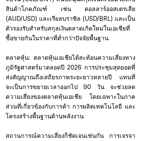
สินค้าโภคภัณฑ์ เช่น ดอลลาร์ออสเตรเลีย
(AUD/USD) และเรียลบราซิล (USD/BRL) และเป็น
ตัวรองรับสำหรับสกุลเงินตลาดเกิดใหม่ในเอเชียที่
ซื้อขายกันในราคาที่ต่ำกว่าปัจจัยพื้นฐาน
ตลาดหุ้น: ตลาดหุ้นเอเชียได้สะท้อนความเสี่ยงทาง
ภูมิรัฐศาสตร์มาตลอดปี 2026 การประชุมสุดยอดที่
ส่งสัญญาณถึงเสถียรภาพระยะยาวหลายปี แทนที่
จะเป็นการขยายเวลาออกไป 90 วัน จะช่วยลด
ความเสี่ยงของตลาดหุ้นเอเชีย โดยเฉพาะในภาค
ส่วนที่เกี่ยวข้องกับการค้า การผลิตเทคโนโลยี และ
โครงสร้างพื้นฐานด้านพลังงาน
สถานการณ์ความเสี่ยงก็ชัดเจนเช่นกัน การเจรจา