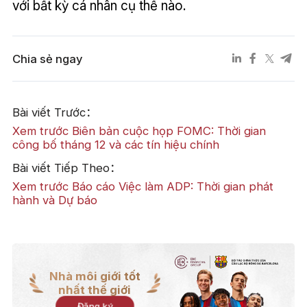
với bất kỳ cá nhân cụ thể nào.
Chia sẻ ngay
Bài viết Trước：
Xem trước Biên bản cuộc họp FOMC: Thời gian
công bố tháng 12 và các tín hiệu chính
Bài viết Tiếp Theo：
Xem trước Báo cáo Việc làm ADP: Thời gian phát
hành và Dự báo
Nhà môi giới tốt
nhất thế giới
Đăng ký