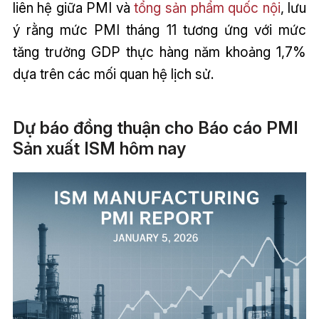
liên hệ giữa PMI và
tổng sản phẩm quốc nội
, lưu
ý rằng mức PMI tháng 11 tương ứng với mức
tăng trưởng GDP thực hàng năm khoảng 1,7%
dựa trên các mối quan hệ lịch sử.
Dự báo đồng thuận cho Báo cáo PMI
Sản xuất ISM hôm nay