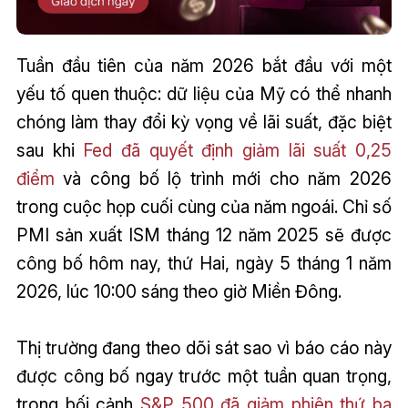
Tuần đầu tiên của năm 2026 bắt đầu với một
yếu tố quen thuộc: dữ liệu của Mỹ có thể nhanh
chóng làm thay đổi kỳ vọng về lãi suất, đặc biệt
sau khi
Fed đã quyết định giảm lãi suất 0,25
điểm
và công bố lộ trình mới cho năm 2026
trong cuộc họp cuối cùng của năm ngoái. Chỉ số
PMI sản xuất ISM tháng 12 năm 2025 sẽ được
công bố hôm nay, thứ Hai, ngày 5 tháng 1 năm
2026, lúc 10:00 sáng theo giờ Miền Đông.
Thị trường đang theo dõi sát sao vì báo cáo này
được công bố ngay trước một tuần quan trọng,
trong bối cảnh
S&P 500 đã giảm phiên thứ ba