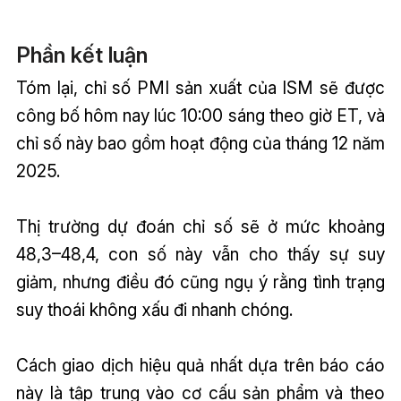
Phần kết luận
Tóm lại, chỉ số PMI sản xuất của ISM sẽ được
công bố hôm nay lúc 10:00 sáng theo giờ ET, và
chỉ số này bao gồm hoạt động của tháng 12 năm
2025.
Thị trường dự đoán chỉ số sẽ ở mức khoảng
48,3–48,4, con số này vẫn cho thấy sự suy
giảm, nhưng điều đó cũng ngụ ý rằng tình trạng
suy thoái không xấu đi nhanh chóng.
Cách giao dịch hiệu quả nhất dựa trên báo cáo
này là tập trung vào cơ cấu sản phẩm và theo