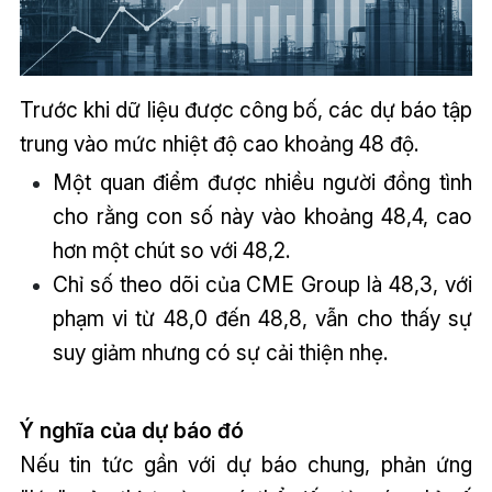
Trước khi dữ liệu được công bố, các dự báo tập
trung vào mức nhiệt độ cao khoảng 48 độ.
Một quan điểm được nhiều người đồng tình
cho rằng con số này vào khoảng 48,4, cao
hơn một chút so với 48,2.
Chỉ số theo dõi của CME Group là 48,3, với
phạm vi từ 48,0 đến 48,8, vẫn cho thấy sự
suy giảm nhưng có sự cải thiện nhẹ.
Ý nghĩa của dự báo đó
Nếu tin tức gần với dự báo chung, phản ứng