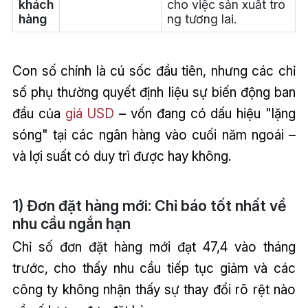
khách
cho việc sản xuất tro
hàng
ng tương lai.
Con số chính là cú sốc đầu tiên, nhưng các chỉ
số phụ thường quyết định liệu sự biến động ban
đầu của
giá USD
– vốn đang có dấu hiệu "lặng
sóng" tại các ngân hàng vào cuối năm ngoái –
và lợi suất có duy trì được hay không.
1) Đơn đặt hàng mới: Chỉ báo tốt nhất về
nhu cầu ngắn hạn
Chỉ số đơn đặt hàng mới đạt 47,4 vào tháng
trước, cho thấy nhu cầu tiếp tục giảm và các
công ty không nhận thấy sự thay đổi rõ rệt nào