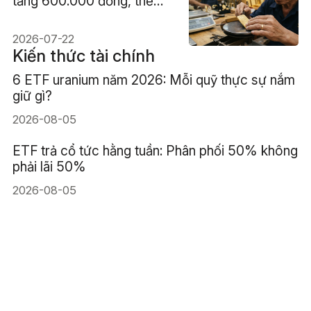
tăng 600.000 đồng, thế
giới lên 4.110 USD
2026-07-22
Kiến thức tài chính
6 ETF uranium năm 2026: Mỗi quỹ thực sự nắm
giữ gì?
2026-08-05
ETF trả cổ tức hằng tuần: Phân phối 50% không
phải lãi 50%
2026-08-05