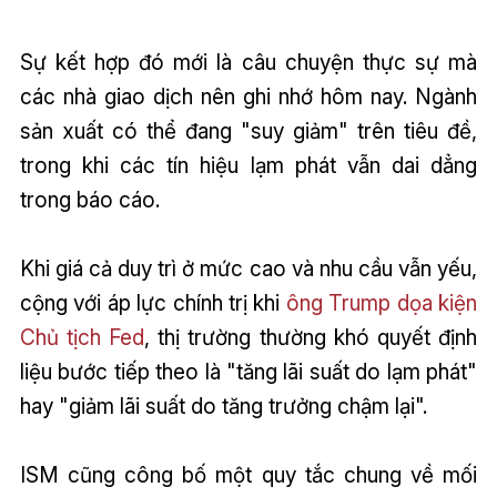
Sự kết hợp đó mới là câu chuyện thực sự mà
các nhà giao dịch nên ghi nhớ hôm nay. Ngành
sản xuất có thể đang "suy giảm" trên tiêu đề,
trong khi các tín hiệu lạm phát vẫn dai dẳng
trong báo cáo.
Khi giá cả duy trì ở mức cao và nhu cầu vẫn yếu,
cộng với áp lực chính trị khi
ông Trump dọa kiện
Chủ tịch Fed
, thị trường thường khó quyết định
liệu bước tiếp theo là "tăng lãi suất do lạm phát"
hay "giảm lãi suất do tăng trưởng chậm lại".
ISM cũng công bố một quy tắc chung về mối