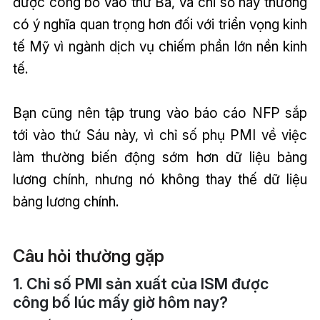
được công bố vào thứ Ba, và chỉ số này thường
có ý nghĩa quan trọng hơn đối với triển vọng kinh
tế Mỹ vì ngành dịch vụ chiếm phần lớn nền kinh
tế.
Bạn cũng nên tập trung vào báo cáo NFP sắp
tới vào thứ Sáu này, vì chỉ số phụ PMI về việc
làm thường biến động sớm hơn dữ liệu bảng
lương chính, nhưng nó không thay thế dữ liệu
bảng lương chính.
Câu hỏi thường gặp
1. Chỉ số PMI sản xuất của ISM được
công bố lúc mấy giờ hôm nay?