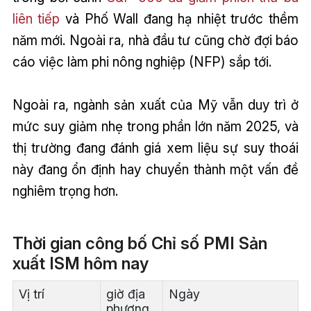
liên tiếp
và Phố Wall đang hạ nhiệt trước thềm
năm mới. Ngoài ra, nhà đầu tư cũng chờ đợi báo
cáo việc làm phi nông nghiệp (NFP) sắp tới.
Ngoài ra, ngành sản xuất của Mỹ vẫn duy trì ở
mức suy giảm nhẹ trong phần lớn năm 2025, và
thị trường đang đánh giá xem liệu sự suy thoái
này đang ổn định hay chuyển thành một vấn đề
nghiêm trọng hơn.
Thời gian công bố Chỉ số PMI Sản
xuất ISM hôm nay
Vị trí
giờ địa
Ngày
phương