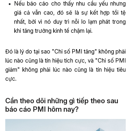
Nếu báo cáo cho thấy nhu cầu yếu nhưng
giá cả vẫn cao, đó sẽ là sự kết hợp tồi tệ
nhất, bởi vì nó duy trì nỗi lo lạm phát trong
khi tăng trưởng kinh tế chậm lại.
Đó là lý do tại sao "Chỉ số PMI tăng" không phải
lúc nào cũng là tín hiệu tích cực, và "Chỉ số PMI
giảm" không phải lúc nào cũng là tín hiệu tiêu
cực.
Cần theo dõi những gì tiếp theo sau
báo cáo PMI hôm nay?