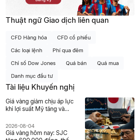
Thuật ngữ Giao dịch liên quan
CFD Hàng hóa
CFD cổ phiếu
Các loại lệnh
Phí qua đêm
Chỉ số Dow Jones
Quá bán
Quá mua
Danh mục đầu tư
Tài liệu Khuyến nghị
Giá vàng giảm chịu áp lực
khi lợi suất Mỹ tăng và
đồng Yên Nhật đảo chiều
2026-08-04
Giá vàng hôm nay: SJC