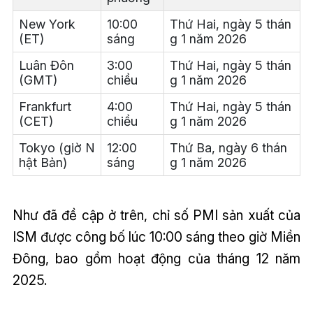
New York
10:00
Thứ Hai, ngày 5 thán
(ET)
sáng
g 1 năm 2026
Luân Đôn
3:00
Thứ Hai, ngày 5 thán
(GMT)
chiều
g 1 năm 2026
Frankfurt
4:00
Thứ Hai, ngày 5 thán
(CET)
chiều
g 1 năm 2026
Tokyo (giờ N
12:00
Thứ Ba, ngày 6 thán
hật Bản)
sáng
g 1 năm 2026
Như đã đề cập ở trên, chỉ số PMI sản xuất của
ISM được công bố lúc 10:00 sáng theo giờ Miền
Đông, bao gồm hoạt động của tháng 12 năm
2025.