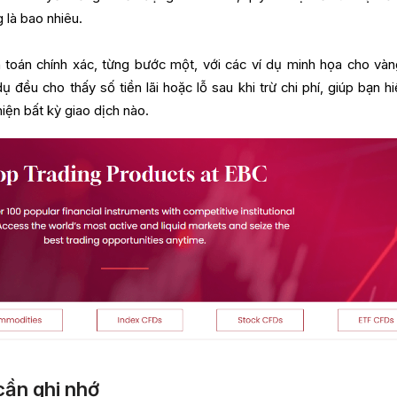
 là bao nhiêu.
h toán chính xác, từng bước một, với các ví dụ minh họa cho vàn
dụ đều cho thấy số tiền lãi hoặc lỗ sau khi trừ chi phí, giúp bạn h
hiện bất kỳ giao dịch nào.
cần ghi nhớ