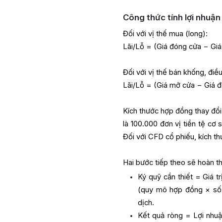
Công thức tính lợi nhuận
Đối với vị thế mua (long):
Lãi/Lỗ = (Giá đóng cửa − Gi
Đối với vị thế bán khống, điề
Lãi/Lỗ = (Giá mở cửa − Giá 
Kích thước hợp đồng thay đổi 
là 100.000 đơn vị tiền tệ cơ
Đối với CFD cổ phiếu, kích th
Hai bước tiếp theo sẽ hoàn th
Ký quỹ cần thiết = Giá t
(quy mô hợp đồng × số l
dịch.
Kết quả ròng = Lợi nhuận