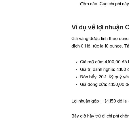
đêm nào. Các chi phí này 
Ví dụ về lợi nhuận 
Giá vàng được tính theo oun
dịch 0,1 lô, tức là 10 ounce. 
Giá mở cửa: 4.100,00 đô
Giá trị danh nghĩa: 4.100 
Đòn bẩy: 20:1. Ký quỹ y
Giá đóng cửa: 4.150,00 đ
Lợi nhuận gộp = (4.150 đô la 
Bây giờ hãy trừ đi chi phí ch