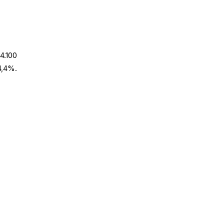
4.100
4,4%.