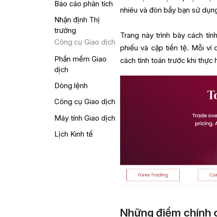
Báo cáo phân tích
nhiêu và đòn bẩy bạn sử dụng
Nhận định Thị
trường
Trang này trình bày cách tín
Công cụ Giao dịch
phiếu và cặp tiền tệ. Mỗi ví 
Phần mềm Giao
cách tính toán trước khi thực 
dịch
Dòng lệnh
Công cụ Giao dịch
Máy tính Giao dịch
Lịch Kinh tế
Những điểm chính 