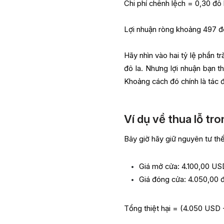
Chi phí chênh lệch = 0,30 đô l
Lợi nhuận ròng khoảng 497 đô
Hãy nhìn vào hai tỷ lệ phần t
đô la. Nhưng lợi nhuận bạn t
Khoảng cách đó chính là tác 
Ví dụ về thua lỗ tr
Bây giờ hãy giữ nguyên tư th
Giá mở cửa: 4.100,00 USD
Giá đóng cửa: 4.050,00 
Tổng thiệt hại = (4.050 USD 