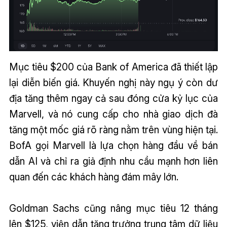
Mục tiêu $200 của Bank of America đã thiết lập
lại diễn biến giá. Khuyến nghị này ngụ ý còn dư
địa tăng thêm ngay cả sau đóng cửa kỷ lục của
Marvell, và nó cung cấp cho nhà giao dịch đà
tăng một mốc giá rõ ràng nằm trên vùng hiện tại.
BofA gọi Marvell là lựa chọn hàng đầu về bán
dẫn AI và chỉ ra giả định nhu cầu mạnh hơn liên
quan đến các khách hàng đám mây lớn.
Goldman Sachs cũng nâng mục tiêu 12 tháng
lên $125, viện dẫn tăng trưởng trung tâm dữ liệu