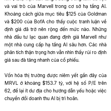
và vai trò của Marvell trong cơ sở hạ tầng AI.
Khoảng cách giữa mục tiêu $125 của Goldman
và $200 của BofA cho thấy cuộc tranh luận về
định giá đã trở nên rộng đến mức nào. Những
nhà đầu tư lạc quan đang định giá Marvell như
một nhà cung cấp hạ tầng AI sâu hơn. Các nhà
phân tích thận trọng hơn vẫn nhìn thấy rủi ro định
giá sau đà tăng nhanh của cổ phiếu.
Vốn hóa thị trường được niêm yết gần đây của
MRVL ở khoảng $153.7 tỷ, với hệ số P/E trên
62, để lại ít dư địa cho hướng dẫn yếu hoặc việc
chuyển đổi doanh thu AI bị trì hoãn.