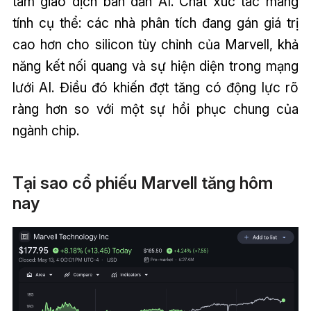
tâm giao dịch bán dẫn AI. Chất xúc tác mang
tính cụ thể: các nhà phân tích đang gán giá trị
cao hơn cho silicon tùy chỉnh của Marvell, khả
năng kết nối quang và sự hiện diện trong mạng
lưới AI. Điều đó khiến đợt tăng có động lực rõ
ràng hơn so với một sự hồi phục chung của
ngành chip.
Tại sao cổ phiếu Marvell tăng hôm
nay