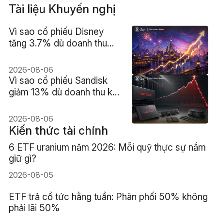
Tài liệu Khuyến nghị
Vì sao cổ phiếu Disney
tăng 3.7% dù doanh thu
hụt kỳ vọng?
2026-08-06
Vì sao cổ phiếu Sandisk
giảm 13% dù doanh thu kỷ
lục?
2026-08-06
Kiến thức tài chính
6 ETF uranium năm 2026: Mỗi quỹ thực sự nắm
giữ gì?
2026-08-05
ETF trả cổ tức hằng tuần: Phân phối 50% không
phải lãi 50%