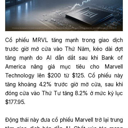
Cổ phiếu MRVL
tăng mạnh trong giao dịch
trước giờ mở cửa vào Thứ Năm, kéo dài đợt
tăng mạnh do AI dẫn dắt sau khi Bank of
America nâng giá mục tiêu cho Marvell
Technology lên $200 từ $125. Cổ phiếu này
tăng khoảng 4.2% trước giờ mở cửa, sau khi
đóng cửa vào Thứ Tư tăng 8.2% ở mức kỷ lục
$177.95.
Động thái này đưa cổ phiếu Marvell trở lại trung