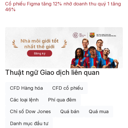
Cổ phiếu Figma tăng 12% nhờ doanh thu quý 1 tăng
46%
Nhà môi giới tốt
nhất thế giới
Đăng ký
Thuật ngữ Giao dịch liên quan
CFD Hàng hóa
CFD cổ phiếu
Các loại lệnh
Phí qua đêm
Chỉ số Dow Jones
Quá bán
Quá mua
Danh mục đầu tư