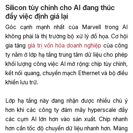
Silicon tùy chỉnh cho AI đang thúc
đẩy việc định giá lại
Góc cạnh mạnh nhất của Marvell trong AI
không phải là thị trường bộ xử lý đồ họa. Cơ hội
gia tăng
giá trị vốn hóa doanh nghiệp
của công
ty nằm ở lớp hạ tầng trung tâm dữ liệu cho phép
khối lượng công việc AI mở rộng: chip tùy chỉnh,
kết nối quang, chuyển mạch Ethernet và bộ điều
khiển lưu trữ.
Lớp hạ tầng này đang nhận được nhiều chú ý
hơn khi các công ty đám mây hyperscale đẩy
các cụm AI lớn hơn vào sản xuất. Chip nhanh
hơn cần tốc độ chuyển dữ liệu nhanh hơn. Mảng