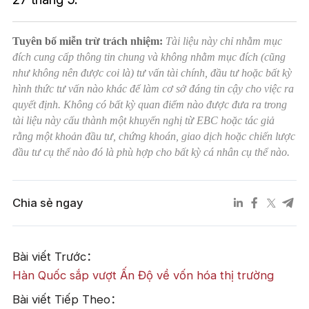
Tuyên bố miễn trừ trách nhiệm:
Tài liệu này chỉ nhằm mục
đích cung cấp thông tin chung và không nhằm mục đích (cũng
như không nên được coi là) tư vấn tài chính, đầu tư hoặc bất kỳ
hình thức tư vấn nào khác để làm cơ sở đáng tin cậy cho việc ra
quyết định. Không có bất kỳ quan điểm nào được đưa ra trong
tài liệu này cấu thành một khuyến nghị từ EBC hoặc tác giả
rằng một khoản đầu tư, chứng khoán, giao dịch hoặc chiến lược
đầu tư cụ thể nào đó là phù hợp cho bất kỳ cá nhân cụ thể nào.
Chia sẻ ngay
Bài viết Trước：
Hàn Quốc sắp vượt Ấn Độ về vốn hóa thị trường
Bài viết Tiếp Theo：