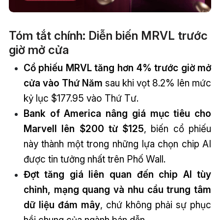
Tóm tắt chính: Diễn biến MRVL trước
giờ mở cửa
Cổ phiếu MRVL tăng hơn 4% trước giờ mở
cửa vào Thứ Năm
sau khi vọt 8.2% lên mức
kỷ lục $177.95 vào Thứ Tư.
Bank of America nâng giá mục tiêu cho
Marvell lên $200 từ $125
, biến cổ phiếu
này thành một trong những lựa chọn chip AI
được tin tưởng nhất trên Phố Wall.
Đợt tăng giá liên quan đến chip AI tùy
chỉnh, mạng quang và nhu cầu trung tâm
dữ liệu đám mây
, chứ không phải sự phục