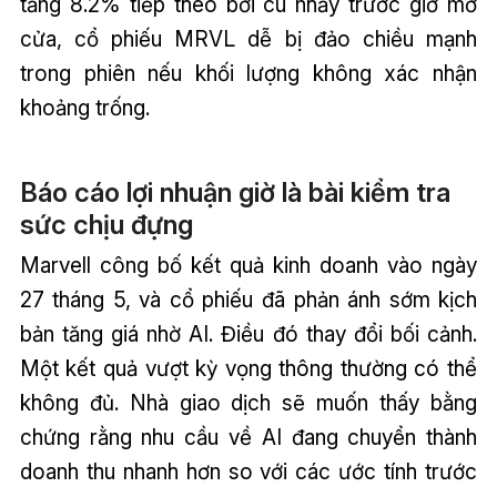
tăng 8.2% tiếp theo bởi cú nhảy trước giờ mở
cửa, cổ phiếu MRVL dễ bị đảo chiều mạnh
trong phiên nếu khối lượng không xác nhận
khoảng trống.
Báo cáo lợi nhuận giờ là bài kiểm tra
sức chịu đựng
Marvell công bố kết quả kinh doanh vào ngày
27 tháng 5, và cổ phiếu đã phản ánh sớm kịch
bản tăng giá nhờ AI. Điều đó thay đổi bối cảnh.
Một kết quả vượt kỳ vọng thông thường có thể
không đủ. Nhà giao dịch sẽ muốn thấy bằng
chứng rằng nhu cầu về AI đang chuyển thành
doanh thu nhanh hơn so với các ước tính trước