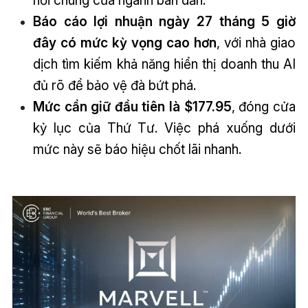
hồi chung của ngành bán dẫn.
Báo cáo lợi nhuận ngày 27 tháng 5 giờ
đây có mức kỳ vọng cao hơn
, với nhà giao
dịch tìm kiếm khả năng hiển thị doanh thu AI
đủ rõ để bảo vệ đà bứt phá.
Mức cần giữ đầu tiên là $177.95
, đóng cửa
kỷ lục của Thứ Tư. Việc phá xuống dưới
mức này sẽ báo hiệu chốt lãi nhanh.