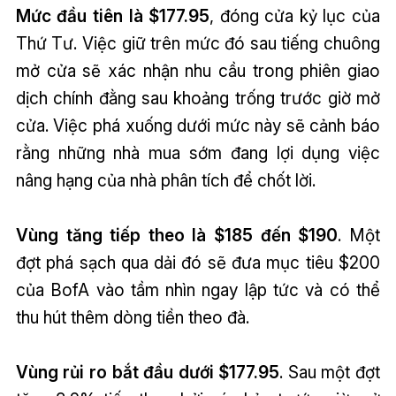
Mức đầu tiên là $177.95
, đóng cửa kỷ lục của
Thứ Tư. Việc giữ trên mức đó sau tiếng chuông
mở cửa sẽ xác nhận nhu cầu trong phiên giao
dịch chính
đằng sau khoảng trống trước giờ mở
cửa. Việc phá xuống dưới mức này sẽ cảnh báo
rằng những nhà mua sớm đang lợi dụng việc
nâng hạng của nhà phân tích để chốt lời.
Vùng tăng tiếp theo là $185 đến $190
. Một
đợt phá sạch qua dải đó sẽ đưa mục tiêu $200
của BofA vào tầm nhìn ngay lập tức và có thể
thu hút thêm dòng tiền theo đà.
Vùng rủi ro bắt đầu dưới $177.95
. Sau một đợt