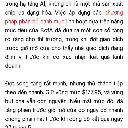
trong hạ tầng AI, không chỉ là một nhà sản xuất
chip đa dạng hóa. Việc áp dụng các
phương
pháp phân bổ danh mục
linh hoạt dựa trên nâng
mục tiêu của BofA đã đưa ra một con số tăng
rõ ràng cho thị trường, trong khi đợt giao dịch
trước giờ mở cửa cho thấy nhà giao dịch đang
định vị trước khi có xác nhận kết quả kinh
doanh.
Đợt sóng tăng rất mạnh, nhưng thử thách tiếp
theo đến nhanh. Giữ vững mức $177.95, và vùng
bứt phá vẫn còn nguyên. Nếu mất mức đó, đà
tăng phiên trước giờ mở cửa có nguy cơ nhanh
chóng phai nhạt trước khi công bố kết quả ngày
27 tháng 5.