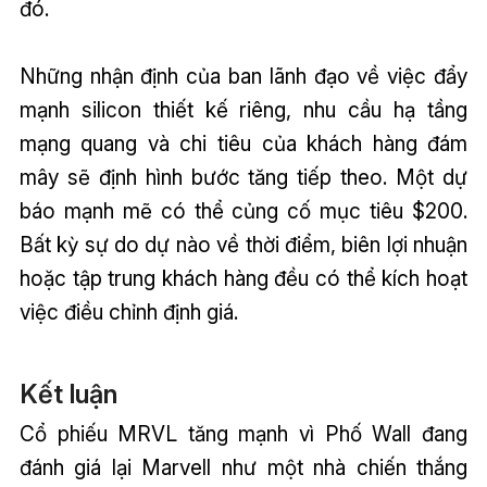
đó.
Những nhận định của ban lãnh đạo về việc đẩy
mạnh silicon thiết kế riêng, nhu cầu hạ tầng
mạng quang và chi tiêu của khách hàng đám
mây sẽ định hình bước tăng tiếp theo. Một dự
báo mạnh mẽ có thể củng cố mục tiêu $200.
Bất kỳ sự do dự nào về thời điểm, biên lợi nhuận
hoặc tập trung khách hàng đều có thể kích hoạt
việc điều chỉnh định giá.
Kết luận
Cổ phiếu MRVL tăng mạnh vì Phố Wall đang
đánh giá lại Marvell như một nhà chiến thắng