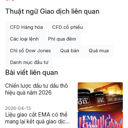
Thuật ngữ Giao dịch liên quan
CFD Hàng hóa
CFD cổ phiếu
Các loại lệnh
Phí qua đêm
Chỉ số Dow Jones
Quá bán
Quá mua
Danh mục đầu tư
Bài viết liên quan
Chiến lược đầu tư dầu thô
hiệu quả năm 2026
2026-04-13
Liệu giao cắt EMA có thể
mang lại kết quả giao dịch