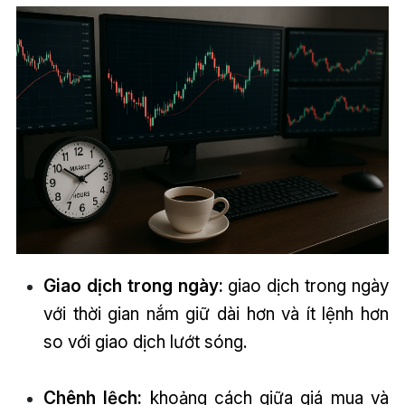
Giao dịch trong ngày:
giao dịch trong ngày
với thời gian nắm giữ dài hơn và ít lệnh hơn
so với giao dịch lướt sóng.
Chênh lệch:
khoảng cách giữa giá mua và