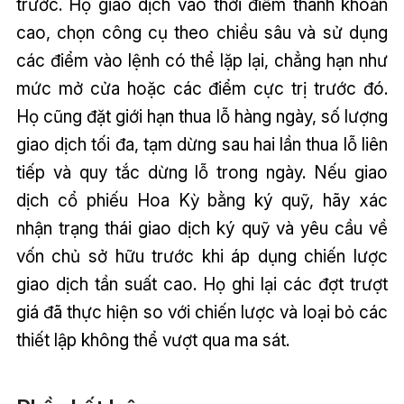
trước. Họ giao dịch vào thời điểm thanh khoản
cao, chọn công cụ theo chiều sâu và sử dụng
các điểm vào lệnh có thể lặp lại, chẳng hạn như
mức mở cửa hoặc các điểm cực trị trước đó.
Họ cũng đặt giới hạn thua lỗ hàng ngày, số lượng
giao dịch tối đa, tạm dừng sau hai lần thua lỗ liên
tiếp và quy tắc dừng lỗ trong ngày. Nếu giao
dịch cổ phiếu Hoa Kỳ bằng ký quỹ, hãy xác
nhận trạng thái giao dịch ký quỹ và yêu cầu về
vốn chủ sở hữu trước khi áp dụng chiến lược
giao dịch tần suất cao. Họ ghi lại các đợt trượt
giá đã thực hiện so với chiến lược và loại bỏ các
thiết lập không thể vượt qua ma sát.