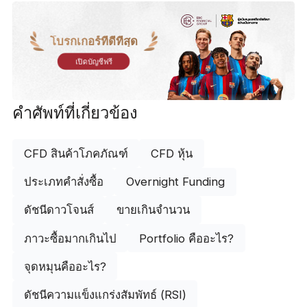
โบรกเกอร์ที่ดีที่สุด
เปิดบัญชีฟรี
คำศัพท์ที่เกี่ยวข้อง
CFD สินค้าโภคภัณฑ์
CFD หุ้น
ประเภทคำสั่งซื้อ
Overnight Funding
ดัชนีดาวโจนส์
ขายเกินจำนวน
ภาวะซื้อมากเกินไป
Portfolio คืออะไร?
จุดหมุนคืออะไร?
ดัชนีความแข็งแกร่งสัมพัทธ์ (RSI)