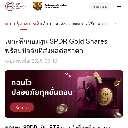
ภาษาไทย
รด
ความรู้ทางการเงิน
ตำนานแห่งตลาด
คลาสเรียนออนไลน์
โฟกัส
เจาะลึกกองทุน SPDR Gold Shares
พร้อมปัจจัยที่ส่งผลต่อราคา
เผยแพร่เมื่อ: 2025-08-18
กองทุน SPDR
เป็น ETF ทองคำที่สะท้อนราคา