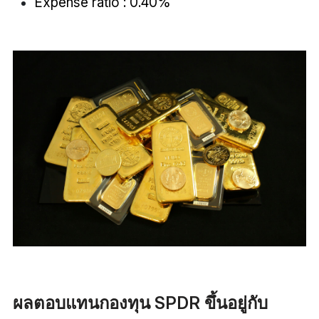
Expense ratio : 0.40%
ผลตอบแทนกองทุน SPDR ขึ้นอยู่กับ