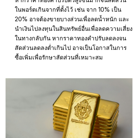
ในพอร์ตเกินจากที่ตั้งไว้ เช่น จาก 10% เป็น
20% อาจต้องขายบางส่วนเพื่อลดน้ำหนัก และ
นำเงินไปลงทุนในสินทรัพย์อื่นเพื่อลดความเสี่ยง
ในทางกลับกัน หากราคาทองคำปรับลดลงจน
สัดส่วนลดลงต่ำเกินไป อาจเป็นโอกาสในการ
ซื้อเพิ่มเพื่อรักษาสัดส่วนที่เหมาะสม