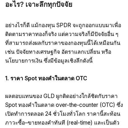
อะไร? เจาะลึกทุกปัจจัย
อย่างไรก็ดี แม้กองทุน SPDR จะถูกออกแบบมาเพื่อ
ติดตามราคาทองก็จริง แต่ความจริงก็มีปัจจัยอื่น ๆ
ที่สามารถส่งผลกับราคาของกองทุนนี้ได้เหมือนกัน
เช่น ปัจจัยทางเศรษฐกิจ อัตราแลกเปลี่ยน หรือ
นโยบายการเงิน ซึ่งมีข้อมูลเชิงลึกดังนี้
1. ราคา Spot ทองคำในตลาด OTC
ผลตอบแทนของ GLD ผูกติดอย่างใกล้ชิดกับราคา
Spot ทองคำในตลาด over-the-counter (OTC) ซึ่ง
เปิดทำการตลอด 24 ชั่วโมงทั่วโลก ราคานี้สะท้อน
ภาวะซื้อ–ขายทองคำทันที (real-time) และเป็นตัว