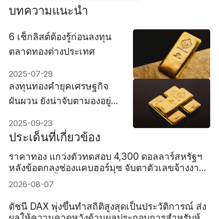
บทความแนะนำ
6 เช็กลิสต์ต้องรู้ก่อนลงทุน
ตลาดทองต่างประเทศ
2025-07-29
ลงทุนทองคำยุคเศรษฐกิจ
ผันผวน ยังน่าจับตามองอยู่
ไหม?
2025-09-23
ประเด็นที่เกี่ยวข้อง
ราคาทอง แกว่งตัวทดสอบ 4,300 ดอลลาร์สหรัฐฯ
หลังข้อตกลงช่องแคบฮอร์มุซ จับตาตัวเลขจ้างงาน
สหรัฐฯ คืนนี้
2026-08-07
ดัชนี DAX พุ่งขึ้นทำสถิติสูงสุดเป็นประวัติการณ์ ส่ง
ผลให้ความคาดหวังด้านผลประกอบการสำหรับหุ้น