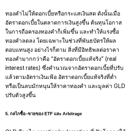
ทองคำไม่ให้ดอกเบี้ยหรือกระแสเงินสด ดังนั้นเมื่อ
อัตราดอกเบี้ยในตลาดการเงินสูงขึ้น ต้นทุนโอกาส
ในการถือครองทองคำก็เพิ่มขึ้น และทำให้แรงซื้อ
ทองคำลดลง โดยเฉพาะในช่วงที่พันธบัตรให้ผล
ตอบแทนสูง อย่างไรก็ตาม สิ่งที่มีอิทธิพลต่อราคา
ทองคำมากกว่าคือ “อัตราดอกเบี้ยแท้จริง” (real
interest rates) ซึ่งคำนวณจากอัตราดอกเบี้ยที่ปรับ
แล้วตามอัตราเงินเฟ้อ อัตราดอกเบี้ยแท้จริงที่ต่ำ
หรือเป็นลบมักหนุนให้ราคาทองคำ และมูลค่า GLD
ปรับตัวสูงขึ้น
5. กลไกซื้อ–ขายของ ETF และ Arbitrage