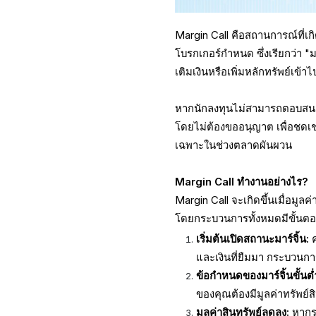
Margin Call คือสถานการณ์ที่เกิด
โบรกเกอร์กำหนด ซึ่งเรียกว่า "ม
เติมเงินหรือเพิ่มหลักทรัพย์เข้า
หากนักลงทุนไม่สามารถตอบสนองต
โดยไม่ต้องขออนุญาต เพื่อชดเช
เฉพาะในช่วงตลาดผันผวน
Margin Call ทำงานอย่างไร?
Margin Call จะเกิดขึ้นเมื่อมูล
โดยกระบวนการทั้งหมดมีขั้นตอนด
เริ่มต้นเปิดสถานะมาร์จิ้น:
และเงินที่ยืมมา กระบวนการน
ข้อกำหนดของมาร์จิ้นขั้
ของคุณต้องมีมูลค่าทรัพย์สิ
มูลค่าสินทรัพย์ลดลง:
หากร