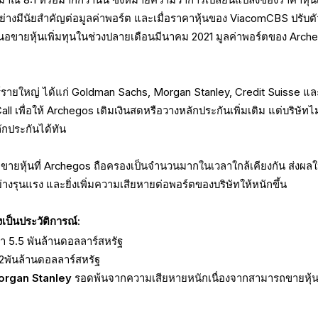
่างมีนัยสำคัญต่อมูลค่าพอร์ต และเมื่อราคาหุ้นของ ViacomCBS ปรับต
อขายหุ้นเพิ่มทุนในช่วงปลายเดือนมีนาคม 2021 มูลค่าพอร์ตของ Arch
อร์รายใหญ่ ได้แก่ Goldman Sachs, Morgan Stanley, Credit Suisse แล
 เพื่อให้ Archegos เติมเงินสดหรือวางหลักประกันเพิ่มเติม แต่บริษัทไม
กประกันได้ทัน
่มขายหุ้นที่ Archegos ถือครองเป็นจำนวนมากในเวลาใกล้เคียงกัน ส่งผลใ
่างรุนแรง และยิ่งเพิ่มความเสียหายต่อพอร์ตของบริษัทให้หนักขึ้น
ูงเป็นประวัติการณ์:
า 5.5 พันล้านดอลลาร์สหรัฐ
ันล้านดอลลาร์สหรัฐ
organ Stanley
รอดพ้นจากความเสียหายหนักเนื่องจากสามารถขายหุ้น