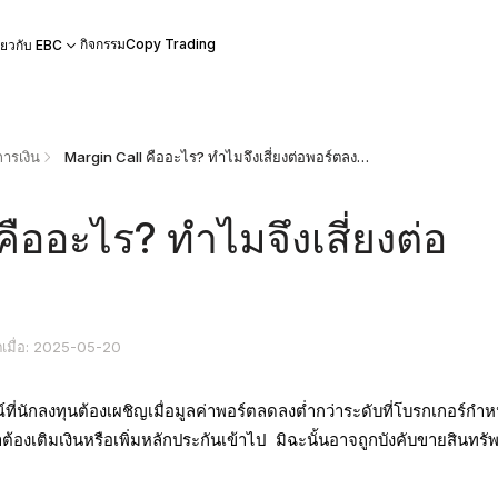
กิจกรรม
Copy Trading
ี่ยวกับ EBC
ารเงิน
Margin Call คืออะไร? ทำไมจึงเสี่ยงต่อพอร์ตลงทุน
คืออะไร? ทำไมจึงเสี่ยงต่อ
ตเมื่อ: 2025-05-20
ักลงทุนต้องเผชิญเมื่อมูลค่าพอร์ตลดลงต่ำกว่าระดับที่โบรกเกอร์กำห
องเติมเงินหรือเพิ่มหลักประกันเข้าไป มิฉะนั้นอาจถูกบังคับขายสินทรัพ