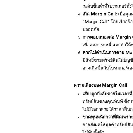
ระดับขั้นต่ำที่โบรกเกอร์ตั้งไ
เกิด Margin Call:
เมื่อมูล
"Margin Call" โดยเรียกร้อง
ปลอดภัย
การตอบสนองต่อ Margin C
เพื่อลดภาระหนี้ และทำให้พ
หากไม่ดำเนินการตาม Mar
มีสิทธิ์ขายทรัพย์สินในบัญ
อาจเกิดขึ้นกับโบรกเกอร์เอ
ความเสี่ยงของ Margin Call
เสี่ยงถูกบังคับขายในเวลาท
ทรัพย์สินของคุณทันที ซึ่ง
ไม่มีโอกาสรอให้ราคาฟื้นก
ขาดทุนหนักกว่าที่คิดเพราะใ
อาจส่งผลให้มูลค่าทรัพย์
ไม่ทันตั้งตัว