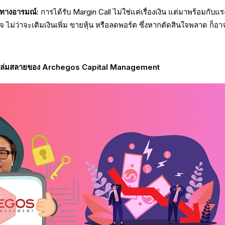
นทางอารมณ์:
การได้รับ Margin Call ไม่ใช่แค่เรื่องเงิน แต่มาพร้อมกับแร
จ ไม่ว่าจะเติมเงินเพิ่ม ขายหุ้น หรือลดพอร์ต ซึ่งหากตัดสินใจพลาด ก็อา
การล่มสลายของ Archegos Capital Management