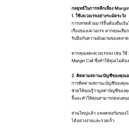
กลยุทธ์ในการหลีกเลี่ยง Margin
1. ใช้เลเวอเรจอย่างระมัดระวัง
การเทรดด้วยมาร์จิ้นต้องยืมเง
เรื่องของเลเวอเรจ หากคุณเลือกใ
รับมือกับความผันผวนของตลา
หากคุณลดเลเวอเรจลง เช่น ใช้ 2
Margin Call ซึ่งทำให้คุณไม่ต้อ
2. ติดตามสถานะบัญชีของคุณอ
การติดตามสถานะบัญชีของคุณอย่า
ช่วยให้คุณรู้ว่ามูลค่าบัญชีขอ
จิ้นจะทำให้คุณสามารถตอบสนอ
ส่วนใหญ่แล้ว แพลตฟอร์มของโบรก
ได้อย่างง่ายและรวดเร็ว