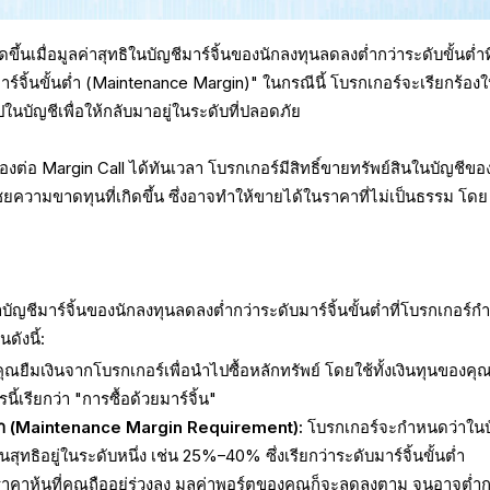
ขึ้นเมื่อมูลค่าสุทธิในบัญชีมาร์จิ้นของนักลงทุนลดลงต่ำกว่าระดับขั้นต่ำที
าร์จิ้นขั้นต่ำ (Maintenance Margin)" ในกรณีนี้ โบรกเกอร์จะเรียกร้องใ
ไปในบัญชีเพื่อให้กลับมาอยู่ในระดับที่ปลอดภัย
่อ Margin Call ได้ทันเวลา โบรกเกอร์มีสิทธิ์ขายทรัพย์สินในบัญชีขอ
ยความขาดทุนที่เกิดขึ้น ซึ่งอาจทำให้ขายได้ในราคาที่ไม่เป็นธรรม โดย
ค่าบัญชีมาร์จิ้นของนักลงทุนลดลงต่ำกว่าระดับมาร์จิ้นขั้นต่ำที่โบรกเกอร์
ังนี้:
คุณยืมเงินจากโบรกเกอร์เพื่อนำไปซื้อหลักทรัพย์ โดยใช้ทั้งเงินทุนของคุ
ี้เรียกว่า "การซื้อด้วยมาร์จิ้น"
นต่ำ (Maintenance Margin Requirement):
โบรกเกอร์จะกำหนดว่าในบ
นสุทธิอยู่ในระดับหนึ่ง เช่น 25%–40% ซึ่งเรียกว่าระดับมาร์จิ้นขั้นต่ำ
าคาหุ้นที่คุณถืออยู่ร่วงลง มูลค่าพอร์ตของคุณก็จะลดลงตาม จนอาจต่ำก