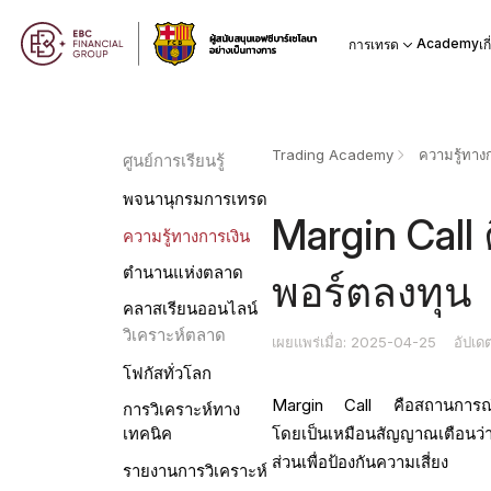
Academy
การเทรด
เก
Trading Academy
ความรู้ทางก
ศูนย์การเรียนรู้
พจนานุกรมการเทรด
Margin Call 
ความรู้ทางการเงิน
ตำนานแห่งตลาด
พอร์ตลงทุน
คลาสเรียนออนไลน์
วิเคราะห์ตลาด
เผยแพร่เมื่อ: 2025-04-25
อัปเด
โฟกัสทั่วโลก
Margin Call คือสถานการณ์ที่น
การวิเคราะห์ทาง
โดยเป็นเหมือนสัญญาณเตือนว่าต้
เทคนิค
ส่วนเพื่อป้องกันความเสี่ยง
รายงานการวิเคราะห์