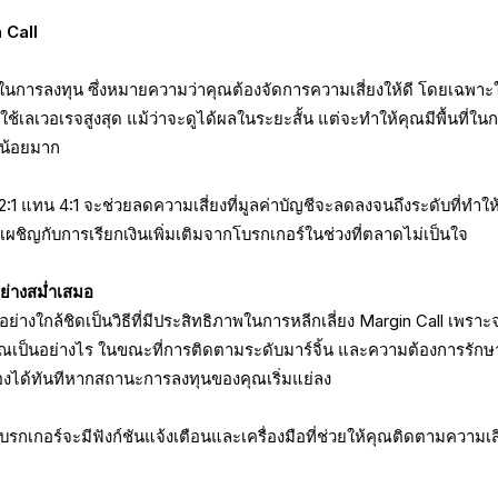
 Call
ินในการลงทุน ซึ่งหมายความว่าคุณต้องจัดการความเสี่ยงให้ดี โดยเฉพาะ
ช้เลเวอเรจสูงสุด แม้ว่าจะดูได้ผลในระยะสั้น แต่จะทำให้คุณมีพื้นที่ใน
ดน้อยมาก
:1 แทน 4:1 จะช่วยลดความเสี่ยงที่มูลค่าบัญชีจะลดลงจนถึงระดับที่ทำให้
งเผชิญกับการเรียกเงินเพิ่มเติมจากโบรกเกอร์ในช่วงที่ตลาดไม่เป็นใจ
ย่างสม่ำเสมอ
งใกล้ชิดเป็นวิธีที่มีประสิทธิภาพในการหลีกเลี่ยง Margin Call เพราะ
งคุณเป็นอย่างไร ในขณะที่การติดตามระดับมาร์จิ้น และความต้องการรักษ
งได้ทันทีหากสถานะการลงทุนของคุณเริ่มแย่ลง
เกอร์จะมีฟังก์ชันแจ้งเตือนและเครื่องมือที่ช่วยให้คุณติดตามความเสี