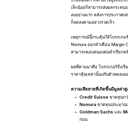
เล็กน้อยก็สามารถส่งผลกระทบอย
ลงอย่างมาก หลังการประกาศเสน
ก็ลดลงตามอย่างรวดเร็ว
เหตุการณ์นี้กระตุ้นให้โบรกเก
Nomura ออกคำเตือน Margin Call
สามารถตอบสนองต่อคำเรียกหลั
ผลที่ตามมาคือ โบรกเกอร์จึงเริ
ราคาหุ้นเหล่านั้นปรับตัวลดลงอย
ความเสียหายที่เกิดขึ้นมีมูลค่าส
Credit Suisse
ขาดทุนกว่
Nomura
ขาดทุนประมาณ2พ
Goldman Sachs
และ
M
ก่อน