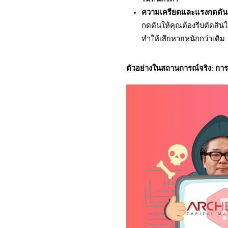
ความเครียดและแรงกดดั
กดดันให้คุณต้องรีบตัดสินใ
ทำให้เสียหายหนักกว่าเดิม
ตัวอย่างในสถานการณ์จริง: 