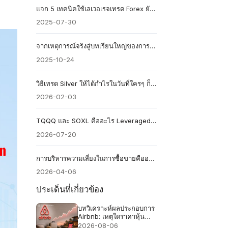
แจก 5 เทคนิคใช้เลเวอเรจเทรด Forex ยังไงไม่ให้พอร์ตแตก
2025-07-30
จากเหตุการณ์จริงสู่บทเรียนใหญ่ของการขาดสภาพคล่อง （Illiquidity)
2025-10-24
วิธีเทรด Silver ให้ได้กำไรในวันที่ใครๆ ก็รุมซื้อแต่ทอง
2026-02-03
TQQQ และ SOXL คืออะไร Leveraged ETF 3 เท่า เสี่ยงแค่ไหน
2026-07-20
การบริหารความเสี่ยงในการซื้อขายคืออะไร?
2026-04-06
ประเด็นที่เกี่ยวข้อง
บทวิเคราะห์ผลประกอบการ
Airbnb: เหตุใดราคาหุ้น
Airbnb อาจร่วงลงได้แม้
2026-08-06