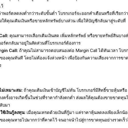
ว้
ค่าพอร์ตลดลงต่ำกว่าระดับขั้นต่ำ โบรกเกอร์จะออกคำเตือนหรือที่เรียกว่
ให้คุณเติมเงินหรือขายหลักทรัพย์บางส่วน เพื่อให้บัญชีกลับมาสู่ระดับที่
all:
คุณสามารถเลือกเติมเงินสด เพิ่มหลักทรัพย์ หรือขายทรัพย์สินบางส
อร์ตกลับมาอยู่ในสัดส่วนที่โบรกเกอร์ต้องการ
gin Call:
ถ้าคุณไม่สามารถตอบสนองต่อ Margin Call ได้ทันเวลา โบรก
ชีของคุณทันที โดยไม่ต้องแจ้งล่วงหน้า เพื่อป้องกันความเสี่ยงจากการขาดท
ง
ี่ไม่เหมาะสม:
ถ้าคุณเติมเงินเข้าบัญชีไม่ทัน โบรกเกอร์มีสิทธิ์ขายหุ้นหรือ
บางครั้งอาจเกิดขึ้นในช่วงที่ราคากำลังตกต่ำ ส่งผลให้คุณต้องขายขาดทุ
ลับมา
ช้เงินกู้ลงทุน:
เมื่อคุณเทรดด้วยเงินที่กู้มา แค่ราคาหุ้นลดลงเพียงเล็กน้อ
สินของคุณหายไปมากกว่าที่คาดไว้ จนอาจนำไปสู่การขาดทุนอย่างรวดเร็