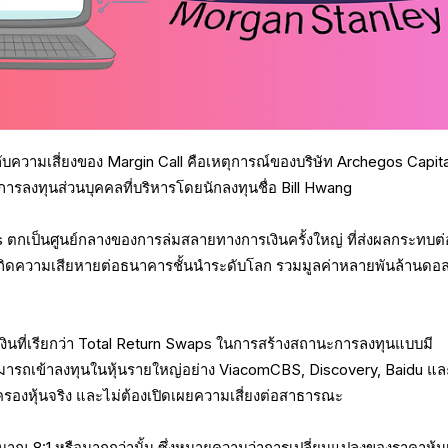
องกับความเสี่ยงของ Margin Call คือเหตุการณ์ของบริษัท Archegos Capita
ารลงทุนส่วนบุคคลที่บริหารโดยนักลงทุนชื่อ Bill Hwang
ตกเป็นศูนย์กลางของการล่มสลายทางการเงินครั้งใหญ่ ที่ส่งผลกระทบต่
้เกิดความเสียหายต่อธนาคารชั้นนำระดับโลก รวมมูลค่าหลายพันล้านดอล
เงินที่เรียกว่า Total Return Swaps ในการสร้างสถานะการลงทุนแบบมี
สามารถเข้าลงทุนในหุ้นรายใหญ่อย่าง ViacomCBS, Discovery, Baidu แล
รองหุ้นจริง และไม่ต้องเปิดเผยความเสี่ยงต่อสาธารณะ
ะมาณ 8:1 หรือมากกว่านั้น ซึ่งหมายความว่าการเปลี่ยนแปลงของราคาหุ้น