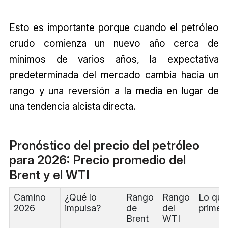
Esto es importante porque cuando el petróleo
crudo comienza un nuevo año cerca de
mínimos de varios años, la expectativa
predeterminada del mercado cambia hacia un
rango y una reversión a la media en lugar de
una tendencia alcista directa.
Pronóstico del precio del petróleo
para 2026: Precio promedio del
Brent y el WTI
Camino
¿Qué lo
Rango
Rango
Lo que
2026
impulsa?
de
del
primer
Brent
WTI