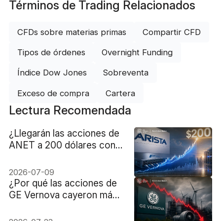
Términos de Trading Relacionados
CFDs sobre materias primas
Compartir CFD
Tipos de órdenes
Overnight Funding
Índice Dow Jones
Sobreventa
Exceso de compra
Cartera
Lectura Recomendada
¿Llegarán las acciones de
ANET a 200 dólares con
el auge de la IA?
2026-07-09
¿Por qué las acciones de
GE Vernova cayeron más
del 8%?