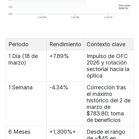
Periodo
Rendimiento
Contexto clave
1 Día (18 de
+7.89%
Impulso de OFC
marzo)
2026 y rotación
sectorial hacia la
óptica
1 Semana
-4.34%
Corrección tras
el máximo
histórico del 2 de
marzo de
$783.80; toma
de beneficios
6 Meses
+1,300%+
Desde el rango
de ~$45 en