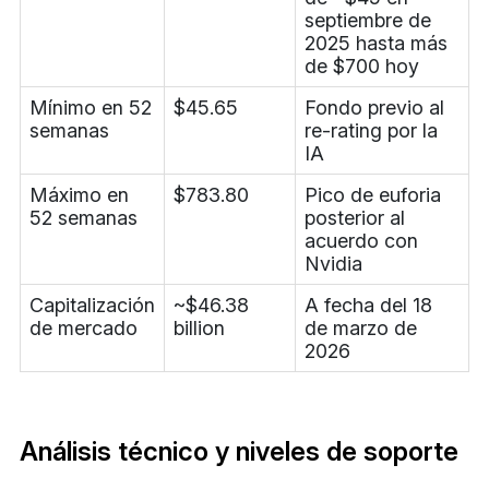
septiembre de
2025 hasta más
de $700 hoy
Mínimo en 52
$45.65
Fondo previo al
semanas
re-rating por la
IA
Máximo en
$783.80
Pico de euforia
52 semanas
posterior al
acuerdo con
Nvidia
Capitalización
~$46.38
A fecha del 18
de mercado
billion
de marzo de
2026
Análisis técnico y niveles de soporte