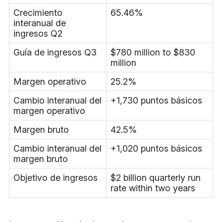
Crecimiento
65.46%
interanual de
ingresos Q2
Guía de ingresos Q3
$780 million to $830
million
Margen operativo
25.2%
Cambio interanual del
+1,730 puntos básicos
margen operativo
Margen bruto
42.5%
Cambio interanual del
+1,020 puntos básicos
margen bruto
Objetivo de ingresos
$2 billion quarterly run
rate within two years