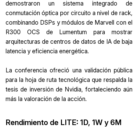
demostraron un sistema integrado de
conmutación óptica por circuito a nivel de rack,
combinando DSPs y módulos de Marvell con el
R300 OCS de Lumentum para mostrar
arquitecturas de centros de datos de IA de baja
latencia y eficiencia energética.
La conferencia ofreció una validación pública
para la hoja de ruta tecnológica que respalda la
tesis de inversión de Nvidia, fortaleciendo aún
más la valoración de la acción.
Rendimiento de LITE: 1D, 1W y 6M