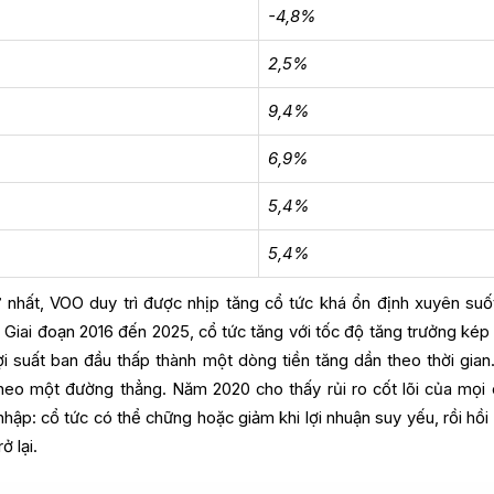
-4,8%
2,5%
9,4%
6,9%
5,4%
5,4%
 nhất, VOO duy trì được nhịp tăng cổ tức khá ổn định xuyên suố
. Giai đoạn 2016 đến 2025, cổ tức tăng với tốc độ tăng trưởng kép
 suất ban đầu thấp thành một dòng tiền tăng dần theo thời gian
theo một đường thẳng. Năm 2020 cho thấy rủi ro cốt lõi của mọi 
nhập: cổ tức có thể chững hoặc giảm khi lợi nhuận suy yếu, rồi hồi
ở lại.