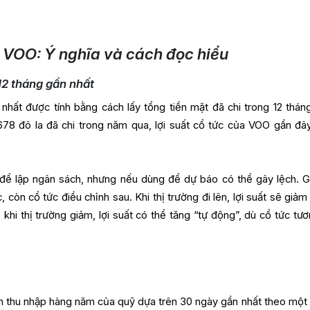
a VOO: Ý nghĩa và cách đọc hiểu
 12 tháng gần nhất
 nhất được tính bằng cách lấy tổng tiền mặt đã chi trong 12 thán
,0678 đô la đã chi trong năm qua, lợi suất cổ tức của VOO gần đâ
h để lập ngân sách, nhưng nếu dùng để dự báo có thể gây lệch. G
 còn cổ tức điều chỉnh sau. Khi thị trường đi lên, lợi suất sẽ giảm
 khi thị trường giảm, lợi suất có thể tăng “tự động”, dù cổ tức tươ
nh thu nhập hàng năm của quỹ dựa trên 30 ngày gần nhất theo một