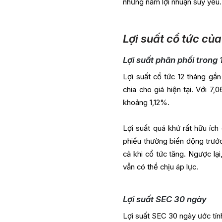
những năm lợi nhuận suy yếu.
Lợi suất cổ tức củ
Lợi suất phân phối trong
Lợi suất cổ tức 12 tháng gần
chia cho giá hiện tại. Với 7
khoảng 1,12%.
Lợi suất quá khứ rất hữu íc
phiếu thường biến động trước,
cả khi cổ tức tăng. Ngược lại,
vẫn có thể chịu áp lực.
Lợi suất SEC 30 ngày
Lợi suất SEC 30 ngày ước tí