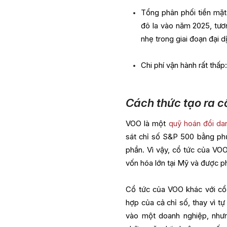
Tổng phân phối tiền mặt
đô la vào năm 2025, tư
nhẹ trong giai đoạn đại 
Chi phí vận hành rất thấp:
Cách thức tạo ra c
VOO là một
quỹ hoán đổi da
sát chỉ số S&P 500 bằng ph
phần. Vì vậy, cổ tức của VO
vốn hóa lớn tại Mỹ và được ph
Cổ tức của VOO khác với cổ 
hợp của cả chỉ số, thay vì tự
vào một doanh nghiệp, nhưn