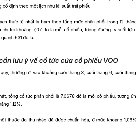
cố định theo một lịch như lãi suất trái phiếu.
cách thực tế nhất là bám theo tổng mức phân phối trong 12 thán
chi trả khoảng 7,07 đô la mỗi cổ phiếu, tương đương tỷ suất lợi 
 quanh 631 đô la.
cần lưu ý về cổ tức của cổ phiếu VOO
 quý, thường rơi vào khoảng cuối tháng 3, cuối tháng 6, cuối tháng
hất, tổng cổ tức phân phối là 7,0678 đô la mỗi cổ phiếu, tương ứn
hoảng 1,12%.
một thước đo thu nhập đã được chuẩn hóa, ở mức khoảng 1,08