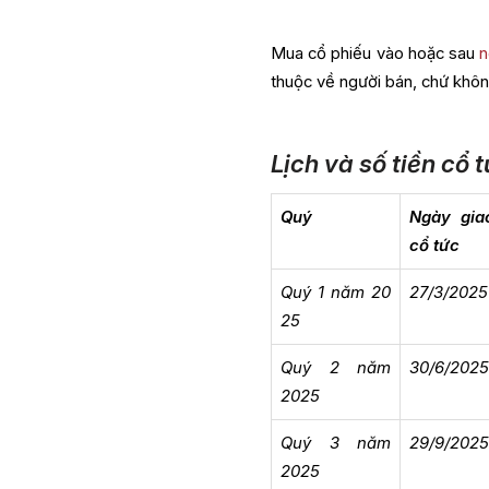
Mua cổ phiếu vào hoặc sau
n
thuộc về người bán, chứ khôn
Lịch và số tiền c
Quý
Ngày gia
cổ tức
Quý 1 năm 20
27/3/2025
25
Quý 2 năm
30/6/202
2025
Quý 3 năm
29/9/202
2025