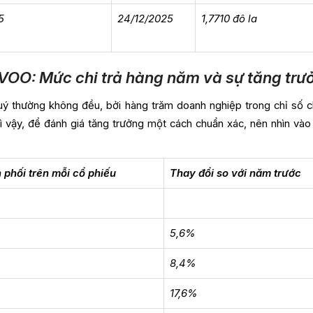
5
24/12/2025
1,7710 đô la
 VOO: Mức chi trả hàng năm và sự tăng trư
ý thường không đều, bởi hàng trăm doanh nghiệp trong chỉ số ch
ì vậy, để đánh giá tăng trưởng một cách chuẩn xác, nên nhìn vào
 phối trên mỗi cổ phiếu
Thay đổi so với năm trước
5,6%
8,4%
17,6%