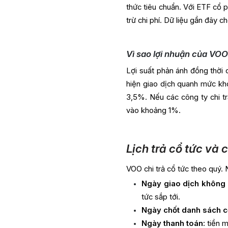
thức tiêu chuẩn. Với ETF cổ p
trừ chi phí. Dữ liệu gần đây
Vì sao lợi nhuận của VOO
Lợi suất phản ánh đồng thời 
hiện giao dịch quanh mức khoả
3,5%. Nếu các công ty chi tr
vào khoảng 1%.
Lịch trả cổ tức và
VOO chi trả cổ tức theo quý
Ngày giao dịch không 
tức sắp tới.
Ngày chốt danh sách c
Ngày thanh toán:
tiền m