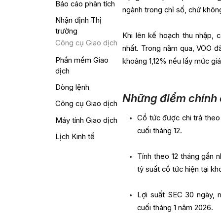
Báo cáo phân tích
ngành trong chỉ số, chứ không 
Nhận định Thị
trường
Khi lên kế hoạch thu nhập, 
Công cụ Giao dịch
nhất. Trong năm qua, VOO đã 
Phần mềm Giao
khoảng 1,12% nếu lấy mức giá
dịch
Dòng lệnh
Những điểm chính 
Công cụ Giao dịch
Cổ tức được chi trả theo
Máy tính Giao dịch
cuối tháng 12.
Lịch Kinh tế
Tính theo 12 tháng gần n
tỷ suất cổ tức hiện tại k
Lợi suất SEC 30 ngày, 
cuối tháng 1 năm 2026.