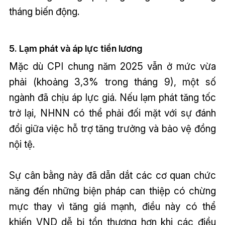
tháng biến động.
5. Lạm phát và áp lực tiền lương
Mặc dù CPI chung năm 2025 vẫn ở mức vừa
phải (khoảng 3,3% trong tháng 9), một số
ngành đã chịu áp lực giá. Nếu lạm phát tăng tốc
trở lại, NHNN có thể phải đối mặt với sự đánh
đổi giữa việc hỗ trợ tăng trưởng và bảo vệ đồng
nội tệ.
Sự cân bằng này đã dẫn dắt các cơ quan chức
năng đến những biện pháp can thiệp có chừng
mực thay vì tăng giá mạnh, điều này có thể
khiến VND dễ bị tổn thương hơn khi các điều