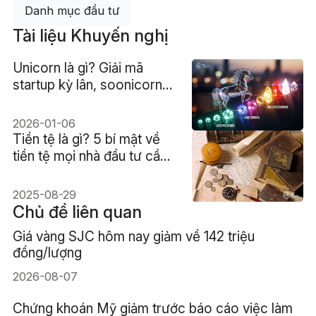
Danh mục đầu tư
Tài liệu Khuyến nghị
Unicorn là gì? Giải mã
startup kỳ lân, soonicorn
đến hectocorn
2026-01-06
Tiền tệ là gì? 5 bí mật về
tiền tệ mọi nhà đầu tư cần
biết
2025-08-29
Chủ đề liên quan
Giá vàng SJC hôm nay giảm về 142 triệu
đồng/lượng
2026-08-07
Chứng khoán Mỹ giảm trước báo cáo việc làm