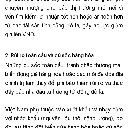
chuyển nhượng cho các thị trường mới nổi vì
vốn tìm kiếm lợi nhuận tốt hơn hoặc an toàn hơn
từ các tài sản tính bằng đô la, gây áp lực giảm
giá lên VND.
2. Rủi ro toàn cầu và cú sốc hàng hóa
Những cú sốc toàn cầu, tranh chấp thương mại,
biến động giá hàng hóa hoặc các mối đe dọa địa
chính trị làm thay đổi phí bảo hiểm rủi ro và thúc
đẩy các nhà đầu tư hướng tới đồng đô la.
Việt Nam phụ thuộc vào xuất khẩu và nhạy cảm
với nhập khẩu (nguyên liệu thô, năng lượng), do
đó, sự tăng đột biến của hàng hóa hoặc cú sốc