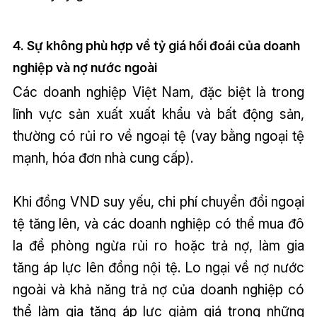
4. Sự không phù hợp về tỷ giá hối đoái của doanh
nghiệp và nợ nước ngoài
Các doanh nghiệp Việt Nam, đặc biệt là trong
lĩnh vực sản xuất xuất khẩu và bất động sản,
thường có rủi ro về ngoại tệ (vay bằng ngoại tệ
mạnh, hóa đơn nhà cung cấp).
Khi đồng VND suy yếu, chi phí chuyển đổi ngoại
tệ tăng lên, và các doanh nghiệp có thể mua đô
la để phòng ngừa rủi ro hoặc trả nợ, làm gia
tăng áp lực lên đồng nội tệ. Lo ngại về nợ nước
ngoài và khả năng trả nợ của doanh nghiệp có
thể làm gia tăng áp lực giảm giá trong những