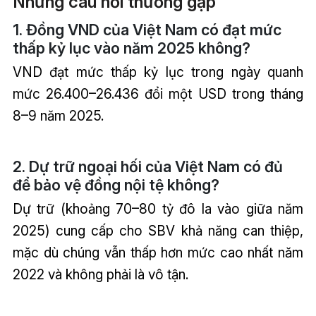
Những câu hỏi thường gặp
1. Đồng VND của Việt Nam có đạt mức
thấp kỷ lục vào năm 2025 không?
VND đạt mức thấp kỷ lục trong ngày quanh
mức 26.400–26.436 đổi một USD trong tháng
8–9 năm 2025.
2. Dự trữ ngoại hối của Việt Nam có đủ
để bảo vệ đồng nội tệ không?
Dự trữ (khoảng 70–80 tỷ đô la vào giữa năm
2025) cung cấp cho SBV khả năng can thiệp,
mặc dù chúng vẫn thấp hơn mức cao nhất năm
2022 và không phải là vô tận.