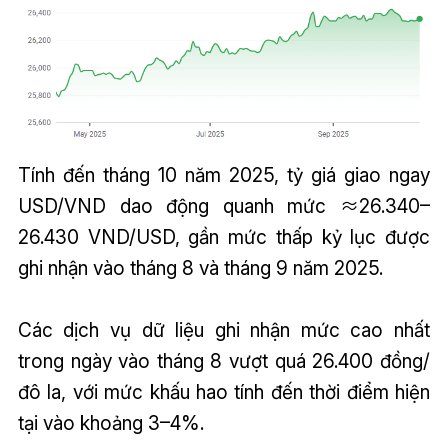
Tính đến tháng 10 năm 2025, tỷ giá giao ngay
USD/VND dao động quanh mức ≈26.340–
26.430 VND/USD, gần mức thấp kỷ lục được
ghi nhận vào tháng 8 và tháng 9 năm 2025.
Các dịch vụ dữ liệu ghi nhận mức cao nhất
trong ngày vào tháng 8 vượt quá 26.400 đồng/
đô la, với mức khấu hao tính đến thời điểm hiện
tại vào khoảng 3–4%.