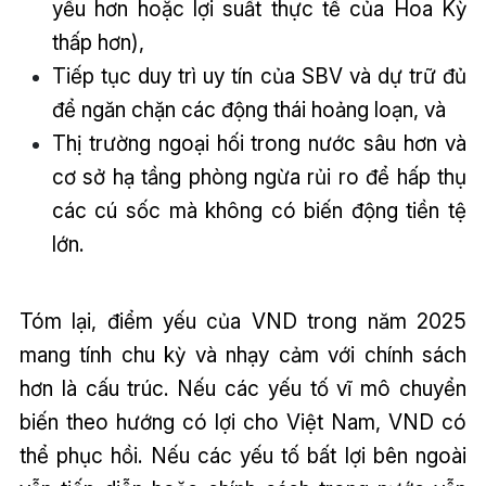
yếu hơn hoặc lợi suất thực tế của Hoa Kỳ
thấp hơn),
Tiếp tục duy trì uy tín của SBV và dự trữ đủ
để ngăn chặn các động thái hoảng loạn, và
Thị trường ngoại hối trong nước sâu hơn và
cơ sở hạ tầng phòng ngừa rủi ro để hấp thụ
các cú sốc mà không có biến động tiền tệ
lớn.
Tóm lại, điểm yếu của VND trong năm 2025
mang tính chu kỳ và nhạy cảm với chính sách
hơn là cấu trúc. Nếu các yếu tố vĩ mô chuyển
biến theo hướng có lợi cho Việt Nam, VND có
thể phục hồi. Nếu các yếu tố bất lợi bên ngoài