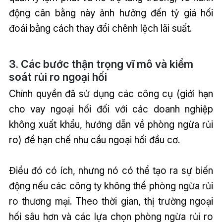
động cân bằng này ảnh hưởng đến tỷ giá hối
đoái bằng cách thay đổi chênh lệch lãi suất.
3. Các bước thận trọng vĩ mô và kiểm
soát rủi ro ngoại hối
Chính quyền đã sử dụng các công cụ (giới hạn
cho vay ngoại hối đối với các doanh nghiệp
không xuất khẩu, hướng dẫn về phòng ngừa rủi
ro) để hạn chế nhu cầu ngoại hối đầu cơ.
Điều đó có ích, nhưng nó có thể tạo ra sự biến
động nếu các công ty không thể phòng ngừa rủi
ro thương mại. Theo thời gian, thị trường ngoại
hối sâu hơn và các lựa chọn phòng ngừa rủi ro