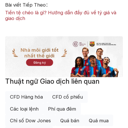
Bài viết Tiếp Theo：
Tiền tệ chéo là gì? Hướng dẫn đầy đủ về tỷ giá và
giao dịch
Nhà môi giới tốt
nhất thế giới
Đăng ký
Thuật ngữ Giao dịch liên quan
CFD Hàng hóa
CFD cổ phiếu
Các loại lệnh
Phí qua đêm
Chỉ số Dow Jones
Quá bán
Quá mua