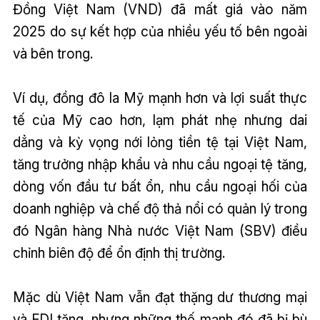
Đồng Việt Nam (VND) đã mất giá vào năm
2025 do sự kết hợp của nhiều yếu tố bên ngoài
và bên trong.
Ví dụ, đồng đô la Mỹ mạnh hơn và lợi suất thực
tế của Mỹ cao hơn, lạm phát nhẹ nhưng dai
dẳng và kỳ vọng nới lỏng tiền tệ tại Việt Nam,
tăng trưởng nhập khẩu và nhu cầu ngoại tệ tăng,
dòng vốn đầu tư bất ổn, nhu cầu ngoại hối của
doanh nghiệp và chế độ thả nổi có quản lý trong
đó Ngân hàng Nhà nước Việt Nam (SBV) điều
chỉnh biên độ để ổn định thị trường.
Mặc dù Việt Nam vẫn đạt thặng dư thương mại
và FDI tăng, nhưng những thế mạnh đó đã bị bù