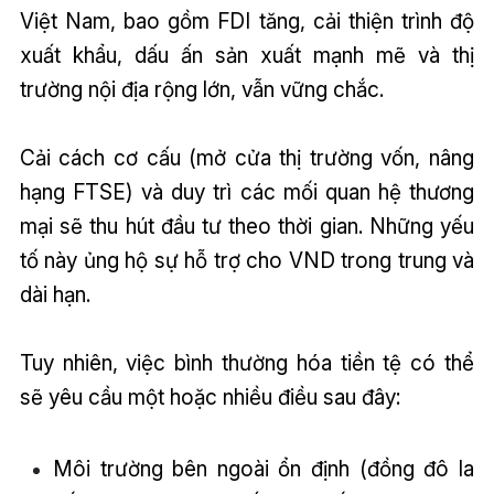
Việt Nam, bao gồm FDI tăng, cải thiện trình độ
xuất khẩu, dấu ấn sản xuất mạnh mẽ và thị
trường nội địa rộng lớn, vẫn vững chắc.
Cải cách cơ cấu (mở cửa thị trường vốn, nâng
hạng FTSE) và duy trì các mối quan hệ thương
mại sẽ thu hút đầu tư theo thời gian. Những yếu
tố này ủng hộ sự hỗ trợ cho VND trong trung và
dài hạn.
Tuy nhiên, việc bình thường hóa tiền tệ có thể
sẽ yêu cầu một hoặc nhiều điều sau đây:
Môi trường bên ngoài ổn định (đồng đô la