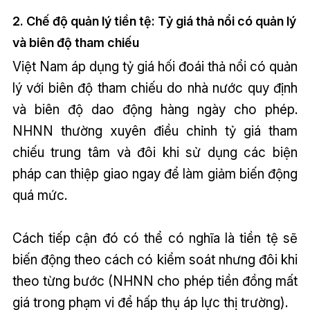
2. Chế độ quản lý tiền tệ: Tỷ giá thả nổi có quản lý
và biên độ tham chiếu
Việt Nam áp dụng tỷ giá hối đoái thả nổi có quản
lý với biên độ tham chiếu do nhà nước quy định
và biên độ dao động hàng ngày cho phép.
NHNN thường xuyên điều chỉnh tỷ giá tham
chiếu trung tâm và đôi khi sử dụng các biện
pháp can thiệp giao ngay để làm giảm biến động
quá mức.
Cách tiếp cận đó có thể có nghĩa là tiền tệ sẽ
biến động theo cách có kiểm soát nhưng đôi khi
theo từng bước (NHNN cho phép tiền đồng mất
giá trong phạm vi để hấp thụ áp lực thị trường).