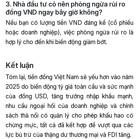
3. Nhà đầu tư có nên phòng ngừa rủi ro
đồng VND ngay bây giờ không?
Nếu bạn có lượng tiền VND đáng kể (cổ phiếu
hoặc doanh nghiệp), việc phòng ngừa rủi ro là
hợp lý cho đến khi biến động giảm bớt.
Kết luận
Tóm lại, tiền đồng Việt Nam sẽ yếu hơn vào năm
2025 do biến động tỷ giá toàn cầu và sức mạnh
của đồng USD, tăng trưởng nhập khẩu mạnh,
nhu cầu ngoại hối của doanh nghiệp và chính
sách thả nổi có quản lý cho phép khấu hao có
chừng mực, tất cả đã kết hợp để vượt qua các
lực bù trừ của thặng dư thương mại và FDI tăng.