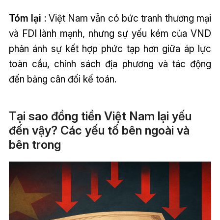
Tóm lại
: Việt Nam vẫn có bức tranh thương mại
và FDI lành mạnh, nhưng sự yếu kém của VND
phản ánh sự kết hợp phức tạp hơn giữa áp lực
toàn cầu, chính sách địa phương và tác động
đến bảng cân đối kế toán.
Tại sao đồng tiền Việt Nam lại yếu
đến vậy? Các yếu tố bên ngoài và
bên trong