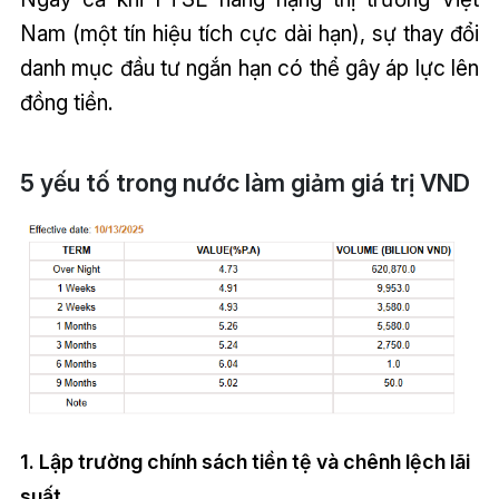
Nam (một tín hiệu tích cực dài hạn), sự thay đổi
danh mục đầu tư ngắn hạn có thể gây áp lực lên
đồng tiền.
5 yếu tố trong nước làm giảm giá trị VND
1. Lập trường chính sách tiền tệ và chênh lệch lãi
suất