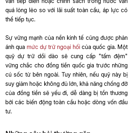
vẫn tiếp diễn hoặc chính sách trong nước vẫn
quá lỏng lẻo so với lãi suất toàn cầu, áp lực có
thể tiếp tục.
Sự vững mạnh của nền kinh tế cũng được phản
ánh qua
mức dự trữ ngoại hối
của quốc gia. Một
quỹ dự trữ dồi dào sẽ cung cấp "tấm đệm"
vững chắc cho đồng tiền quốc gia trước những
cú sốc từ bên ngoài. Tuy nhiên, nếu quỹ này bị
suy giảm hoặc không đủ lớn, khả năng chống đỡ
của đồng tiền sẽ yếu đi, dễ dàng bị tổn thương
bởi các biến động toàn cầu hoặc dòng vốn đầu
tư.