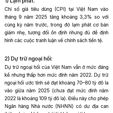
1) Lạm phát:
Chỉ số giá tiêu dùng (CPI) tại Việt Nam vào
tháng 9 năm 2025 tăng khoảng 3,3% so với
cùng kỳ năm trước, trong đó lạm phát cơ bản
giảm nhẹ, tương đối ổn định nhưng đủ để định
hình các cuộc tranh luận về chính sách tiền tệ.
2) Dự trữ ngoại hối:
Dự trữ ngoại hối của Việt Nam vẫn ở mức đáng
kể nhưng thấp hơn mức đỉnh năm 2022. Dự trữ
ngoại hối ước tính sẽ đạt khoảng 70–80 tỷ đô la
vào giữa năm 2025 (chưa đạt mức đỉnh năm
2022 là khoảng 109 tỷ đô la). Điều này cho phép
Ngân hàng Nhà nước (NHNN) có dư địa can