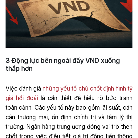
3 Động lực bên ngoài đẩy VND xuống
thấp hơn
Việc đánh giá
những yếu tố chủ chốt định hình tỷ
giá hối đoái
là cần thiết để hiểu rõ bức tranh
toàn cảnh. Các yếu tố này bao gồm lãi suất, cán
cân thương mại, ổn định chính trị và tâm lý thị
trường. Ngân hàng trung ương đóng vai trò then
chốt trong việc điều tiết giá trị đồng tiền thông