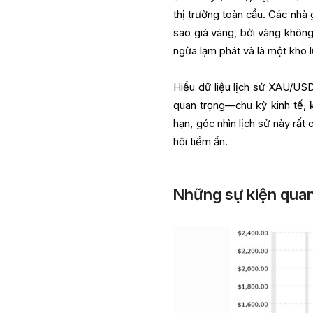
thị trường toàn cầu. Các nhà 
sao giá vàng, bởi vàng không
ngừa lạm phát và là một kho lư
Hiểu dữ liệu lịch sử XAU/US
quan trọng—chu kỳ kinh tế, k
hạn, góc nhìn lịch sử này rất
hội tiềm ẩn.
Những sự kiện quan 