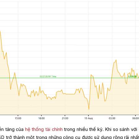
nền tảng của
hệ thống tài chính
trong nhiều thế kỷ. Khi so sánh với
 trở thành một trong những công cụ được sử dụng rộng rãi nhất