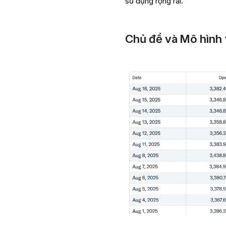
sử dụng rộng rãi.
Chủ đề và Mô hình 