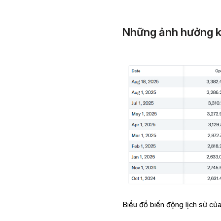
Những ảnh hưởng kin
Biểu đồ biến động lịch sử c