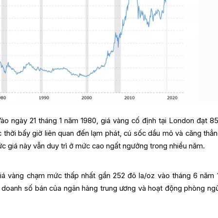
ào ngày 21 tháng 1 năm 1980, giá vàng cố định tại London đạt 8
 thời bấy giờ liên quan đến lạm phát, cú sốc dầu mỏ và căng thẳn
 mức giá này vẫn duy trì ở mức cao ngất ngưởng trong nhiều năm.
á vàng chạm mức thấp nhất gần 252 đô la/oz vào tháng 6 năm 
về doanh số bán của ngân hàng trung ương và hoạt động phòng ngừ