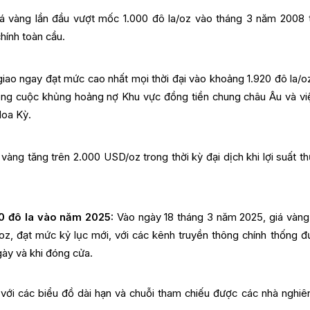
á vàng lần đầu vượt mốc 1.000 đô la/oz vào tháng 3 năm 2008 
hính toàn cầu.
iao ngay đạt mức cao nhất mọi thời đại vào khoảng 1.920 đô la/o
ong cuộc khủng hoảng nợ Khu vực đồng tiền chung châu Âu và vi
Hoa Kỳ.
vàng tăng trên 2.000 USD/oz trong thời kỳ đại dịch khi lợi suất th
00 đô la vào năm 2025:
Vào ngày 18 tháng 3 năm 2025, giá vàng
/oz, đạt mức kỷ lục mới, với các kênh truyền thông chính thống đư
gày và khi đóng cửa.
ới các biểu đồ dài hạn và chuỗi tham chiếu được các nhà nghiê