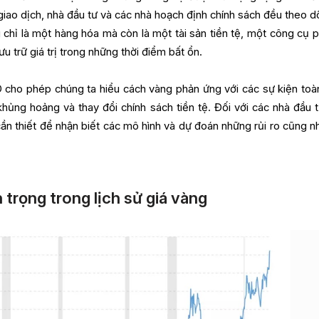
giao dịch, nhà đầu tư và các nhà hoạch định chính sách đều theo dõ
 chỉ là một hàng hóa mà còn là một tài sản tiền tệ, một công cụ 
u trữ giá trị trong những thời điểm bất ổn.
D cho phép chúng ta hiểu cách vàng phản ứng với các sự kiện toà
hủng hoảng và thay đổi chính sách tiền tệ. Đối với các nhà đầu t
 cần thiết để nhận biết các mô hình và dự đoán những rủi ro cũng n
trọng trong lịch sử giá vàng