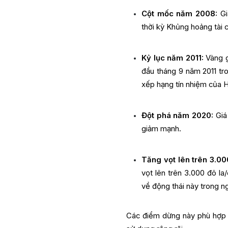
Cột mốc năm 2008:
Gi
thời kỳ Khủng hoảng tài c
Kỷ lục năm 2011:
Vàng g
đầu tháng 9 năm 2011 tr
xếp hạng tín nhiệm của 
Đột phá năm 2020:
Giá 
giảm mạnh.
Tăng vọt lên trên 3.0
vọt lên trên 3.000 đô la
về động thái này trong n
Các điểm dừng này phù hợp v