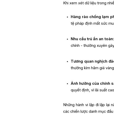
Khi xem xét dữ liệu trong nhi
Hàng rào chống lạm ph
tệ pháp định mất sức mu
Nhu cầu trú ẩn an toàn:
chính
-
thường xuyên gây 
Tương quan nghịch đảo
thường kìm hãm giá vàng,
Ảnh hưởng của chính sá
quyết định, vì lãi suất c
Những hành vi lặp đi lặp lại 
các chiến lược danh mục đầu 