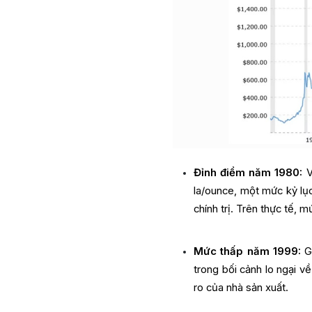
Đỉnh điểm năm 1980:
V
la/ounce, một mức kỷ lục
chính trị. Trên thực tế,
Mức thấp năm 1999:
Gi
trong bối cảnh lo ngại 
ro của nhà sản xuất.