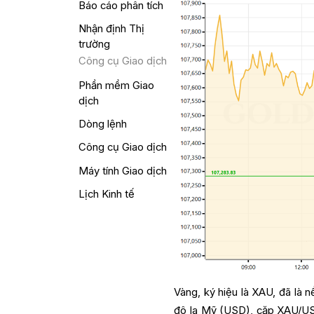
Báo cáo phân tích
Nhận định Thị
trường
Công cụ Giao dịch
Phần mềm Giao
dịch
Dòng lệnh
Công cụ Giao dịch
Máy tính Giao dịch
Lịch Kinh tế
Vàng, ký hiệu là XAU, đã là 
đô la Mỹ (USD), cặp XAU/USD