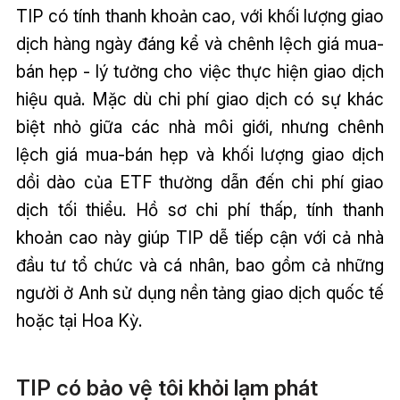
TIP có tính thanh khoản cao, với khối lượng giao
dịch hàng ngày đáng kể và chênh lệch giá mua-
bán hẹp - lý tưởng cho việc thực hiện giao dịch
hiệu quả. Mặc dù chi phí giao dịch có sự khác
biệt nhỏ giữa các nhà môi giới, nhưng chênh
lệch giá mua-bán hẹp và khối lượng giao dịch
dồi dào của ETF thường dẫn đến chi phí giao
dịch tối thiểu. Hồ sơ chi phí thấp, tính thanh
khoản cao này giúp TIP dễ tiếp cận với cả nhà
đầu tư tổ chức và cá nhân, bao gồm cả những
người ở Anh sử dụng nền tảng giao dịch quốc tế
hoặc tại Hoa Kỳ.
TIP có bảo vệ tôi khỏi lạm phát