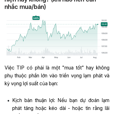
nhắc mua/bán)
Việc TIP có phải là một "mua tốt" hay không
phụ thuộc phần lớn vào triển vọng lạm phát và
kỳ vọng lợi suất của bạn:
Kịch bản thuận lợi: Nếu bạn dự đoán lạm
phát tăng hoặc kéo dài - hoặc tin rằng lãi