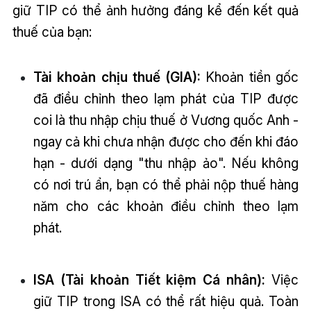
giữ TIP có thể ảnh hưởng đáng kể đến kết quả
thuế của bạn:
Tài khoản chịu thuế (GIA):
Khoản tiền gốc
đã điều chỉnh theo lạm phát của TIP được
coi là thu nhập chịu thuế ở Vương quốc Anh -
ngay cả khi chưa nhận được cho đến khi đáo
hạn - dưới dạng "thu nhập ảo". Nếu không
có nơi trú ẩn, bạn có thể phải nộp thuế hàng
năm cho các khoản điều chỉnh theo lạm
phát.
ISA (Tài khoản Tiết kiệm Cá nhân):
Việc
giữ TIP trong ISA có thể rất hiệu quả. Toàn