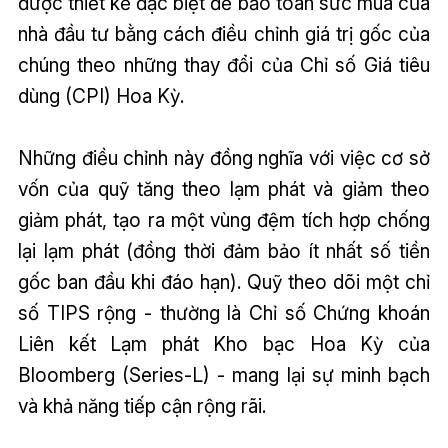
được thiết kế đặc biệt để bảo toàn sức mua của
nhà đầu tư bằng cách điều chỉnh giá trị gốc của
chúng theo những thay đổi của Chỉ số Giá tiêu
dùng (CPI) Hoa Kỳ.
Những điều chỉnh này đồng nghĩa với việc cơ sở
vốn của quỹ tăng theo lạm phát và giảm theo
giảm phát, tạo ra một vùng đệm tích hợp chống
lại lạm phát (đồng thời đảm bảo ít nhất số tiền
gốc ban đầu khi đáo hạn). Quỹ theo dõi một chỉ
số TIPS rộng - thường là Chỉ số Chứng khoán
Liên kết Lạm phát Kho bạc Hoa Kỳ của
Bloomberg (Series-L) - mang lại sự minh bạch
và khả năng tiếp cận rộng rãi.