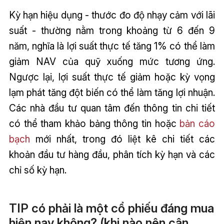
Kỳ hạn hiệu dụng - thước đo độ nhạy cảm với lãi
suất - thường nằm trong khoảng từ 6 đến 9
năm, nghĩa là lợi suất thực tế tăng 1% có thể làm
giảm NAV của quỹ xuống mức tương ứng.
Ngược lại, lợi suất thực tế giảm hoặc kỳ vọng
lạm phát tăng đột biến có thể làm tăng lợi nhuận.
Các nhà đầu tư quan tâm đến thông tin chi tiết
có thể tham khảo bảng thông tin hoặc
bản cáo
bạch
mới nhất, trong đó liệt kê chi tiết các
khoản đầu tư hàng đầu, phân tích kỳ hạn và các
chỉ số kỳ hạn.
TIP có phải là một cổ phiếu đáng mua
hiện nay không? (khi nào nên cân