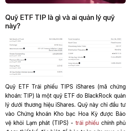
Quỹ ETF TIP là gì và ai quản lý quỹ
này?
Quỹ ETF Trái phiếu TIPS iShares (mã chứng
khoán: TIP) là một quỹ ETF do BlackRock quản
lý dưới thương hiệu iShares. Quỹ này chỉ đầu tư
vào Chứng khoán Kho bạc Hoa Kỳ được Bảo
vệ khỏi Lạm phát (TIPS) -
trái phiếu
chính phủ