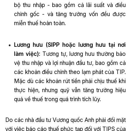
bộ thu nhập - bao gồm cả lãi suất và điều
chỉnh gốc - và tăng trưởng vốn đều được
miễn thuế hoàn toàn.
Lương hưu (SIPP hoặc lương hưu tại nơi
làm việc):
Tương tự, lương hưu thường bảo
vệ thu nhập và lợi nhuận đầu tư, bao gồm cả
các khoản điều chỉnh theo lạm phát của TIP.
Mặc dù các khoản rút tiền phải chịu thuế khi
thực hiện, nhưng quỹ vẫn tăng trưởng hiệu
quả về thuế trong quá trình tích lũy.
Do các nhà đầu tư Vương quốc Anh phải đối mặt
với việc báo cáo thuế phức tạp đối với TIPS của