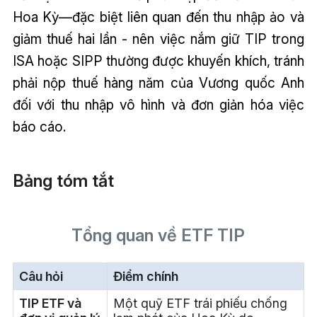
Hoa Kỳ—đặc biệt liên quan đến thu nhập ảo và
giảm thuế hai lần - nên việc nắm giữ TIP trong
ISA hoặc SIPP thường được khuyến khích, tránh
phải nộp thuế hàng năm của Vương quốc Anh
đối với thu nhập vô hình và đơn giản hóa việc
báo cáo.
Bảng tóm tắt
Tổng quan về ETF TIP
Câu hỏi
Điểm chính
TIP ETF và
Một quỹ ETF trái phiếu chống