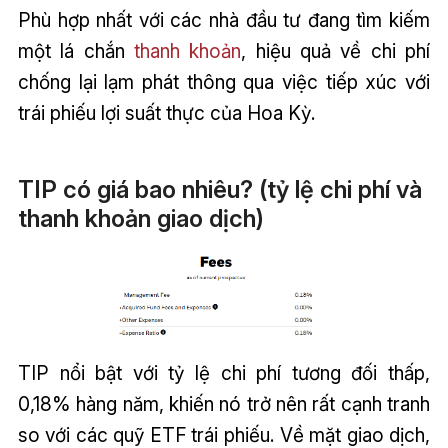
Phù hợp nhất với các nhà đầu tư đang tìm kiếm
một lá chắn
thanh khoản
, hiệu quả về chi phí
chống lại lạm phát thông qua việc tiếp xúc với
trái phiếu lợi suất thực của Hoa Kỳ.
TIP có giá bao nhiêu? (tỷ lệ chi phí và
thanh khoản giao dịch)
TIP nổi bật với tỷ lệ chi phí tương đối thấp,
0,18% hàng năm, khiến nó trở nên rất cạnh tranh
so với các quỹ ETF trái phiếu. Về mặt giao dịch,