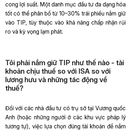
cong lợi suất. Một danh mục đầu tư đa dạng hóa
tốt có thể phân bổ từ 10–30% trái phiếu nắm giữ
vào TIP, tùy thuộc vào khả năng chấp nhận rủi
ro và kỳ vọng lạm phát.
Tôi phải nắm giữ TIP như thế nào - tài
khoản chịu thuế so với ISA so với
lương hưu và những tác động về
thuế?
Đối với các nhà đầu tư có trụ sở tại Vương quốc
Anh (hoặc những người ở các khu vực pháp lý
tương tự), việc lựa chọn đúng tài khoản để nắm