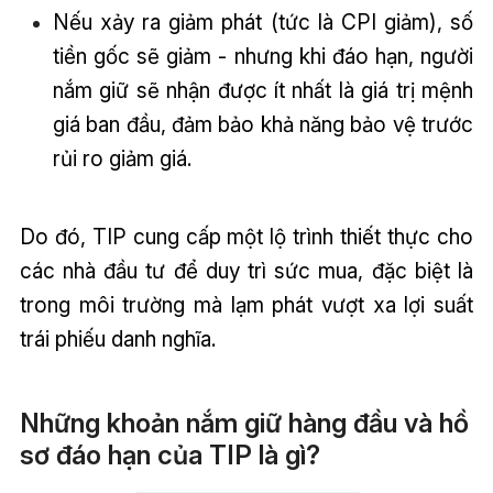
Nếu xảy ra giảm phát (tức là CPI giảm), số
tiền gốc sẽ giảm - nhưng khi đáo hạn, người
nắm giữ sẽ nhận được ít nhất là giá trị mệnh
giá ban đầu, đảm bảo khả năng bảo vệ trước
rủi ro giảm giá.
Do đó, TIP cung cấp một lộ trình thiết thực cho
các nhà đầu tư để duy trì sức mua, đặc biệt là
trong môi trường mà lạm phát vượt xa lợi suất
trái phiếu danh nghĩa.
Những khoản nắm giữ hàng đầu và hồ
sơ đáo hạn của TIP là gì?