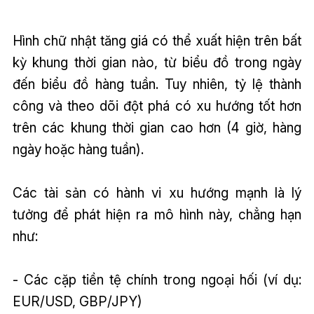
Hình chữ nhật tăng giá có thể xuất hiện trên bất
kỳ khung thời gian nào, từ biểu đồ trong ngày
đến biểu đồ hàng tuần. Tuy nhiên, tỷ lệ thành
công và theo dõi đột phá có xu hướng tốt hơn
trên các khung thời gian cao hơn (4 giờ, hàng
ngày hoặc hàng tuần).
Các tài sản có hành vi xu hướng mạnh là lý
tưởng để phát hiện ra mô hình này, chẳng hạn
như:
- Các cặp tiền tệ chính trong ngoại hối (ví dụ:
EUR/USD, GBP/JPY)