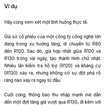
Ví dụ
Hãy cùng xem xét một tình huống thực tế.
Giả sử cổ phiếu của một công ty công nghệ lớn
đang trong xu hướng tăng, di chuyển từ R80
đến R120. Sau đó, giá hợp nhất giữa R120 và
R130 trong vài ngày, tạo thành hình chữ nhật.
Nhiều lần kiểm tra hỗ trợ (R120) và kháng cự
(R130) xảy ra, nhưng không có sự đột phá rõ
ràng nào xảy ra ngay từ đầu.
Cuối cùng, thông báo thu nhập mạnh mẽ dẫn
đến một đợt tăng giá vượt qua R130, đi kèm với