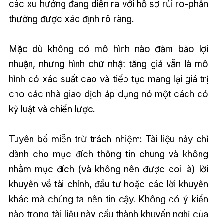
các xu hướng đang diễn ra với hồ sơ rủi ro-phần
thưởng được xác định rõ ràng.
Mặc dù không có mô hình nào đảm bảo lợi
nhuận, nhưng hình chữ nhật tăng giá vẫn là mô
hình có xác suất cao và tiếp tục mang lại giá trị
cho các nhà giao dịch áp dụng nó một cách có
kỷ luật và chiến lược.
Tuyên bố miễn trừ trách nhiệm: Tài liệu này chỉ
dành cho mục đích thông tin chung và không
nhằm mục đích (và không nên được coi là) lời
khuyên về tài chính, đầu tư hoặc các lời khuyên
khác mà chúng ta nên tin cậy. Không có ý kiến
nào trong tài liệu này cấu thành khuyến nghị của