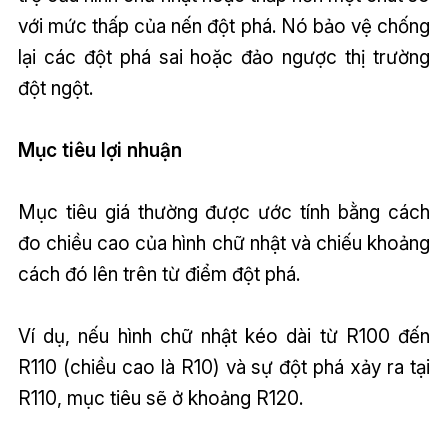
với mức thấp của nến đột phá. Nó bảo vệ chống
lại các đột phá sai hoặc đảo ngược thị trường
đột ngột.
Mục tiêu lợi nhuận
Mục tiêu giá thường được ước tính bằng cách
đo chiều cao của hình chữ nhật và chiếu khoảng
cách đó lên trên từ điểm đột phá.
Ví dụ, nếu hình chữ nhật kéo dài từ R100 đến
R110 (chiều cao là R10) và sự đột phá xảy ra tại
R110, mục tiêu sẽ ở khoảng R120.