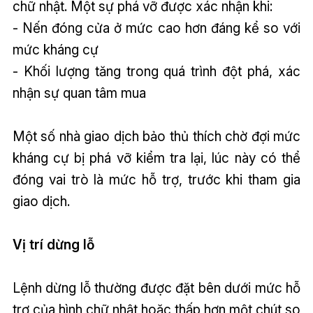
chữ nhật. Một sự phá vỡ được xác nhận khi:
- Nến đóng cửa ở mức cao hơn đáng kể so với
mức kháng cự
- Khối lượng tăng trong quá trình đột phá, xác
nhận sự quan tâm mua
Một số nhà giao dịch bảo thủ thích chờ đợi mức
kháng cự bị phá vỡ kiểm tra lại, lúc này có thể
đóng vai trò là mức hỗ trợ, trước khi tham gia
giao dịch.
Vị trí dừng lỗ
Lệnh dừng lỗ thường được đặt bên dưới mức hỗ
trợ của hình chữ nhật hoặc thấp hơn một chút so