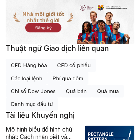
Nhà môi giới tốt
nhất thế giới
Đăng ký
Thuật ngữ Giao dịch liên quan
CFD Hàng hóa
CFD cổ phiếu
Các loại lệnh
Phí qua đêm
Chỉ số Dow Jones
Quá bán
Quá mua
Danh mục đầu tư
Tài liệu Khuyến nghị
Mô hình biểu đồ hình chữ
nhật: Cách nhận biết và