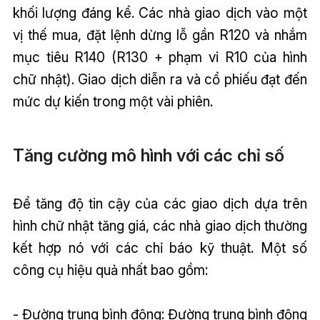
khối lượng đáng kể. Các nhà giao dịch vào một
vị thế mua, đặt lệnh dừng lỗ gần R120 và nhắm
mục tiêu R140 (R130 + phạm vi R10 của hình
chữ nhật). Giao dịch diễn ra và cổ phiếu đạt đến
mức dự kiến trong một vài phiên.
Tăng cường mô hình với các chỉ số
Để tăng độ tin cậy của các giao dịch dựa trên
hình chữ nhật tăng giá, các nhà giao dịch thường
kết hợp nó với các chỉ báo kỹ thuật. Một số
công cụ hiệu quả nhất bao gồm:
- Đường trung bình động: Đường trung bình động