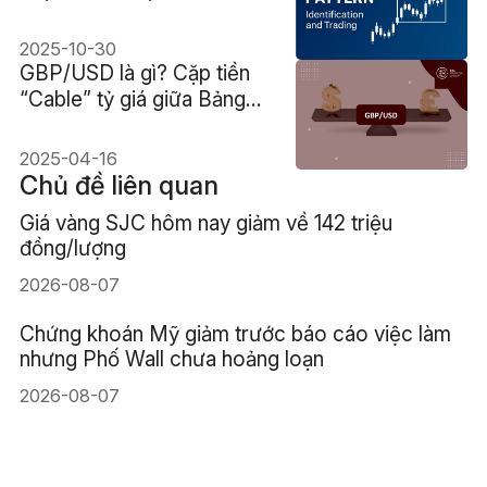
giao dịch
2025-10-30
GBP/USD là gì? Cặp tiền
“Cable” tỷ giá giữa Bảng
Anh và Đô la Mỹ
2025-04-16
Chủ đề liên quan
Giá vàng SJC hôm nay giảm về 142 triệu
đồng/lượng
2026-08-07
Chứng khoán Mỹ giảm trước báo cáo việc làm
nhưng Phố Wall chưa hoảng loạn
2026-08-07