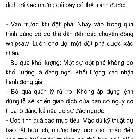
dịch rơi vào những cái bẫy có thể tránh được:
- Vào trước khi đột phá: Nhảy vào trong quá
trình củng cố có thể dẫn đến các chuyển động
whipsaw. Luôn chờ đợi một đột phá được xác
nhận.
- Bỏ qua khối lượng: Một sự đột phá không có
khối lượng là đáng ngờ. Khối lượng xác nhận
hành động giá.
- Bỏ qua quản lý rủi ro: Không áp dụng lệnh
dừng lỗ sẽ khiến giao dịch của bạn có nguy cơ
thua lỗ đáng kể nếu có sự đảo ngược.
- Ước tính quá cao mục tiêu: Mặc dù kỹ thuật dự
báo rất hữu ích, nhưng hãy luôn cân nhắc đến