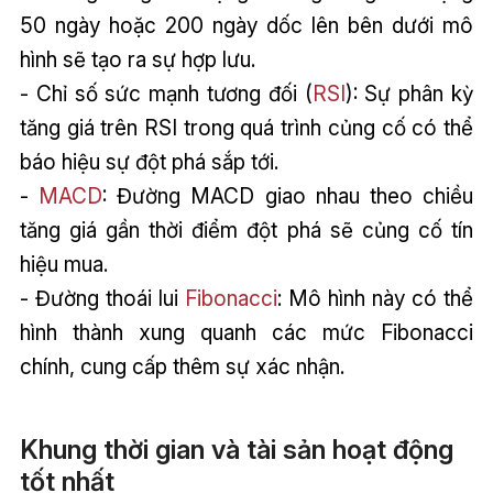
50 ngày hoặc 200 ngày dốc lên bên dưới mô
hình sẽ tạo ra sự hợp lưu.
- Chỉ số sức mạnh tương đối (
RSI
): Sự phân kỳ
tăng giá trên RSI trong quá trình củng cố có thể
báo hiệu sự đột phá sắp tới.
-
MACD
: Đường MACD giao nhau theo chiều
tăng giá gần thời điểm đột phá sẽ củng cố tín
hiệu mua.
- Đường thoái lui
Fibonacci
: Mô hình này có thể
hình thành xung quanh các mức Fibonacci
chính, cung cấp thêm sự xác nhận.
Khung thời gian và tài sản hoạt động
tốt nhất