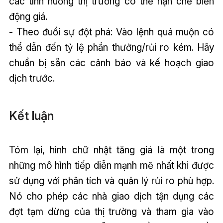
các tình huống thị trường có thể hạn chế biến
động giá.
- Theo đuổi sự đột phá: Vào lệnh quá muộn có
thể dẫn đến tỷ lệ phần thưởng/rủi ro kém. Hãy
chuẩn bị sẵn các cảnh báo và kế hoạch giao
dịch trước.
Kết luận
Tóm lại, hình chữ nhật tăng giá là một trong
những mô hình tiếp diễn mạnh mẽ nhất khi được
sử dụng với phân tích và quản lý rủi ro phù hợp.
Nó cho phép các nhà giao dịch tận dụng các
đợt tạm dừng của thị trường và tham gia vào