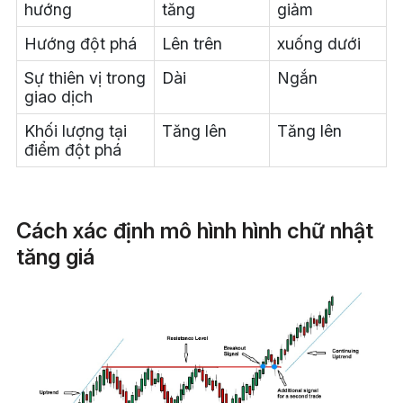
hướng
tăng
giảm
Hướng đột phá
Lên trên
xuống dưới
Sự thiên vị trong
Dài
Ngắn
giao dịch
Khối lượng tại
Tăng lên
Tăng lên
điểm đột phá
Cách xác định mô hình hình chữ nhật
tăng giá