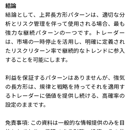
結論
結論として、
上昇長方形パターン
は、適切な分
析とリスク管理を伴って使用される場合、最も
強力な継続パターンの一つです。トレーダー
は、市場の一時停止を活用し、明確に定義され
たリスクリターン率で継続的なトレンドに参入
することを可能にします。
利益を保証するパターンはありませんが、強気
の長方形は、規律と戦略を持ってそれを適用す
るトレーダーに価値を提供し続ける、高確率の
設定のままです。
免責事項: この資料は一般的な情報提供のみを目