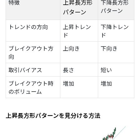
上昇長方形
特徴
下降長方形
パターン
パターン
トレンドの方向
上昇トレン
下降トレン
ド
ド
ブレイクアウト方
上向き
下向き
向
取引バイアス
長さ
短い
ブレイクアウト時
増加
増加
のボリューム
上昇長方形パターン
を見分ける方法