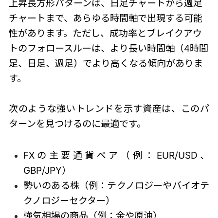
上昇長方形パターン
は、日足チャートから週足
チャートまで、あらゆる時間軸で出現する可能
性があります。ただし、成功率とブレイクアウ
トのフォロースルーは、より長い時間軸（4時間
足、日足、週足）でより高くなる傾向がありま
す。
次のような強いトレンドを示す資産は、このパ
ターンを見つけるのに最適です。
FXの主要通貨ペア（例：EUR/USD、
GBP/JPY）
勢いのある株（例：テクノロジーやバイオテ
クノロジーセクター）
強気相場の商品（例：金や原油）