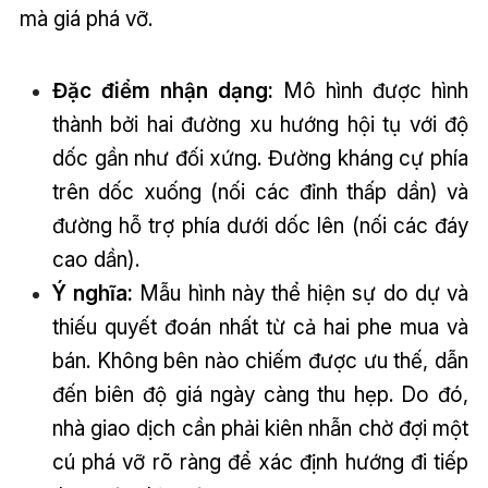
mà giá phá vỡ.
Đặc điểm nhận dạng:
Mô hình được hình
thành bởi hai đường xu hướng hội tụ với độ
dốc gần như đối xứng. Đường kháng cự phía
trên dốc xuống (nối các đỉnh thấp dần) và
đường hỗ trợ phía dưới dốc lên (nối các đáy
cao dần).
Ý nghĩa:
Mẫu hình này thể hiện sự do dự và
thiếu quyết đoán nhất từ cả hai phe mua và
bán. Không bên nào chiếm được ưu thế, dẫn
đến biên độ giá ngày càng thu hẹp. Do đó,
nhà giao dịch cần phải kiên nhẫn chờ đợi một
cú phá vỡ rõ ràng để xác định hướng đi tiếp