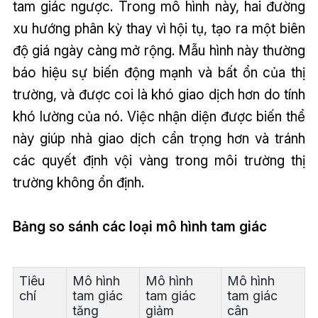
tam giác ngược. Trong mô hình này, hai đường
xu hướng phân kỳ thay vì hội tụ, tạo ra một biên
độ giá ngày càng mở rộng. Mẫu hình này thường
báo hiệu sự biến động mạnh và bất ổn của thị
trường, và được coi là khó giao dịch hơn do tính
khó lường của nó. Việc nhận diện được biến thể
này giúp nhà giao dịch cẩn trọng hơn và tránh
các quyết định vội vàng trong môi trường thị
trường không ổn định.
Bảng so sánh các loại mô hình tam giác
Tiêu
Mô hình
Mô hình
Mô hình
chí
tam giác
tam giác
tam giác
tăng
giảm
cân