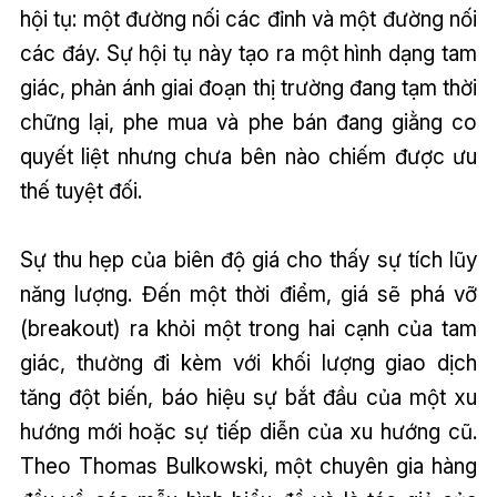
hội tụ: một đường nối các đỉnh và một đường nối
các đáy. Sự hội tụ này tạo ra một hình dạng tam
giác, phản ánh giai đoạn thị trường đang tạm thời
chững lại, phe mua và phe bán đang giằng co
quyết liệt nhưng chưa bên nào chiếm được ưu
thế tuyệt đối.
Sự thu hẹp của biên độ giá cho thấy sự tích lũy
năng lượng. Đến một thời điểm, giá sẽ phá vỡ
(breakout) ra khỏi một trong hai cạnh của tam
giác, thường đi kèm với khối lượng giao dịch
tăng đột biến, báo hiệu sự bắt đầu của một xu
hướng mới hoặc sự tiếp diễn của xu hướng cũ.
Theo Thomas Bulkowski, một chuyên gia hàng