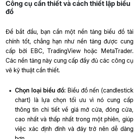
Công cụ cần thiết và cách thiết lập biểu
đồ
Để bắt đầu, bạn cần một nền tảng biểu đồ tài
chính tốt, chẳng hạn như nền tảng được cung
cấp bởi EBC, TradingView hoặc MetaTrader.
Các nền tảng này cung cấp đầy đủ các công cụ
vẽ kỹ thuật cần thiết.
Chọn loại biểu đồ:
Biểu đồ nến (candlestick
chart) là lựa chọn tối ưu vì nó cung cấp
thông tin chi tiết về giá mở cửa, đóng cửa,
cao nhất và thấp nhất trong một phiên, giúp
việc xác định đỉnh và đáy trở nên dễ dàng
hơn.