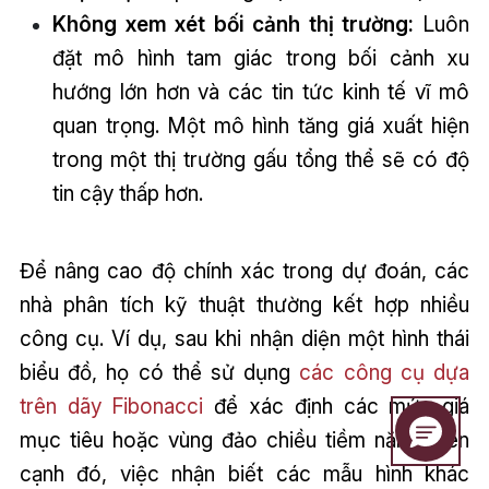
Không xem xét bối cảnh thị trường:
Luôn
đặt mô hình tam giác trong bối cảnh xu
hướng lớn hơn và các tin tức kinh tế vĩ mô
quan trọng. Một mô hình tăng giá xuất hiện
trong một thị trường gấu tổng thể sẽ có độ
tin cậy thấp hơn.
Để nâng cao độ chính xác trong dự đoán, các
nhà phân tích kỹ thuật thường kết hợp nhiều
công cụ. Ví dụ, sau khi nhận diện một hình thái
biểu đồ, họ có thể sử dụng
các công cụ dựa
trên dãy Fibonacci
để xác định các mức giá
mục tiêu hoặc vùng đảo chiều tiềm năng. Bên
cạnh đó, việc nhận biết các mẫu hình khác