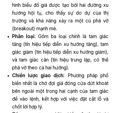
hình biểu đồ giá được tạo bởi hai đường xu
hướng hội tụ, cho thấy sự do dự của thị
trường và khả năng xảy ra một cú phá vỡ
(breakout) mạnh mẽ.
Phân loại:
Gồm ba loại chính là tam giác
tăng (tín hiệu tiếp diễn xu hướng tăng), tam
giác giảm (tín hiệu tiếp diễn xu hướng giảm),
và tam giác cân (tín hiệu trung lập, có thể
phá vỡ theo cả hai hướng).
Chiến lược giao dịch:
Phương pháp phổ
biến nhất là chờ đợi giá đóng cửa dứt khoát
bên ngoài một trong hai cạnh của tam giác
để vào lệnh, kết hợp với việc đặt cắt lỗ và
chốt lời hợp lý.