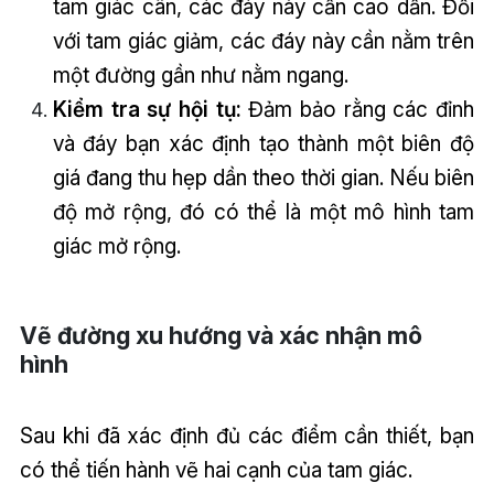
tam giác cân, các đáy này cần cao dần. Đối
với tam giác giảm, các đáy này cần nằm trên
một đường gần như nằm ngang.
Kiểm tra sự hội tụ:
Đảm bảo rằng các đỉnh
và đáy bạn xác định tạo thành một biên độ
giá đang thu hẹp dần theo thời gian. Nếu biên
độ mở rộng, đó có thể là một mô hình tam
giác mở rộng.
Vẽ đường xu hướng và xác nhận mô
hình
Sau khi đã xác định đủ các điểm cần thiết, bạn
có thể tiến hành vẽ hai cạnh của tam giác.