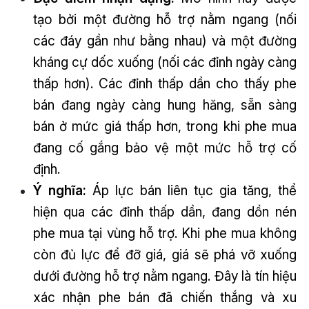
tạo bởi một đường hỗ trợ nằm ngang (nối
các đáy gần như bằng nhau) và một đường
kháng cự dốc xuống (nối các đỉnh ngày càng
thấp hơn). Các đỉnh thấp dần cho thấy phe
bán đang ngày càng hung hăng, sẵn sàng
bán ở mức giá thấp hơn, trong khi phe mua
đang cố gắng bảo vệ một mức hỗ trợ cố
định.
Ý nghĩa:
Áp lực bán liên tục gia tăng, thể
hiện qua các đỉnh thấp dần, đang dồn nén
phe mua tại vùng hỗ trợ. Khi phe mua không
còn đủ lực để đỡ giá, giá sẽ phá vỡ xuống
dưới đường hỗ trợ nằm ngang. Đây là tín hiệu
xác nhận phe bán đã chiến thắng và xu