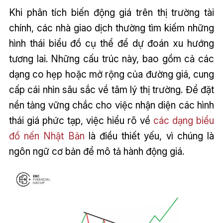
Khi phân tích biến động giá trên thị trường tài
chính, các nhà giao dịch thường tìm kiếm những
hình thái biểu đồ cụ thể để dự đoán xu hướng
tương lai. Những cấu trúc này, bao gồm cả các
dạng co hẹp hoặc mở rộng của đường giá, cung
cấp cái nhìn sâu sắc về tâm lý thị trường. Để đặt
nền tảng vững chắc cho việc nhận diện các hình
thái giá phức tạp, việc hiểu rõ về
các dạng biểu
đồ nến Nhật Bản
là điều thiết yếu, vì chúng là
ngôn ngữ cơ bản để mô tả hành động giá.