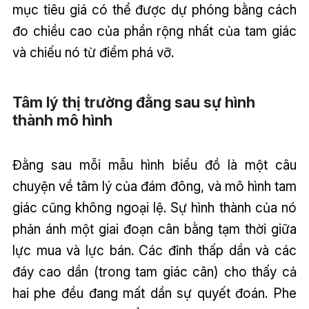
mục tiêu giá có thể được dự phóng bằng cách
đo chiều cao của phần rộng nhất của tam giác
và chiếu nó từ điểm phá vỡ.
Tâm lý thị trường đằng sau sự hình
thành mô hình
Đằng sau mỗi mẫu hình biểu đồ là một câu
chuyện về tâm lý của đám đông, và mô hình tam
giác cũng không ngoại lệ. Sự hình thành của nó
phản ánh một giai đoạn cân bằng tạm thời giữa
lực mua và lực bán. Các đỉnh thấp dần và các
đáy cao dần (trong tam giác cân) cho thấy cả
hai phe đều đang mất dần sự quyết đoán. Phe