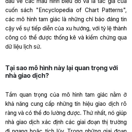
đầu về các mẫu hình biểu đồ và là tác giả của
cuốn sách "Encyclopedia of Chart Patterns",
các mô hình tam giác là những chỉ báo đáng tin
cậy về sự tiếp diễn của xu hướng, với tỷ lệ thành
công có thể được thống kê và kiểm chứng qua
dữ liệu lịch sử.
Tại sao mô hình này lại quan trọng với
nhà giao dịch?
Tầm quan trọng của mô hình tam giác nằm ở
khả năng cung cấp những tín hiệu giao dịch rõ
ràng và có thể đo lường được. Thứ nhất, nó giúp
nhà giao dịch xác định các giai đoạn thị trường
đi ngang hoặc tích lũy. Trong những giai đoạn