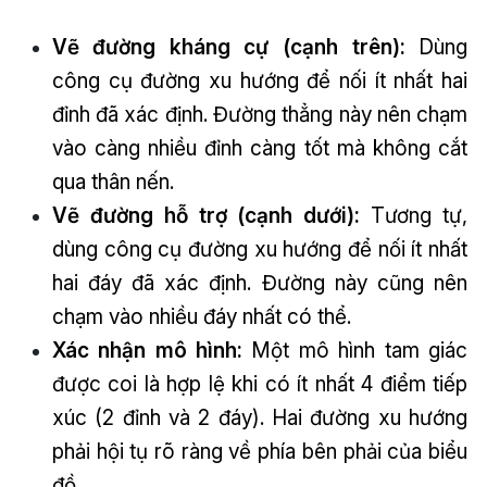
Vẽ đường kháng cự (cạnh trên):
Dùng
công cụ đường xu hướng để nối ít nhất hai
đỉnh đã xác định. Đường thẳng này nên chạm
vào càng nhiều đỉnh càng tốt mà không cắt
qua thân nến.
Vẽ đường hỗ trợ (cạnh dưới):
Tương tự,
dùng công cụ đường xu hướng để nối ít nhất
hai đáy đã xác định. Đường này cũng nên
chạm vào nhiều đáy nhất có thể.
Xác nhận mô hình:
Một mô hình tam giác
được coi là hợp lệ khi có ít nhất 4 điểm tiếp
xúc (2 đỉnh và 2 đáy). Hai đường xu hướng
phải hội tụ rõ ràng về phía bên phải của biểu
đồ.