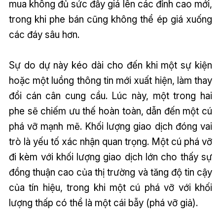
mua không đủ sức đẩy giá lên các đỉnh cao mới,
trong khi phe bán cũng không thể ép giá xuống
các đáy sâu hơn.
Sự do dự này kéo dài cho đến khi một sự kiện
hoặc một luồng thông tin mới xuất hiện, làm thay
đổi cán cân cung cầu. Lúc này, một trong hai
phe sẽ chiếm ưu thế hoàn toàn, dẫn đến một cú
phá vỡ mạnh mẽ. Khối lượng giao dịch đóng vai
trò là yếu tố xác nhận quan trọng. Một cú phá vỡ
đi kèm với khối lượng giao dịch lớn cho thấy sự
đồng thuận cao của thị trường và tăng độ tin cậy
của tín hiệu, trong khi một cú phá vỡ với khối
lượng thấp có thể là một cái bẫy (phá vỡ giả).