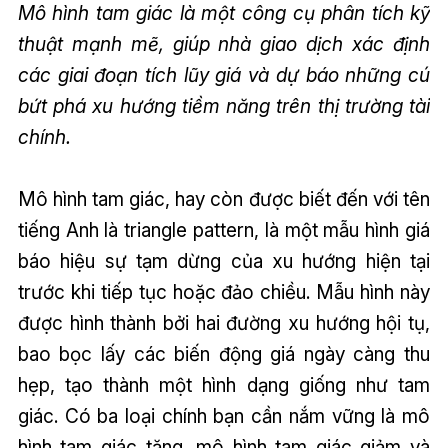
Mô hình tam giác là một công cụ phân tích kỹ
thuật mạnh mẽ, giúp nhà giao dịch xác định
các giai đoạn tích lũy giá và dự báo những cú
bứt phá xu hướng tiềm năng trên thị trường tài
chính.
Mô hình tam giác, hay còn được biết đến với tên
tiếng Anh là triangle pattern, là một mẫu hình giá
báo hiệu sự tạm dừng của xu hướng hiện tại
trước khi tiếp tục hoặc đảo chiều. Mẫu hình này
được hình thành bởi hai đường xu hướng hội tụ,
bao bọc lấy các biến động giá ngày càng thu
hẹp, tạo thành một hình dạng giống như tam
giác. Có ba loại chính bạn cần nắm vững là mô
hình tam giác tăng, mô hình tam giác giảm và