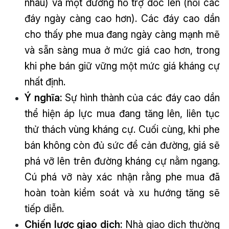
nhau) và một đường hỗ trợ dốc lên (nối các
đáy ngày càng cao hơn). Các đáy cao dần
cho thấy phe mua đang ngày càng mạnh mẽ
và sẵn sàng mua ở mức giá cao hơn, trong
khi phe bán giữ vững một mức giá kháng cự
nhất định.
Ý nghĩa:
Sự hình thành của các đáy cao dần
thể hiện áp lực mua đang tăng lên, liên tục
thử thách vùng kháng cự. Cuối cùng, khi phe
bán không còn đủ sức để cản đường, giá sẽ
phá vỡ lên trên đường kháng cự nằm ngang.
Cú phá vỡ này xác nhận rằng phe mua đã
hoàn toàn kiểm soát và xu hướng tăng sẽ
tiếp diễn.
Chiến lược giao dịch:
Nhà giao dịch thường