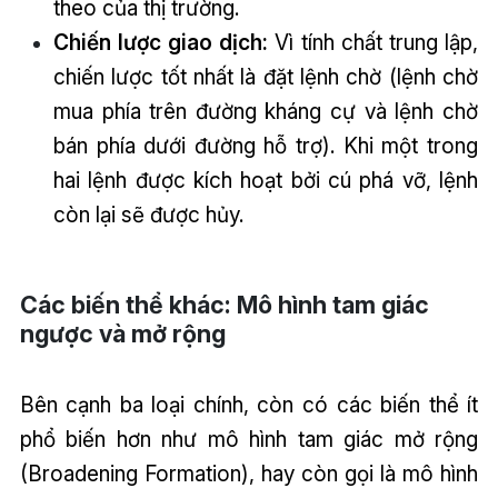
theo của thị trường.
Chiến lược giao dịch:
Vì tính chất trung lập,
chiến lược tốt nhất là đặt lệnh chờ (lệnh chờ
mua phía trên đường kháng cự và lệnh chờ
bán phía dưới đường hỗ trợ). Khi một trong
hai lệnh được kích hoạt bởi cú phá vỡ, lệnh
còn lại sẽ được hủy.
Các biến thể khác: Mô hình tam giác
ngược và mở rộng
Bên cạnh ba loại chính, còn có các biến thể ít
phổ biến hơn như mô hình tam giác mở rộng
(Broadening Formation), hay còn gọi là mô hình