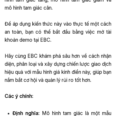
mô hình tam giác cân.
Để áp dụng kiến thức này vào thực tế một cách
an toàn, bạn có thể bắt đầu bằng việc mở tài
khoản demo tại EBC.
Hãy cùng EBC khám phá sâu hơn về cách nhận
diện, phân loại và xây dựng chiến lược giao dịch
hiệu quả với mẫu hình giá kinh điển này, giúp bạn
nắm bắt cơ hội và quản lý rủi ro tốt hơn.
Các ý chính:
Định nghĩa:
Mô hình tam giác là một mẫu