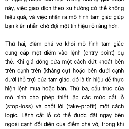
này, việc giao dịch theo xu hướng có thể không
hiệu quả, và việc nhận ra mô hình tam giác giúp
bạn kiên nhẫn chờ đợi một tín hiệu rõ ràng hơn.
Thứ hai, điểm phá vỡ khỏi mô hình tam giác
cung cấp một điểm vào lệnh (entry point) cụ
thể. Khi giá đóng cửa một cách dứt khoát bên
trên cạnh trên (kháng cự) hoặc bên dưới cạnh
dưới (hỗ trợ) của tam giác, đó là tín hiệu để thực
hiện lệnh mua hoặc bán. Thứ ba, cấu trúc của
mô hình cho phép thiết lập các mức cắt lỗ
(stop-loss) và chốt lời (take-profit) một cách
logic. Lệnh cắt lỗ có thể được đặt ngay bên
ngoài cạnh đối diện của điểm phá vỡ, trong khi