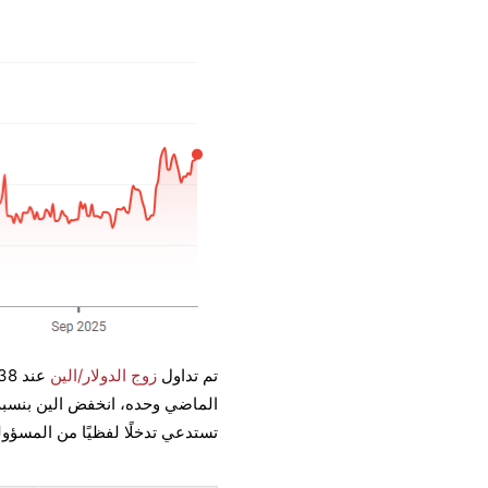
تم تداول
زوج الدولار/الين
تستدعي تدخلًا لفظيًا من المسؤولين