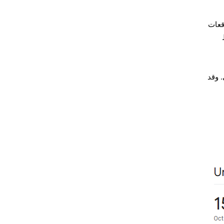
وقعات
 للمؤشر الأساسي. وقد