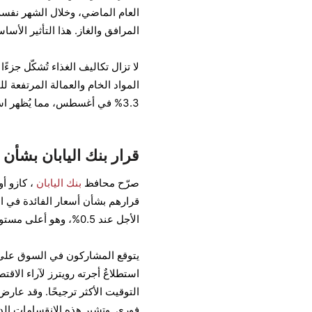
العام الماضي، وخلال الشهر نفس
المرافق والغاز. هذا التأثير الأس
لا تزال تكاليف الغذاء تُشكّل جز
المواد الخام والعمالة المرتفعة 
3.3% في أغسطس، مما يُظهر استمرار ضغوط الأسعار الأساسية.
قرار بنك اليابان بشأن أسعار ال
صرّح محافظ
بنك اليابان
، كازو أ
قرارهم بشأن أسعار الفائدة في ال
الأجل عند 0.5%، وهو أعلى مستوى له منذ عام 2008.
التوقيت الأكثر ترجيحًا. وقد عا
فوري. وتشير هذه الانقسامات الدا