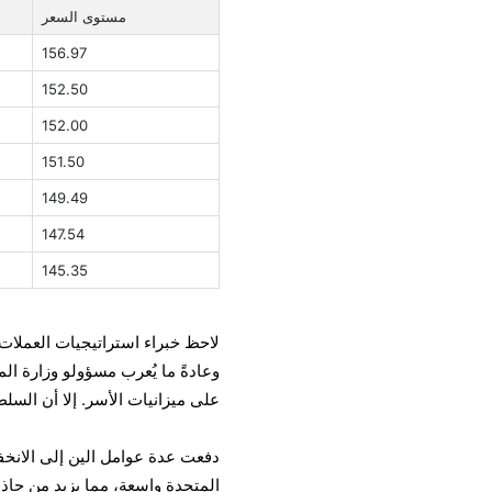
مستوى السعر
156.97
152.50
152.00
151.50
149.49
147.54
145.35
وعادةً ما يُعرب مسؤولو وزارة ال
على ميزانيات الأسر. إلا أن السل
دفعت عدة عوامل الين إلى الانخفاض
المتحدة واسعة، مما يزيد من جاذب