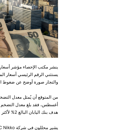
يستثني الرقم الرئيسي أسعار الم
والتجار صورة أوضح عن ضغوط الأ
هدف بنك اليابان البالغ 2% لأكثر من ثلاث سنوات.