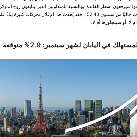
 سيرفعون أسعار الفائدة. وبالنسبة للمتداولين الذين يتابعون زوج الدولار
الأمريكي/الين الياباني، الذي يقترب حاليًا من مستوى 152.40، فقد يُحدث هذا الإعلان تحركات كبيرة بنا
 لا، أو سيتجاوزها أم لا.
ك في اليابان لشهر سبتمبر: 2.9% متوقعة