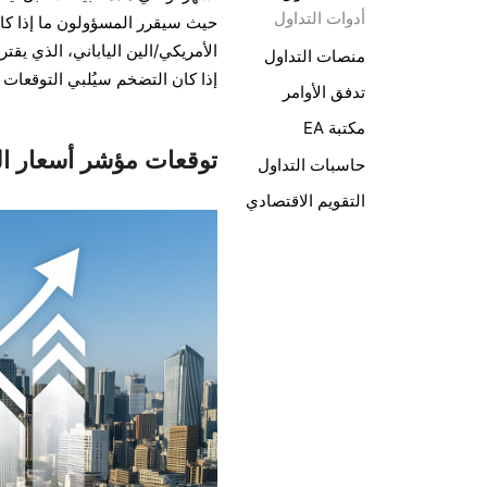
أدوات التداول
حيث سيقرر المسؤولون ما إذا كانوا
منصات التداول
إذا كان التضخم سيُلبي التوقعات أم
تدفق الأوامر
مكتبة EA
توقعات مؤشر أسعار المستهل
حاسبات التداول
التقويم الاقتصادي