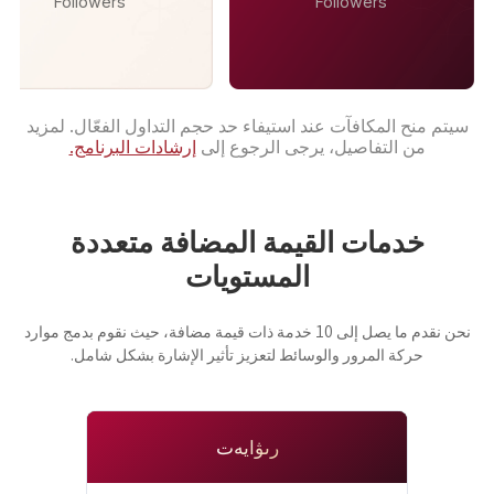
Followers
Followers
سيتم منح المكافآت عند استيفاء حد حجم التداول الفعّال. لمزيد
من التفاصيل، يرجى الرجوع إلى
إرشادات البرنامج.
خدمات القيمة المضافة متعددة
المستويات
نحن نقدم ما يصل إلى 10 خدمة ذات قيمة مضافة، حيث نقوم بدمج موارد
حركة المرور والوسائط لتعزيز تأثير الإشارة بشكل شامل.
رىۋايەت