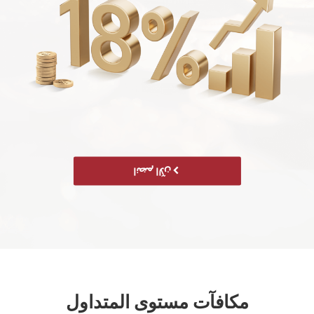
انضم الآن
مكافآت مستوى المتداول