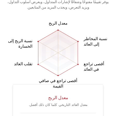
يوفر تقييمًا مفتوحًا وشفافًا لإشارات المتداول، ويعرض أسلوب التداول،
ويزيد التعرض، ويجذب المزيد من المتابعين.
معدل الربح
نسبة المخاطر
نسبة الربح إلى
إلى العائد
الخسارة
أقصى تراجع
تقلب العائد
في العائد
أقصى تراجع في صافي
القيمة
معدل الربح
معدل العائد التاريخي. كلما كان ذلك أفضل.