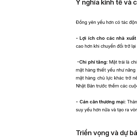
Ý nghĩa kinh tế và c
Đồng yên yếu hơn có tác động
- Lợi ích cho các nhà xuất
cao hơn khi chuyển đổi trở lạ
-Chi phí tăng:
Mặt trái là ch
mặt hàng thiết yếu như năng 
mặt hàng chủ lực khác trở n
Nhật Bản trước thềm các cuộ
- Cán cân thương mại:
Thâm 
suy yếu hơn nữa và tạo ra vò
Triển vọng và dự bá