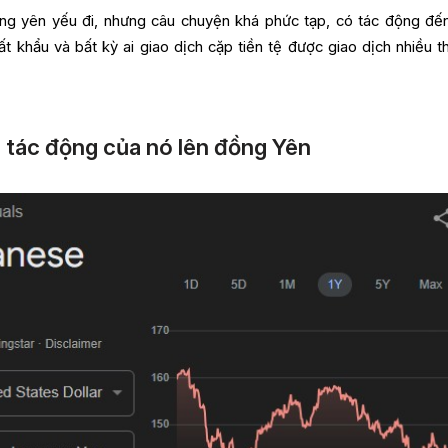
ng yên yếu đi, nhưng câu chuyện khá phức tạp, có tác động đế
ất khẩu và bất kỳ ai giao dịch cặp tiền tệ được giao dịch nhiều t
à tác động của nó lên đồng Yên