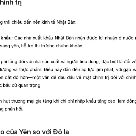
hính trị
 trái chiều đến nền kinh tế Nhật Bản:
 khẩu:
Các nhà xuất khẩu Nhật Bản nhận được lợi nhuận ở nước 
i sang yên, hỗ trợ thị trường chứng khoán.
i phí tăng đối với nhà sản xuất và người tiêu dùng, đặc biệt là đối v
lượng và thực phẩm. Điều này dẫn đến áp lực lạm phát, với gạo v
ên đắt đỏ hơn—một vấn đề đau đầu về mặt chính trị đối với chín
c bầu cử quan trọng.
hụt thương mại gia tăng khi chi phí nhập khẩu tăng cao, làm đồn
ng phản hồi.
o của Yên so với Đô la