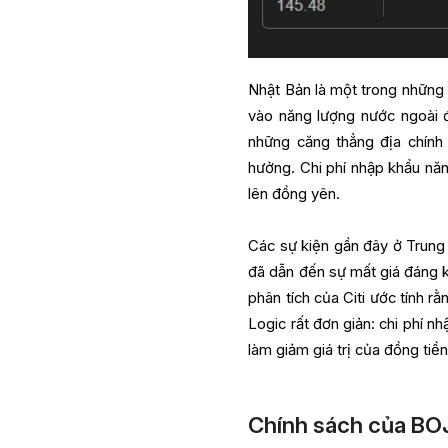
Nhật Bản là một trong những 
vào năng lượng nước ngoài đ
những căng thẳng địa chính
hưởng. Chi phí nhập khẩu năn
lên đồng yên.
Các sự kiện gần đây ở Trung
đã dẫn đến sự mất giá đáng k
phân tích của Citi ước tính r
Logic rất đơn giản: chi phí n
làm giảm giá trị của đồng tiền
Chính sách của BOJ