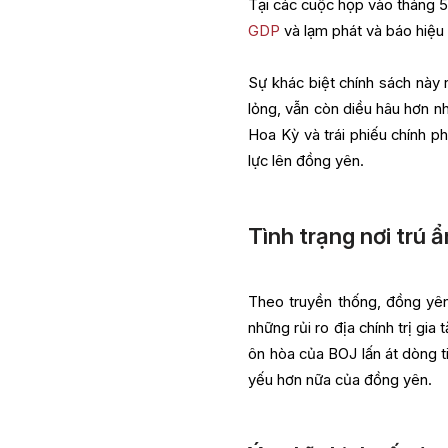
Tại các cuộc họp vào tháng 5
GDP
và lạm phát và báo hiệu 
Sự khác biệt chính sách này 
lỏng, vẫn còn diều hâu hơn nh
Hoa Kỳ và trái phiếu chính p
lực lên đồng yên.
Tình trạng nơi trú 
Theo truyền thống, đồng yên 
những rủi ro địa chính trị gi
ôn hòa của BOJ lấn át dòng t
yếu hơn nữa của đồng yên.