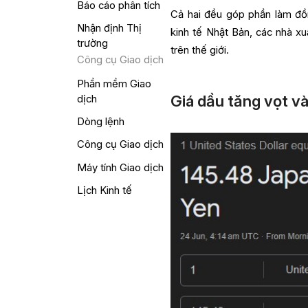
Báo cáo phân tích
Cả hai đều góp phần làm đồ
Nhận định Thị
kinh tế Nhật Bản, các nhà xu
trường
trên thế giới.
Công cụ Giao dịch
Phần mềm Giao
Giá dầu tăng vọt v
dịch
Dòng lệnh
Công cụ Giao dịch
Máy tính Giao dịch
Lịch Kinh tế