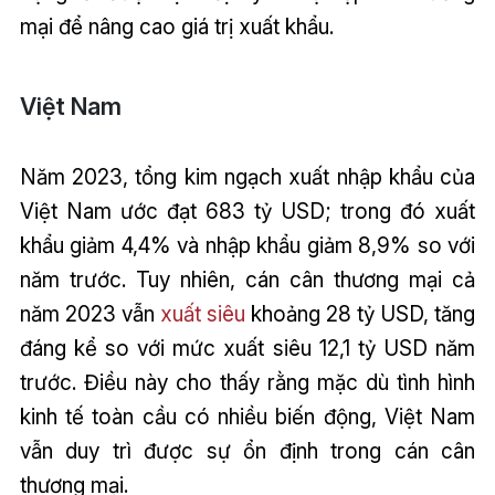
mại để nâng cao giá trị xuất khẩu.
Việt Nam
Năm 2023, tổng kim ngạch xuất nhập khẩu của
Việt Nam ước đạt 683 tỷ USD; trong đó xuất
khẩu giảm 4,4% và nhập khẩu giảm 8,9% so với
năm trước. Tuy nhiên, cán cân thương mại cả
năm 2023 vẫn
xuất siêu
khoảng 28 tỷ USD, tăng
đáng kể so với mức xuất siêu 12,1 tỷ USD năm
trước. Điều này cho thấy rằng mặc dù tình hình
kinh tế toàn cầu có nhiều biến động, Việt Nam
vẫn duy trì được sự ổn định trong cán cân
thương mại.