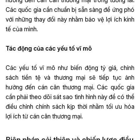
Các quốc gia cần chuẩn bị sẵn sàng để ứng phó
với những thay đổi này nhằm bảo vệ lợi ích kinh
tế của mình.
Tác động của các yếu tố vĩ mô
Các yếu tố vĩ mô như biến động tỷ giá, chính
sách tiền tệ và thương mại sẽ tiếp tục ảnh
hưởng đến cán cân thương mại. Các quốc gia
cần phải theo dõi sát sao tình hình này để có thể
điều chỉnh chính sách kịp thời nhằm tối ưu hóa
lợi ích từ cán cân thương mại.
Biện pháp cải thiện và chiến lược điều