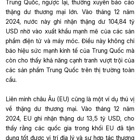
Trung Quốc, ngược lại, thường xuyên báo cáo
thặng dư thương mại lớn. Vào tháng 12 năm
2024, nước này ghi nhận thặng dư 104,84 tỷ
USD nhờ vào xuất khẩu mạnh mẽ của các sản
phẩm điện tử và máy móc. Điều này không chỉ
báo hiệu sức mạnh kinh tế của Trung Quốc mà
còn cho thấy khả năng cạnh tranh vượt trội của
các sản phẩm Trung Quốc trên thị trường toàn
cầu.
Liên minh châu Âu (EU) cũng là một ví dụ thú vị
về thặng dư thương mại. Vào tháng 12 năm
2024, EU ghi nhận thặng dư 13,5 tỷ USD, cho
thấy rằng các quốc gia trong khối EU đã tận
dụng tốt được vị trí địa lý và sự hợp tác thương