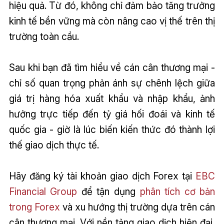
hiệu quả. Từ đó, không chỉ đảm bảo tăng trưởng
kinh tế bền vững mà còn nâng cao vị thế trên thị
trường toàn cầu.
Sau khi bạn đã tìm hiểu về cán cân thương mại -
chỉ số quan trọng phản ánh sự chênh lệch giữa
giá trị hàng hóa xuất khẩu và nhập khẩu, ảnh
hưởng trực tiếp đến tỷ giá hối đoái và kinh tế
quốc gia - giờ là lúc biến kiến thức đó thành lợi
thế giao dịch thực tế.
Hãy đăng ký tài khoản giao dịch Forex tại
EBC
Financial Group
để tận dụng
phân tích cơ bản
trong Forex
và xu hướng thị trường dựa trên cán
cân thương mại. Với nền tảng giao dịch hiện đại,