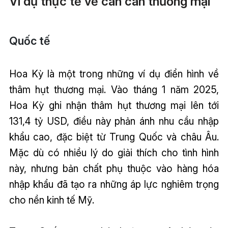
Ví dụ thực tế về cán cân thương mại
Quốc tế
Hoa Kỳ là một trong những ví dụ điển hình về
thâm hụt thương mại. Vào tháng 1 năm 2025,
Hoa Kỳ ghi nhận thâm hụt thương mại lên tới
131,4 tỷ USD, điều này phản ánh nhu cầu nhập
khẩu cao, đặc biệt từ Trung Quốc và châu Âu.
Mặc dù có nhiều lý do giải thích cho tình hình
này, nhưng bản chất phụ thuộc vào hàng hóa
nhập khẩu đã tạo ra những áp lực nghiêm trọng
cho nền kinh tế Mỹ.