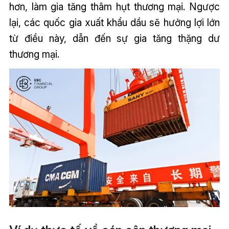
hơn, làm gia tăng thâm hụt thương mại. Ngược
lại, các quốc gia xuất khẩu dầu sẽ hưởng lợi lớn
từ điều này, dẫn đến sự gia tăng thặng dư
thương mại.