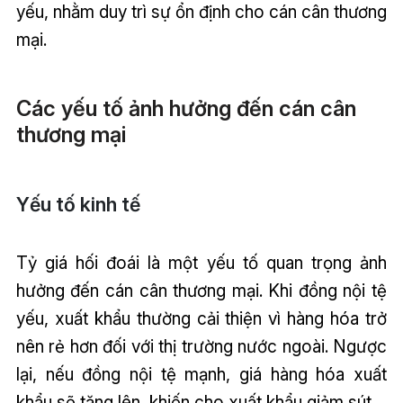
yếu, nhằm duy trì sự ổn định cho cán cân thương
mại.
Các yếu tố ảnh hưởng đến cán cân
thương mại
Yếu tố kinh tế
Tỷ giá hối đoái là một yếu tố quan trọng ảnh
hưởng đến cán cân thương mại. Khi đồng nội tệ
yếu, xuất khẩu thường cải thiện vì hàng hóa trở
nên rẻ hơn đối với thị trường nước ngoài. Ngược
lại, nếu đồng nội tệ mạnh, giá hàng hóa xuất
khẩu sẽ tăng lên, khiến cho xuất khẩu giảm sút.