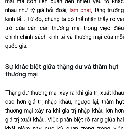
mại mà còn liên quan đến nhiều yếu tố khác
nhau như tỷ giá hối đoái,
lạm phát
, tăng trưởng
kinh tế... Từ đó, chúng ta có thể nhận thấy rõ vai
trò của cán cân thương mại trong việc điều
chỉnh chính sách kinh tế và thương mại của mỗi
quốc gia.
Sự khác biệt giữa thặng dư và thâm hụt
thương mại
Thặng dư thương mại xảy ra khi giá trị xuất khẩu
cao hơn giá trị nhập khẩu, ngược lại, thâm hụt
thương mại xảy ra khi giá trị nhập khẩu lớn hơn
giá trị xuất khẩu. Việc phân biệt rõ ràng giữa hai
khái niệm này cực kỳ quan trọng trong việc