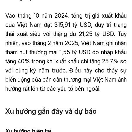
Vào tháng 10 năm 2024, tổng trị giá xuất khẩu
của Việt Nam đạt 315,91 tỷ USD, duy trì trạng
thái xuất siêu với thặng dư 21,25 tỷ USD. Tuy
nhiên, vào tháng 2 năm 2025, Việt Nam ghi nhận
thâm hụt thương mại 1,55 tỷ USD do nhập khẩu
tăng 40% trong khi xuất khẩu chỉ tăng 25,7% so
với cùng kỳ năm trước. Điều này cho thấy sự
biến động của cán cân thương mại Việt Nam ảnh
hưởng rất lớn từ các yếu tố bên ngoài.
Xu hướng gần đây và dự báo
Xu hướng hiện tại