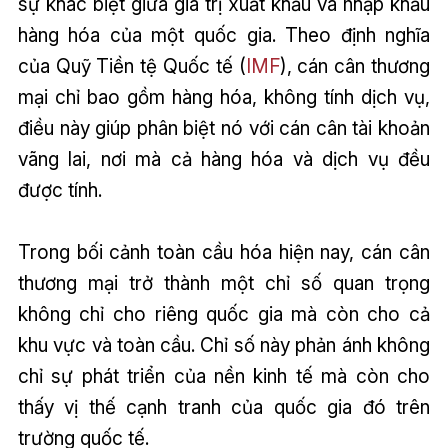
sự khác biệt giữa giá trị xuất khẩu và nhập khẩu
hàng hóa của một quốc gia. Theo định nghĩa
của Quỹ Tiền tệ Quốc tế (
IMF
), cán cân thương
mại chỉ bao gồm hàng hóa, không tính dịch vụ,
điều này giúp phân biệt nó với cán cân tài khoản
vãng lai, nơi mà cả hàng hóa và dịch vụ đều
được tính.
Trong bối cảnh toàn cầu hóa hiện nay, cán cân
thương mại trở thành một chỉ số quan trọng
không chỉ cho riêng quốc gia mà còn cho cả
khu vực và toàn cầu. Chỉ số này phản ánh không
chỉ sự phát triển của nền kinh tế mà còn cho
thấy vị thế cạnh tranh của quốc gia đó trên
trường quốc tế.