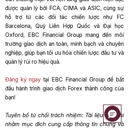
được quản lý bởi FCA, CIMA và ASIC, cùng sự
hỗ trợ từ các đối tác chiến lược như FC
Barcelona, Quỹ Liên Hợp Quốc và Đại học
Oxford, EBC Financial Group mang đến môi
trường giao dịch an toàn, minh bạch và chuyên
nghiệp, giúp bạn tối ưu hóa chiến lược đầu tư và
quản lý rủi ro hiệu quả.
Đăng ký ngay
tại EBC Financial Group để bắt
đầu hành trình giao dịch Forex thành công của
bạn!
Tuyên bố từ chối trách nhiệm: Tài liệu này chỉ
nhằm mục đích cung cấp thông tin chung và