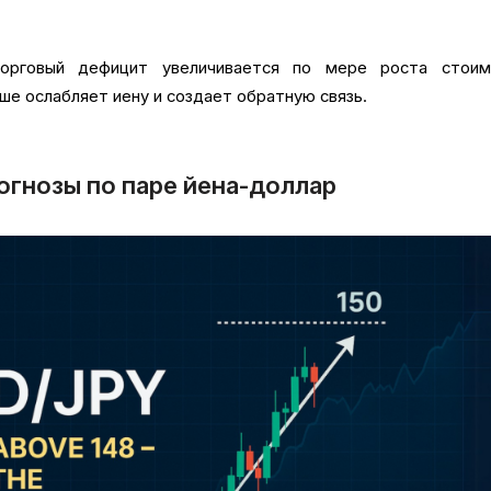
рговый дефицит увеличивается по мере роста стоим
ше ослабляет иену и создает обратную связь.
огнозы по паре йена-доллар