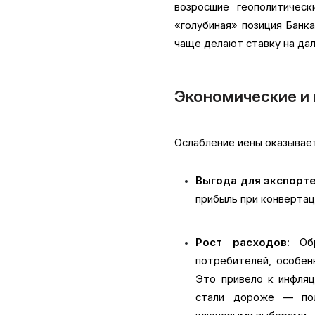
возросшие геополитичес
«голубиная» позиция Банк
чаще делают ставку на да
Экономические и
Ослабление иены оказывает
Выгода для экспорте
прибыль при конвертац
Рост расходов:
Обр
потребителей, особен
Это привело к инфляц
стали дороже — пол