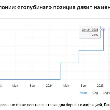
понии: «голубиная» позиция давит на ие
тральные банки повышали ставки для борьбы с инфляцией, Ба