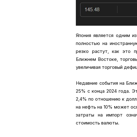
Япония является одним из
полностью на иностранну
резко растут, как это п
Ближнем Востоке, торговы
увеличивая торговый дефиц
Недавние события на Ближ
25% с конца 2024 года. Э
2,4% по отношению к долла
на нефть на 10% может осл
затраты на импорт озна
стоимость валюты.