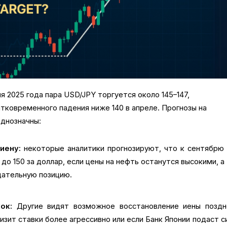
я 2025 года пара USD/JPY торгуется около 145–147,
тковременного падения ниже 140 в апреле. Прогнозы на
однозначны:
иену:
некоторые аналитики прогнозируют, что к сентябрю
до 150 за доллар, если цены на нефть останутся высокими, а
дательную позицию.
ок:
Другие видят возможное восстановление иены поздн
изит ставки более агрессивно или если Банк Японии подаст с