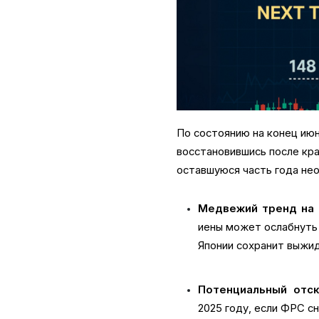
По состоянию на конец июн
восстановившись после кра
оставшуюся часть года не
Медвежий тренд на 
иены может ослабнуть 
Японии сохранит выжи
Потенциальный отск
2025 году, если ФРС сн