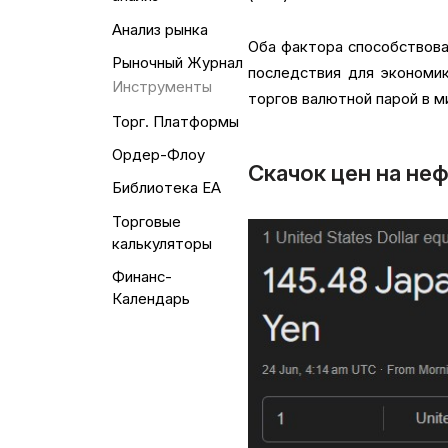
Анализ рынка
Оба фактора способствова
Рыночный Журнал
последствия для экономик
Инструменты
торгов валютной парой в м
Торг. Платформы
Ордер-Флоу
Скачок цен на неф
Библиотека EA
Торговые
калькуляторы
Финанс-
Календарь