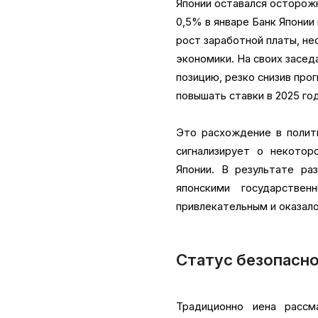
Японии оставался осторож
0,5% в январе Банк Японии
рост заработной платы, не
экономики. На своих засед
позицию, резко снизив прог
повышать ставки в 2025 год
Это расхождение в полит
сигнализирует о некотор
Японии. В результате р
японскими государстве
привлекательным и оказало
Статус безопасн
Традиционно иена расс