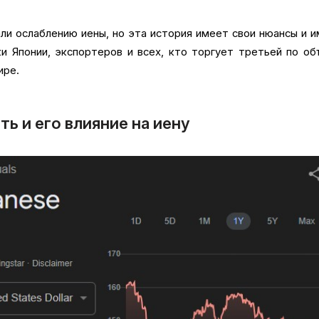
ли ослаблению иены, но эта история имеет свои нюансы и 
и Японии, экспортеров и всех, кто торгует третьей по о
ире.
ть и его влияние на иену