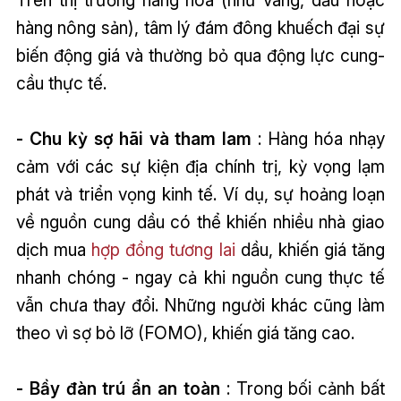
hàng nông sản), tâm lý đám đông khuếch đại sự
biến động giá và thường bỏ qua động lực cung-
cầu thực tế.
- Chu kỳ sợ hãi và tham lam
: Hàng hóa nhạy
cảm với các sự kiện địa chính trị, kỳ vọng lạm
phát và triển vọng kinh tế. Ví dụ, sự hoảng loạn
về nguồn cung dầu có thể khiến nhiều nhà giao
dịch mua
hợp đồng tương lai
dầu, khiến giá tăng
nhanh chóng - ngay cả khi nguồn cung thực tế
vẫn chưa thay đổi. Những người khác cũng làm
theo vì sợ bỏ lỡ (FOMO), khiến giá tăng cao.
- Bầy đàn trú ẩn an toàn
: Trong bối cảnh bất