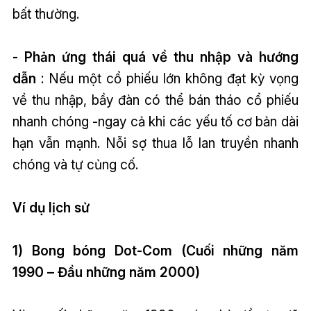
bất thường.
- Phản ứng thái quá về thu nhập và hướng
dẫn
: Nếu một cổ phiếu lớn không đạt kỳ vọng
về thu nhập, bầy đàn có thể bán tháo cổ phiếu
nhanh chóng -ngay cả khi các yếu tố cơ bản dài
hạn vẫn mạnh. Nỗi sợ thua lỗ lan truyền nhanh
chóng và tự củng cố.
Ví dụ lịch sử
1) Bong bóng Dot-Com (Cuối những năm
1990 – Đầu những năm 2000)