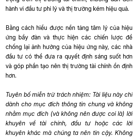
hành vi đầu tư phi lý và thị trường kém hiệu quả.
Bằng cách hiểu được nền tảng tâm lý của hiệu
ứng bầy đàn và thực hiện các chiến lược để
chống lại ảnh hưởng của hiệu ứng này, các nhà
đầu tư có thể đưa ra quyết định sáng suốt hơn
và góp phần tạo nên thị trường tài chính ổn định
hơn.
Tuyên bố miễn trừ trách nhiệm: Tài liệu này chỉ
dành cho mục đích thông tin chung và không
nhằm mục đích (và không nên được coi là) lời
khuyên về tài chính, đầu tư hoặc các lời
khuyên khác mà chúng ta nên tin cậy. Không