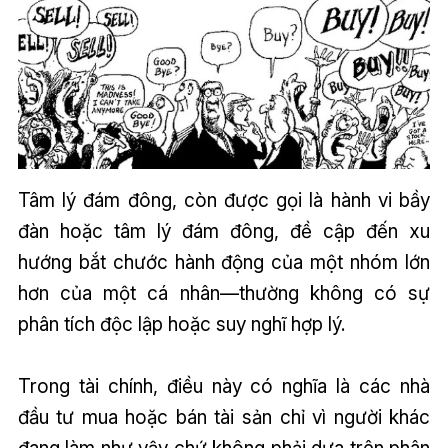
Tâm lý đám đông, còn được gọi là hành vi bầy
đàn hoặc tâm lý đám đông, đề cập đến xu
hướng bắt chước hành động của một nhóm lớn
hơn của một cá nhân—thường không có sự
phân tích độc lập hoặc suy nghĩ hợp lý.
Trong tài chính, điều này có nghĩa là các nhà
đầu tư mua hoặc bán tài sản chỉ vì người khác