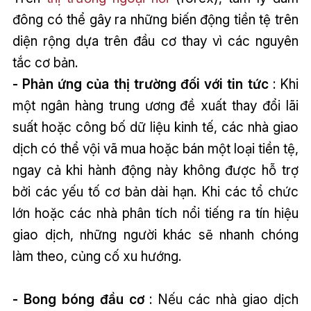
đông có thể gây ra những biến động tiền tệ trên
diện rộng dựa trên đầu cơ thay vì các nguyên
tắc cơ bản.
- Phản ứng của thị trường đối với tin tức
: Khi
một ngân hàng trung ương đề xuất thay đổi lãi
suất hoặc công bố dữ liệu kinh tế, các nhà giao
dịch có thể vội vã mua hoặc bán một loại tiền tệ,
ngay cả khi hành động này không được hỗ trợ
bởi các yếu tố cơ bản dài hạn. Khi các tổ chức
lớn hoặc các nhà phân tích nổi tiếng ra tín hiệu
giao dịch, những người khác sẽ nhanh chóng
làm theo, củng cố xu hướng.
- Bong bóng đầu cơ
: Nếu các nhà giao dịch