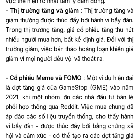
vực thể hiện rõ nhất tâm lý đám đông.
- Thị trường tăng và giảm
: Thị trường tăng và
giảm thường được thúc đẩy bởi hành vi bầy đàn.
Trong thị trường tăng, giá cổ phiếu tăng thu hút
nhiều người mua hơn, bất kể định giá. Đối với thị
trường giảm, việc bán tháo hoảng loạn khiến giá
giảm vì mọi người đều vội vã thoát ra.
- Cổ phiếu Meme và FOMO
: Một ví dụ hiện đại
là đợt tăng giá của GameStop (GME) vào năm
2021, khi một nhóm lớn các nhà đầu tư bán lẻ
phối hợp thông qua Reddit. Việc mua chung đã
áp đảo các số liệu truyền thống, cho thấy hành
vi bầy đàn - được thúc đẩy bởi bằng chứng xã
hội và cảm xúc - có thể tạo ra các đợt tăng giá