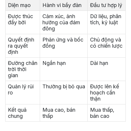
Diện mạo
Hành vi bầy đàn
Đầu tư hợp lý
Được thúc
Cảm xúc, ảnh
Dữ liệu, phân
đẩy bởi
hưởng của đám
tích, kỷ luật
đông
Quyết định
Phản ứng và bốc
Chủ động và
ra quyết
đồng
có chiến lược
định
Đường chân
Ngắn hạn
Dài hạn
trời thời
gian
Quản lý rủi
Thường bị bỏ qua
Được lên kế
ro
hoạch cẩn
thận
Kết quả
Mua cao, bán
Mua thấp,
chung
thấp
bán cao