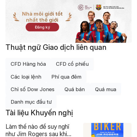
Nhà môi giới tốt
nhất thế giới
Đăng ký
Thuật ngữ Giao dịch liên quan
CFD Hàng hóa
CFD cổ phiếu
Các loại lệnh
Phí qua đêm
Chỉ số Dow Jones
Quá bán
Quá mua
Danh mục đầu tư
Tài liệu Khuyến nghị
Làm thế nào để suy nghĩ
như Jim Rogers sau khi