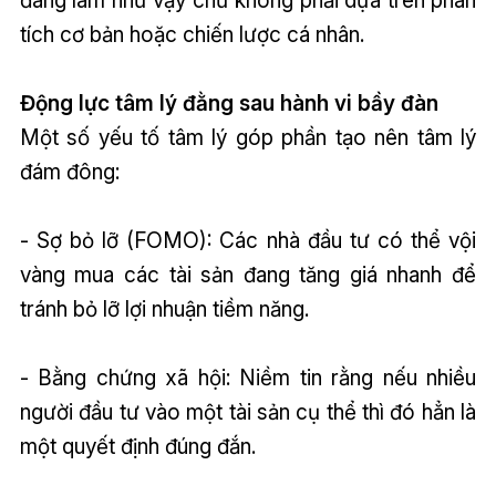
đang làm như vậy chứ không phải dựa trên phân
tích cơ bản hoặc chiến lược cá nhân.
Động lực tâm lý đằng sau hành vi bầy đàn
Một số yếu tố tâm lý góp phần tạo nên tâm lý
đám đông:
- Sợ bỏ lỡ (FOMO): Các nhà đầu tư có thể vội
vàng mua các tài sản đang tăng giá nhanh để
tránh bỏ lỡ lợi nhuận tiềm năng.
- Bằng chứng xã hội: Niềm tin rằng nếu nhiều
người đầu tư vào một tài sản cụ thể thì đó hẳn là
một quyết định đúng đắn.