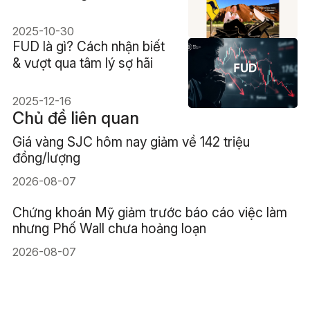
đọc Investment Biker
2025-10-30
FUD là gì? Cách nhận biết
& vượt qua tâm lý sợ hãi
2025-12-16
Chủ đề liên quan
Giá vàng SJC hôm nay giảm về 142 triệu
đồng/lượng
2026-08-07
Chứng khoán Mỹ giảm trước báo cáo việc làm
nhưng Phố Wall chưa hoảng loạn
2026-08-07