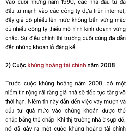
Vào cuối những năm 1990, các nhà đầu tư đã
đầu tư mạnh vào các công ty dựa trên internet,
đẩy giá cổ phiếu lên mức không bền vững mặc
dù nhiều công ty thiếu mô hình kinh doanh vững
chắc. Sự điều chỉnh thị trường cuối cùng đã dẫn
đến những khoản lỗ đáng kể.
2) Cuộc
khủng hoảng tài chính
năm 2008
Trước cuộc khủng hoảng năm 2008, có một
niềm tin rộng rãi rằng giá nhà sẽ tiếp tục tăng vô
thời hạn. Niềm tin này dẫn đến việc vay mượn và
đầu tư quá mức vào chứng khoán được thế
chấp bằng thế chấp. Khi thị trường nhà ở sụp đổ,
nó đã gây ra một cuộc khủng hoảng tài chính