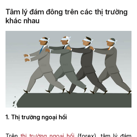
Tâm lý đám đông trên các thị trường
khác nhau
1. Thị trường ngoại hối
Trên
thị trường ngoại hối
(forex), tâm lý đám