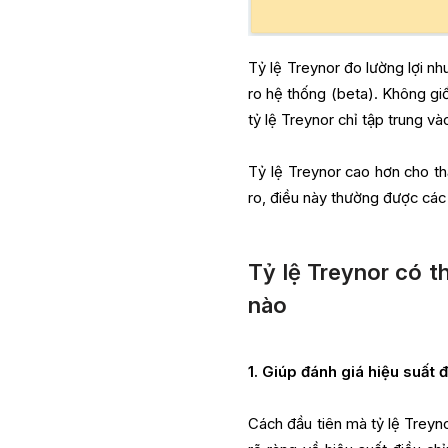
Tỷ lệ Treynor đo lường lợi nhu
ro hệ thống (beta). Không giố
tỷ lệ Treynor chỉ tập trung v
Tỷ lệ Treynor cao hơn cho th
ro, điều này thường được cá
Tỷ lệ Treynor có 
nào
1. Giúp đánh giá hiệu suất đ
Cách đầu tiên mà tỷ lệ Treyn