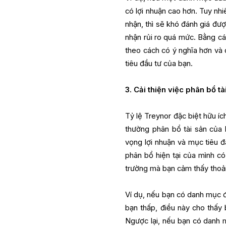
có lợi nhuận cao hơn. Tuy nh
nhận, thì sẽ khó đánh giá đượ
nhận rủi ro quá mức. Bằng cá
theo cách có ý nghĩa hơn và 
tiêu đầu tư của bạn.
3. Cải thiện việc phân bổ tà
Tỷ lệ Treynor đặc biệt hữu íc
thường phân bổ tài sản của 
vọng lợi nhuận và mục tiêu đ
phân bổ hiện tại của mình có 
trường mà bạn cảm thấy thoả
Ví dụ, nếu bạn có danh mục đầ
bạn thấp, điều này cho thấy
Ngược lại, nếu bạn có danh m