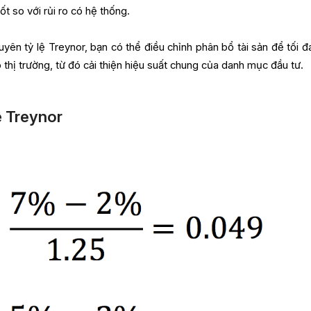
ốt so với rủi ro có hệ thống.
yên tỷ lệ Treynor, bạn có thể điều chỉnh phân bổ tài sản để tối đ
o thị trường, từ đó cải thiện hiệu suất chung của danh mục đầu tư.
lệ Treynor