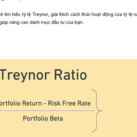
ẽ tìm hiểu tỷ lệ Treynor, giải thích cách thức hoạt động của tỷ lệ 
 giúp nâng cao danh mục đầu tư của bạn.