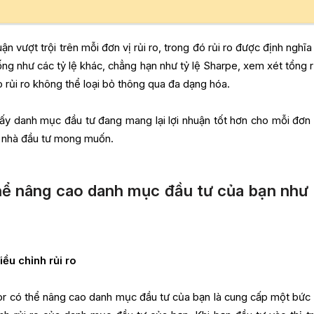
ận vượt trội trên mỗi đơn vị rủi ro, trong đó rủi ro được định nghĩa 
ng như các tỷ lệ khác, chẳng hạn như tỷ lệ Sharpe, xem xét tổng rủ
ào rủi ro không thể loại bỏ thông qua đa dạng hóa.
ấy danh mục đầu tư đang mang lại lợi nhuận tốt hơn cho mỗi đơn v
c nhà đầu tư mong muốn.
thể nâng cao danh mục đầu tư của bạn như
iều chỉnh rủi ro
or có thể nâng cao danh mục đầu tư của bạn là cung cấp một bức 