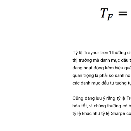
Tỷ lệ Treynor trên 1 thường c
thị trường mà danh mục đầu tư
đang hoạt động kém hiệu quả s
quan trọng là phải so sánh nó
các danh mục đầu tư tương tự
Cũng đáng lưu ý rằng tỷ lệ Tr
hóa tốt, vì chúng thường có 
tỷ lệ khác như tỷ lệ Sharpe có