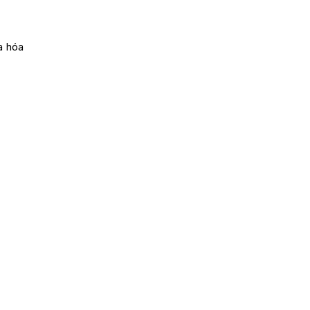
a hóa