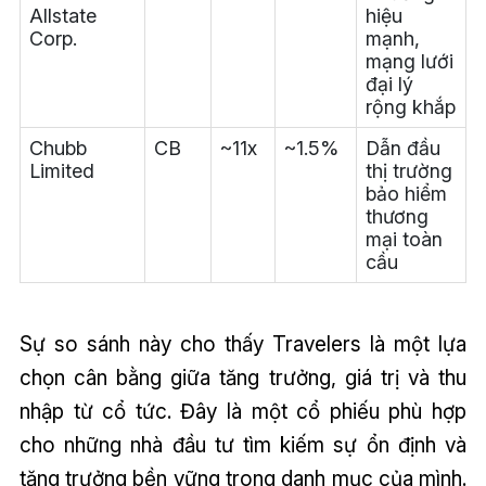
Allstate
hiệu
Corp.
mạnh,
mạng lưới
đại lý
rộng khắp
Chubb
CB
~11x
~1.5%
Dẫn đầu
Limited
thị trường
bảo hiểm
thương
mại toàn
cầu
Sự so sánh này cho thấy Travelers là một lựa
chọn cân bằng giữa tăng trưởng, giá trị và thu
nhập từ cổ tức. Đây là một cổ phiếu phù hợp
cho những nhà đầu tư tìm kiếm sự ổn định và
tăng trưởng bền vững trong danh mục của mình.