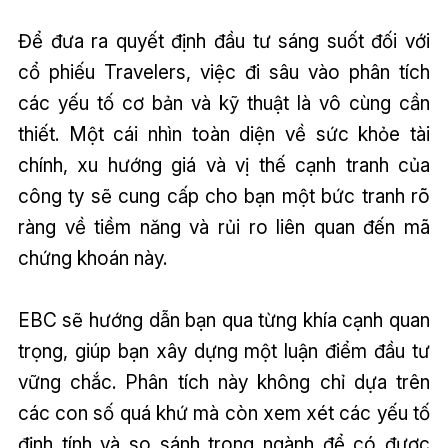
Để đưa ra quyết định đầu tư sáng suốt đối với
cổ phiếu Travelers, việc đi sâu vào phân tích
các yếu tố cơ bản và kỹ thuật là vô cùng cần
thiết. Một cái nhìn toàn diện về sức khỏe tài
chính, xu hướng giá và vị thế cạnh tranh của
công ty sẽ cung cấp cho bạn một bức tranh rõ
ràng về tiềm năng và rủi ro liên quan đến mã
chứng khoán này.
EBC sẽ hướng dẫn bạn qua từng khía cạnh quan
trọng, giúp bạn xây dựng một luận điểm đầu tư
vững chắc. Phân tích này không chỉ dựa trên
các con số quá khứ mà còn xem xét các yếu tố
định tính và so sánh trong ngành để có được