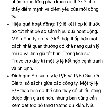
phần trong từng phân khúc cụ thể sẽ cho
thấy điểm mạnh và điểm yếu của mỗi công
ty.
Hiệu quả hoạt động:
Tỷ lệ kết hợp là thước
đo tốt nhất để so sánh hiệu quả hoạt động.
Một công ty có tỷ lệ kết hợp thấp hơn một
cách nhất quán thường có khả năng quản lý
rủi ro và định giá tốt hơn. Trong lịch sử,
Travelers duy trì một tỷ lệ kết hợp cạnh tranh
và ổn định.
Định giá:
So sánh tỷ lệ P/E và P/B (Giá trên
Giá trị sổ sách) giữa các công ty. Một tỷ lệ
P/E thấp hơn có thể cho thấy cổ phiếu đang
được định giá rẻ hơn, nhưng bạn cũng cần
xem xét tốc độ tăng trưởng dự kiến. Nếu