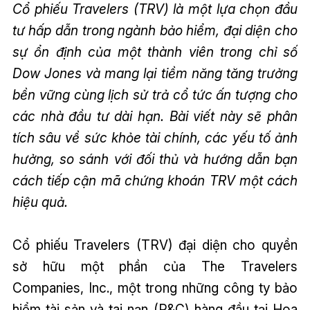
Cổ phiếu Travelers (TRV) là một lựa chọn đầu
tư hấp dẫn trong ngành bảo hiểm, đại diện cho
sự ổn định của một thành viên trong chỉ số
Dow Jones và mang lại tiềm năng tăng trưởng
bền vững cùng lịch sử trả cổ tức ấn tượng cho
các nhà đầu tư dài hạn. Bài viết này sẽ phân
tích sâu về sức khỏe tài chính, các yếu tố ảnh
hưởng, so sánh với đối thủ và hướng dẫn bạn
cách tiếp cận mã chứng khoán TRV một cách
hiệu quả.
Cổ phiếu Travelers (TRV) đại diện cho quyền
sở hữu một phần của The Travelers
Companies, Inc., một trong những công ty bảo
hiểm tài sản và tai nạn (P&C) hàng đầu tại Hoa