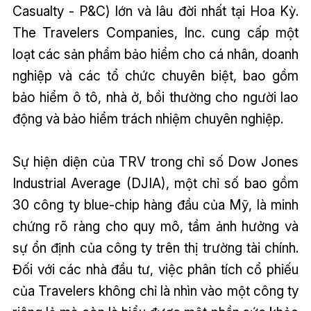
Casualty - P&C) lớn và lâu đời nhất tại Hoa Kỳ.
The Travelers Companies, Inc. cung cấp một
loạt các sản phẩm bảo hiểm cho cá nhân, doanh
nghiệp và các tổ chức chuyên biệt, bao gồm
bảo hiểm ô tô, nhà ở, bồi thường cho người lao
động và bảo hiểm trách nhiệm chuyên nghiệp.
Sự hiện diện của TRV trong chỉ số Dow Jones
Industrial Average (DJIA), một chỉ số bao gồm
30 công ty blue-chip hàng đầu của Mỹ, là minh
chứng rõ ràng cho quy mô, tầm ảnh hưởng và
sự ổn định của công ty trên thị trường tài chính.
Đối với các nhà đầu tư, việc phân tích cổ phiếu
của Travelers không chỉ là nhìn vào một công ty