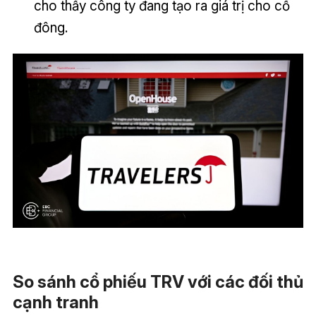
cho thấy công ty đang tạo ra giá trị cho cổ
đông.
So sánh cổ phiếu TRV với các đối thủ
cạnh tranh