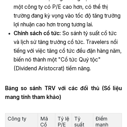
một công ty có P/E cao hơn, có thể thị
trường đang kỳ vọng vào tốc độ tăng trưởng
lợi nhuận cao hơn trong tương lai.
Chính sách cổ tức:
So sánh tỷ suất cổ tức
và lịch sử tăng trưởng cổ tức. Travelers nổi
tiếng với việc tăng cổ tức đều đặn hàng năm,
biến nó thành một "Cổ tức Quý tộc"
(Dividend Aristocrat) tiềm năng.
Bảng so sánh TRV với các đối thủ (Số liệu
mang tính tham khảo)
Công ty
Mã
Tỷ lệ
Tỷ
Điểm
Cổ
P/E
suất
mạnh