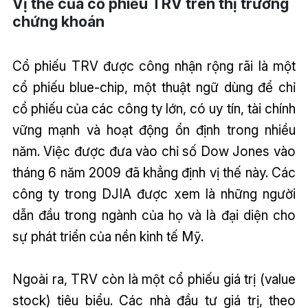
Vị thế của cổ phiếu TRV trên thị trường
chứng khoán
Cổ phiếu TRV được công nhận rộng rãi là một
cổ phiếu blue-chip, một thuật ngữ dùng để chỉ
cổ phiếu của các công ty lớn, có uy tín, tài chính
vững mạnh và hoạt động ổn định trong nhiều
năm. Việc được đưa vào chỉ số Dow Jones vào
tháng 6 năm 2009 đã khẳng định vị thế này. Các
công ty trong DJIA được xem là những người
dẫn đầu trong ngành của họ và là đại diện cho
sự phát triển của nền kinh tế Mỹ.
Ngoài ra, TRV còn là một cổ phiếu giá trị (value
stock) tiêu biểu. Các nhà đầu tư giá trị, theo