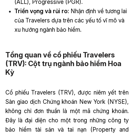
(ALL), Progressive (PGR).
Triển vọng và rủi ro:
Nhận định về tương lai
của Travelers dựa trên các yếu tố vĩ mô và
xu hướng ngành bảo hiểm.
Tổng quan về cổ phiếu Travelers
(TRV): Cột trụ ngành bảo hiểm Hoa
Kỳ
Cổ phiếu Travelers (TRV), được niêm yết trên
Sàn giao dịch Chứng khoán New York (NYSE),
không chỉ đơn thuần là một mã chứng khoán.
Đây là đại diện cho một trong những công ty
bảo hiểm tài sản và tai nạn (Property and