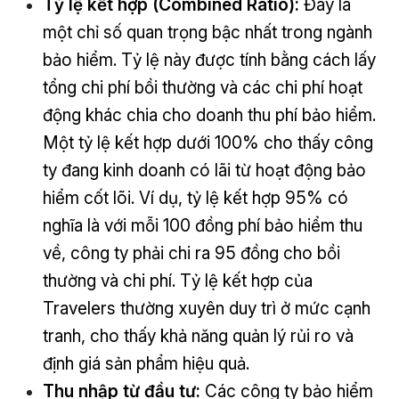
Tỷ lệ kết hợp (Combined Ratio):
Đây là
một chỉ số quan trọng bậc nhất trong ngành
bảo hiểm. Tỷ lệ này được tính bằng cách lấy
tổng chi phí bồi thường và các chi phí hoạt
động khác chia cho doanh thu phí bảo hiểm.
Một tỷ lệ kết hợp dưới 100% cho thấy công
ty đang kinh doanh có lãi từ hoạt động bảo
hiểm cốt lõi. Ví dụ, tỷ lệ kết hợp 95% có
nghĩa là với mỗi 100 đồng phí bảo hiểm thu
về, công ty phải chi ra 95 đồng cho bồi
thường và chi phí. Tỷ lệ kết hợp của
Travelers thường xuyên duy trì ở mức cạnh
tranh, cho thấy khả năng quản lý rủi ro và
định giá sản phẩm hiệu quả.
Thu nhập từ đầu tư:
Các công ty bảo hiểm