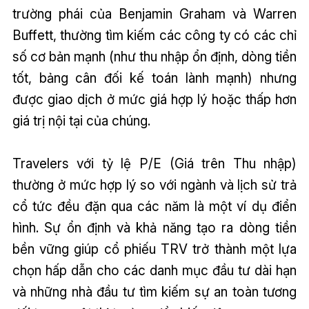
trường phái của Benjamin Graham và Warren
Buffett, thường tìm kiếm các công ty có các chỉ
số cơ bản mạnh (như thu nhập ổn định, dòng tiền
tốt, bảng cân đối kế toán lành mạnh) nhưng
được giao dịch ở mức giá hợp lý hoặc thấp hơn
giá trị nội tại của chúng.
Travelers với tỷ lệ P/E (Giá trên Thu nhập)
thường ở mức hợp lý so với ngành và lịch sử trả
cổ tức đều đặn qua các năm là một ví dụ điển
hình. Sự ổn định và khả năng tạo ra dòng tiền
bền vững giúp cổ phiếu TRV trở thành một lựa
chọn hấp dẫn cho các danh mục đầu tư dài hạn
và những nhà đầu tư tìm kiếm sự an toàn tương