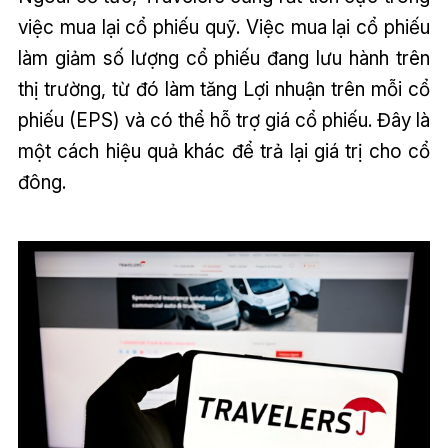
việc mua lại cổ phiếu quỹ. Việc mua lại cổ phiếu
làm giảm số lượng cổ phiếu đang lưu hành trên
thị trường, từ đó làm tăng Lợi nhuận trên mỗi cổ
phiếu (EPS) và có thể hỗ trợ giá cổ phiếu. Đây là
một cách hiệu quả khác để trả lại giá trị cho cổ
đông.