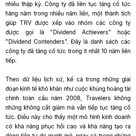
nhiều thập kỷ. Công ty đã liên tục tăng cổ tức
hàng năm trong nhiều năm liền, một thành tích
giúp TRV được xếp vào nhóm các công ty
được gọi là "Dividend Achievers" hoặc
"Dividend Contenders". Đây là danh sách các
công ty đã tăng cổ tức trong ít nhất 10 năm liên
tiếp.
Theo dữ liệu lịch sử, kể cả trong những giai
đoạn kinh tế khó khăn như cuộc khủng hoảng tài
chính toàn cầu năm 2008, Travelers không
những không cắt giảm mà vẫn tiếp tục tăng cổ
tức. Điều này cho thấy một mô hình kinh doanh
có khả năng phục hồi cao và khả năng tạo ra
dòng tiền tự do mạnh mẽ, ngay cả trong những