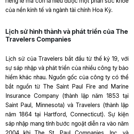
riêng lẻ mà còn là hiểu được một phần sức khỏe
của nền kinh tế và ngành tài chính Hoa Kỳ.
Lịch sử hình thành và phát triển của The
Travelers Companies
Lịch sử của Travelers bắt đầu từ thế kỷ 19, với
sự sáp nhập và phát triển của nhiều công ty bảo
hiểm khác nhau. Nguồn gốc của công ty có thể
bắt nguồn từ The Saint Paul Fire and Marine
Insurance Company (thành lập năm 1853 tại
Saint Paul, Minnesota) và Travelers (thành lập
năm 1864 tại Hartford, Connecticut). Sự kiện
sáp nhập mang tính bước ngoặt diễn ra vào năm
2004 khi The St. Paul Companies, Inc. và