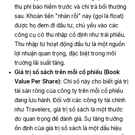
thu phí bảo hiểm trước và chi trả bồi thường
sau. Khoản tiền "nhàn rỗi" này (gọi là float)
được họ đem đi đầu tư, chủ yếu vào các
công cụ có thu nhập cố định như trái phiếu.
Thu nhập từ hoạt động đầu tư là một nguồn
lợi nhuận quan trọng, đặc biệt trong môi
trường lãi suất tăng.
Giá trị sổ sách trên mỗi cổ phiếu (Book
Value Per Share):
Chỉ số này cho biết giá trị
tài sản ròng của công ty trên mỗi cổ phiếu
đang lưu hành. Đối với các công ty tài chính
như Travelers, giá trị sổ sách là một thước
đo quan trọng để đánh giá. Sự tăng trưởng
ổn định của giá trị sổ sách là một dấu hiệu