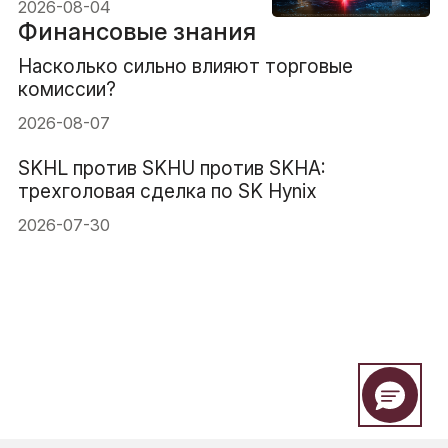
Японии по иене. Это
2026-08-04
сработало?
Финансовые знания
Насколько сильно влияют торговые
комиссии?
2026-08-07
SKHL против SKHU против SKHA:
трехголовая сделка по SK Hynix
2026-07-30