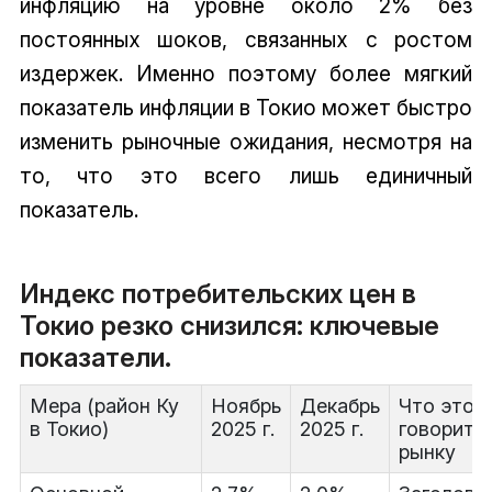
инфляцию на уровне около 2% без
постоянных шоков, связанных с ростом
издержек. Именно поэтому более мягкий
показатель инфляции в Токио может быстро
изменить рыночные ожидания, несмотря на
то, что это всего лишь единичный
показатель.
Индекс потребительских цен в
Токио резко снизился: ключевые
показатели.
Мера (район Ку
Ноябрь
Декабрь
Что это
в Токио)
2025 г.
2025 г.
говорит
рынку