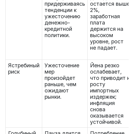
придерживаясь
остается выше
тенденции к
2%,
ужесточению
заработная
денежно-
плата
кредитной
держится на
политики.
высоком
уровне, рост
не падает.
Ястребиный
Ужесточение
Йена резко
риск
мер
ослабевает,
произойдет
что приводит к
раньше, чем
росту
ожидают
импортных
рынки.
издержек;
инфляция
снова
оказывается
устойчивой.
Голубиный
Пауза длится
Потребление