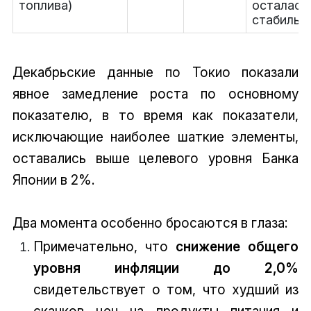
топлива)
осталась
стабильно
Декабрьские данные по Токио показали
явное замедление роста по основному
показателю, в то время как показатели,
исключающие наиболее шаткие элементы,
оставались выше целевого уровня Банка
Японии в 2%.
Два момента особенно бросаются в глаза:
Примечательно, что
снижение общего
уровня инфляции до 2,0%
свидетельствует о том, что худший из