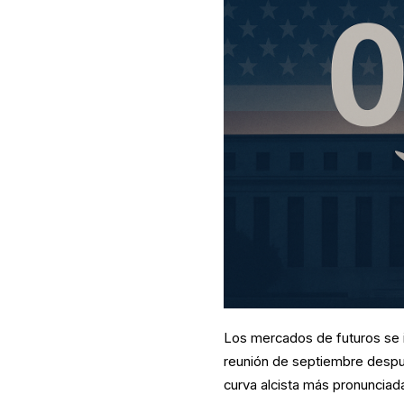
Los mercados de futuros se i
reunión de septiembre despué
curva alcista más pronunciada