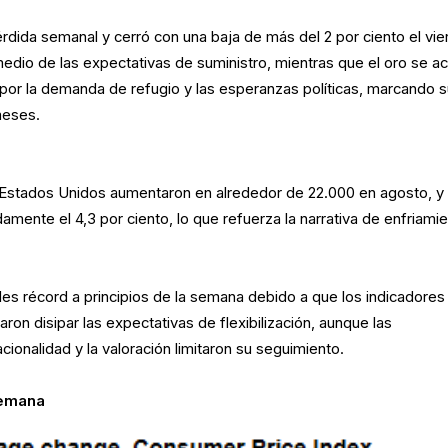
érdida semanal y cerró con una baja de más del 2 por ciento el vie
edio de las expectativas de suministro, mientras que el oro se a
 por la demanda de refugio y las esperanzas políticas, marcando 
meses.
 Estados Unidos aumentaron en alrededor de 22.000 en agosto, y 
mente el 4,3 por ciento, lo que refuerza la narrativa de enfriami
.
les récord a principios de la semana debido a que los indicadores
ron disipar las expectativas de flexibilización, aunque las
ionalidad y la valoración limitaron su seguimiento.
semana