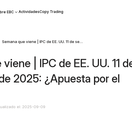
Actividades
Copy Trading
bre EBC
Semana que viene | IPC de EE. UU. 11 de septiembre de 2025: ¿Apuesta por el riesgo?
viene | IPC de EE. UU. 11 d
de 2025: ¿Apuesta por el
ualizado el: 2025-09-09