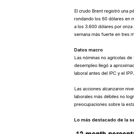
El crudo Brent registró una p
rondando los 60 dólares en m
a los 3.600 dólares por onza
semana más fuerte en tres 
Datos macro
Las nóminas no agrícolas de
desempleo llegó a aproximada
laboral antes del IPC y el IPP
Las acciones alcanzaron nive
laborales más débiles no logra
preocupaciones sobre la estac
Lo más destacado de la 