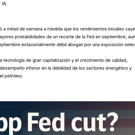
 IA.
oró a mitad de semana a medida que los rendimientos iniciales cay
mayores probabilidades de un recorte de la Fed en septiembre, au
septiembre estacionalmente débil abogan por una exposición selec
a tecnología de gran capitalización y el crecimiento de calidad,
desempeño inferior en la debilidad de los sectores energético y
el petróleo.