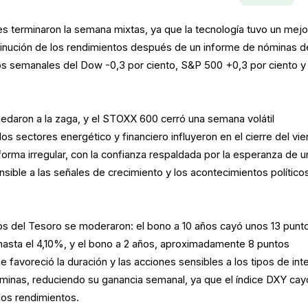
 terminaron la semana mixtas, ya que la tecnología tuvo un mejo
inución de los rendimientos después de un informe de nóminas d
os semanales del Dow -0,3 por ciento, S&P 500 +0,3 por ciento y
daron a la zaga, y el STOXX 600 cerró una semana volátil
los sectores energético y financiero influyeron en el cierre del vie
rma irregular, con la confianza respaldada por la esperanza de u
nsible a las señales de crecimiento y los acontecimientos político
os del Tesoro se moderaron: el bono a 10 años cayó unos 13 punt
hasta el 4,10%, y el bono a 2 años, aproximadamente 8 puntos
e favoreció la duración y las acciones sensibles a los tipos de int
nóminas, reduciendo su ganancia semanal, ya que el índice DXY cay
 los rendimientos.