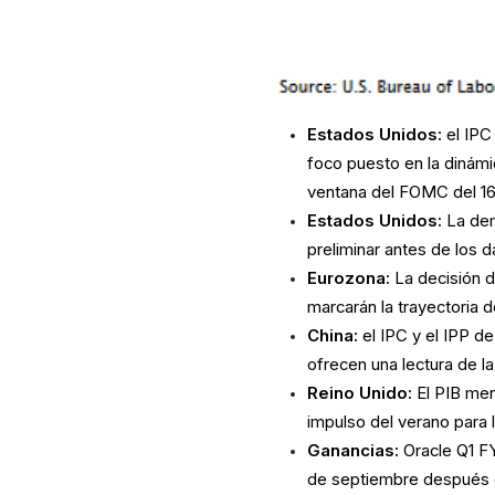
Estados Unidos:
el IPC 
foco puesto en la dinámic
ventana del FOMC del 16
Estados Unidos:
La dem
preliminar antes de los 
Eurozona:
La decisión d
marcarán la trayectoria d
China:
el IPC y el IPP d
ofrecen una lectura de la 
Reino Unido:
El PIB men
impulso del verano para 
Ganancias:
Oracle Q1 FY
de septiembre después de