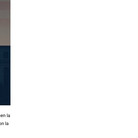
en la
n la