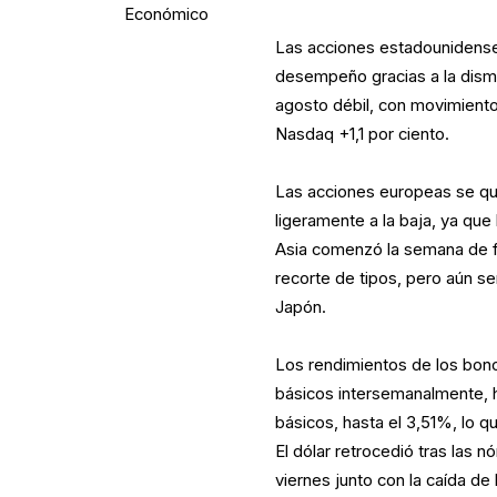
Económico
Las acciones estadounidenses
desempeño gracias a la dism
agosto débil, con movimient
Nasdaq +1,1 por ciento.
Las acciones europeas se que
ligeramente a la baja, ya que 
Asia comenzó la semana de fo
recorte de tipos, pero aún se
Japón.
Los rendimientos de los bon
básicos intersemanalmente, 
básicos, hasta el 3,51%, lo qu
El dólar retrocedió tras las 
viernes junto con la caída de