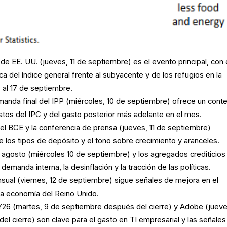
de EE. UU. (jueves, 11 de septiembre) es el evento principal, con 
a del índice general frente al subyacente y de los refugios en la
 al 17 de septiembre.
anda final del IPP (miércoles, 10 de septiembre) ofrece un cont
datos del IPC y del gasto posterior más adelante en el mes.
el BCE y la conferencia de prensa (jueves, 11 de septiembre)
e los tipos de depósito y el tono sobre crecimiento y aranceles.
e agosto (miércoles 10 de septiembre) y los agregados crediticios
demanda interna, la desinflación y la tracción de las políticas.
sual (viernes, 12 de septiembre) sigue señales de mejora en el
la economía del Reino Unido.
26 (martes, 9 de septiembre después del cierre) y Adobe (jueves
l cierre) son clave para el gasto en TI empresarial y las señales