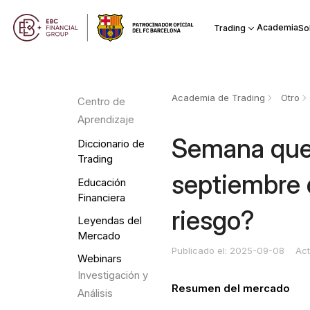
Academia
Trading
So
Academia de Trading
Otro
Centro de
Aprendizaje
Semana que 
Diccionario de
Trading
septiembre 
Educación
Financiera
riesgo?
Leyendas del
Mercado
Publicado el: 2025-09-08
Act
Webinars
Investigación y
Resumen del mercado
Análisis