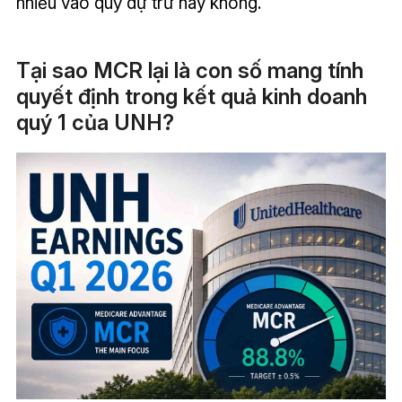
nhiều vào quỹ dự trữ hay không.
Tại sao MCR lại là con số mang tính
quyết định trong kết quả kinh doanh
quý 1 của UNH?