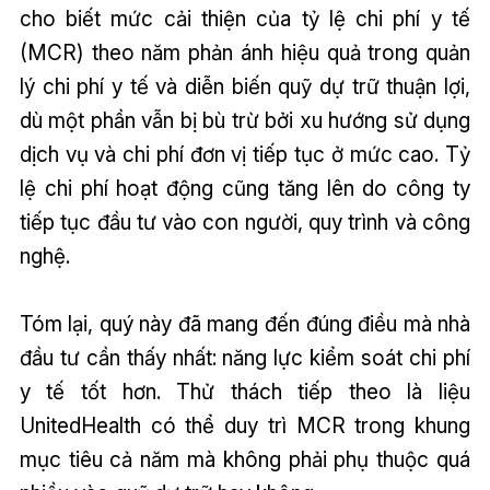
cho biết mức cải thiện của tỷ lệ chi phí y tế
(MCR) theo năm phản ánh hiệu quả trong quản
lý chi phí y tế và diễn biến quỹ dự trữ thuận lợi,
dù một phần vẫn bị bù trừ bởi xu hướng sử dụng
dịch vụ và chi phí đơn vị tiếp tục ở mức cao. Tỷ
lệ chi phí hoạt động cũng tăng lên do công ty
tiếp tục đầu tư vào con người, quy trình và công
nghệ.
Tóm lại, quý này đã mang đến đúng điều mà nhà
đầu tư cần thấy nhất: năng lực kiểm soát chi phí
y tế tốt hơn. Thử thách tiếp theo là liệu
UnitedHealth có thể duy trì MCR trong khung
mục tiêu cả năm mà không phải phụ thuộc quá