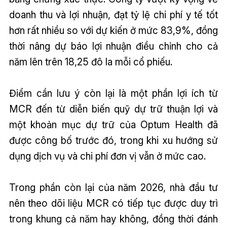
doanh thu và lợi nhuận, đạt tỷ lệ chi phí y tế tốt
hơn rất nhiều so với dự kiến ở mức 83,9%, đồng
thời nâng dự báo lợi nhuận điều chỉnh cho cả
năm lên trên 18,25 đô la mỗi cổ phiếu.
Điểm cần lưu ý còn lại là một phần lợi ích từ
MCR đến từ diễn biến quỹ dự trữ thuận lợi và
một khoản mục dự trữ của Optum Health đã
được công bố trước đó, trong khi xu hướng sử
dụng dịch vụ và chi phí đơn vị vẫn ở mức cao.
Trong phần còn lại của năm 2026, nhà đầu tư
nên theo dõi liệu MCR có tiếp tục được duy trì
trong khung cả năm hay không, đồng thời đánh