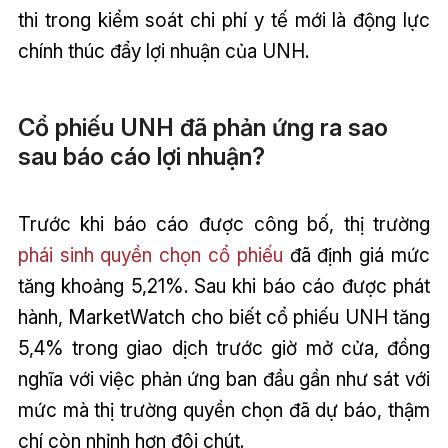
thi trong kiểm soát chi phí y tế mới là động lực
chính thúc đẩy lợi nhuận của UNH.
Cổ phiếu UNH đã phản ứng ra sao
sau báo cáo lợi nhuận?
Trước khi báo cáo được công bố, thị trường
phái sinh quyền chọn cổ phiếu
đã định giá mức
tăng khoảng 5,21%. Sau khi báo cáo được phát
hành, MarketWatch cho biết cổ phiếu UNH tăng
5,4% trong giao dịch trước giờ mở cửa, đồng
nghĩa với việc phản ứng ban đầu gần như sát với
mức mà thị trường quyền chọn đã dự báo, thậm
chí còn nhỉnh hơn đôi chút.