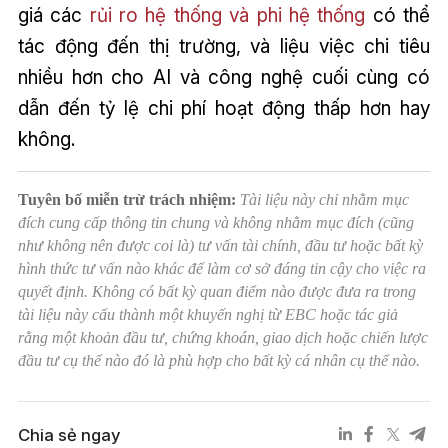
giá các
rủi ro hệ thống và phi hệ thống
có thể
tác động đến thị trường, và liệu việc chi tiêu
nhiều hơn cho AI và công nghệ cuối cùng có
dẫn đến tỷ lệ chi phí hoạt động thấp hơn hay
không.
Tuyên bố miễn trừ trách nhiệm:
Tài liệu này chỉ nhằm mục
đích cung cấp thông tin chung và không nhằm mục đích (cũng
như không nên được coi là) tư vấn tài chính, đầu tư hoặc bất kỳ
hình thức tư vấn nào khác để làm cơ sở đáng tin cậy cho việc ra
quyết định. Không có bất kỳ quan điểm nào được đưa ra trong
tài liệu này cấu thành một khuyến nghị từ EBC hoặc tác giả
rằng một khoản đầu tư, chứng khoán, giao dịch hoặc chiến lược
đầu tư cụ thể nào đó là phù hợp cho bất kỳ cá nhân cụ thể nào.
Chia sẻ ngay