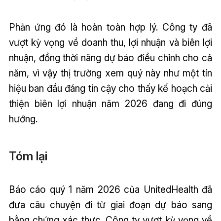
Phản ứng đó là hoàn toàn hợp lý. Công ty đã
vượt kỳ vọng về doanh thu, lợi nhuận và biên lợi
nhuận, đồng thời nâng dự báo điều chỉnh cho cả
năm, vì vậy thị trường xem quý này như một tín
hiệu ban đầu đáng tin cậy cho thấy kế hoạch cải
thiện biên lợi nhuận năm 2026 đang đi đúng
hướng.
Tóm lại
Báo cáo quý 1 năm 2026 của UnitedHealth đã
đưa câu chuyện đi từ giai đoạn dự báo sang
bằng chứng xác thực. Công ty vượt kỳ vọng về