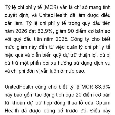
Tỷ lệ chi phí y tế (MCR) vẫn là chỉ số mang tính
quyết định, và UnitedHealth đã làm được điều
cần làm. Tỷ lệ chi phí y tế trong quý đầu tiên
năm 2026 đạt 83,9%, giảm 90 điểm cơ bản so
với quý đầu tiên năm 2025. Công ty cho biết
mức giảm này đến từ việc quản lý chi phí y tế
hiệu quả và diễn biến quỹ dự trữ thuận lợi, dù bị
bù trừ một phần bởi xu hướng sử dụng dịch vụ
và chi phí đơn vị vẫn luôn ở mức cao.
UnitedHealth cũng cho biết tỷ lệ MCR 83,9%
này bao gồm tác động tích cực 20 điểm cơ bản
từ khoản dự trữ hợp đồng thua lỗ của Optum
Health đã được công bố trước đó. Điều này