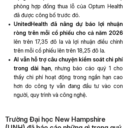
phòng hợp đồng thua lỗ của Optum Health
đã được công bố trước đó.
UnitedHealth đã nâng dự báo lợi nhuận
ròng trên mỗi cổ phiếu cho cả năm 2026
lên trên 17,35 đô la và lợi nhuận điều chỉnh
trên mỗi cổ phiếu lên trên 18,25 đô la.
AI vẫn hỗ trợ câu chuyện kiểm soát chi phí
trong dài hạn
, nhưng báo cáo quý 1 cho
thấy chi phí hoạt động trong ngắn hạn cao
hơn do công ty vẫn đang đầu tư vào con
người, quy trình và công nghệ.
Trường Đại học New Hampshire
(UNH) đã báo cáo những gì trong quý