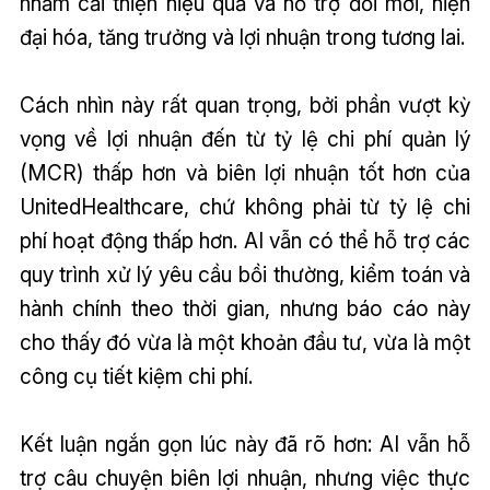
nhằm cải thiện hiệu quả và hỗ trợ đổi mới, hiện
đại hóa, tăng trưởng và lợi nhuận trong tương lai.
Cách nhìn này rất quan trọng, bởi phần vượt kỳ
vọng về lợi nhuận đến từ tỷ lệ chi phí quản lý
(MCR) thấp hơn và biên lợi nhuận tốt hơn của
UnitedHealthcare, chứ không phải từ tỷ lệ chi
phí hoạt động thấp hơn. AI vẫn có thể hỗ trợ các
quy trình xử lý yêu cầu bồi thường, kiểm toán và
hành chính theo thời gian, nhưng báo cáo này
cho thấy đó vừa là một khoản đầu tư, vừa là một
công cụ tiết kiệm chi phí.
Kết luận ngắn gọn lúc này đã rõ hơn: AI vẫn hỗ
trợ câu chuyện biên lợi nhuận, nhưng việc thực