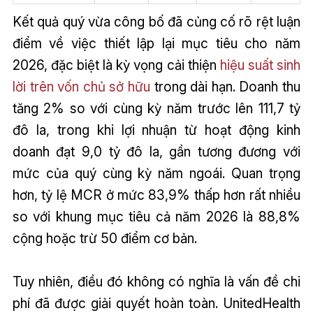
Kết quả quý vừa công bố đã củng cố rõ rệt luận
điểm về việc thiết lập lại mục tiêu cho năm
2026, đặc biệt là kỳ vọng cải thiện
hiệu suất sinh
lời trên vốn chủ sở hữu
trong dài hạn. Doanh thu
tăng 2% so với cùng kỳ năm trước lên 111,7 tỷ
đô la, trong khi lợi nhuận từ hoạt động kinh
doanh đạt 9,0 tỷ đô la, gần tương đương với
mức của quý cùng kỳ năm ngoái. Quan trọng
hơn, tỷ lệ MCR ở mức 83,9% thấp hơn rất nhiều
so với khung mục tiêu cả năm 2026 là 88,8%
cộng hoặc trừ 50 điểm cơ bản.
Tuy nhiên, điều đó không có nghĩa là vấn đề chi
phí đã được giải quyết hoàn toàn. UnitedHealth