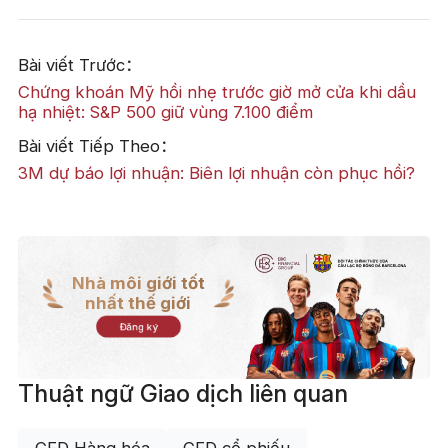
Bài viết Trước：
Chứng khoán Mỹ hồi nhẹ trước giờ mở cửa khi dầu
hạ nhiệt: S&P 500 giữ vùng 7.100 điểm
Bài viết Tiếp Theo：
3M dự báo lợi nhuận: Biên lợi nhuận còn phục hồi?
Nhà môi giới tốt
nhất thế giới
Đăng ký
Thuật ngữ Giao dịch liên quan