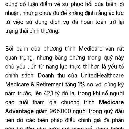
củng cố luận điểm về sự phục hồi của biên lợi
nhuận, nhưng chưa đủ để khẳng định rằng áp lực
từ việc sử dụng dịch vụ đã hoàn toàn trở lại
trạng thái bình thường.
Bối cảnh của chương trình Medicare vẫn rất
quan trọng, nhưng bằng chứng trong quý này
chủ yếu đến từ năng lực thực thi hơn là yếu tố
chính sách. Doanh thu của UnitedHealthcare
Medicare & Retirement tăng 1% so với cùng kỳ
năm trước, lên 42,1 tỷ đô la, trong khi số người
cao tuổi tham gia chương trình
Medicare
Advantage
giảm 965.000 người trong quý đầu
tiên do các biện pháp điều chỉnh giá đã phần
nào bù đắp cho mức sụt giảm số lượng thành