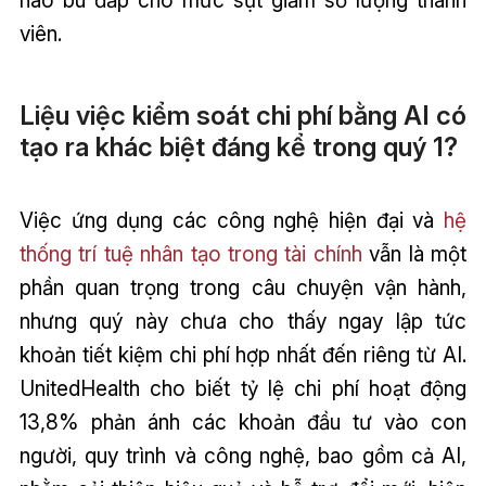
viên.
Liệu việc kiểm soát chi phí bằng AI có
tạo ra khác biệt đáng kể trong quý 1?
Việc ứng dụng các công nghệ hiện đại và
hệ
thống trí tuệ nhân tạo trong tài chính
vẫn là một
phần quan trọng trong câu chuyện vận hành,
nhưng quý này chưa cho thấy ngay lập tức
khoản tiết kiệm chi phí hợp nhất đến riêng từ AI.
UnitedHealth cho biết tỷ lệ chi phí hoạt động
13,8% phản ánh các khoản đầu tư vào con
người, quy trình và công nghệ, bao gồm cả AI,