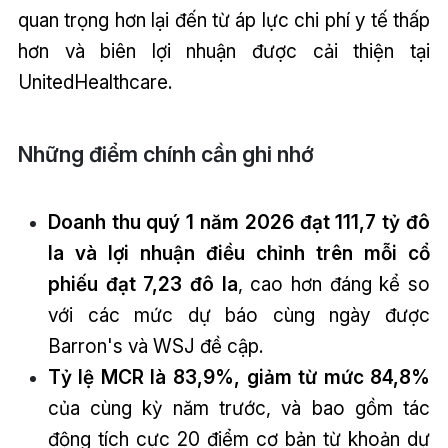
quan trọng hơn lại đến từ áp lực chi phí y tế thấp
hơn và biên lợi nhuận được cải thiện tại
UnitedHealthcare.
Những điểm chính cần ghi nhớ
Doanh thu quý 1 năm 2026 đạt 111,7 tỷ đô
la và lợi nhuận điều chỉnh trên mỗi cổ
phiếu đạt 7,23 đô la
, cao hơn đáng kể so
với các mức dự báo cùng ngày được
Barron's và WSJ đề cập.
Tỷ lệ MCR là 83,9%, giảm từ mức 84,8%
của cùng kỳ năm trước, và bao gồm tác
động tích cực 20 điểm cơ bản từ khoản dự