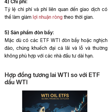
4) Chi phí:
Tỷ lệ chi phí và phí liên quan đến giao dịch có
thể làm giảm
lợi nhuận ròng
theo thời gian.
5) Sản phẩm đòn bẩy:
Mặc dù có các ETF WTI đòn bẩy hoặc nghịch
đảo, chúng khuếch đại cả lãi và lỗ và thường
không phù hợp với các nhà đầu tư dài hạn.
Hợp đồng tương lai WTI so với ETF
dầu WTI