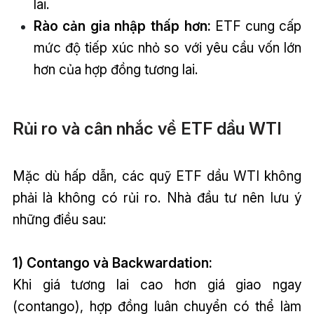
lai.
Rào cản gia nhập thấp hơn:
ETF cung cấp
mức độ tiếp xúc nhỏ so với yêu cầu vốn lớn
hơn của hợp đồng tương lai.
Rủi ro và cân nhắc về ETF dầu WTI
Mặc dù hấp dẫn, các quỹ ETF dầu WTI không
phải là không có rủi ro. Nhà đầu tư nên lưu ý
những điều sau:
1) Contango và Backwardation:
Khi giá tương lai cao hơn giá giao ngay
(contango), hợp đồng luân chuyển có thể làm