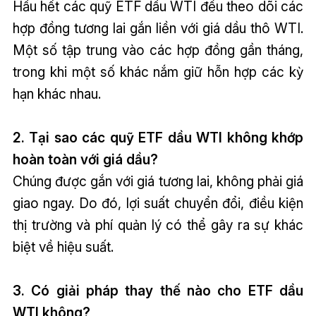
Hầu hết các quỹ ETF dầu WTI đều theo dõi các
hợp đồng tương lai gắn liền với giá dầu thô WTI.
Một số tập trung vào các hợp đồng gần tháng,
trong khi một số khác nắm giữ hỗn hợp các kỳ
hạn khác nhau.
2. Tại sao các quỹ ETF dầu WTI không khớp
hoàn toàn với giá dầu?
Chúng được gắn với giá tương lai, không phải giá
giao ngay. Do đó, lợi suất chuyển đổi, điều kiện
thị trường và phí quản lý có thể gây ra sự khác
biệt về hiệu suất.
3. Có giải pháp thay thế nào cho ETF dầu
WTI không?