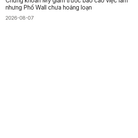
Chứng khoán Mỹ giảm trước báo cáo việc làm
nhưng Phố Wall chưa hoảng loạn
2026-08-07