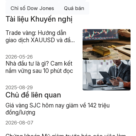
Chỉ số Dow Jones
Quá bán
Tài liệu Khuyến nghị
Trade vàng: Hướng dẫn
giao dịch XAUUSD và đầu
tư
2026-05-26
Nhà đầu tư là gì? Cam kết
nắm vững sau 10 phút đọc
2025-08-29
Chủ đề liên quan
Giá vàng SJC hôm nay giảm về 142 triệu
đồng/lượng
2026-08-07