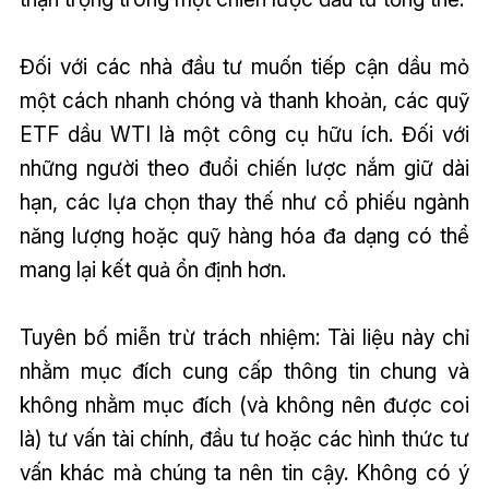
Đối với các nhà đầu tư muốn tiếp cận dầu mỏ
một cách nhanh chóng và thanh khoản, các quỹ
ETF dầu WTI là một công cụ hữu ích. Đối với
những người theo đuổi chiến lược nắm giữ dài
hạn, các lựa chọn thay thế như cổ phiếu ngành
năng lượng hoặc quỹ hàng hóa đa dạng có thể
mang lại kết quả ổn định hơn.
Tuyên bố miễn trừ trách nhiệm: Tài liệu này chỉ
nhằm mục đích cung cấp thông tin chung và
không nhằm mục đích (và không nên được coi
là) tư vấn tài chính, đầu tư hoặc các hình thức tư
vấn khác mà chúng ta nên tin cậy. Không có ý