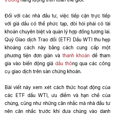
Đối với các nhà đầu tư, việc tiếp cận trực tiếp
với giá dầu có thể phức tạp, đòi hỏi phải có tài
khoản chuyên biệt và quản lý hợp đồng tương lai.
Quỹ Giao dịch Trao đổi (ETF) Dầu WTI thu hẹp
khoảng cách này bằng cách cung cấp một
phương tiện đơn giản và
thanh khoản
để tham
gia vào biến động giá
dầu thô
ng qua các công
cụ giao dịch trên sàn chứng khoán.
Bài viết này xem xét cách thức hoạt động của
các ETF dầu WTI, ưu điểm và hạn chế của
chúng, cũng như những cân nhắc mà nhà đầu tư
nên cân nhắc trước khi đưa chúng vào danh