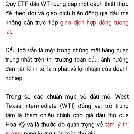
Quỹ ETF dầu WTI cung cấp một cách thiết thực
để theo dõi và giao dịch biến động giá dầu mà
không cần trực tiếp
giao dịch
hợp đồng tương
lai
.
Dầu thô vẫn là một trong những mặt hàng quan
trọng nhất trên thị trường toàn cầu, ảnh hưởng
đến nền kinh tế, lạm phát và lợi nhuận của doanh
nghiệp.
Trong số các chuẩn mực về dầu mỏ, West
Texas Intermediate (WTI) đóng vai trò trung
tâm là tham chiếu chính cho giá dầu thô của
Hoa Kỳ và là thước đo quan trọng về
tâm lý thị
trường
năng lượng trên toàn thế giới.