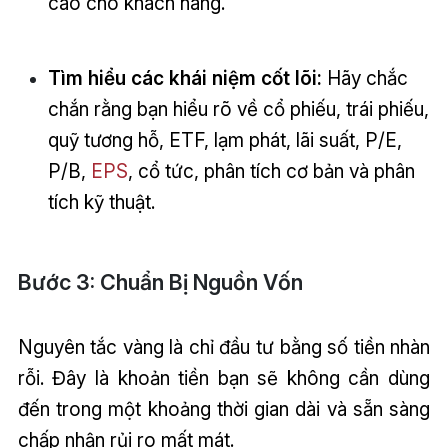
cao cho khách hàng.
Tìm hiểu các khái niệm cốt lõi:
Hãy chắc
chắn rằng bạn hiểu rõ về cổ phiếu, trái phiếu,
quỹ tương hỗ, ETF, lạm phát, lãi suất, P/E,
P/B,
EPS
, cổ tức, phân tích cơ bản và phân
tích kỹ thuật.
Bước 3: Chuẩn Bị Nguồn Vốn
Nguyên tắc vàng là chỉ đầu tư bằng số tiền nhàn
rỗi. Đây là khoản tiền bạn sẽ không cần dùng
đến trong một khoảng thời gian dài và sẵn sàng
chấp nhận rủi ro mất mát.