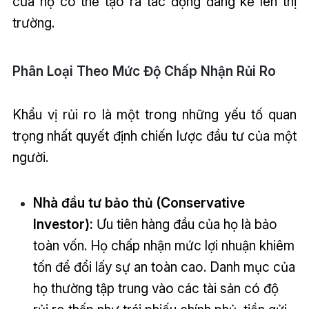
của họ có thể tạo ra tác động đáng kể lên thị
trường.
Phân Loại Theo Mức Độ Chấp Nhận Rủi Ro
Khẩu vị rủi ro là một trong những yếu tố quan
trọng nhất quyết định chiến lược đầu tư của một
người.
Nhà đầu tư bảo thủ (Conservative
Investor):
Ưu tiên hàng đầu của họ là bảo
toàn vốn. Họ chấp nhận mức lợi nhuận khiêm
tốn để đổi lấy sự an toàn cao. Danh mục của
họ thường tập trung vào các tài sản có độ