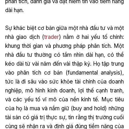
phân tích, đánh giá và đặt niềm tin vào tiềm năng
dài hạn.
Sự khác biệt cơ bản giữa một nhà đầu tư và một
nhà giao dịch (
trader
) nằm ở hai yếu tố chính:
khung thời gian và phương pháp phân tích. Một
nhà đầu tư thường có tầm nhìn dài hạn, có thể
kéo dài từ vài năm đến vài thập kỷ. Họ tập trung
vào phân tích cơ bản (fundamental analysis),
tức là đi sâu vào sức khỏe tài chính của doanh
nghiệp, mô hình kinh doanh, lợi thế cạnh tranh,
và các yếu tố vĩ mô của nền kinh tế. Mục tiêu
của họ là mua và nắm giữ (buy and hold) những
tài sản có giá trị thực sự, tin rằng thị trường cuối
cùng sẽ nhận ra và định giá đúng tiềm năng của