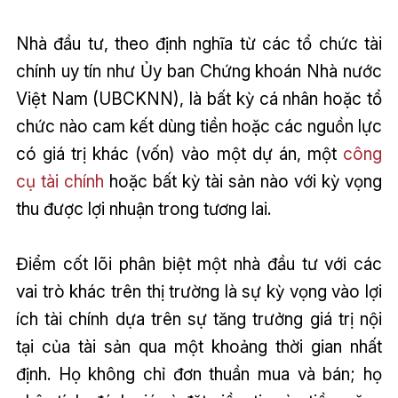
Nhà đầu tư, theo định nghĩa từ các tổ chức tài
chính uy tín như Ủy ban Chứng khoán Nhà nước
Việt Nam (UBCKNN), là bất kỳ cá nhân hoặc tổ
chức nào cam kết dùng tiền hoặc các nguồn lực
có giá trị khác (vốn) vào một dự án, một
công
cụ tài chính
hoặc bất kỳ tài sản nào với kỳ vọng
thu được lợi nhuận trong tương lai.
Điểm cốt lõi phân biệt một nhà đầu tư với các
vai trò khác trên thị trường là sự kỳ vọng vào lợi
ích tài chính dựa trên sự tăng trưởng giá trị nội
tại của tài sản qua một khoảng thời gian nhất
định. Họ không chỉ đơn thuần mua và bán; họ