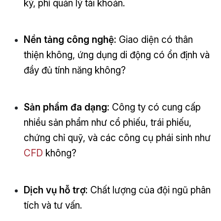
ký, phí quản lý tài khoản.
Nền tảng công nghệ:
Giao diện có thân
thiện không, ứng dụng di động có ổn định và
đầy đủ tính năng không?
Sản phẩm đa dạng:
Công ty có cung cấp
nhiều sản phẩm như cổ phiếu, trái phiếu,
chứng chỉ quỹ, và các công cụ phái sinh như
CFD
không?
Dịch vụ hỗ trợ:
Chất lượng của đội ngũ phân
tích và tư vấn.