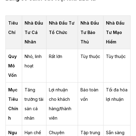
Tiêu
Nhà Đầu
Nhà Đầu Tư
Nhà Đầu
Nhà Đầu
Chí
Tư Cá
Tổ Chức
Tư Bảo
Tư Mạo
Nhân
Thủ
Hiểm
Quy
Nhỏ, linh
Rất lớn
Tùy thuộc
Tùy thuộc
Mô
hoạt
Vốn
Mục
Tăng
Lợi nhuận
Bảo toàn
Tối đa hóa
Tiêu
trưởng tài
cho khách
vốn
lợi nhuận
Chín
sản cá
hàng/thành
h
nhân
viên
Ngu
Hạn chế
Chuyên
Tập trung
Sẵn sàng