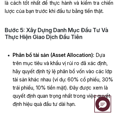
là cách tốt nhất để thực hành và kiểm tra chiến
lược của bạn trước khi đầu tư bằng tiền thật.
Bước 5: Xây Dựng Danh Mục Đầu Tư Và
Thực Hiện Giao Dịch Đầu Tiên
Phân bổ tài sản (Asset Allocation):
Dựa
trên mục tiêu và khẩu vị rủi ro đã xác định,
hãy quyết định tỷ lệ phân bổ vốn vào các lớp
tài sản khác nhau (ví dụ: 60% cổ phiếu, 30%
trái phiếu, 10% tiền mặt). Đây được xem là
quyết định quan trọng nhất trong việc quyết
định hiệu quả đầu tư dài hạn.