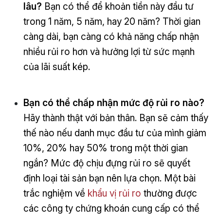
lâu?
Bạn có thể để khoản tiền này đầu tư
trong 1 năm, 5 năm, hay 20 năm? Thời gian
càng dài, bạn càng có khả năng chấp nhận
nhiều rủi ro hơn và hưởng lợi từ sức mạnh
của lãi suất kép.
Bạn có thể chấp nhận mức độ rủi ro nào?
Hãy thành thật với bản thân. Bạn sẽ cảm thấy
thế nào nếu danh mục đầu tư của mình giảm
10%, 20% hay 50% trong một thời gian
ngắn? Mức độ chịu đựng rủi ro sẽ quyết
định loại tài sản bạn nên lựa chọn. Một bài
trắc nghiệm về
khẩu vị rủi ro
thường được
các công ty chứng khoán cung cấp có thể