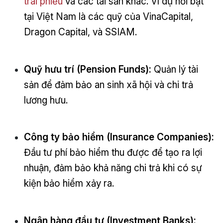
trái phiếu
và các tài sản khác. Ví dụ nổi bật
tại Việt Nam là các quỹ của VinaCapital,
Dragon Capital, và SSIAM.
Quỹ hưu trí (Pension Funds):
Quản lý tài
sản để đảm bảo an sinh xã hội và chi trả
lương hưu.
Công ty bảo hiểm (Insurance Companies):
Đầu tư phí bảo hiểm thu được để tạo ra lợi
nhuận, đảm bảo khả năng chi trả khi có sự
kiện bảo hiểm xảy ra.
Ngân hàng đầu tư (Investment Banks):