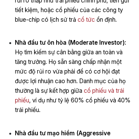
rủi ro thấp như trái phiếu chính phủ, tiền gửi
tiết kiệm, hoặc cổ phiếu của các công ty
blue-chip có lịch sử trả
cổ tức
ổn định.
Nhà đầu tư ôn hòa (Moderate Investor):
Họ tìm kiếm sự cân bằng giữa an toàn và
tăng trưởng. Họ sẵn sàng chấp nhận một
mức độ rủi ro vừa phải để có cơ hội đạt
được lợi nhuận cao hơn. Danh mục của họ
thường là sự kết hợp giữa
cổ phiếu và trái
phiếu
, ví dụ như tỷ lệ 60% cổ phiếu và 40%
trái phiếu.
Nhà đầu tư mạo hiểm (Aggressive