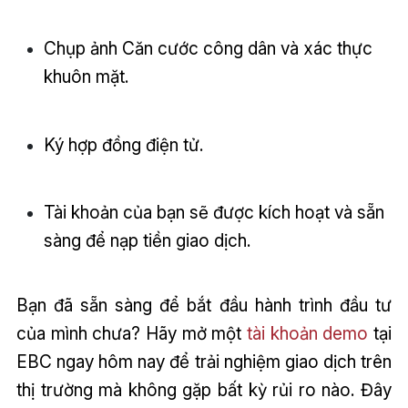
Chụp ảnh Căn cước công dân và xác thực
khuôn mặt.
Ký hợp đồng điện tử.
Tài khoản của bạn sẽ được kích hoạt và sẵn
sàng để nạp tiền giao dịch.
Bạn đã sẵn sàng để bắt đầu hành trình đầu tư
của mình chưa? Hãy mở một
tài khoản demo
tại
EBC ngay hôm nay để trải nghiệm giao dịch trên
thị trường mà không gặp bất kỳ rủi ro nào. Đây