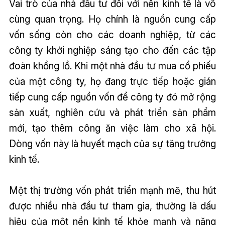
Vai trò của nhà đầu tư đối với nền kinh tế là vô
cùng quan trọng. Họ chính là nguồn cung cấp
vốn sống còn cho các doanh nghiệp, từ các
công ty khởi nghiệp sáng tạo cho đến các tập
đoàn khổng lồ. Khi một nhà đầu tư mua cổ phiếu
của một công ty, họ đang trực tiếp hoặc gián
tiếp cung cấp nguồn vốn để công ty đó mở rộng
sản xuất, nghiên cứu và phát triển sản phẩm
mới, tạo thêm công ăn việc làm cho xã hội.
Dòng vốn này là huyết mạch của sự tăng trưởng
kinh tế.
Một thị trường vốn phát triển mạnh mẽ, thu hút
được nhiều nhà đầu tư tham gia, thường là dấu
hiệu của một nền kinh tế khỏe mạnh và năng