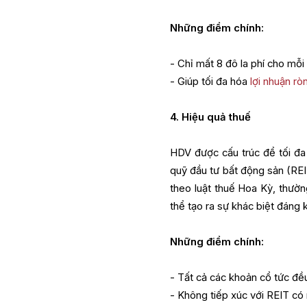
Những điểm chính:
- Chỉ mất 8 đô la phí cho mỗi
- Giúp tối đa hóa
lợi nhuận rò
4. Hiệu quả thuế
HDV được cấu trúc để tối đa
quỹ đầu tư bất động sản (REIT
theo luật thuế Hoa Kỳ, thườ
thể tạo ra sự khác biệt đáng
Những điểm chính:
- Tất cả các khoản cổ tức đề
- Không tiếp xúc với REIT có