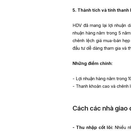
5. Thành tích và tính than
HDV đã mang lại lợi nhuận d
nhuận hàng năm trong 5 năm 
chênh lệch giá mua-bán hẹp 
đầu tư dễ dàng tham gia và th
Những điểm chính:
- Lợi nhuận hàng năm trong 
- Thanh khoản cao và chênh l
Cách các nhà giao 
- Thu nhập cốt lõi:
Nhiều nh