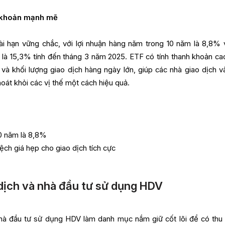
h khoản mạnh mẽ
ài hạn vững chắc, với lợi nhuận hàng năm trong 10 năm là 8,8% v
là 15,3% tính đến tháng 3 năm 2025. ETF có tính thanh khoản cao
và khối lượng giao dịch hàng ngày lớn, giúp các nhà giao dịch v
oát khỏi các vị thế một cách hiệu quả.
10 năm là 8,8%
ệch giá hẹp cho giao dịch tích cực
dịch và nhà đầu tư sử dụng HDV
à đầu tư sử dụng HDV làm danh mục nắm giữ cốt lõi để có thu