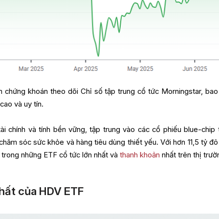
àn chứng khoán theo dõi Chỉ số tập trung cổ tức Morningstar, ba
cao và uy tín.
i chính và tính bền vững, tập trung vào các cổ phiếu blue-chip 
chăm sóc sức khỏe và hàng tiêu dùng thiết yếu. Với hơn 11,5 tỷ đô l
 trong những ETF cổ tức lớn nhất và
thanh khoản
nhất trên thị trườ
nhất của HDV ETF