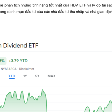
 sẽ phân tích những tính năng tốt nhất của HDV ETF và lý do tại sa
trong danh mục đầu tư của các nhà đầu tư thu nhập và nhà giao dịc