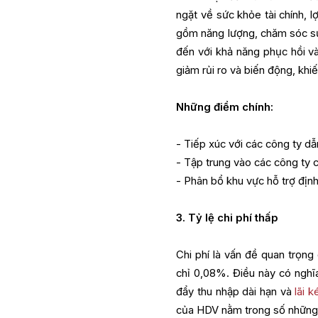
ngặt về sức khỏe tài chính, 
gồm năng lượng, chăm sóc sứ
đến với khả năng phục hồi và
giảm rủi ro và biến động, khi
Những điểm chính:
- Tiếp xúc với các công ty d
- Tập trung vào các công ty 
- Phân bổ khu vực hỗ trợ địn
3. Tỷ lệ chi phí thấp
Chi phí là vấn đề quan trọng 
chỉ 0,08%. Điều này có nghĩa
đẩy thu nhập dài hạn và
lãi k
của HDV nằm trong số những 