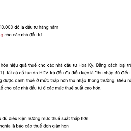
 10.000 đô la đầu tư hàng năm
ng
cho các nhà đầu tư
 hóa hiệu quả thuế cho các nhà đầu tư Hoa Kỳ. Bằng cách loại tr
), tất cả cổ tức do HDV trả đều đủ điều kiện là “thu nhập đủ điều 
ng được đánh thuế ở mức thấp hơn thu nhập thông thường. Điều n
 kể cho các nhà đầu tư ở các mức thuế suất cao hơn.
u đủ điều kiện hưởng mức thuế suất thấp hơn
 nghĩa là báo cáo thuế đơn giản hơn