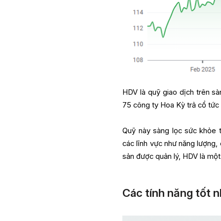
HDV là quỹ giao dịch trên s
75 công ty Hoa Kỳ trả cổ tức 
Quỹ này sàng lọc sức khỏe tà
các lĩnh vực như năng lượng, 
sản được quản lý, HDV là một
Các tính năng tốt 