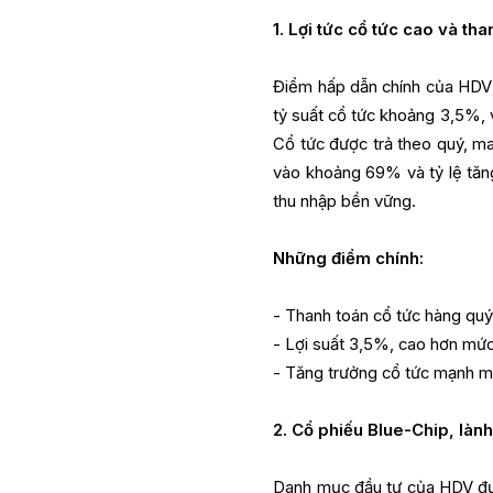
1. Lợi tức cổ tức cao và th
Điểm hấp dẫn chính của HDV 
tỷ suất cổ tức khoảng 3,5%, 
Cổ tức được trả theo quý, ma
vào khoảng 69% và tỷ lệ tăn
thu nhập bền vững.
Những điểm chính:
- Thanh toán cổ tức hàng qu
- Lợi suất 3,5%, cao hơn mức
- Tăng trưởng cổ tức mạnh 
2. Cổ phiếu Blue-Chip, làn
Danh mục đầu tư của HDV đư