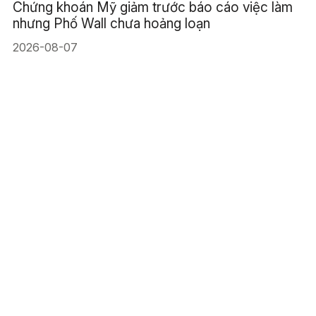
Chứng khoán Mỹ giảm trước báo cáo việc làm
nhưng Phố Wall chưa hoảng loạn
2026-08-07