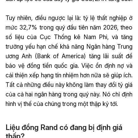
Tuy nhiên, điều ngược lại là: tỷ lệ thất nghiệp ở
mức 32,7% trong quý đầu tiên năm 2026, theo
số liệu của Cục Thống kê Nam Phi, và tăng
trưởng yếu hạn chế khả năng Ngân hàng Trung
ương Anh (Bank of America) tăng lãi suất để
bảo vệ đồng tiền quốc gia. Việc ổn định nợ và
cải thiện xếp hạng tín nhiệm hơn nữa sẽ giúp ích.
Tất cả những điều này không làm thay đổi tỷ giá
của cả hai ngân hàng trong quý này. Nó chỉ định
hình vị thế của chúng trong một thập kỷ tới.
Liệu đồng Rand có đang bị định giá
thấp?