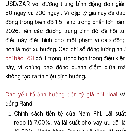
USD/ZAR với đường trung bình động đơn giản
50 ngày và 200 ngày . Vì cặp tỷ giá này đã dao
động trong biên độ 1,5 rand trong phần lớn năm
2026, nên các đường trung bình đó đã hội tụ,
điều này điển hình cho một phạm vi dao động
hơn là một xu hướng. Các chỉ số động lượng như
chỉ báo RSI
có ít trọng lượng hơn trong điều kiện
này, vì chúng dao động quanh điểm giữa mà
không tạo ra tín hiệu định hướng.
Các yếu tố ảnh hưởng đến tỷ giá hối đoái
và
đồng Rand
Chính sách tiền tệ của Nam Phi. Lãi suất
repo là 7,00%, và lãi suất cho vay ưu đãi là