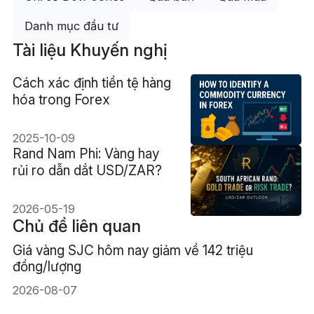
Danh mục đầu tư
Tài liệu Khuyến nghị
Cách xác định tiền tệ hàng
hóa trong Forex
2025-10-09
Rand Nam Phi: Vàng hay
rủi ro dẫn dắt USD/ZAR?
2026-05-19
Chủ đề liên quan
Giá vàng SJC hôm nay giảm về 142 triệu
đồng/lượng
2026-08-07