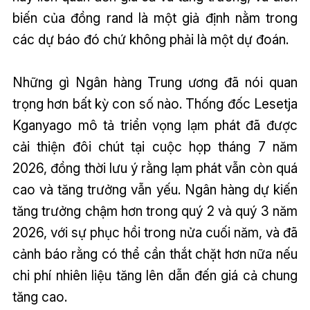
biến của đồng rand là một giả định nằm trong
các dự báo đó chứ không phải là một dự đoán.
Những gì Ngân hàng Trung ương đã nói quan
trọng hơn bất kỳ con số nào. Thống đốc Lesetja
Kganyago mô tả triển vọng lạm phát đã được
cải thiện đôi chút tại cuộc họp tháng 7 năm
2026, đồng thời lưu ý rằng lạm phát vẫn còn quá
cao và tăng trưởng vẫn yếu. Ngân hàng dự kiến
tăng trưởng chậm hơn trong quý 2 và quý 3 năm
2026, với sự phục hồi trong nửa cuối năm, và đã
cảnh báo rằng có thể cần thắt chặt hơn nữa nếu
chi phí nhiên liệu tăng lên dẫn đến giá cả chung
tăng cao.