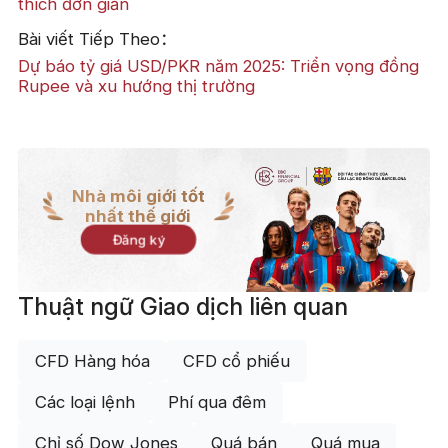
thích đơn giản
Bài viết Tiếp Theo：
Dự báo tỷ giá USD/PKR năm 2025: Triển vọng đồng
Rupee và xu hướng thị trường
Nhà môi giới tốt
nhất thế giới
Đăng ký
Thuật ngữ Giao dịch liên quan
CFD Hàng hóa
CFD cổ phiếu
Các loại lệnh
Phí qua đêm
Chỉ số Dow Jones
Quá bán
Quá mua