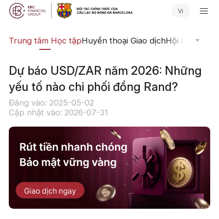
Vi
ịch
Trung tâm Học tập
Huyền thoại Giao dịch
Hội thảo Trực
Dự báo USD/ZAR năm 2026: Những
yếu tố nào chi phối đồng Rand?
Đăng vào: 2025-05-02
Cập nhật vào: 2026-07-31