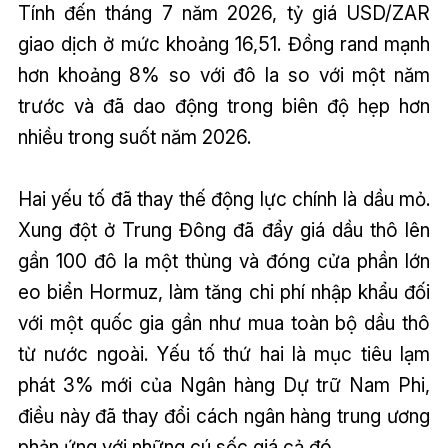
Tính đến tháng 7 năm 2026, tỷ giá USD/ZAR
giao dịch ở mức khoảng 16,51. Đồng rand mạnh
hơn khoảng 8% so với đô la so với một năm
trước và đã dao động trong biên độ hẹp hơn
nhiều trong suốt năm 2026.
Hai yếu tố đã thay thế động lực chính là dầu mỏ.
Xung đột ở Trung Đông đã đẩy giá dầu thô lên
gần 100 đô la một thùng và đóng cửa phần lớn
eo biển Hormuz, làm tăng chi phí nhập khẩu đối
với một quốc gia gần như mua toàn bộ dầu thô
từ nước ngoài. Yếu tố thứ hai là mục tiêu lạm
phát 3% mới của Ngân hàng Dự trữ Nam Phi,
điều này đã thay đổi cách ngân hàng trung ương
phản ứng với những cú sốc giá cả đó.