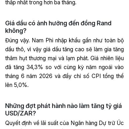
thấp nhất trong hơn ba tháng.
Giá dầu có ảnh hưởng đến đồng Rand
không?
Đúng vậy. Nam Phi nhập khẩu gần như toàn bộ
dầu thô, vì vậy giá dầu tăng cao sẽ làm gia tăng
thâm hụt thương mại và lạm phát. Giá nhiên liệu
đã tăng 34,3% so với cùng kỳ năm ngoái vào
tháng 6 năm 2026 và đẩy chỉ số CPI tổng thể
lên 5,0%.
Những đợt phát hành nào làm tăng tỷ giá
USD/ZAR?
Quyết định về lãi suất của Ngân hàng Dự trữ Úc