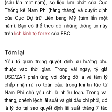
(sáu lần một năm), số liệu lạm phát của Cục
Thống kê Nam Phi (hàng tháng) và quyết định
của Cục Dự trữ Liên bang Mỹ (tám lần một
năm). Bạn có thể theo dõi những thông tin này
trên
lịch kinh tế forex
của EBC .
Tóm lại
Yếu tố quan trọng quyết định xu hướng phụ
thuộc vào thời gian. Trong vài ngày, tỷ giá
USD/ZAR phản ứng với đồng đô la và tâm lý
chấp nhận rủi ro toàn cầu, trong khi tin tức từ
Nam Phi chủ yếu chỉ là nhiễu loạn. Trong vài
tháng, chênh lệch lãi suất và giá dầu chi phối, đó
là lý do tại sao quyết định lãi suất tháng 7 tác