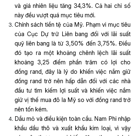
và giá nhiên liệu tăng 34,3%. Cả hai chỉ số
này đều vượt quá mục tiêu mới.
Chính sách tiền tệ của Mỹ. Phạm vi mục tiêu
của Cục Dự trữ Liên bang đối với lãi suất
quỹ liên bang là từ 3,50% đến 3,75%. Điều
đó tạo ra một khoảng chênh lệch lãi suất
khoảng 3,25 điểm phần trăm có lợi cho
đồng rand, đây là lý do khiến việc nắm giữ
đồng rand trở nên hấp dẫn đối với các nhà
đầu tư tìm kiếm lợi suất và khiến việc nắm
giữ vị thế mua đô la Mỹ so với đồng rand trở
nên tốn kém.
Dầu mỏ và điều kiện toàn cầu. Nam Phi nhập
khẩu dầu thô và xuất khẩu kim loại, vì vậy