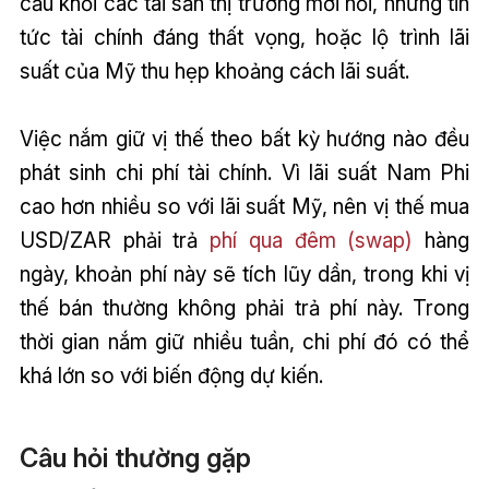
cầu khỏi các tài sản thị trường mới nổi, những tin
tức tài chính đáng thất vọng, hoặc lộ trình lãi
suất của Mỹ thu hẹp khoảng cách lãi suất.
Việc nắm giữ vị thế theo bất kỳ hướng nào đều
phát sinh chi phí tài chính. Vì lãi suất Nam Phi
cao hơn nhiều so với lãi suất Mỹ, nên vị thế mua
USD/ZAR phải trả
phí qua đêm (swap)
hàng
ngày, khoản phí này sẽ tích lũy dần, trong khi vị
thế bán thường không phải trả phí này. Trong
thời gian nắm giữ nhiều tuần, chi phí đó có thể
khá lớn so với biến động dự kiến.
Câu hỏi thường gặp