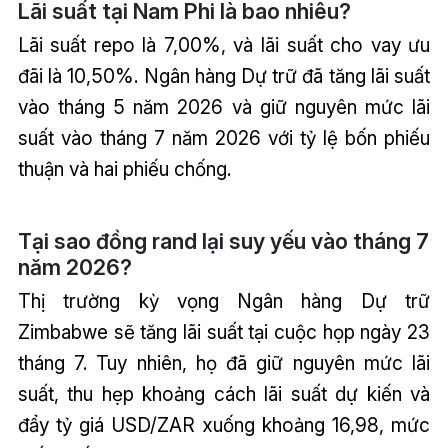
Lãi suất tại Nam Phi là bao nhiêu?
Lãi suất repo là 7,00%, và lãi suất cho vay ưu
đãi là 10,50%. Ngân hàng Dự trữ đã tăng lãi suất
vào tháng 5 năm 2026 và giữ nguyên mức lãi
suất vào tháng 7 năm 2026 với tỷ lệ bốn phiếu
thuận và hai phiếu chống.
Tại sao đồng rand lại suy yếu vào tháng 7
năm 2026?
Thị trường kỳ vọng Ngân hàng Dự trữ
Zimbabwe sẽ tăng lãi suất tại cuộc họp ngày 23
tháng 7. Tuy nhiên, họ đã giữ nguyên mức lãi
suất, thu hẹp khoảng cách lãi suất dự kiến và
đẩy tỷ giá USD/ZAR xuống khoảng 16,98, mức