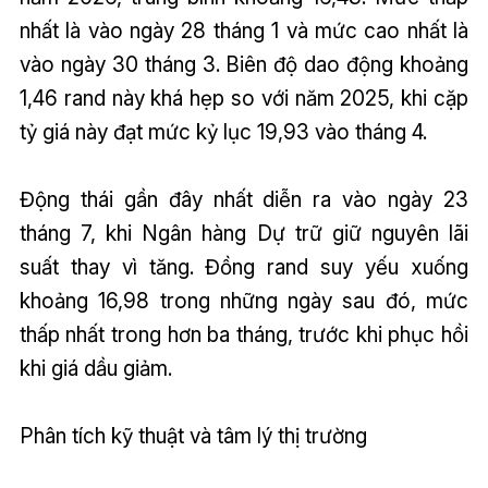
nhất là vào ngày 28 tháng 1 và mức cao nhất là
vào ngày 30 tháng 3. Biên độ dao động khoảng
1,46 rand này khá hẹp so với năm 2025, khi cặp
tỷ giá này đạt mức kỷ lục 19,93 vào tháng 4.
Động thái gần đây nhất diễn ra vào ngày 23
tháng 7, khi Ngân hàng Dự trữ giữ nguyên lãi
suất thay vì tăng. Đồng rand suy yếu xuống
khoảng 16,98 trong những ngày sau đó, mức
thấp nhất trong hơn ba tháng, trước khi phục hồi
khi giá dầu giảm.
Phân tích kỹ thuật và tâm lý thị trường