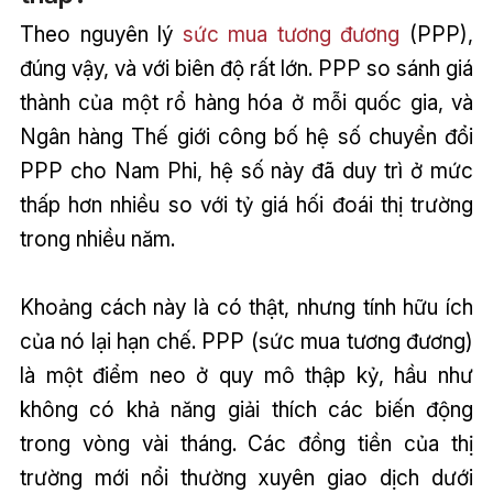
Theo nguyên lý
sức mua tương đương
(PPP),
đúng vậy, và với biên độ rất lớn. PPP so sánh giá
thành của một rổ hàng hóa ở mỗi quốc gia, và
Ngân hàng Thế giới công bố hệ số chuyển đổi
PPP cho Nam Phi, hệ số này đã duy trì ở mức
thấp hơn nhiều so với tỷ giá hối đoái thị trường
trong nhiều năm.
Khoảng cách này là có thật, nhưng tính hữu ích
của nó lại hạn chế. PPP (sức mua tương đương)
là một điểm neo ở quy mô thập kỷ, hầu như
không có khả năng giải thích các biến động
trong vòng vài tháng. Các đồng tiền của thị
trường mới nổi thường xuyên giao dịch dưới