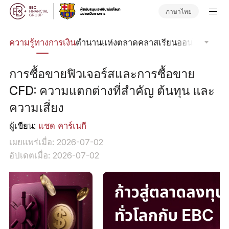
ภาษาไทย
รด
ความรู้ทางการเงิน
ตำนานแห่งตลาด
คลาสเรียนออนไลน์
โฟกัส
การซื้อขายฟิวเจอร์สและการซื้อขาย
CFD: ความแตกต่างที่สำคัญ ต้นทุน และ
ความเสี่ยง
ผู้เขียน:
แชด คาร์เนกี
เผยแพร่เมื่อ: 2026-07-02
อัปเดตเมื่อ: 2026-07-02