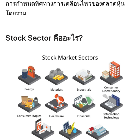
การกำหนดทิศทางการเคลื่อนไหวของตลาดหุ้น
โดยรวม
Stock Sector
คืออะไร?