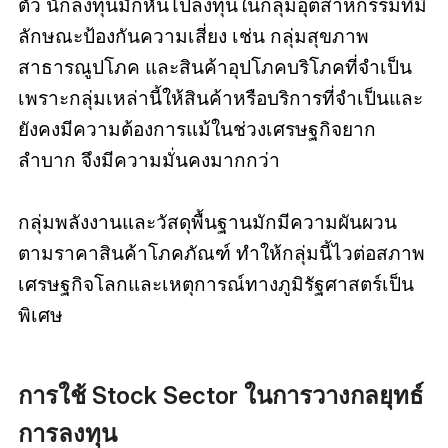
ตัว นักลงทุนมักหันไปลงทุนในกลุ่มอุตสาหกรรมที่มี
ลักษณะป้องกันความเสี่ยง เช่น กลุ่มสุขภาพ
สาธารณูปโภค และสินค้าอุปโภคบริโภคที่จำเป็น
เพราะกลุ่มเหล่านี้ให้สินค้าหรือบริการที่จำเป็นและ
ยังคงมีความต้องการแม้ในช่วงเศรษฐกิจยาก
ลำบาก จึงมีความมั่นคงมากกว่า
กลุ่มพลังงานและวัสดุพื้นฐานมักมีความผันผวน
ตามราคาสินค้าโภคภัณฑ์ ทำให้กลุ่มนี้ไวต่อสภาพ
เศรษฐกิจโลกและเหตุการณ์ทางภูมิรัฐศาสตร์เป็น
พิเศษ
การใช้ Stock Sector ในการวางกลยุทธ์
การลงทุน