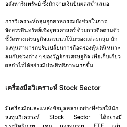
อสังหาริมทรัพย์ ซึ่งมักจ่ายเงินปันผลสม่ำเสมอ
การวิเคราะห์กลุ่มอุตสาหกรรมยังช่วยในการ
จัดสรรสินทรัพย์เชิงยุทธศาสตร์ ด้วยการติดตามตัว
ชี้วัดทางเศรษฐกิจและแนวโน้มของแต่ละกลุ่ม นัก
ลงทุนสามารถปรับเปลี่ยนการถือครองหุ้นให้เหมาะ
สมกับช่วงต่าง ๆ ของวัฏจักรเศรษฐกิจ เพื่อเก็บเกี่ยว
ผลกำไรได้อย่างมีประสิทธิภาพมากขึ้น
เครื่องมือวิเคราะห์ Stock Sector
มีเครื่องมือและแหล่งข้อมูลหลายอย่างที่ช่วยให้นัก
ลงทุนวิเคราะห์ Stock Sector ได้อย่างมี
ประสิทธิภาพ เช่น กองทุนรวม ETF กลุ่ม