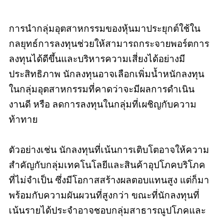
การนำกลุ่มอุตสาหกรรมของหุ้นมาประยุกต์ใช้ใน
กลยุทธ์การลงทุนช่วยให้สามารถกระจายพอร์ตการ
ลงทุนได้ดีขึ้นและบริหารความเสี่ยงได้อย่างมี
ประสิทธิภาพ นักลงทุนอาจเลือกเพิ่มน้ำหนักลงทุน
ในกลุ่มอุตสาหกรรมที่คาดว่าจะมีผลการดำเนิน
งานดี หรือ ลดการลงทุนในกลุ่มที่เผชิญกับความ
ท้าทาย
ตัวอย่างเช่น นักลงทุนที่เน้นการเติบโตอาจให้ความ
สำคัญกับกลุ่มเทคโนโลยีและสินค้าอุปโภคบริโภค
ที่ไม่จำเป็น ซึ่งมีโอกาสสร้างผลตอบแทนสูง แต่ก็มา
พร้อมกับความผันผวนที่สูงกว่า ขณะที่นักลงทุนที่
เน้นรายได้ประจำอาจชอบกลุ่มสาธารณูปโภคและ